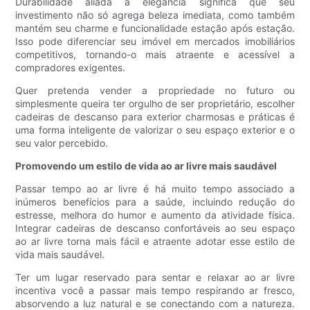
Durabilidade aliada à elegância significa que seu
investimento não só agrega beleza imediata, como também
mantém seu charme e funcionalidade estação após estação.
Isso pode diferenciar seu imóvel em mercados imobiliários
competitivos, tornando-o mais atraente e acessível a
compradores exigentes.
Quer pretenda vender a propriedade no futuro ou
simplesmente queira ter orgulho de ser proprietário, escolher
cadeiras de descanso para exterior charmosas e práticas é
uma forma inteligente de valorizar o seu espaço exterior e o
seu valor percebido.
Promovendo um estilo de vida ao ar livre mais saudável
Passar tempo ao ar livre é há muito tempo associado a
inúmeros benefícios para a saúde, incluindo redução do
estresse, melhora do humor e aumento da atividade física.
Integrar cadeiras de descanso confortáveis ​​ao seu espaço
ao ar livre torna mais fácil e atraente adotar esse estilo de
vida mais saudável.
Ter um lugar reservado para sentar e relaxar ao ar livre
incentiva você a passar mais tempo respirando ar fresco,
absorvendo a luz natural e se conectando com a natureza.