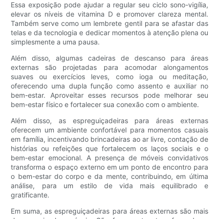
Essa exposição pode ajudar a regular seu ciclo sono-vigília,
elevar os níveis de vitamina D e promover clareza mental.
Também serve como um lembrete gentil para se afastar das
telas e da tecnologia e dedicar momentos à atenção plena ou
simplesmente a uma pausa.
Além disso, algumas cadeiras de descanso para áreas
externas são projetadas para acomodar alongamentos
suaves ou exercícios leves, como ioga ou meditação,
oferecendo uma dupla função como assento e auxiliar no
bem-estar. Aproveitar esses recursos pode melhorar seu
bem-estar físico e fortalecer sua conexão com o ambiente.
Além disso, as espreguiçadeiras para áreas externas
oferecem um ambiente confortável para momentos casuais
em família, incentivando brincadeiras ao ar livre, contação de
histórias ou refeições que fortalecem os laços sociais e o
bem-estar emocional. A presença de móveis convidativos
transforma o espaço externo em um ponto de encontro para
o bem-estar do corpo e da mente, contribuindo, em última
análise, para um estilo de vida mais equilibrado e
gratificante.
Em suma, as espreguiçadeiras para áreas externas são mais