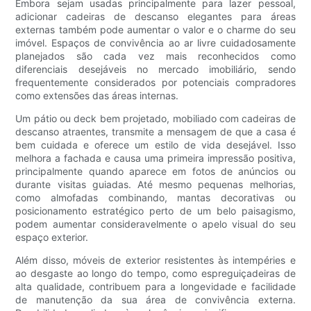
Embora sejam usadas principalmente para lazer pessoal,
adicionar cadeiras de descanso elegantes para áreas
externas também pode aumentar o valor e o charme do seu
imóvel. Espaços de convivência ao ar livre cuidadosamente
planejados são cada vez mais reconhecidos como
diferenciais desejáveis ​​no mercado imobiliário, sendo
frequentemente considerados por potenciais compradores
como extensões das áreas internas.
Um pátio ou deck bem projetado, mobiliado com cadeiras de
descanso atraentes, transmite a mensagem de que a casa é
bem cuidada e oferece um estilo de vida desejável. Isso
melhora a fachada e causa uma primeira impressão positiva,
principalmente quando aparece em fotos de anúncios ou
durante visitas guiadas. Até mesmo pequenas melhorias,
como almofadas combinando, mantas decorativas ou
posicionamento estratégico perto de um belo paisagismo,
podem aumentar consideravelmente o apelo visual do seu
espaço exterior.
Além disso, móveis de exterior resistentes às intempéries e
ao desgaste ao longo do tempo, como espreguiçadeiras de
alta qualidade, contribuem para a longevidade e facilidade
de manutenção da sua área de convivência externa.