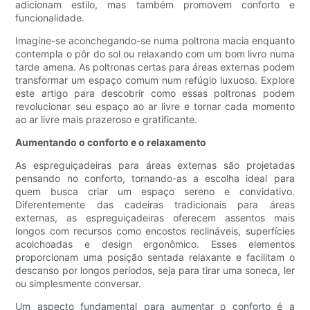
adicionam estilo, mas também promovem conforto e
funcionalidade.
Imagine-se aconchegando-se numa poltrona macia enquanto
contempla o pôr do sol ou relaxando com um bom livro numa
tarde amena. As poltronas certas para áreas externas podem
transformar um espaço comum num refúgio luxuoso. Explore
este artigo para descobrir como essas poltronas podem
revolucionar seu espaço ao ar livre e tornar cada momento
ao ar livre mais prazeroso e gratificante.
Aumentando o conforto e o relaxamento
As espreguiçadeiras para áreas externas são projetadas
pensando no conforto, tornando-as a escolha ideal para
quem busca criar um espaço sereno e convidativo.
Diferentemente das cadeiras tradicionais para áreas
externas, as espreguiçadeiras oferecem assentos mais
longos com recursos como encostos reclináveis, superfícies
acolchoadas e design ergonômico. Esses elementos
proporcionam uma posição sentada relaxante e facilitam o
descanso por longos períodos, seja para tirar uma soneca, ler
ou simplesmente conversar.
Um aspecto fundamental para aumentar o conforto é a