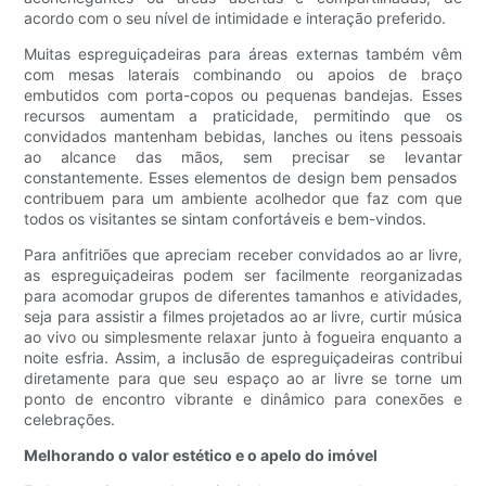
acordo com o seu nível de intimidade e interação preferido.
Muitas espreguiçadeiras para áreas externas também vêm
com mesas laterais combinando ou apoios de braço
embutidos com porta-copos ou pequenas bandejas. Esses
recursos aumentam a praticidade, permitindo que os
convidados mantenham bebidas, lanches ou itens pessoais
ao alcance das mãos, sem precisar se levantar
constantemente. Esses elementos de design bem pensados ​​
contribuem para um ambiente acolhedor que faz com que
todos os visitantes se sintam confortáveis ​​e bem-vindos.
Para anfitriões que apreciam receber convidados ao ar livre,
as espreguiçadeiras podem ser facilmente reorganizadas
para acomodar grupos de diferentes tamanhos e atividades,
seja para assistir a filmes projetados ao ar livre, curtir música
ao vivo ou simplesmente relaxar junto à fogueira enquanto a
noite esfria. Assim, a inclusão de espreguiçadeiras contribui
diretamente para que seu espaço ao ar livre se torne um
ponto de encontro vibrante e dinâmico para conexões e
celebrações.
Melhorando o valor estético e o apelo do imóvel