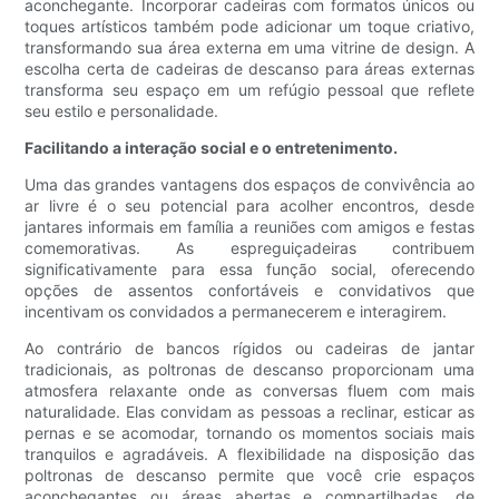
aconchegante. Incorporar cadeiras com formatos únicos ou
toques artísticos também pode adicionar um toque criativo,
transformando sua área externa em uma vitrine de design. A
escolha certa de cadeiras de descanso para áreas externas
transforma seu espaço em um refúgio pessoal que reflete
seu estilo e personalidade.
Facilitando a interação social e o entretenimento.
Uma das grandes vantagens dos espaços de convivência ao
ar livre é o seu potencial para acolher encontros, desde
jantares informais em família a reuniões com amigos e festas
comemorativas. As espreguiçadeiras contribuem
significativamente para essa função social, oferecendo
opções de assentos confortáveis ​​e convidativos que
incentivam os convidados a permanecerem e interagirem.
Ao contrário de bancos rígidos ou cadeiras de jantar
tradicionais, as poltronas de descanso proporcionam uma
atmosfera relaxante onde as conversas fluem com mais
naturalidade. Elas convidam as pessoas a reclinar, esticar as
pernas e se acomodar, tornando os momentos sociais mais
tranquilos e agradáveis. A flexibilidade na disposição das
poltronas de descanso permite que você crie espaços
aconchegantes ou áreas abertas e compartilhadas, de