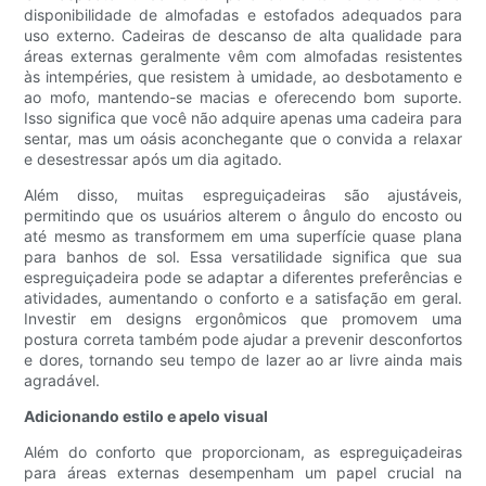
disponibilidade de almofadas e estofados adequados para
uso externo. Cadeiras de descanso de alta qualidade para
áreas externas geralmente vêm com almofadas resistentes
às intempéries, que resistem à umidade, ao desbotamento e
ao mofo, mantendo-se macias e oferecendo bom suporte.
Isso significa que você não adquire apenas uma cadeira para
sentar, mas um oásis aconchegante que o convida a relaxar
e desestressar após um dia agitado.
Além disso, muitas espreguiçadeiras são ajustáveis,
permitindo que os usuários alterem o ângulo do encosto ou
até mesmo as transformem em uma superfície quase plana
para banhos de sol. Essa versatilidade significa que sua
espreguiçadeira pode se adaptar a diferentes preferências e
atividades, aumentando o conforto e a satisfação em geral.
Investir em designs ergonômicos que promovem uma
postura correta também pode ajudar a prevenir desconfortos
e dores, tornando seu tempo de lazer ao ar livre ainda mais
agradável.
Adicionando estilo e apelo visual
Além do conforto que proporcionam, as espreguiçadeiras
para áreas externas desempenham um papel crucial na