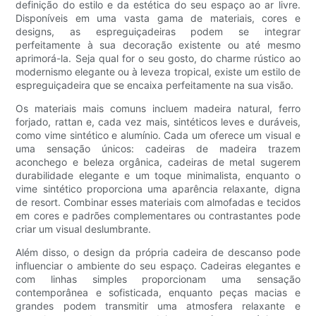
definição do estilo e da estética do seu espaço ao ar livre.
Disponíveis em uma vasta gama de materiais, cores e
designs, as espreguiçadeiras podem se integrar
perfeitamente à sua decoração existente ou até mesmo
aprimorá-la. Seja qual for o seu gosto, do charme rústico ao
modernismo elegante ou à leveza tropical, existe um estilo de
espreguiçadeira que se encaixa perfeitamente na sua visão.
Os materiais mais comuns incluem madeira natural, ferro
forjado, rattan e, cada vez mais, sintéticos leves e duráveis,
como vime sintético e alumínio. Cada um oferece um visual e
uma sensação únicos: cadeiras de madeira trazem
aconchego e beleza orgânica, cadeiras de metal sugerem
durabilidade elegante e um toque minimalista, enquanto o
vime sintético proporciona uma aparência relaxante, digna
de resort. Combinar esses materiais com almofadas e tecidos
em cores e padrões complementares ou contrastantes pode
criar um visual deslumbrante.
Além disso, o design da própria cadeira de descanso pode
influenciar o ambiente do seu espaço. Cadeiras elegantes e
com linhas simples proporcionam uma sensação
contemporânea e sofisticada, enquanto peças macias e
grandes podem transmitir uma atmosfera relaxante e