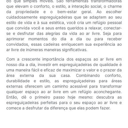
do que simples móveis. São ferramentas transformadoras
que elevam o conforto, o estilo, a interação social, o charme
da propriedade e o bem-estar geral. Ao escolher
cuidadosamente espreguiçadeiras que se adaptem ao seu
estilo de vida e à sua estética, você cria um refúgio pessoal
que convida você e seus entes queridos a relaxar, conectar-
se e desfrutar das alegrias da vida ao ar livre. Seja para
aprimorar momentos do dia a dia ou para receber
convidados, essas cadeiras enriquecem sua experiência ao
ar livre de inúmeras maneiras significativas.
Com a crescente importância dos espaços ao ar livre em
nosso dia a dia, investir em espreguiçadeiras de qualidade é
uma maneira fácil e eficaz de maximizar o valor e o prazer da
área externa da sua casa. Combinando conforto,
durabilidade e estilo, as espreguiçadeiras para áreas
externas oferecem um caminho acessível para transformar
qualquer espaço ao ar livre em um refúgio aconchegante.
Então, dê o primeiro passo hoje mesmo: descubra as
espreguiçadeiras perfeitas para o seu espaço ao ar livre e
comece a desfrutar da diferença que elas podem fazer.