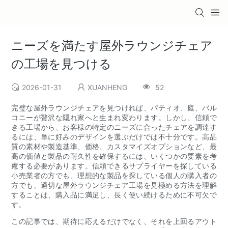
ニーズを満たす屋外ラウンジチェア
の工場を見つける
2026-01-31
XUANHENG
52
完璧な屋外ラウンジチェアを見つければ、パティオ、庭、バル
コニーが贅沢な隠れ家へと生まれ変わります。しかし、信頼で
きる工場から、お客様の特定のニーズに合ったチェアを調達す
るには、単に好みのデザインを選ぶだけでは不十分です。高品
質の素材や製造基準、価格、カスタマイズオプションなど、最
高の価値と製品の耐久性を確保するには、いくつかの要素を考
慮する必要があります。信頼できるサプライヤーを探している
小売業者の方でも、理想的な製品を探している個人の購入者の
方でも、適切な屋外ラウンジチェア工場を見極める方法を理解
することは、購入品に満足し、長く使い続けるために不可欠で
す。
この記事では、期待に応えるだけでなく、それを上回るアウト