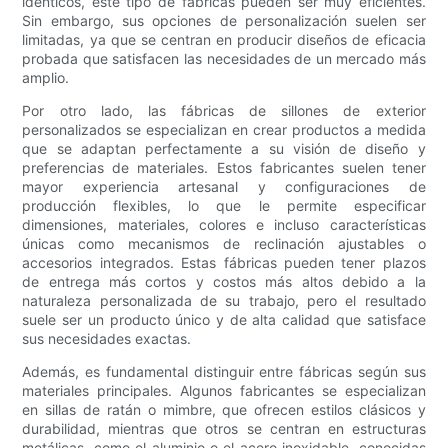
idénticos, este tipo de fábricas pueden ser muy eficientes.
Sin embargo, sus opciones de personalización suelen ser
limitadas, ya que se centran en producir diseños de eficacia
probada que satisfacen las necesidades de un mercado más
amplio.
Por otro lado, las fábricas de sillones de exterior
personalizados se especializan en crear productos a medida
que se adaptan perfectamente a su visión de diseño y
preferencias de materiales. Estos fabricantes suelen tener
mayor experiencia artesanal y configuraciones de
producción flexibles, lo que le permite especificar
dimensiones, materiales, colores e incluso características
únicas como mecanismos de reclinación ajustables o
accesorios integrados. Estas fábricas pueden tener plazos
de entrega más cortos y costos más altos debido a la
naturaleza personalizada de su trabajo, pero el resultado
suele ser un producto único y de alta calidad que satisface
sus necesidades exactas.
Además, es fundamental distinguir entre fábricas según sus
materiales principales. Algunos fabricantes se especializan
en sillas de ratán o mimbre, que ofrecen estilos clásicos y
durabilidad, mientras que otros se centran en estructuras
metálicas, como el aluminio o el acero inoxidable, conocidas