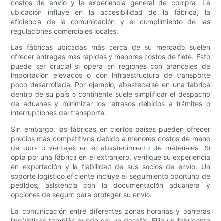
costos de envío y la experiencia general de compra. La
ubicación influye en la accesibilidad de la fábrica, la
eficiencia de la comunicación y el cumplimiento de las
regulaciones comerciales locales.
Las fábricas ubicadas más cerca de su mercado suelen
ofrecer entregas más rápidas y menores costos de flete. Esto
puede ser crucial si opera en regiones con aranceles de
importación elevados o con infraestructura de transporte
poco desarrollada. Por ejemplo, abastecerse en una fábrica
dentro de su país o continente suele simplificar el despacho
de aduanas y minimizar los retrasos debidos a trámites o
interrupciones del transporte.
Sin embargo, las fábricas en ciertos países pueden ofrecer
precios más competitivos debido a menores costos de mano
de obra o ventajas en el abastecimiento de materiales. Si
opta por una fábrica en el extranjero, verifique su experiencia
en exportación y la fiabilidad de sus socios de envío. Un
soporte logístico eficiente incluye el seguimiento oportuno de
pedidos, asistencia con la documentación aduanera y
opciones de seguro para proteger su envío.
La comunicación entre diferentes zonas horarias y barreras
lingüísticas también puede ser un desafío. Elija un fabricante