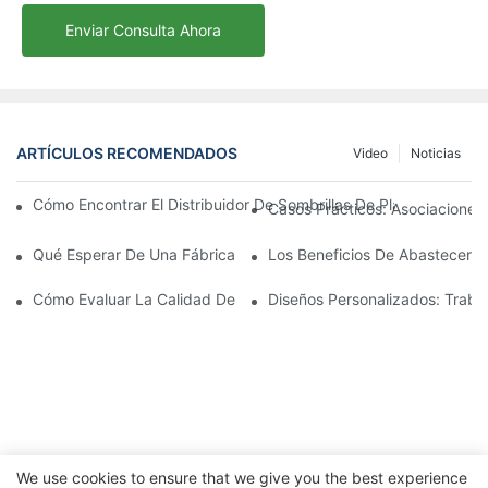
Enviar Consulta Ahora
ARTÍCULOS RECOMENDADOS
Video
Noticias
Cómo Encontrar El Distribuidor De Sombrillas De Playa Adecu
Casos Prácticos: Asociaciones 
Qué Esperar De Una Fábrica Líder De Sillones Para Exteriores
Los Beneficios De Abastecerse 
Cómo Evaluar La Calidad De Una Fábrica De Sillones De Exterio
Diseños Personalizados: Traba
We use cookies to ensure that we give you the best experience