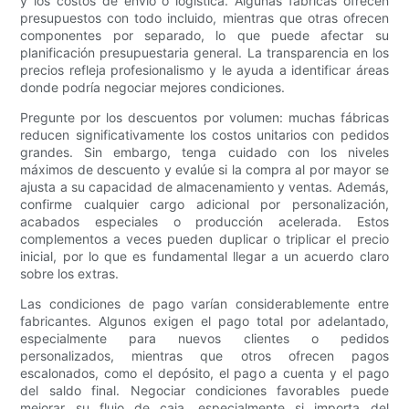
y los costos de envío o logística. Algunas fábricas ofrecen
presupuestos con todo incluido, mientras que otras ofrecen
componentes por separado, lo que puede afectar su
planificación presupuestaria general. La transparencia en los
precios refleja profesionalismo y le ayuda a identificar áreas
donde podría negociar mejores condiciones.
Pregunte por los descuentos por volumen: muchas fábricas
reducen significativamente los costos unitarios con pedidos
grandes. Sin embargo, tenga cuidado con los niveles
máximos de descuento y evalúe si la compra al por mayor se
ajusta a su capacidad de almacenamiento y ventas. Además,
confirme cualquier cargo adicional por personalización,
acabados especiales o producción acelerada. Estos
complementos a veces pueden duplicar o triplicar el precio
inicial, por lo que es fundamental llegar a un acuerdo claro
sobre los extras.
Las condiciones de pago varían considerablemente entre
fabricantes. Algunos exigen el pago total por adelantado,
especialmente para nuevos clientes o pedidos
personalizados, mientras que otros ofrecen pagos
escalonados, como el depósito, el pago a cuenta y el pago
del saldo final. Negociar condiciones favorables puede
mejorar su flujo de caja, especialmente si importa del