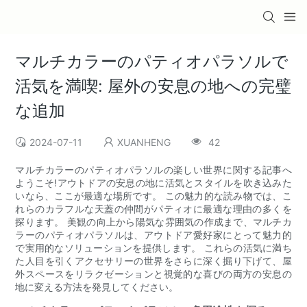
マルチカラーのパティオパラソルで
活気を満喫: 屋外の安息の地への完璧
な追加
2024-07-11
XUANHENG
42
マルチカラーのパティオパラソルの楽しい世界に関する記事へ
ようこそ!アウトドアの安息の地に活気とスタイルを吹き込みた
いなら、ここが最適な場所です。 この魅力的な読み物では、こ
れらのカラフルな天蓋の仲間がパティオに最適な理由の多くを
探ります。 美観の向上から陽気な雰囲気の作成まで、マルチカ
ラーのパティオパラソルは、アウトドア愛好家にとって魅力的
で実用的なソリューションを提供します。 これらの活気に満ち
た人目を引くアクセサリーの世界をさらに深く掘り下げて、屋
外スペースをリラクゼーションと視覚的な喜びの両方の安息の
地に変える方法を発見してください。