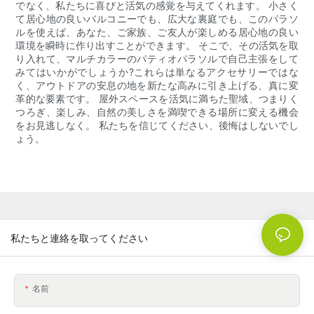
でなく、私たちに喜びと活気の感覚を与えてくれます。 小さく
て居心地の良いバルコニーでも、広大な裏庭でも、このパラソ
ルを使えば、あなた、ご家族、ご友人が楽しめる居心地の良い
環境を瞬時に作り出すことができます。 そこで、その活気を取
り入れて、マルチカラーのパティオパラソルで自己主張をして
みてはいかがでしょうか?これらは単なるアクセサリーではな
く、アウトドアの安息の地を新たな高みに引き上げる、真に変
革的な要素です。 屋外スペースを活気に満ちた聖域、つまりく
つろぎ、楽しみ、自然の美しさを満喫できる場所に変える機会
をお見逃しなく。 私たちを信じてください、後悔はしないでし
ょう。
私たちと連絡を取ってください
名前