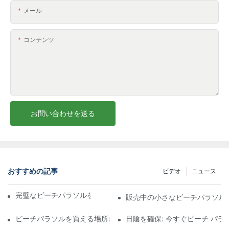
メール
コンテンツ
お問い合わせを送る
おすすめの記事
ビデオ
ニュース
完璧なビーチパラソルを選ぶための究極のガイド
販売中の小さなビーチパラソル
ビーチパラソルを買える場所: サンシェードのニーズに応えるトッ
日陰を確保: 今すぐビーチ パ