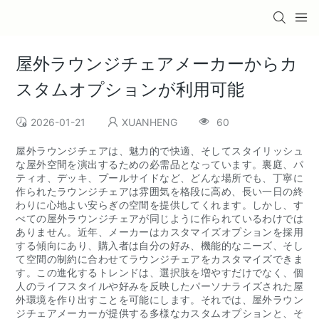
屋外ラウンジチェアメーカーからカ
スタムオプションが利用可能
2026-01-21
XUANHENG
60
屋外ラウンジチェアは、魅力的で快適、そしてスタイリッシュ
な屋外空間を演出するための必需品となっています。裏庭、パ
ティオ、デッキ、プールサイドなど、どんな場所でも、丁寧に
作られたラウンジチェアは雰囲気を格段に高め、長い一日の終
わりに心地よい安らぎの空間を提供してくれます。しかし、す
べての屋外ラウンジチェアが同じように作られているわけでは
ありません。近年、メーカーはカスタマイズオプションを採用
する傾向にあり、購入者は自分の好み、機能的なニーズ、そし
て空間の制約に合わせてラウンジチェアをカスタマイズできま
す。この進化するトレンドは、選択肢を増やすだけでなく、個
人のライフスタイルや好みを反映したパーソナライズされた屋
外環境を作り出すことを可能にします。それでは、屋外ラウン
ジチェアメーカーが提供する多様なカスタムオプションと、そ