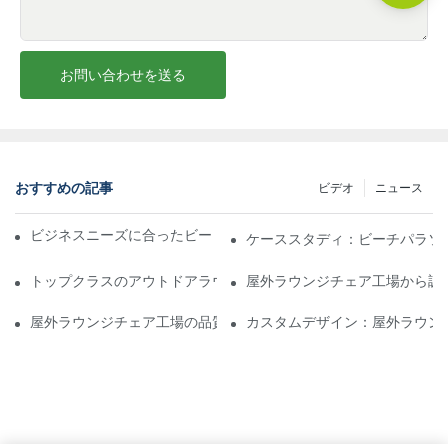
お問い合わせを送る
おすすめの記事
ビデオ
ニュース
ビジネスニーズに合ったビーチパラソル販売業者を見つける
ケーススタディ：ビーチパラソ
トップクラスのアウトドアラウンジチェア工場に期待できること
屋外ラウンジチェア工場から調
屋外ラウンジチェア工場の品質評価方法
カスタムデザイン：屋外ラウン