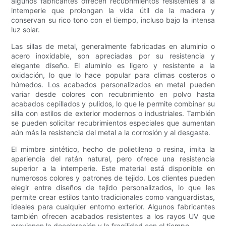
algunos fabricantes ofrecen recubrimientos resistentes a la
intemperie que prolongan la vida útil de la madera y
conservan su rico tono con el tiempo, incluso bajo la intensa
luz solar.
Las sillas de metal, generalmente fabricadas en aluminio o
acero inoxidable, son apreciadas por su resistencia y
elegante diseño. El aluminio es ligero y resistente a la
oxidación, lo que lo hace popular para climas costeros o
húmedos. Los acabados personalizados en metal pueden
variar desde colores con recubrimiento en polvo hasta
acabados cepillados y pulidos, lo que le permite combinar su
silla con estilos de exterior modernos o industriales. También
se pueden solicitar recubrimientos especiales que aumentan
aún más la resistencia del metal a la corrosión y al desgaste.
El mimbre sintético, hecho de polietileno o resina, imita la
apariencia del ratán natural, pero ofrece una resistencia
superior a la intemperie. Este material está disponible en
numerosos colores y patrones de tejido. Los clientes pueden
elegir entre diseños de tejido personalizados, lo que les
permite crear estilos tanto tradicionales como vanguardistas,
ideales para cualquier entorno exterior. Algunos fabricantes
también ofrecen acabados resistentes a los rayos UV que
previenen la decoloración y la fragilidad con el tiempo.