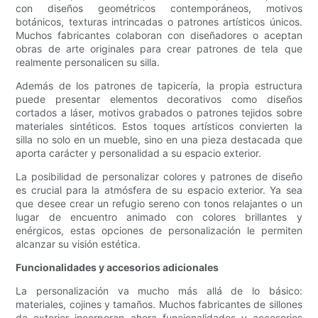
con diseños geométricos contemporáneos, motivos
botánicos, texturas intrincadas o patrones artísticos únicos.
Muchos fabricantes colaboran con diseñadores o aceptan
obras de arte originales para crear patrones de tela que
realmente personalicen su silla.
Además de los patrones de tapicería, la propia estructura
puede presentar elementos decorativos como diseños
cortados a láser, motivos grabados o patrones tejidos sobre
materiales sintéticos. Estos toques artísticos convierten la
silla no solo en un mueble, sino en una pieza destacada que
aporta carácter y personalidad a su espacio exterior.
La posibilidad de personalizar colores y patrones de diseño
es crucial para la atmósfera de su espacio exterior. Ya sea
que desee crear un refugio sereno con tonos relajantes o un
lugar de encuentro animado con colores brillantes y
enérgicos, estas opciones de personalización le permiten
alcanzar su visión estética.
Funcionalidades y accesorios adicionales
La personalización va mucho más allá de lo básico:
materiales, cojines y tamaños. Muchos fabricantes de sillones
de exterior incorporan ahora funcionalidades y accesorios