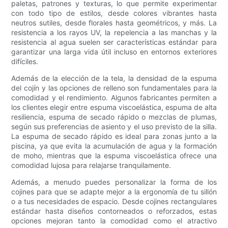
paletas, patrones y texturas, lo que permite experimentar
con todo tipo de estilos, desde colores vibrantes hasta
neutros sutiles, desde florales hasta geométricos, y más. La
resistencia a los rayos UV, la repelencia a las manchas y la
resistencia al agua suelen ser características estándar para
garantizar una larga vida útil incluso en entornos exteriores
difíciles.
Además de la elección de la tela, la densidad de la espuma
del cojín y las opciones de relleno son fundamentales para la
comodidad y el rendimiento. Algunos fabricantes permiten a
los clientes elegir entre espuma viscoelástica, espuma de alta
resiliencia, espuma de secado rápido o mezclas de plumas,
según sus preferencias de asiento y el uso previsto de la silla.
La espuma de secado rápido es ideal para zonas junto a la
piscina, ya que evita la acumulación de agua y la formación
de moho, mientras que la espuma viscoelástica ofrece una
comodidad lujosa para relajarse tranquilamente.
Además, a menudo puedes personalizar la forma de los
cojines para que se adapte mejor a la ergonomía de tu sillón
o a tus necesidades de espacio. Desde cojines rectangulares
estándar hasta diseños contorneados o reforzados, estas
opciones mejoran tanto la comodidad como el atractivo