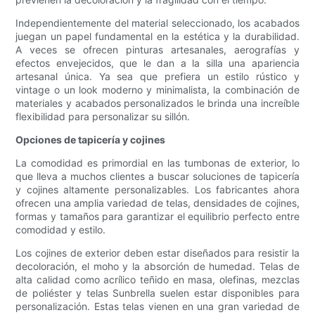
Independientemente del material seleccionado, los acabados
juegan un papel fundamental en la estética y la durabilidad.
A veces se ofrecen pinturas artesanales, aerografías y
efectos envejecidos, que le dan a la silla una apariencia
artesanal única. Ya sea que prefiera un estilo rústico y
vintage o un look moderno y minimalista, la combinación de
materiales y acabados personalizados le brinda una increíble
flexibilidad para personalizar su sillón.
Opciones de tapicería y cojines
La comodidad es primordial en las tumbonas de exterior, lo
que lleva a muchos clientes a buscar soluciones de tapicería
y cojines altamente personalizables. Los fabricantes ahora
ofrecen una amplia variedad de telas, densidades de cojines,
formas y tamaños para garantizar el equilibrio perfecto entre
comodidad y estilo.
Los cojines de exterior deben estar diseñados para resistir la
decoloración, el moho y la absorción de humedad. Telas de
alta calidad como acrílico teñido en masa, olefinas, mezclas
de poliéster y telas Sunbrella suelen estar disponibles para
personalización. Estas telas vienen en una gran variedad de