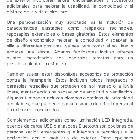
adicionales para mejorar la usabilidad, la comodidad y el
disfrute de la vida al aire libre.
Una personalización muy solicitada es la inclusión de
características ajustables como respaldos reclinables,
reposapiés extensibles o bases giratorias. Estos elementos
de diseño ergonómico mejoran la comodidad y adaptan la
silla a diferentes posturas, ya sea para tomar el sol, leer o
echarse una siesta. Algunos fabricantes incluso ofrecen
ajustes motorizados con controles remotos para un
posicionamiento sin esfuerzo.
También suelen estar disponibles accesorios de protección
contra la intemperie. Estos incluyen toldos integrados o
parasoles retráctiles que protegen del sol intenso o la lluvia
ligera, manteniendo una sensación de amplitud y ventilación.
Algunas tumbonas incluyen biombos o cortinas de privacidad
acoplables, que pueden crear un espacio de refugio personal
en exteriores concurridos.
Complementos adicionales como iluminación LED integrada,
puertos de carga USB o altavoces Bluetooth son opciones de
personalización emergentes que integran la tecnología a la
perfección con el mobiliario de exterior. Estas opciones