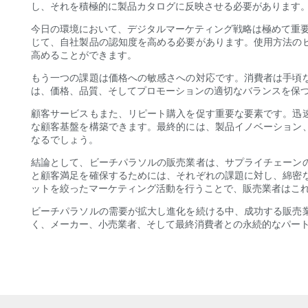
し、それを積極的に製品カタログに反映させる必要があります
今日の環境において、デジタルマーケティング戦略は極めて重
じて、自社製品の認知度を高める必要があります。使用方法の
高めることができます。
もう一つの課題は価格への敏感さへの対応です。消費者は手頃
は、価格、品質、そしてプロモーションの適切なバランスを保
顧客サービスもまた、リピート購入を促す重要な要素です。迅
な顧客基盤を構築できます。最終的には、製品イノベーション
なるでしょう。
結論として、ビーチパラソルの販売業者は、サプライチェーン
と顧客満足を確保するためには、それぞれの課題に対し、綿密
ットを絞ったマーケティング活動を行うことで、販売業者はこ
ビーチパラソルの需要が拡大し進化を続ける中、成功する販売
く、メーカー、小売業者、そして最終消費者との永続的なパー