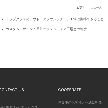
ビデオ
ニュース
シップ
トップクラスのアウトドアラウンジチェア工場に期待できること
カスタムデザイン：屋外ラウンジチェア工場との連携
CONTACT US
COOPERATE
世界中のお客様と一緒に明る
連絡先の詳細: アレックス