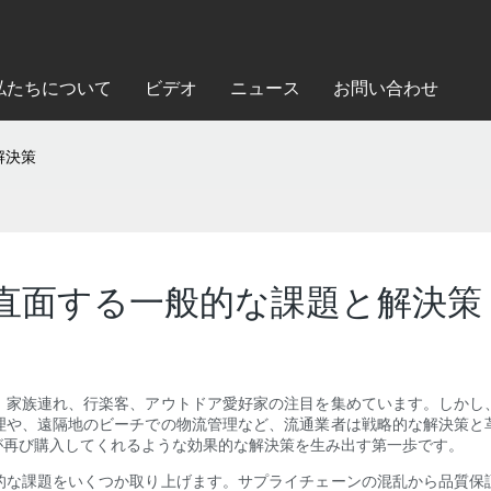
私たちについて
ビデオ
ニュース
お問い合わせ
解決策
直面する一般的な課題と解決策
、家族連れ、行楽客、アウトドア愛好家の注目を集めています。しかし
理や、遠隔地のビーチでの物流管理など、流通業者は戦略的な解決策と
が再び購入してくれるような効果的な解決策を生み出す第一歩です。
的な課題をいくつか取り上げます。サプライチェーンの混乱から品質保