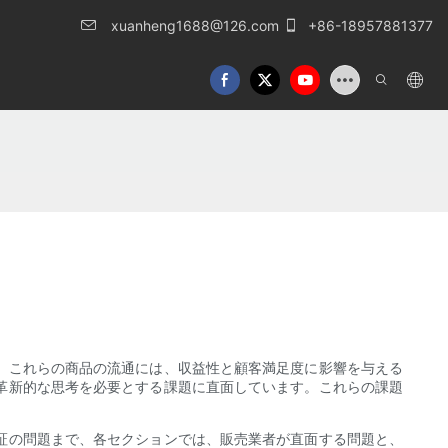
xuanheng1688@126.com
+86-18957881377
、これらの商品の流通には、収益性と顧客満足度に影響を与える
革新的な思考を必要とする課題に直面しています。これらの課題
証の問題まで、各セクションでは、販売業者が直面する問題と、