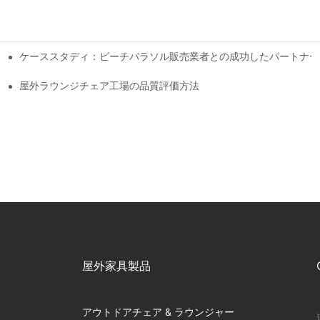
ケーススタディ：ビーチパラソル販売業者との成功したパートナー
屋外ラウンジチェア工場の品質評価方法
屋外家具製品
アウトドアチェア & ラウンジャー