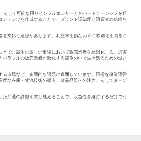
、そして可能な限りインフルエンサーとのパートナーシップを通
コンテンツを作成することで、ブランド認知度と消費者の信頼を
格を支払う意思があります。利益率を損なわずに差別化を図るに
ことで、競争の激しい市場において販売業者を差別化する、忠実
チパラソルの販売業者が激化する競争の中で生き残るための鍵と
する市場など、多面的な課題に直面しています。円滑な事業運営
高度な在庫・物流技術の導入、製品品質への注力、そしてターゲ
した共通の課題を乗り越えることで、収益性を維持するだけでな