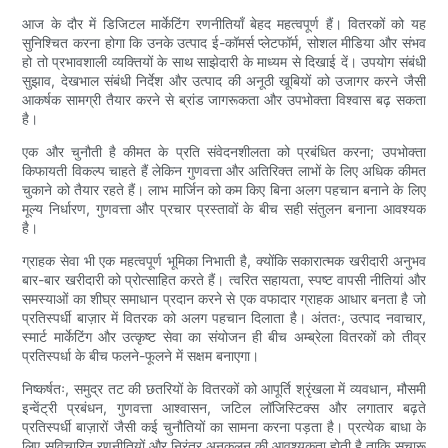
आज के दौर में डिजिटल मार्केटिंग रणनीतियाँ बेहद महत्वपूर्ण हैं। वितरकों को यह
सुनिश्चित करना होगा कि उनके उत्पाद ई-कॉमर्स प्लेटफॉर्म, सोशल मीडिया और संभव
हो तो प्रभावशाली व्यक्तियों के साथ साझेदारी के माध्यम से दिखाई दें। उपयोग संबंधी
सुझाव, देखभाल संबंधी निर्देश और उत्पाद की अनूठी खूबियों को उजागर करने जैसी
आकर्षक सामग्री तैयार करने से ब्रांड जागरूकता और उपभोक्ता विश्वास बढ़ सकता
है।
एक और चुनौती है कीमत के प्रति संवेदनशीलता को प्रबंधित करना; उपभोक्ता
किफायती विकल्प चाहते हैं लेकिन गुणवत्ता और अतिरिक्त लाभों के लिए अधिक कीमत
चुकाने को तैयार रहते हैं। लाभ मार्जिन को कम किए बिना अलग पहचान बनाने के लिए
मूल्य निर्धारण, गुणवत्ता और प्रचार प्रस्तावों के बीच सही संतुलन बनाना आवश्यक
है।
ग्राहक सेवा भी एक महत्वपूर्ण भूमिका निभाती है, क्योंकि सकारात्मक खरीदारी अनुभव
बार-बार खरीदारी को प्रोत्साहित करते हैं। त्वरित सहायता, स्पष्ट वापसी नीतियां और
समस्याओं का शीघ्र समाधान प्रदान करने से एक वफादार ग्राहक आधार बनता है जो
प्रतिस्पर्धी बाज़ार में वितरक को अलग पहचान दिलाता है। अंततः, उत्पाद नवाचार,
स्मार्ट मार्केटिंग और उत्कृष्ट सेवा का संयोजन ही बीच अम्ब्रेला वितरकों को तीव्र
प्रतिस्पर्धा के बीच फलने-फूलने में सक्षम बनाएगा।
निष्कर्षतः, समुद्र तट की छतरियों के वितरकों को आपूर्ति श्रृंखला में व्यवधान, मौसमी
इन्वेंट्री प्रबंधन, गुणवत्ता आश्वासन, जटिल लॉजिस्टिक्स और लगातार बढ़ते
प्रतिस्पर्धी बाज़ारों जैसी कई चुनौतियों का सामना करना पड़ता है। प्रत्येक बाधा के
लिए सुविचारित रणनीतियों और निरंतर अनुकूलन की आवश्यकता होती है ताकि सुचारू