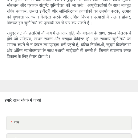
संचालन और ग्राहक संतुष्टि सुनिश्चित की जा सके। आपूर्तिकर्ताओं के साथ मजबूत
संबंध बनाकर, उन्नत इन्वेंट्री और लॉजिस्टिक्स तकनीकों का उपयोग करके, उत्पाद
की गुणवत्ता पर ध्यान केंद्रित करके और लक्षित विपणन प्रयासों में संलग्न होकर,
वितरक इन चुनौतियों को प्रभावी ढंग से पार कर सकते हैं।
समुद्र तट की छतरियों की मांग में लगातार वृद्धि और बदलाव के साथ, सफल वितरक वे
होंगे जो सक्रिय, साधन संपन्न और ग्राहक-केंद्रित हों। इन सामान्य चुनौतियों का
सामना करने से न केवल लाभप्रदता बनी रहती है, बल्कि निर्माताओं, खुदरा विक्रेताओं
और अंतिम उपभोक्ताओं के साथ स्थायी साझेदारी भी बनती है, जिससे व्यवसाय सतत
विकास के लिए तैयार होता है।
हमारे साथ संपर्क में जाओ
नाम