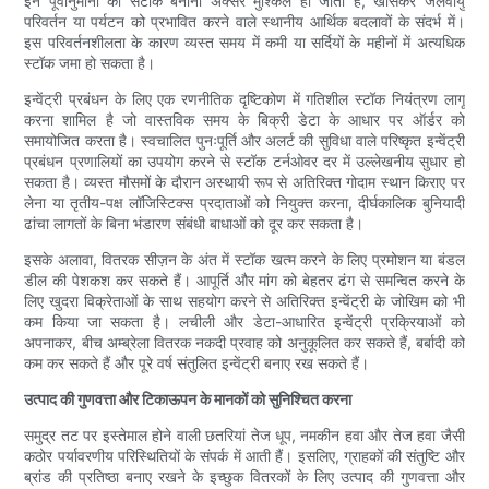
इन पूर्वानुमानों को सटीक बनाना अक्सर मुश्किल हो जाता है, खासकर जलवायु
परिवर्तन या पर्यटन को प्रभावित करने वाले स्थानीय आर्थिक बदलावों के संदर्भ में।
इस परिवर्तनशीलता के कारण व्यस्त समय में कमी या सर्दियों के महीनों में अत्यधिक
स्टॉक जमा हो सकता है।
इन्वेंट्री प्रबंधन के लिए एक रणनीतिक दृष्टिकोण में गतिशील स्टॉक नियंत्रण लागू
करना शामिल है जो वास्तविक समय के बिक्री डेटा के आधार पर ऑर्डर को
समायोजित करता है। स्वचालित पुनःपूर्ति और अलर्ट की सुविधा वाले परिष्कृत इन्वेंट्री
प्रबंधन प्रणालियों का उपयोग करने से स्टॉक टर्नओवर दर में उल्लेखनीय सुधार हो
सकता है। व्यस्त मौसमों के दौरान अस्थायी रूप से अतिरिक्त गोदाम स्थान किराए पर
लेना या तृतीय-पक्ष लॉजिस्टिक्स प्रदाताओं को नियुक्त करना, दीर्घकालिक बुनियादी
ढांचा लागतों के बिना भंडारण संबंधी बाधाओं को दूर कर सकता है।
इसके अलावा, वितरक सीज़न के अंत में स्टॉक खत्म करने के लिए प्रमोशन या बंडल
डील की पेशकश कर सकते हैं। आपूर्ति और मांग को बेहतर ढंग से समन्वित करने के
लिए खुदरा विक्रेताओं के साथ सहयोग करने से अतिरिक्त इन्वेंट्री के जोखिम को भी
कम किया जा सकता है। लचीली और डेटा-आधारित इन्वेंट्री प्रक्रियाओं को
अपनाकर, बीच अम्ब्रेला वितरक नकदी प्रवाह को अनुकूलित कर सकते हैं, बर्बादी को
कम कर सकते हैं और पूरे वर्ष संतुलित इन्वेंट्री बनाए रख सकते हैं।
उत्पाद की गुणवत्ता और टिकाऊपन के मानकों को सुनिश्चित करना
समुद्र तट पर इस्तेमाल होने वाली छतरियां तेज धूप, नमकीन हवा और तेज हवा जैसी
कठोर पर्यावरणीय परिस्थितियों के संपर्क में आती हैं। इसलिए, ग्राहकों की संतुष्टि और
ब्रांड की प्रतिष्ठा बनाए रखने के इच्छुक वितरकों के लिए उत्पाद की गुणवत्ता और