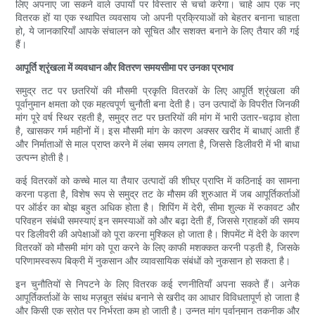
लिए अपनाए जा सकने वाले उपायों पर विस्तार से चर्चा करेगा। चाहे आप एक नए
वितरक हों या एक स्थापित व्यवसाय जो अपनी प्रक्रियाओं को बेहतर बनाना चाहता
हो, ये जानकारियाँ आपके संचालन को सूचित और सशक्त बनाने के लिए तैयार की गई
हैं।
आपूर्ति श्रृंखला में व्यवधान और वितरण समयसीमा पर उनका प्रभाव
समुद्र तट पर छतरियों की मौसमी प्रकृति वितरकों के लिए आपूर्ति श्रृंखला की
पूर्वानुमान क्षमता को एक महत्वपूर्ण चुनौती बना देती है। उन उत्पादों के विपरीत जिनकी
मांग पूरे वर्ष स्थिर रहती है, समुद्र तट पर छतरियों की मांग में भारी उतार-चढ़ाव होता
है, खासकर गर्म महीनों में। इस मौसमी मांग के कारण अक्सर खरीद में बाधाएं आती हैं
और निर्माताओं से माल प्राप्त करने में लंबा समय लगता है, जिससे डिलीवरी में भी बाधा
उत्पन्न होती है।
कई वितरकों को कच्चे माल या तैयार उत्पादों की शीघ्र प्राप्ति में कठिनाई का सामना
करना पड़ता है, विशेष रूप से समुद्र तट के मौसम की शुरुआत में जब आपूर्तिकर्ताओं
पर ऑर्डर का बोझ बहुत अधिक होता है। शिपिंग में देरी, सीमा शुल्क में रुकावट और
परिवहन संबंधी समस्याएं इन समस्याओं को और बढ़ा देती हैं, जिससे ग्राहकों की समय
पर डिलीवरी की अपेक्षाओं को पूरा करना मुश्किल हो जाता है। शिपमेंट में देरी के कारण
वितरकों को मौसमी मांग को पूरा करने के लिए काफी मशक्कत करनी पड़ती है, जिसके
परिणामस्वरूप बिक्री में नुकसान और व्यावसायिक संबंधों को नुकसान हो सकता है।
इन चुनौतियों से निपटने के लिए वितरक कई रणनीतियाँ अपना सकते हैं। अनेक
आपूर्तिकर्ताओं के साथ मज़बूत संबंध बनाने से खरीद का आधार विविधतापूर्ण हो जाता है
और किसी एक स्रोत पर निर्भरता कम हो जाती है। उन्नत मांग पूर्वानुमान तकनीक और