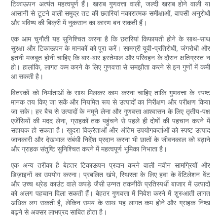
टिकाऊपन अत्यंत महत्वपूर्ण हैं। खराब गुणवत्ता वाली, जल्दी खराब होने वाली या
आसानी से टूटने वाली समुद्र तट की छतरियां नकारात्मक समीक्षाओं, वापसी अनुरोधों
और भविष्य की बिक्री में नुकसान का कारण बन सकती हैं।
एक आम चुनौती यह सुनिश्चित करना है कि छतरियां किफायती होने के साथ-साथ
सुरक्षा और टिकाऊपन के मानकों को पूरा करें। सामग्री यूवी-प्रतिरोधी, जंगरोधी और
इतनी मजबूत होनी चाहिए कि बार-बार इस्तेमाल और परिवहन के दौरान क्षतिग्रस्त न
हो। हालांकि, लागत कम करने के लिए गुणवत्ता से समझौता करने से इन गुणों में कमी
आ सकती है।
वितरकों को निर्माताओं के साथ मिलकर काम करना चाहिए ताकि गुणवत्ता के स्पष्ट
मानक तय किए जा सकें और नियमित रूप से उत्पादों का निरीक्षण और परीक्षण किया
जा सके। हर बैच से उत्पादों के नमूने लेना और गुणवत्ता आश्वासन के लिए तृतीय-पक्ष
एजेंसियों की मदद लेना, ग्राहकों तक पहुंचने से पहले ही दोषों की पहचान करने में
सहायक हो सकता है। खुदरा विक्रेताओं और अंतिम उपयोगकर्ताओं को स्पष्ट उत्पाद
जानकारी और देखभाल संबंधी निर्देश प्रदान करना भी छातों के जीवनकाल को बढ़ाने
और ग्राहक संतुष्टि सुनिश्चित करने में महत्वपूर्ण भूमिका निभाता है।
एक अन्य तरीका है बेहतर टिकाऊपन प्रदान करने वाली नवीन सामग्रियों और
डिज़ाइनों का उपयोग करना। प्रबलित खंभे, स्थिरता के लिए हवा के वेंटिलेशन वेंट
और उच्च थ्रेड काउंट वाले कपड़े जैसी उन्नत तकनीकें प्रतिस्पर्धी बाजार में उत्पादों
को अलग पहचान दिला सकती हैं। बेहतर गुणवत्ता में निवेश करने में शुरुआती लागत
अधिक लग सकती है, लेकिन समय के साथ यह लागत कम होने और ग्राहक निष्ठा
बढ़ने से अक्सर लाभप्रद साबित होता है।