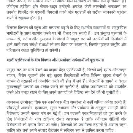
निकट उत्पादों का भंडारण करने से अंतिम-मील डिलीवरी का समय कम हो सकता है।
जीपीएस ट्रैकिंग और रीयल-टाइम इन्वेंट्री अपडेट जैसी तकनीकी समाधानों का
उपयोग शिपमेंट की प्रभावी निगरानी करने और ग्राहकों को सटीक जानकारी प्रदान
करने में सहायक होता है।
वितरक वितरण की पहुंच और तत्परता बढ़ाने के लिए स्थानीय व्यवसायों या सामुदायिक
भागीदारों के साथ सहयोग करने पर भी विचार कर सकते हैं। इन संयुक्त प्रयासों के
माध्यम से, तटीय और दूरदराज के क्षेत्रों में समुद्र तट की छतरियों की डिलीवरी में
आने वाली रसद संबंधी बाधाओं को कम किया जा सकता है, जिससे ग्राहक संतुष्टि और
परिचालन दक्षता सुनिश्चित हो सकेगी।
बढ़ती प्रतिस्पर्धा के बीच विपणन और उपभोक्ता अपेक्षाओं को पूरा करना
समुद्र तट पर छाते बेचने का बाज़ार बेहद प्रतिस्पर्धी है, जिसमें कई ब्रांड ऑनलाइन
बाज़ार, विशेष दुकानों और बड़े खुदरा विक्रेताओं सहित विभिन्न खुदरा चैनलों के
माध्यम से ग्राहकों को आकर्षित करने की होड़ में लगे हैं। वितरकों के सामने न केवल
गुणवत्तापूर्ण उत्पादों का स्टॉक रखने की चुनौती है, बल्कि उपभोक्ताओं को आकर्षित
करने और बनाए रखने के लिए अपने उत्पादों को विशिष्ट रूप देने की भी चुनौती है।
आजकल उपभोक्ता सिर्फ एक कार्यात्मक बीच अम्ब्रेला से कहीं अधिक अपेक्षा रखते हैं;
सौंदर्यपूर्ण आकर्षण, हल्कापन, सुगम स्थापना और पर्यावरण के अनुकूल सामग्री जैसी
विशेषताएं उनकी मानक मांग बन गई हैं। इन बदलती प्राथमिकताओं को पूरा करने के
लिए निर्माताओं के साथ सक्रिय संचार आवश्यक है ताकि नवीनतम शैलियों और
विशेषताओं को प्राप्त किया जा सके। वितरकों को उपभोक्ता रुझानों से अवगत रहना
चाहिए और उन्हें अपने उत्पाद कैटलॉग में सक्रिय रूप से शामिल करना चाहिए।