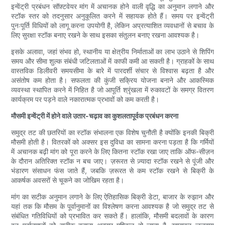
इन्वेंट्री प्रबंधन सॉफ़्टवेयर मांग में अचानक होने वाली वृद्धि का अनुमान लगाने और
स्टॉक स्तर को तदनुसार अनुकूलित करने में सहायक होते हैं। समय पर इन्वेंट्री
पुनःपूर्ति विधियों को लागू करना उपयोगी है, लेकिन अप्रत्याशित व्यवधानों से बचाव के
लिए सुरक्षा स्टॉक बनाए रखने के साथ इसका संतुलन बनाए रखना आवश्यक है।
इसके अलावा, जहां संभव हो, स्थानीय या क्षेत्रीय निर्माताओं का लाभ उठाने से शिपिंग
समय और सीमा शुल्क संबंधी जटिलताओं में काफी कमी आ सकती है। ग्राहकों के साथ
वास्तविक डिलीवरी समयसीमा के बारे में पारदर्शी संचार से विश्वास बढ़ता है और
असंतोष कम होता है। सफलता की कुंजी सक्रिय योजना बनाने और आकस्मिक
व्यवस्था स्थापित करने में निहित है जो आपूर्ति श्रृंखला में रुकावटों के समग्र वितरण
कार्यक्रम पर पड़ने वाले नकारात्मक प्रभावों को कम करती है।
मौसमी इन्वेंट्री में होने वाले उतार-चढ़ाव का कुशलतापूर्वक प्रबंधन करना
समुद्र तट की छतरियों का स्टॉक संभालना एक विशेष चुनौती है क्योंकि इनकी बिक्री
मौसमी होती है। वितरकों को अक्सर इस दुविधा का सामना करना पड़ता है कि गर्मियों
में अचानक बढ़ी मांग को पूरा करने के लिए कितना स्टॉक रखा जाए ताकि ऑफ-सीज़न
के दौरान अतिरिक्त स्टॉक न बच जाए। ज़रूरत से ज़्यादा स्टॉक रखने से पूंजी और
भंडारण संसाधन फंस जाते हैं, जबकि ज़रूरत से कम स्टॉक रखने से बिक्री के
आकर्षक अवसरों से चूकने का जोखिम रहता है।
मांग का सटीक अनुमान लगाने के लिए ऐतिहासिक बिक्री डेटा, बाजार के रुझान और
यहां तक ​​कि मौसम के पूर्वानुमानों का विश्लेषण करना आवश्यक है जो समुद्र तट से
संबंधित गतिविधियों को प्रभावित कर सकते हैं। हालांकि, मौसमी बदलावों के कारण