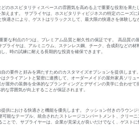
などのホスピタリティスペースの雰囲気を高める上で重要な役割を果たし
を加えます。 サプライヤは、ホスピタリティビジネスの特定のニーズに
と快適さにより、ゲストはリラックスして、最大限の快適さを体験しな
重要な利点の1つは、プレミアム品質と耐久性の保証です。 高品質の
サプライヤは、アルミニウム、ステンレス鋼、チーク、合成剤などの材
約し、時の試練に耐える長期的な投資を確保できます。
独自の要件と好みを満たすためのカスタマイズオプションを提供します。
ーはクライアントと緊密に連携して、オーダーメイドの屋外家具ソリュー
業が屋外の装飾を全体的なブランディングとデザインの美学に合わせて揃
体的な雰囲気が向上することが保証されます。
の提供における快適さと機能を優先します。 クッション付きのラウンジ
調整可能なテーブル、統合されたストレージコンパートメント、クリーニ
けることで、サプライヤーは、企業が見栄えが良いだけでなく、ゲストに