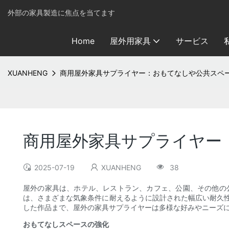
外部の家具製造に焦点を当てます
Home
屋外用家具
サービス
XUANHENG
商用屋外家具サプライヤー：おもてなしや公共スペ
商用屋外家具サプライヤー
2025-07-19
XUANHENG
38
屋外の家具は、ホテル、レストラン、カフェ、公園、その他の
は、さまざまな気象条件に耐えるように設計された幅広い耐久
した作品まで、屋外の家具サプライヤーは多様な好みやニーズ
おもてなしスペースの強化