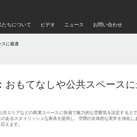
私たちについて
ビデオ
ニュース
お問い合わせ
ースに最適
：おもてなしや公共スペースに
公共エリアなどの商業スペースに快適で魅力的な雰囲気を設定する上で
性のあるスタイリッシュな家具を提供し、空間の全体的な美学を強化しま
に応えます。