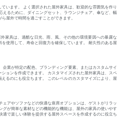
ています。 よく選択された屋外家具は、歓迎的な雰囲気を作り
応えるために、ダイニングセット、ラウンジチェア、傘など、幅
がら屋外で時間を過ごすことができます。
屋外家具は、過酷な日光、雨、風、その他の環境要因への暴露な
料を使用して、寿命と回復力を確保しています。 耐久性のある屋
 企業が特定の配色、ブランディング要素、またはカスタムサイ
ションを作成できます。 カスタマイズされた屋外家具は、スペ
えるのにも役立ちます。 このレベルのカスタマイズにより、屋
チェアやソファなどの快適な座席オプションは、ゲストがリラッ
ングが簡単な素材などの機能的な機能は、屋外の家具の使いやす
快適で楽しい体験を提供する屋外スペースを作成するのに役立ち