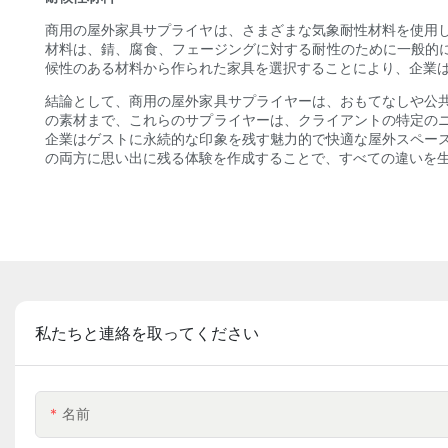
商用の屋外家具サプライヤは、さまざまな気象耐性材料を使用
材料は、錆、腐食、フェージングに対する耐性のために一般的に
候性のある材料から作られた家具を選択することにより、企業
結論として、商用の屋外家具サプライヤーは、おもてなしや公
の素材まで、これらのサプライヤーは、クライアントの特定の
企業はゲストに永続的な印象を残す魅力的で快適な屋外スペー
の両方に思い出に残る体験を作成することで、すべての違いを
私たちと連絡を取ってください
名前