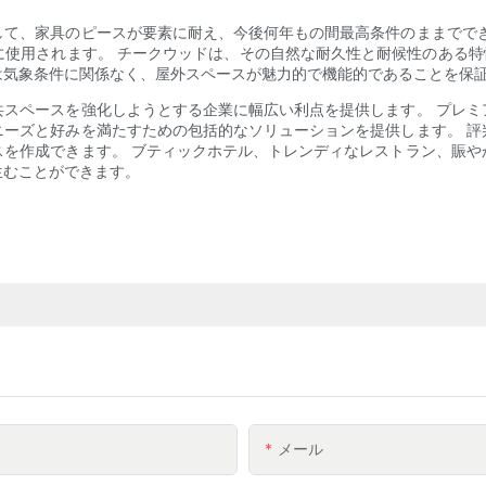
して、家具のピースが要素に耐え、今後何年もの間最高条件のままででき
使用されます。 チークウッドは、その自然な耐久性と耐候性のある特
は気象条件に関係なく、屋外スペースが魅力的で機能的であることを保
共スペースを強化しようとする企業に幅広い利点を提供します。 プレミ
ニーズと好みを満たすための包括的なソリューションを提供します。 評
スを作成できます。 ブティックホテル、トレンディなレストラン、賑や
生むことができます。
メール