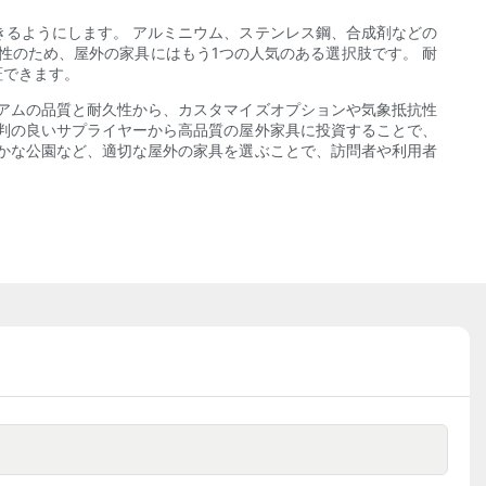
るようにします。 アルミニウム、ステンレス鋼、合成剤などの
性のため、屋外の家具にはもう1つの人気のある選択肢です。 耐
証できます。
アムの品質と耐久性から、カスタマイズオプションや気象抵抗性
判の良いサプライヤーから高品質の屋外家具に投資することで、
かな公園など、適切な屋外の家具を選ぶことで、訪問者や利用者