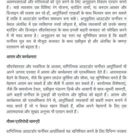
आवश्यकताओं और वरीयताओं को पूरा करने के लिए अनुकूलन विकल्प प्रदान करते
हैं। चाहे व्यवसाय एक विशिष्ट रंग योजना, ब्रांडिंग तत्वों, या कस्टम आकार और
डिजाइन की तलाश कर रहे हों, आपूर्तिकर्ता ग्राहकों के साथ मिलकर काम कर सकते
हैं ताकि वे आउटडोर फर्नीचर समाधान बना सकें। अनुकूलित आउटडोर फर्नीचर न
केवल अंतरिक्ष में एक व्यक्तिगत स्पर्श जोड़ता है, बल्कि व्यवसायों को उनके समग्र
ब्रांडिंग और डिजाइन सौंदर्यशास्त्र के साथ उनकी बाहरी सजावट को संरेखित करने
में भी मदद करता है। अनुकूलन का यह स्तर यह सुनिश्चित करता है कि बाहरी
फर्नीचर मूल रूप से मौजूदा सजावट के साथ एकीकृत हो और अंतरिक्ष के समग्र
वातावरण को बढ़ाता है।
आराम और कार्यक्षमता
सौंदर्यशास्त्र और स्थायित्व के अलावा, वाणिज्यिक आउटडोर फर्नीचर आपूर्तिकर्ता भी
अपने उत्पाद प्रसाद में आराम और कार्यक्षमता को प्राथमिकता देते हैं। आरामदायक
बैठने के विकल्प, जैसे कि कुशन लाउंज कुर्सियां और सोफा, यह सुनिश्चित करते हैं कि
मेहमान आराम कर सकते हैं और शैली में आराम कर सकते हैं। कार्यात्मक विशेषताएं,
जैसे कि समायोज्य टेबल, एकीकृत भंडारण डिब्बे और आसानी से साफ-सुथरी सामग्री,
आगे बाहरी फर्नीचर के टुकड़ों की प्रयोज्य और सुविधा को बढ़ाते हैं। आराम और
कार्यक्षमता को प्राथमिकता देने से, आपूर्तिकर्ता व्यवसायों को बाहरी स्थान बनाने में
मदद करते हैं जो न केवल महान दिखते हैं, बल्कि अपने मेहमानों के लिए एक
आरामदायक और सुखद अनुभव भी प्रदान करते हैं।
मौसम प्रतिरोधी सामग्री
वाणिज्यिक आउटडोर फर्नीचर आपूर्तिकर्ता यह सुनिश्चित करने के लिए विभिन्न प्रकार