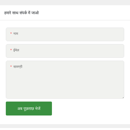
हमारे साथ संपर्क में जाओ
नाम
ईमेल
सामग्री
अब पूछताछ भेजें