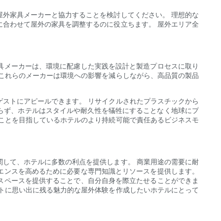
外家具メーカーと協力することを検討してください。 理想的な
合わせて屋外の家具を調整するのに役立ちます。 屋外エリア全
具メーカーは、環境に配慮した実践を設計と製造プロセスに取り
これらのメーカーは環境への影響を減らしながら、高品質の製品
ストにアピールできます。 リサイクルされたプラスチックから
らず、ホテルはスタイルや耐久性を犠牲にすることなく地球にプ
ことを目指しているホテルのより持続可能で責任あるビジネスモ
して、ホテルに多数の利点を提供します。 商業用途の需要に耐
エンスを高めるために必要な専門知識とリソースを提供します。
スペースを提供することで、自分自身を際立たせることができま
トに思い出に残る魅力的な屋外体験を作成したいホテルにとって