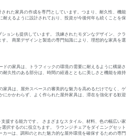
計された家具の作成を専門としています。つまり、耐久性、機能
に耐えるように設計されており、投資が今後何年も続くことを保
ションも提供しています。 洗練されたモダンなデザイン、クラ
す。 商業デザインと製造の専門知識により、理想的な家具を選
ードの家具は、トラフィックの環境の需要に耐えるように構築さ
の耐久性のある部分は、時間の経過とともに美しさと機能を維持
の家具は、屋外スペースの審美的な魅力を高めるだけでなく、ゲ
かにかかわらず、よく作られた屋外家具は、滞在を強化する歓迎
支援する能力です。 さまざまなスタイル、材料、色の幅広い家
選択するのに役立ちます。 ラウンジチェアをダイニングセット
ーカーは、調和のとれた魅力的な屋外環境を確保するための専門