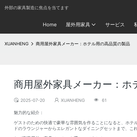
外部の家具製造に焦点を当てます
Home
屋外用家具
サービス
XUANHENG
商用屋外家具メーカー：ホテル用の高品質の製品
商用屋外家具メーカー：ホ
2025-07-20
XUANHENG
61
魅力的な紹介：
ゲストのための快適で豪華な雰囲気を作ることになると、ホテ
ドのラウンジャーからエレガントなダイニングセットまで、こ