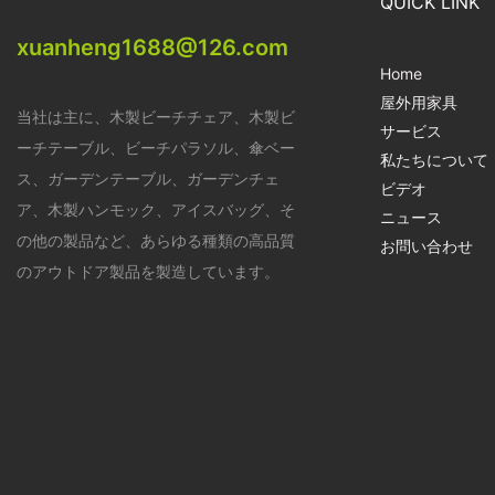
QUICK LINK
xuanheng1688@126.com
Home
屋外用家具
当社は主に、木製ビーチチェア、木製ビ
サービス
ーチテーブル、ビーチパラソル、傘ベー
私たちについて
ス、ガーデンテーブル、ガーデンチェ
ビデオ
ア、木製ハンモック、アイスバッグ、そ
ニュース
の他の製品など、あらゆる種類の高品質
お問い合わせ
のアウトドア製品を製造しています。