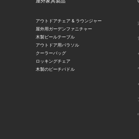
屋外家具製品
アウトドアチェア & ラウンジャー
屋外用ガーデンファニチャー
木製ビールテーブル
アウトドア用パラソル
クーラーバッグ
ロッキングチェア
木製のビーチパドル