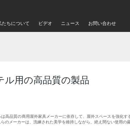
私たちについて
ビデオ
ニュース
お問い合わせ
テル用の高品質の製品
ルは高品質の商用屋外家具メーカーに依存して、屋外スペースを強化する
れらのメーカーは、洗練された美学を維持しながら、絶え間ない使用の