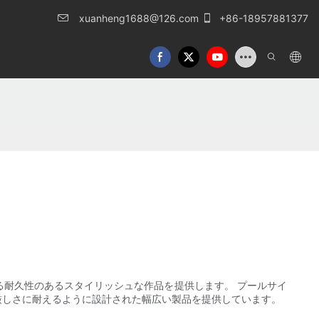
xuanheng1688@126.com
+86-18957881377
耐久性のあるスタイリッシュな作品を提供します。 プールサイ
厳しさに耐えるように設計された幅広い製品を提供しています。