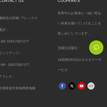
CONTACT US
COOPERATE
世界中のお客様と一緒に明る
連絡先の詳細: アレックス
い未来を築いていけることを
電話：
楽しみにしています。
+86-18957881377
月曜日日曜日：
ワッツアップ：
24時間365日のカスタマーサ
+86-
18957881377
ービス
アドレス：
中国寧波市寧海県西甸鎮