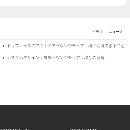
ビデオ
ニュース
シップ
トップクラスのアウトドアラウンジチェア工場に期待できること
カスタムデザイン：屋外ラウンジチェア工場との連携