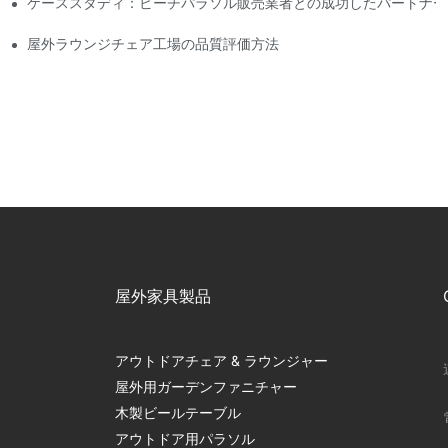
ケーススタディ：ビーチパラソル販売業者との成功したパートナー
屋外ラウンジチェア工場の品質評価方法
屋外家具製品
アウトドアチェア & ラウンジャー
屋外用ガーデンファニチャー
木製ビールテーブル
アウトドア用パラソル