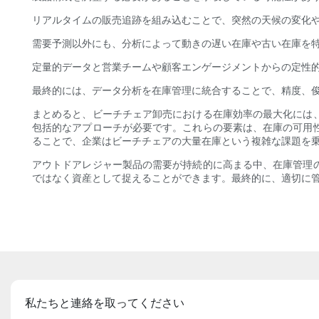
リアルタイムの販売追跡を組み込むことで、突然の天候の変化や
需要予測以外にも、分析によって動きの遅い在庫や古い在庫を
定量的データと営業チームや顧客エンゲージメントからの定性
最終的には、データ分析を在庫管理に統合することで、精度、
まとめると、ビーチチェア卸売における在庫効率の最大化には
包括的なアプローチが必要です。これらの要素は、在庫の可用
ることで、企業はビーチチェアの大量在庫という複雑な課題を
アウトドアレジャー製品の需要が持続的に高まる中、在庫管理
ではなく資産として捉えることができます。最終的に、適切に
私たちと連絡を取ってください