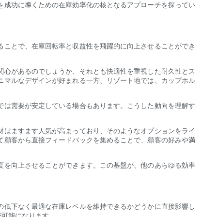
を成功に導くための在庫効率化の核となるアプローチを探ってい
ることで、在庫回転率と収益性を飛躍的に向上させることができ
関心があるのでしょうか、それとも快適性を重視した耐久性とス
ニマルなデザインが好まれる一方、リゾート地では、カップホル
では需要が安定している場合もあります。こうした動向を理解す
材はますます人気が高まっており、そのようなオプションをライ
て顧客から直接フィードバックを集めることで、顧客の好みや満
度を向上させることができます。この基盤が、他のあらゆる効率
の低下なく最適な在庫レベルを維持できるかどうかに直接影響し
が可能になります。