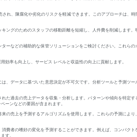
販売され、陳腐化や劣化のリスクを軽減できます。このアプローチは、
ッキングのためのスタッフの移動距離を短縮し、人件費を削減します。
ンターなどの補助的な保管ソリューションをご検討ください。これらの
用効率も向上し、サービス レベルと収益性の向上に貢献します。
には、データに基づいた意思決定が不可欠です。分析ツールと予測ツー
された過去の売上データを収集・分析します。パターンや傾向を特定す
ンペーンなどの要因が含まれます。
将来の売上を予測するアルゴリズムを使用します。これらの予測により
、消費者の嗜好の変化を予測することができます。例えば、コンパクト
ります。