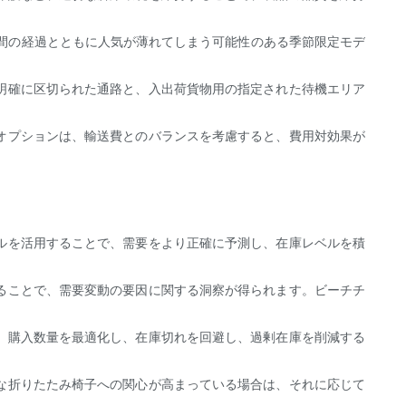
時間の経過とともに人気が薄れてしまう可能性のある季節限定モデ
明確に区切られた通路と、入出荷貨物用の指定された待機エリア
オプションは、輸送費とのバランスを考慮すると、費用対効果が
ルを活用することで、需要をより正確に予測し、在庫レベルを積
ることで、需要変動の要因に関する洞察が得られます。ビーチチ
、購入数量を最適化し、在庫切れを回避し、過剰在庫を削減する
な折りたたみ椅子への関心が高まっている場合は、それに応じて