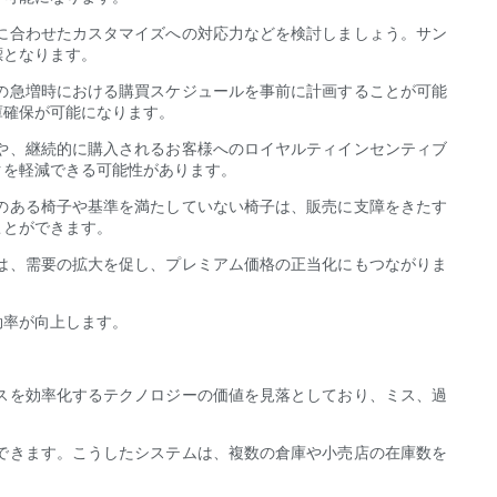
に合わせたカスタマイズへの対応力などを検討しましょう。サン
標となります。
の急増時における購買スケジュールを事前に計画することが可能
庫確保が可能になります。
や、継続的に購入されるお客様へのロイヤルティインセンティブ
クを軽減できる可能性があります。
のある椅子や基準を満たしていない椅子は、販売に支障をきたす
ことができます。
は、需要の拡大を促し、プレミアム価格の正当化にもつながりま
効率が向上します。
スを効率化するテクノロジーの価値を見落としており、ミス、過
できます。こうしたシステムは、複数の倉庫や小売店の在庫数を