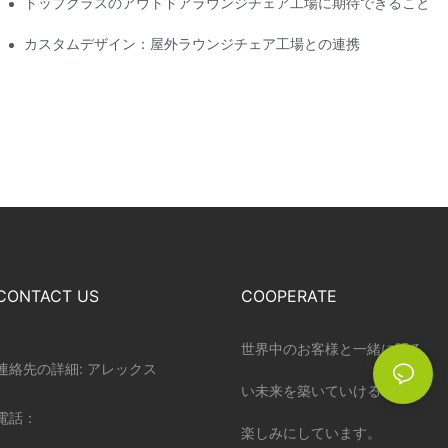
シップ
トップクラスのアウトドアラウンジチェア工場に期待できること
カスタムデザイン：屋外ラウンジチェア工場との連携
CONTACT US
COOPERATE
世界中のお客様と一緒に明る
連絡先の詳細: アレックス
い未来を築いていけることを
電話：
楽しみにしています。