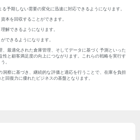
よる予期しない需要の変化に迅速に対応できるようになります。
、資本を回収することができます。
く理解できるようになります。
とができるようになります。
理、最適化された倉庫管理、そしてデータに基づく予測といった
益性と顧客満足度の向上につながります。これらの戦略を実行す
ょう。
の洞察に基づき、継続的な評価と適応を行うことで、在庫を負担
力と回復力に優れたビジネスの基盤となります。