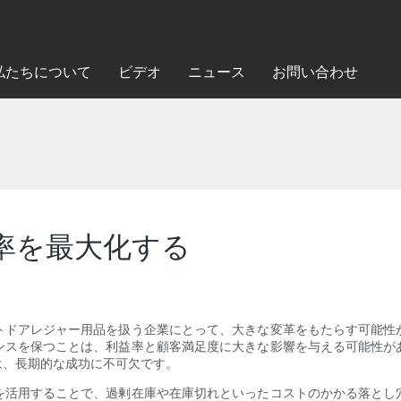
私たちについて
ビデオ
ニュース
お問い合わせ
率を最大化する
トドアレジャー用品を扱う企業にとって、大きな変革をもたらす可能性
ンスを保つことは、利益率と顧客満足度に大きな影響を与える可能性が
は、長期的な成功に不可欠です。
を活用することで、過剰在庫や在庫切れといったコストのかかる落とし