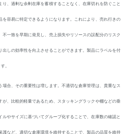
より、過剰な余剰在庫を蓄積することなく、在庫切れを防ぐこと
品を容易に特定できるようになります。これにより、売れ行きの
、不一致を早期に発見し、売上損失やリソースの誤配分のリスク
り出しの効率性を向上させることができます。製品にラベルを付
ます。
う場合、その重要性は増します。不適切な倉庫管理は、貴重なス
すが、比較的軽量であるため、スタッキングラックや棚などの垂
イルやサイズに基づいてグループ化することで、在庫数の確認と
保護など、適切な倉庫環境を維持することで、製品の品質を維持