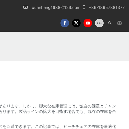
xuanheng1688@126.com
+86-18957881377
があります。しかし、膨大な在庫管理には、独自の課題とチャン
あります。製品ラインの拡大を目指す場合でも、既存の在庫を合
穴を回避できます。この記事では、ビーチチェアの在庫を最適化