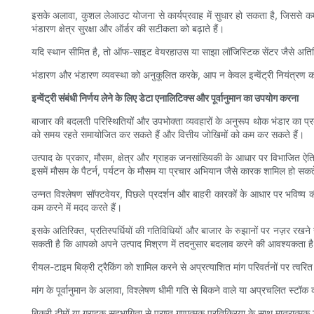
इसके अलावा, कुशल लेआउट योजना से कार्यप्रवाह में सुधार हो सकता है, जिससे कर्मच
भंडारण क्षेत्र सुरक्षा और ऑर्डर की सटीकता को बढ़ाते हैं।
यदि स्थान सीमित है, तो ऑफ-साइट वेयरहाउस या साझा लॉजिस्टिक सेंटर जैसे अतिरिक्
भंडारण और भंडारण व्यवस्था को अनुकूलित करके, आप न केवल इन्वेंट्री नियंत्रण को बढ
इन्वेंट्री संबंधी निर्णय लेने के लिए डेटा एनालिटिक्स और पूर्वानुमान का उपयोग करना
बाजार की बदलती परिस्थितियों और उपभोक्ता व्यवहारों के अनुरूप थोक भंडार का प्
को समय रहते समायोजित कर सकते हैं और वित्तीय जोखिमों को कम कर सकते हैं।
उत्पाद के प्रकार, मौसम, क्षेत्र और ग्राहक जनसांख्यिकी के आधार पर विभाजित ऐति
इसमें मौसम के पैटर्न, पर्यटन के मौसम या प्रचार अभियान जैसे कारक शामिल हो सकते
उन्नत विश्लेषण सॉफ्टवेयर, पिछले प्रदर्शन और बाहरी कारकों के आधार पर भविष्य की
कम करने में मदद करते हैं।
इसके अतिरिक्त, प्रतिस्पर्धियों की गतिविधियों और बाजार के रुझानों पर नज़र रखने 
सकती है कि आपको अपने उत्पाद मिश्रण में तदनुसार बदलाव करने की आवश्यकता ह
रीयल-टाइम बिक्री ट्रैकिंग को शामिल करने से अप्रत्याशित मांग परिवर्तनों पर त्वरि
मांग के पूर्वानुमान के अलावा, विश्लेषण धीमी गति से बिकने वाले या अप्रचलित स
बिक्री टीमों या ग्राहक सहभागिता से प्राप्त गुणात्मक प्रतिक्रिया के साथ मात्रात्मक 