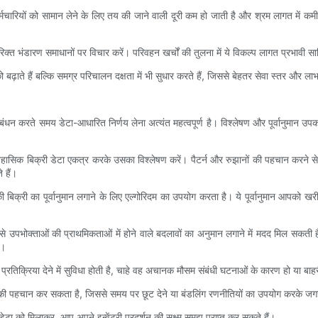
ारियों को सामान लेने के लिए तय की जाने वाली दूरी कम हो जाती है और श्रम लागत में कमी आ
त भंडारण समाधानों पर विचार करें। परिवहन खर्चों की तुलना में ये विकल्प लागत प्रभावी सा
़ाते हैं बल्कि समग्र परिचालन दक्षता में भी सुधार करते हैं, जिससे बेहतर सेवा स्तर और लाभ
रबंधन करते समय डेटा-आधारित निर्णय लेना अत्यंत महत्वपूर्ण है। विश्लेषण और पूर्वानुमा
हासिक बिक्री डेटा एकत्र करके उसका विश्लेषण करें। पैटर्न और रुझानों की पहचान करने से मा
 हैं।
 बिक्री का पूर्वानुमान लगाने के लिए एल्गोरिदम का उपयोग करता है। ये पूर्वानुमान आपको ख
से उपभोक्ताओं की प्राथमिकताओं में होने वाले बदलावों का अनुमान लगाने में मदद मिल सकती है।
ै।
त प्रतिक्रिया देने में सुविधा होती है, चाहे वह अचानक मौसम संबंधी घटनाओं के कारण हो या बा
्टॉक की पहचान कर सकता है, जिससे समय पर छूट देने या बंडलिंग रणनीतियों का उपयोग करके ज
डेटा को मिलाकर, आप अपने इन्वेंट्री प्रदर्शन की सूक्ष्म समझ प्राप्त कर सकते हैं।