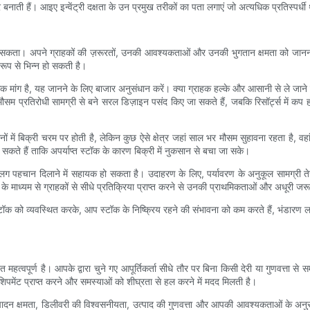
 बनाती हैं। आइए इन्वेंट्री दक्षता के उन प्रमुख तरीकों का पता लगाएं जो अत्यधिक प्रतिस्पर्ध
ा जा सकता। अपने ग्राहकों की ज़रूरतों, उनकी आवश्यकताओं और उनकी भुगतान क्षमता को जानना
 रूप से भिन्न हो सकती है।
े अधिक मांग है, यह जानने के लिए बाजार अनुसंधान करें। क्या ग्राहक हल्के और आसानी से ले जा
 में मौसम प्रतिरोधी सामग्री से बने सरल डिज़ाइन पसंद किए जा सकते हैं, जबकि रिसॉर्ट्स में
ीनों में बिक्री चरम पर होती है, लेकिन कुछ ऐसे क्षेत्र जहां साल भर मौसम सुहावना रहता है,
कते हैं ताकि अपर्याप्त स्टॉक के कारण बिक्री में नुकसान से बचा जा सके।
 पहचान दिलाने में सहायक हो सकता है। उदाहरण के लिए, पर्यावरण के अनुकूल सामग्री तेजी स
 के माध्यम से ग्राहकों से सीधे प्रतिक्रिया प्राप्त करने से उनकी प्राथमिकताओं और अधूरी जरू
 को व्यवस्थित करके, आप स्टॉक के निष्क्रिय रहने की संभावना को कम करते हैं, भंडारण लागत
 महत्वपूर्ण है। आपके द्वारा चुने गए आपूर्तिकर्ता सीधे तौर पर बिना किसी देरी या गुणवत्ता
िपमेंट प्राप्त करने और समस्याओं को शीघ्रता से हल करने में मदद मिलती है।
त्पादन क्षमता, डिलीवरी की विश्वसनीयता, उत्पाद की गुणवत्ता और आपकी आवश्यकताओं के अनु