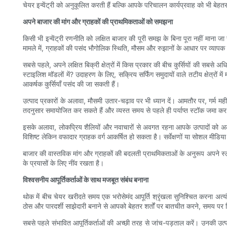
चेयर इन्वेंट्री को अनुकूलित करती हैं बल्कि आपके परिचालन कार्यप्रवाह को भी बेहतर
अपने बाजार की मांग और ग्राहकों की प्राथमिकताओं को समझना
किसी भी इन्वेंट्री रणनीति को लक्षित बाजार की पूरी समझ के बिना पूरा नहीं मान
मामले में, ग्राहकों की पसंद भौगोलिक स्थिति, मौसम और रुझानों के आधार पर व्यापक
सबसे पहले, अपने लक्षित बिक्री क्षेत्रों में किस प्रकार की बीच कुर्सियों की सबस
स्टाइलिश मॉडलों में? उदाहरण के लिए, सक्रिय सर्फिंग समुदायों वाले तटीय क्षेत्रों
आकर्षक कुर्सियाँ पसंद की जा सकती हैं।
उत्पाद प्रकारों के अलावा, मौसमी उतार-चढ़ाव पर भी ध्यान दें। आमतौर पर, गर्म मह
तदनुसार समायोजित कर सकते हैं और व्यस्त समय से पहले ही पर्याप्त स्टॉक जमा कर स
इसके अलावा, लोकप्रिय शैलियों और नवाचारों से अवगत रहना आपके उत्पादों को अलग
विशिष्ट लेकिन वफादार ग्राहक वर्ग आकर्षित हो सकता है। सर्वेक्षणों या सोशल मीडिया
बाजार की वास्तविक मांग और ग्राहकों की बदलती प्राथमिकताओं के अनुरूप अपने स्टॉक
के प्रयासों के लिए नींव रखता है।
विश्वसनीय आपूर्तिकर्ताओं के साथ मजबूत संबंध बनाना
थोक में बीच चेयर खरीदते समय एक भरोसेमंद आपूर्ति श्रृंखला सुनिश्चित करना अत्यंत
ठोस और पारदर्शी साझेदारी बनाने से आपको बेहतर शर्तों पर बातचीत करने, समय पर श
सबसे पहले संभावित आपूर्तिकर्ताओं की अच्छी तरह से जांच-पड़ताल करें। उनकी उ