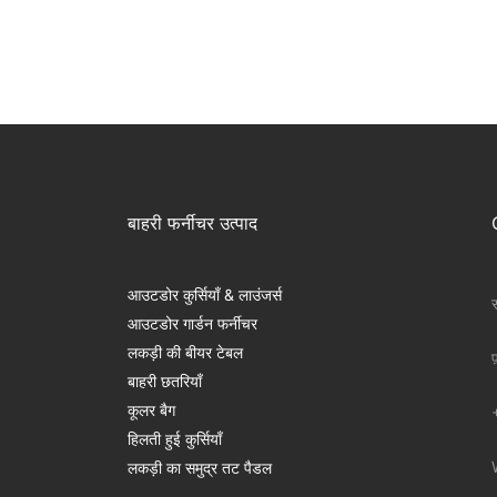
बाहरी फर्नीचर उत्पाद
आउटडोर कुर्सियाँ & लाउंजर्स
स
आउटडोर गार्डन फर्नीचर
लकड़ी की बीयर टेबल
फ
बाहरी छतरियाँ
कूलर बैग
हिलती हुई कुर्सियाँ
लकड़ी का समुद्र तट पैडल