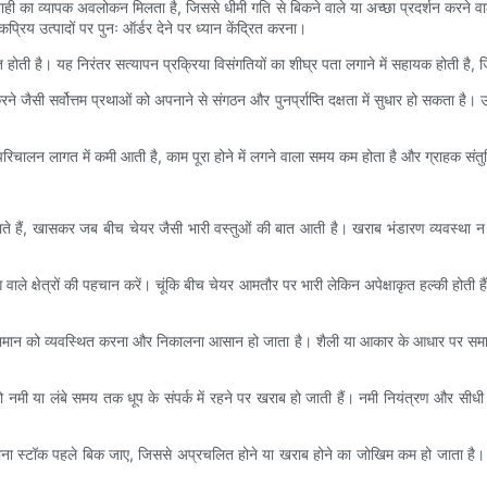
आवाजाही का व्यापक अवलोकन मिलता है, जिससे धीमी गति से बिकने वाले या अच्छा प्रदर्शन कर
रिय उत्पादों पर पुनः ऑर्डर देने पर ध्यान केंद्रित करना।
त होती है। यह निरंतर सत्यापन प्रक्रिया विसंगतियों का शीघ्र पता लगाने में सहायक होती ह
 जैसी सर्वोत्तम प्रथाओं को अपनाने से संगठन और पुनर्प्राप्ति दक्षता में सुधार हो सकता है। उत
परिचालन लागत में कमी आती है, काम पूरा होने में लगने वाला समय कम होता है और ग्राहक संतुष्
 निभाते हैं, खासकर जब बीच चेयर जैसी भारी वस्तुओं की बात आती है। खराब भंडारण व्यवस्था 
ेत्रों की पहचान करें। चूंकि बीच चेयर आमतौर पर भारी लेकिन अपेक्षाकृत हल्की होती हैं, इस
 से सामान को व्यवस्थित करना और निकालना आसान हो जाता है। शैली या आकार के आधार पर समान 
जो नमी या लंबे समय तक धूप के संपर्क में रहने पर खराब हो जाती हैं। नमी नियंत्रण और सीधी
ुराना स्टॉक पहले बिक जाए, जिससे अप्रचलित होने या खराब होने का जोखिम कम हो जाता है। यह