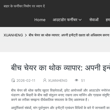
बाहर के फर्नीचर निर्माण पर ध्यान दें
Home
आउटडोर फर्नीचर
सेवाओं
हमा
XUANHENG
बीच चेयर का थोक व्यापार: अपनी इन्वेंट्री दक्षता को अधिकतम करना
बीच चेयर का थोक व्यापार: अपनी इन्
2026-02-11
XUANHENG
51
बीच चेयर की थोक खरीद खुदरा विक्रेताओं, इवेंट आयोजकों और आउटडोर मनोरंजन उपकर
भंडारण और बिक्री के बीच सही संतुलन बनाए रखना लाभ मार्जिन और ग्राहक संतुष्टि 
करने का तरीका समझना दीर्घकालिक सफलता के लिए आवश्यक है।
आपूर्तिकर्ता संबंधों, मांग पूर्वानुमान और इन्वेंट्री प्रबंधन विधियों के बारे मे