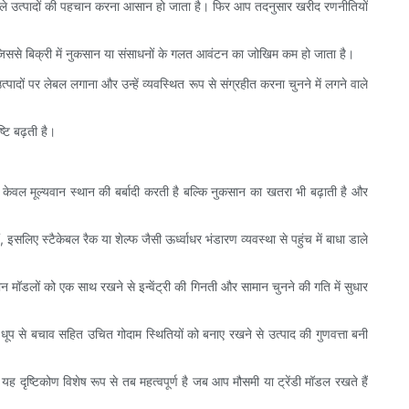
ने वाले उत्पादों की पहचान करना आसान हो जाता है। फिर आप तदनुसार खरीद रणनीतियों
ै, जिससे बिक्री में नुकसान या संसाधनों के गलत आवंटन का जोखिम कम हो जाता है।
्पादों पर लेबल लगाना और उन्हें व्यवस्थित रूप से संग्रहीत करना चुनने में लगने वाले
टि बढ़ती है।
न केवल मूल्यवान स्थान की बर्बादी करती है बल्कि नुकसान का खतरा भी बढ़ाती है और
लिए स्टैकेबल रैक या शेल्फ जैसी ऊर्ध्वाधर भंडारण व्यवस्था से पहुंच में बाधा डाले
मॉडलों को एक साथ रखने से इन्वेंट्री की गिनती और सामान चुनने की गति में सुधार
 धूप से बचाव सहित उचित गोदाम स्थितियों को बनाए रखने से उत्पाद की गुणवत्ता बनी
 दृष्टिकोण विशेष रूप से तब महत्वपूर्ण है जब आप मौसमी या ट्रेंडी मॉडल रखते हैं