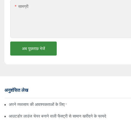
सामग्री
अब पूछताछ भेजें
अनुशंसित लेख
अपने व्यवसाय की आवश्यकताओं के लिए सही बीच अम्ब्रेला वितरक ढूँढना
आउटडोर लाउंज चेयर बनाने वाली फैक्ट्री से सामान खरीदने के फायदे