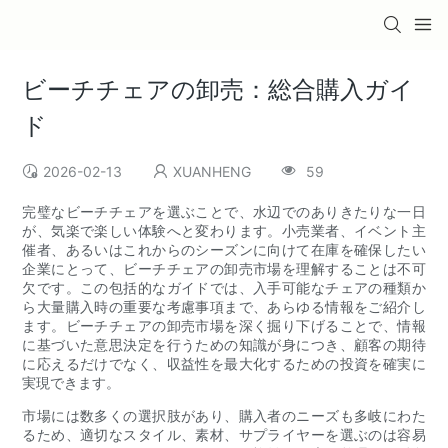
ビーチチェアの卸売：総合購入ガイ
ド
2026-02-13
XUANHENG
59
完璧なビーチチェアを選ぶことで、水辺でのありきたりな一日
が、気楽で楽しい体験へと変わります。小売業者、イベント主
催者、あるいはこれからのシーズンに向けて在庫を確保したい
企業にとって、ビーチチェアの卸売市場を理解することは不可
欠です。この包括的なガイドでは、入手可能なチェアの種類か
ら大量購入時の重要な考慮事項まで、あらゆる情報をご紹介し
ます。ビーチチェアの卸売市場を深く掘り下げることで、情報
に基づいた意思決定を行うための知識が身につき、顧客の期待
に応えるだけでなく、収益性を最大化するための投資を確実に
実現できます。
市場には数多くの選択肢があり、購入者のニーズも多岐にわた
るため、適切なスタイル、素材、サプライヤーを選ぶのは容易