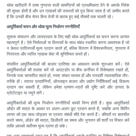
थोक खरीदारी में उच्च गुणवत्ता वाली सामग्रियों को प्राथमिकता देने से आपके निवेश
की सुरक्षा होती है और उन ग्राहकों की जरूरतों को पूरा किया जाता है जो उम्मीद करते
हैं कि उनकी बीच चेयर बिना तेजी से खराब हुए कई मौसमों तक चलती रहे।
आपूर्तिकर्ता चयन और थोक मूल्य निर्धारण रणनीतियाँ
सुचारू संचालन और लाभप्रदता के लिए सही थोक आपूर्तिकर्ता का चयन करना अत्यंत
महत्वपूर्ण है। ऐसे निर्माताओं या वितरकों के साथ संबंध स्थापित करना आवश्यक है जो
न केवल प्रतिस्पर्धी मूल्य प्रदान करते हों, बल्कि वितरण में विश्वसनीयता, गुणवत्ता में
निरंतरता और त्वरित ग्राहक सेवा भी सुनिश्चित करते हों।
संभावित आपूर्तिकर्ताओं की बाज़ार प्रतिष्ठा का आकलन करके शुरुआत करें। ऐसे
आपूर्तिकर्ताओं की तलाश करें जो आउटडोर या बीच फ़र्नीचर में विशेषज्ञता रखते हों,
जिनके पास सत्यापित संदर्भ हों, स्पष्ट संचार माध्यम हों और पारदर्शी व्यावसायिक तौर-
तरीके हों। व्यापार प्रदर्शनियाँ, ऑनलाइन बाज़ार और उद्योग निर्देशिकाएँ कई विकल्प
प्रदान कर सकती हैं, लेकिन हमेशा प्रमाण-पत्रों की पुष्टि करें और उत्पाद के
प्रोटोटाइप या नमूने मांगें।
आपूर्तिकर्ताओं की मूल्य निर्धारण रणनीतियाँ काफी भिन्न होती हैं। कुछ आपूर्तिकर्ता
ऑर्डर की मात्रा के आधार पर अलग-अलग छूट प्रदान करते हैं, जबकि अन्य शिपिंग
लागत को एक साथ जोड़कर या प्रचार संबंधी सौदे पेश करते हैं। कीमतों पर बातचीत
करते समय, ऑर्डर की मात्रा, डिलीवरी का समय और भुगतान की शर्तों पर विचार करें
ताकि आपको सर्वोत्तम मूल्य प्राप्त हो सके।
एक अन्य महत्वपूर्ण पहलू यह है कि आपूर्तिकर्ता आपके ब्रांडिंग या विशिष्ट विशेषताओं