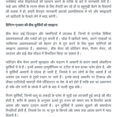
भरोसेमंद थोक विक्रेताओं की पहचान करने के तरीके के बारे में जानकारी देती है।
चाहे आप गर्मियों के व्यस्त मौसम के लिए तैयारी कर रहे हों या बहुमुखी बैठने के विकल्पों
की तलाश में हों, हमारी विस्तृत जानकारी आपको आत्मविश्वास से भरे और समझदारी
भरे खरीदारी के फैसले लेने में मदद करेगी।
विभिन्न प्रकार की बीच कुर्सियों को समझना
बीच चेयर कई डिज़ाइन और सामग्रियों में उपलब्ध हैं, जिनमें से प्रत्येक विशिष्ट
आवश्यकताओं और पसंदों को पूरा करती है। थोक में खरीदते समय, अपने ग्राहकों या
व्यक्तिगत आवश्यकताओं को बेहतर ढंग से पूरा करने के लिए मुख्य श्रेणियों को
समझना आवश्यक है। सामान्यतः, बीच चेयर को फोल्डिंग चेयर, स्लिंग चेयर, लो
लाउंजर और हाई-बैक मॉडल में विभाजित किया जा सकता है।
फोल्डिंग बीच चेयर अपनी सुवाह्यता और भंडारण में आसानी के कारण सबसे लोकप्रिय
कुर्सियों में से हैं। इनमें अक्सर एल्यूमीनियम या स्टील से बना हल्का फ्रेम होता है, और
ये कुर्सियाँ आसानी से फोल्ड हो जाती हैं, जिससे ये उन लोगों के लिए आदर्श हैं जो
अक्सर एक स्थान से दूसरे स्थान पर जाते हैं। इनके कपड़े आमतौर पर टिकाऊ और
मौसम प्रतिरोधी सामग्री जैसे पॉलिएस्टर या मेश से बने होते हैं ताकि हवा का आवागमन
हो सके और पानी के संपर्क में आने के बाद ये जल्दी सूख सकें।
स्लिंग कुर्सियाँ, जिनमें धातु या लकड़ी के फ्रेम से जुड़ी एक लटकती हुई कपड़े की सीट
होती है, शरीर के आकार के अनुसार ढलते हुए वजन को समान रूप से वितरित करके
आराम और सहारा प्रदान करती हैं। इन कुर्सियों में अक्सर झुकने की समायोज्य
स्थितियाँ होती हैं, जिससे रेत पर या पूल के किनारे लंबे समय तक आराम करने में मदद
मिलती है।