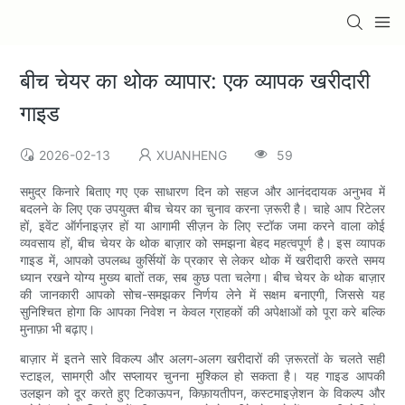
बीच चेयर का थोक व्यापार: एक व्यापक खरीदारी
गाइड
2026-02-13
XUANHENG
59
समुद्र किनारे बिताए गए एक साधारण दिन को सहज और आनंददायक अनुभव में
बदलने के लिए एक उपयुक्त बीच चेयर का चुनाव करना ज़रूरी है। चाहे आप रिटेलर
हों, इवेंट ऑर्गनाइज़र हों या आगामी सीज़न के लिए स्टॉक जमा करने वाला कोई
व्यवसाय हों, बीच चेयर के थोक बाज़ार को समझना बेहद महत्वपूर्ण है। इस व्यापक
गाइड में, आपको उपलब्ध कुर्सियों के प्रकार से लेकर थोक में खरीदारी करते समय
ध्यान रखने योग्य मुख्य बातों तक, सब कुछ पता चलेगा। बीच चेयर के थोक बाज़ार
की जानकारी आपको सोच-समझकर निर्णय लेने में सक्षम बनाएगी, जिससे यह
सुनिश्चित होगा कि आपका निवेश न केवल ग्राहकों की अपेक्षाओं को पूरा करे बल्कि
मुनाफ़ा भी बढ़ाए।
बाज़ार में इतने सारे विकल्प और अलग-अलग खरीदारों की ज़रूरतों के चलते सही
स्टाइल, सामग्री और सप्लायर चुनना मुश्किल हो सकता है। यह गाइड आपकी
उलझन को दूर करते हुए टिकाऊपन, किफ़ायतीपन, कस्टमाइज़ेशन के विकल्प और