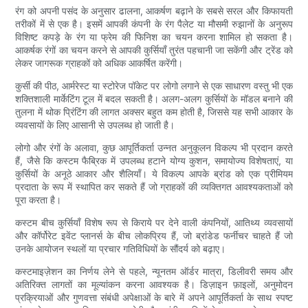
रंग को अपनी पसंद के अनुसार ढालना, आकर्षण बढ़ाने के सबसे सरल और किफायती
तरीकों में से एक है। इसमें आपकी कंपनी के रंग पैलेट या मौसमी रुझानों के अनुरूप
विशिष्ट कपड़े के रंग या फ्रेम की फिनिश का चयन करना शामिल हो सकता है।
आकर्षक रंगों का चयन करने से आपकी कुर्सियाँ तुरंत पहचानी जा सकेंगी और ट्रेंड को
लेकर जागरूक ग्राहकों को अधिक आकर्षित करेंगी।
कुर्सी की पीठ, आर्मरेस्ट या स्टोरेज पॉकेट पर लोगो लगाने से एक साधारण वस्तु भी एक
शक्तिशाली मार्केटिंग टूल में बदल सकती है। अलग-अलग कुर्सियों के मॉडल बनाने की
तुलना में थोक प्रिंटिंग की लागत अक्सर बहुत कम होती है, जिससे यह सभी आकार के
व्यवसायों के लिए आसानी से उपलब्ध हो जाती है।
लोगो और रंगों के अलावा, कुछ आपूर्तिकर्ता उन्नत अनुकूलन विकल्प भी प्रदान करते
हैं, जैसे कि कस्टम फैब्रिक में उपलब्ध हटाने योग्य कुशन, समायोज्य विशेषताएं, या
कुर्सियों के अनूठे आकार और शैलियाँ। ये विकल्प आपके ब्रांड को एक प्रीमियम
प्रदाता के रूप में स्थापित कर सकते हैं जो ग्राहकों की व्यक्तिगत आवश्यकताओं को
पूरा करता है।
कस्टम बीच कुर्सियाँ विशेष रूप से किराये पर देने वाली कंपनियों, आतिथ्य व्यवसायों
और कॉर्पोरेट इवेंट प्लानर्स के बीच लोकप्रिय हैं, जो ब्रांडेड फर्नीचर चाहते हैं जो
उनके आयोजन स्थलों या प्रचार गतिविधियों के सौंदर्य को बढ़ाए।
कस्टमाइज़ेशन का निर्णय लेने से पहले, न्यूनतम ऑर्डर मात्रा, डिलीवरी समय और
अतिरिक्त लागतों का मूल्यांकन करना आवश्यक है। डिज़ाइन फ़ाइलों, अनुमोदन
प्रक्रियाओं और गुणवत्ता संबंधी अपेक्षाओं के बारे में अपने आपूर्तिकर्ता के साथ स्पष्ट