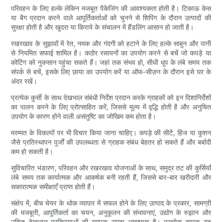
परिवहन के लिए हल्के लेकिन मजबूत पैकेजिंग की आवश्यकता होती है। टिकाऊ केस
या बैग प्रदान करने वाले आपूर्तिकर्ताओं को चुनने से शिपिंग के दौरान उत्पादों की
सुरक्षा होती है और खुदरा या किराये के संचालन में हैंडलिंग आसान हो जाती है।
रखरखाव के सुझावों में रेत, नमक और गंदगी को हटाने के लिए हल्के साबुन और पानी
से नियमित सफाई शामिल है। कठोर रसायनों का उपयोग करने से बचें जो कपड़े या
कोटिंग को नुकसान पहुंचा सकते हैं। जहां तक ​​संभव हो, सीधी धूप के लंबे समय तक
संपर्क से बचें, इसके लिए छाया का उपयोग करें या ऑफ-सीज़न के दौरान इसे घर के
अंदर रखें।
प्रत्येक कुर्सी के साथ देखभाल संबंधी निर्देश प्रदान करके ग्राहकों को इन दिशानिर्देशों
का पालन करने के लिए प्रोत्साहित करें, जिससे मूल्य में वृद्धि होती है और अनुचित
उपयोग के कारण होने वाली असंतुष्टि का जोखिम कम होता है।
मरम्मत के विकल्पों पर भी विचार किया जाना चाहिए। कपड़े की सीटें, हिंज या कुशन
जैसे प्रतिस्थापन पुर्जों की उपलब्धता से ग्राहक संबंध बेहतर हो सकते हैं और बर्बादी
कम हो सकती है।
सुविचारित भंडारण, परिवहन और रखरखाव योजनाओं के साथ, समुद्र तट की कुर्सियाँ
लंबे समय तक कार्यात्मक और आकर्षक बनी रहती हैं, जिससे बार-बार खरीदारी और
सकारात्मक समीक्षाएँ प्राप्त होती हैं।
संक्षेप में, बीच चेयर के थोक व्यापार में सफल होने के लिए उत्पाद के प्रकार, सामग्री
की मजबूती, आपूर्तिकर्ता का चयन, अनुकूलन की संभावनाएं, उद्योग के रुझान और
उचित देखभाल प्रक्रियाओं की व्यापक समझ आवश्यक है। प्रत्येक कारक यह