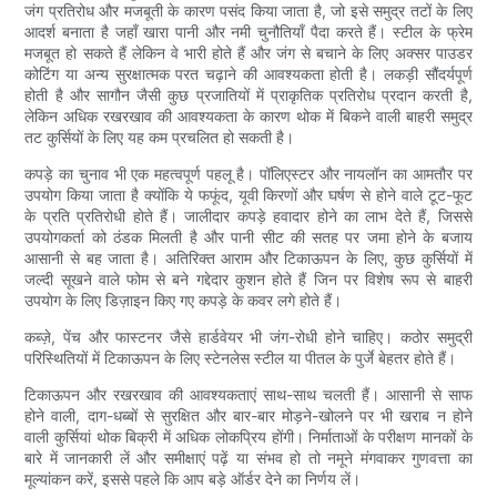
जंग प्रतिरोध और मजबूती के कारण पसंद किया जाता है, जो इसे समुद्र तटों के लिए
आदर्श बनाता है जहाँ खारा पानी और नमी चुनौतियाँ पैदा करते हैं। स्टील के फ्रेम
मजबूत हो सकते हैं लेकिन वे भारी होते हैं और जंग से बचाने के लिए अक्सर पाउडर
कोटिंग या अन्य सुरक्षात्मक परत चढ़ाने की आवश्यकता होती है। लकड़ी सौंदर्यपूर्ण
होती है और सागौन जैसी कुछ प्रजातियों में प्राकृतिक प्रतिरोध प्रदान करती है,
लेकिन अधिक रखरखाव की आवश्यकता के कारण थोक में बिकने वाली बाहरी समुद्र
तट कुर्सियों के लिए यह कम प्रचलित हो सकती है।
कपड़े का चुनाव भी एक महत्वपूर्ण पहलू है। पॉलिएस्टर और नायलॉन का आमतौर पर
उपयोग किया जाता है क्योंकि ये फफूंद, यूवी किरणों और घर्षण से होने वाले टूट-फूट
के प्रति प्रतिरोधी होते हैं। जालीदार कपड़े हवादार होने का लाभ देते हैं, जिससे
उपयोगकर्ता को ठंडक मिलती है और पानी सीट की सतह पर जमा होने के बजाय
आसानी से बह जाता है। अतिरिक्त आराम और टिकाऊपन के लिए, कुछ कुर्सियों में
जल्दी सूखने वाले फोम से बने गद्देदार कुशन होते हैं जिन पर विशेष रूप से बाहरी
उपयोग के लिए डिज़ाइन किए गए कपड़े के कवर लगे होते हैं।
कब्ज़े, पेंच और फास्टनर जैसे हार्डवेयर भी जंग-रोधी होने चाहिए। कठोर समुद्री
परिस्थितियों में टिकाऊपन के लिए स्टेनलेस स्टील या पीतल के पुर्जे बेहतर होते हैं।
टिकाऊपन और रखरखाव की आवश्यकताएं साथ-साथ चलती हैं। आसानी से साफ
होने वाली, दाग-धब्बों से सुरक्षित और बार-बार मोड़ने-खोलने पर भी खराब न होने
वाली कुर्सियां ​​थोक बिक्री में अधिक लोकप्रिय होंगी। निर्माताओं के परीक्षण मानकों के
बारे में जानकारी लें और समीक्षाएं पढ़ें या संभव हो तो नमूने मंगवाकर गुणवत्ता का
मूल्यांकन करें, इससे पहले कि आप बड़े ऑर्डर देने का निर्णय लें।