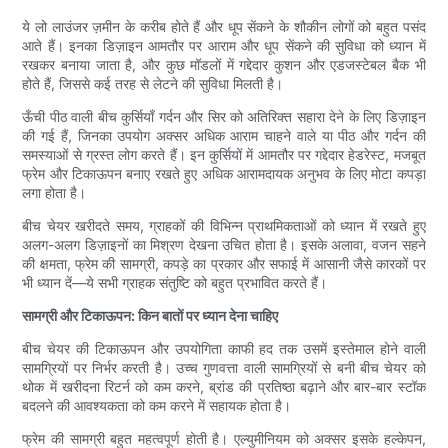
ये लो लाउंजर ज़मीन के करीब होते हैं और धूप सेंकने के शौकीन लोगों को बहुत पसंद
आते हैं। इनका डिज़ाइन आमतौर पर आराम और धूप सेंकने की सुविधा को ध्यान में
रखकर बनाया जाता है, और कुछ मॉडलों में गद्देदार कुशन और एडजस्टेबल बैक भी
होते हैं, जिससे कई तरह से लेटने की सुविधा मिलती है।
ऊँची पीठ वाली बीच कुर्सियाँ गर्दन और सिर को अतिरिक्त सहारा देने के लिए डिज़ाइन
की गई हैं, जिनका उपयोग अक्सर अधिक आराम चाहने वाले या पीठ और गर्दन की
समस्याओं से ग्रस्त लोग करते हैं। इन कुर्सियों में आमतौर पर गद्देदार हेडरेस्ट, मजबूत
फ्रेम और टिकाऊपन बनाए रखते हुए अधिक आरामदायक अनुभव के लिए मोटा कपड़ा
लगा होता है।
बीच चेयर खरीदते समय, ग्राहकों की विभिन्न प्राथमिकताओं को ध्यान में रखते हुए
अलग-अलग डिज़ाइनों का मिश्रण देखना उचित होता है। इसके अलावा, वजन सहने
की क्षमता, फ्रेम की सामग्री, कपड़े का प्रकार और सफाई में आसानी जैसे कारकों पर
भी ध्यान दें—ये सभी ग्राहक संतुष्टि को बहुत प्रभावित करते हैं।
सामग्री और टिकाऊपन: किन बातों पर ध्यान देना चाहिए
बीच चेयर की टिकाऊपन और उपयोगिता काफी हद तक उसमें इस्तेमाल होने वाली
सामग्रियों पर निर्भर करती है। उच्च गुणवत्ता वाली सामग्रियों से बनी बीच चेयर को
थोक में खरीदना रिटर्न को कम करने, ब्रांड की प्रतिष्ठा बढ़ाने और बार-बार स्टॉक
बदलने की आवश्यकता को कम करने में सहायक होता है।
फ्रेम की सामग्री बहुत महत्वपूर्ण होती है। एल्युमीनियम को अक्सर इसके हल्केपन,