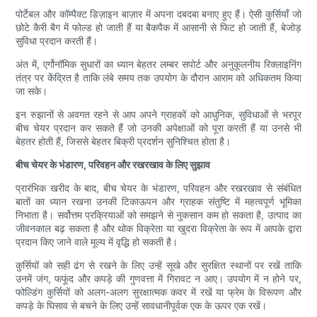
पोर्टेबल और कॉम्पैक्ट डिज़ाइन बाज़ार में अपना दबदबा बनाए हुए हैं। ऐसी कुर्सियाँ जो
छोटे कैरी बैग में फोल्ड हो जाती हैं या बैकपैक में आसानी से फिट हो जाती हैं, बेजोड़
सुविधा प्रदान करती हैं।
अंत में, एर्गोनॉमिक सुधारों का ध्यान बेहतर लम्बर सपोर्ट और अनुकूलनीय रिक्लाइनिंग
तंत्र पर केंद्रित है ताकि लंबे समय तक उपयोग के दौरान आराम को अधिकतम किया
जा सके।
इन रुझानों से अवगत रहने से आप अपने ग्राहकों को आधुनिक, सुविधाओं से भरपूर
बीच चेयर प्रदान कर सकते हैं जो उनकी अपेक्षाओं को पूरा करती हैं या उनसे भी
बेहतर होती हैं, जिससे बेहतर बिक्री प्रदर्शन सुनिश्चित होता है।
बीच चेयर के भंडारण, परिवहन और रखरखाव के लिए सुझाव
प्रारंभिक खरीद के बाद, बीच चेयर के भंडारण, परिवहन और रखरखाव से संबंधित
बातों का ध्यान रखना उनकी टिकाऊपन और ग्राहक संतुष्टि में महत्वपूर्ण भूमिका
निभाता है। सर्वोत्तम प्रक्रियाओं को समझने से नुकसान कम हो सकता है, उत्पाद का
जीवनकाल बढ़ सकता है और थोक विक्रेता या खुदरा विक्रेता के रूप में आपके द्वारा
प्रदान किए जाने वाले मूल्य में वृद्धि हो सकती है।
कुर्सियों को सही ढंग से रखने के लिए उन्हें सूखे और सुरक्षित स्थानों पर रखें ताकि
उनमें जंग, फफूंद और कपड़े की गुणवत्ता में गिरावट न आए। उपयोग में न होने पर,
फोल्डिंग कुर्सियों को अलग-अलग सुरक्षात्मक कवर में रखें या फ्रेम के विरूपण और
कपड़े के घिसाव से बचने के लिए उन्हें सावधानीपूर्वक एक के ऊपर एक रखें।