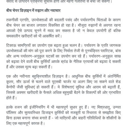
संवाद से उत्पादन प्रक्रिया सुचारू होगी और महंगी गलतियों से बचा जा सकेगा।
बीच चेयर डिज़ाइन में रुझान और नवाचार
तकनीकी प्रगति, उपभोक्ताओं की बदलती पसंद और पर्यावरणीय चिंताओं के कारण
बीच चेयर का बाजार लगातार विकसित हो रहा है। मौजूदा रुझानों से अवगत रहना
आपको ऐसे उत्पाद चुनने में मदद कर सकता है जो न केवल उपयोगी हों बल्कि
समकालीन खरीदारों को भी आकर्षित करें।
टिकाऊ सामग्रियों का उपयोग एक बढ़ता हुआ चलन है। पर्यावरण के प्रति जागरूक
उपभोक्ताओं की मांग को पूरा करने के लिए निर्माता तेजी से पुनर्चक्रित प्लास्टिक, बांस
और अन्य पर्यावरण-अनुकूल घटकों का उपयोग कर रहे हैं। पर्यावरण-अनुकूल साख
को बढ़ावा देने वाली बीच कुर्सियाँ आपके ब्रांड के नैतिक प्रयासों को बढ़ावा दे सकती
हैं और उसका मूल्य बढ़ा सकती हैं।
एक और नवीनता बहुक्रियाशील डिज़ाइन है। आधुनिक बीच कुर्सियों में अंतर्निर्मित
कूलर, सौर ऊर्जा से चलने वाले यूएसबी चार्जर या अलग किए जा सकने वाले शेड
कैनोपी जैसी सुविधाएं हो सकती हैं। ये विशेषताएं सुविधा और आराम को बढ़ाती हैं,
जिससे अक्सर खरीदारी के फैसले अधिक बहुमुखी बैठने के विकल्पों की ओर प्रभावित
होते हैं।
हल्के वजन की इंजीनियरिंग में भी महत्वपूर्ण सुधार हुए हैं। नए मिश्रधातु, उन्नत
पॉलिमर और सुव्यवस्थित डिजाइन कुर्सियों को मजबूती या स्थिरता से समझौता किए
बिना हल्का बनाना संभव बनाते हैं - जो यात्रियों और बाहरी गतिविधियों के शौकीनों के
लिए एक महत्वपूर्ण कारक है।