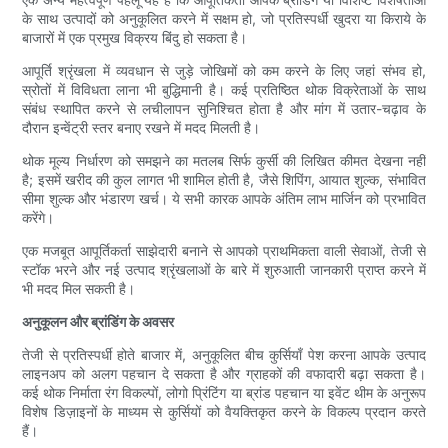
के साथ उत्पादों को अनुकूलित करने में सक्षम हो, जो प्रतिस्पर्धी खुदरा या किराये के
बाजारों में एक प्रमुख विक्रय बिंदु हो सकता है।
आपूर्ति श्रृंखला में व्यवधान से जुड़े जोखिमों को कम करने के लिए जहां संभव हो,
स्रोतों में विविधता लाना भी बुद्धिमानी है। कई प्रतिष्ठित थोक विक्रेताओं के साथ
संबंध स्थापित करने से लचीलापन सुनिश्चित होता है और मांग में उतार-चढ़ाव के
दौरान इन्वेंट्री स्तर बनाए रखने में मदद मिलती है।
थोक मूल्य निर्धारण को समझने का मतलब सिर्फ कुर्सी की लिखित कीमत देखना नहीं
है; इसमें खरीद की कुल लागत भी शामिल होती है, जैसे शिपिंग, आयात शुल्क, संभावित
सीमा शुल्क और भंडारण खर्च। ये सभी कारक आपके अंतिम लाभ मार्जिन को प्रभावित
करेंगे।
एक मजबूत आपूर्तिकर्ता साझेदारी बनाने से आपको प्राथमिकता वाली सेवाओं, तेजी से
स्टॉक भरने और नई उत्पाद श्रृंखलाओं के बारे में शुरुआती जानकारी प्राप्त करने में
भी मदद मिल सकती है।
अनुकूलन और ब्रांडिंग के अवसर
तेजी से प्रतिस्पर्धी होते बाजार में, अनुकूलित बीच कुर्सियाँ पेश करना आपके उत्पाद
लाइनअप को अलग पहचान दे सकता है और ग्राहकों की वफादारी बढ़ा सकता है।
कई थोक निर्माता रंग विकल्पों, लोगो प्रिंटिंग या ब्रांड पहचान या इवेंट थीम के अनुरूप
विशेष डिज़ाइनों के माध्यम से कुर्सियों को वैयक्तिकृत करने के विकल्प प्रदान करते
हैं।