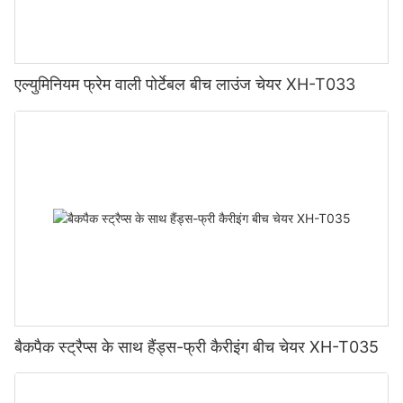
एल्युमिनियम फ्रेम वाली पोर्टेबल बीच लाउंज चेयर XH-T033
बैकपैक स्ट्रैप्स के साथ हैंड्स-फ्री कैरीइंग बीच चेयर XH-T035