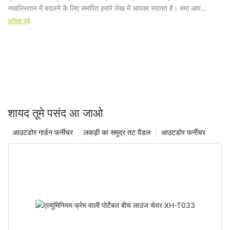
अधिक पढ़ें
शायद तूमे पसंद आ जाओ
आउटडोर गार्डन फर्नीचर
लकड़ी का समुद्र तट पैडल
आउटडोर फर्नीचर