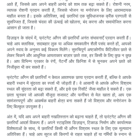
आते हैं, जिससे आप अपने बाहरी आनंद को शाम तक बढ़ा सकते हैं। रोशनी नरम,
व्यापक रोशनी प्रदान करती है, जिससे भोजन या मनोरंजन के लिए आरामदायक
माहौल बनता है। इसके अतिरिक्त, कई छतरियां एक सुविधाजनक क्रैंक प्रणाली से
सुसज्जित हैं, जिससे चंदवा की ऊंचाई को खोलना, बंद करना और समायोजित करना
आसान हो जाता है।
डिज़ाइन के संदर्भ में, फ्रंटगेट आँगन की छतरियाँ अनंत संभावनाएँ प्रदान करती हैं।
चाहे आप क्लासिक, सदाबहार लुक या अधिक समकालीन शैली पसंद करते हों, आपको
अपने स्वाद के अनुरूप कई विकल्प मिलेंगे। सुरुचिपूर्ण अष्टकोणीय कैंटिलीवर छाते से
लेकर चिकने और आधुनिक आयताकार बाज़ार छाते तक, हर किसी के लिए कुछ न कुछ
है। आप विभिन्न प्रकार के रंगों, पैटर्नों और फ़िनिश में से चुनकर अपने छाते को
निजीकृत भी कर सकते हैं।
फ्रंटगेट आँगन की छतरियाँ न केवल आवश्यक छाया प्रदान करती हैं, बल्कि वे आपके
बाहरी स्थान में सुंदरता का स्पर्श भी जोड़ती हैं। वे आसानी से आपके आँगन विश्राम
स्थल की सुंदरता को बढ़ा सकते हैं, और इसे एक रिसॉर्ट जैसा माहौल दे सकते हैं। एक
छाता चुनकर जो आपकी मौजूदा सजावट और फर्नीचर से मेल खाता हो, आप एक
सामंजस्यपूर्ण और आकर्षक बाहरी क्षेत्र बना सकते हैं जो विश्राम और मनोरंजन के
लिए बिल्कुल उपयुक्त है।
अंत में, यदि आप अपने बाहरी नखलिस्तान को बढ़ाना चाहते हैं, तो फ्रंटगेट आँगन की
छतरियाँ आदर्श विकल्प हैं। अपने स्टाइलिश डिज़ाइन, टिकाऊ निर्माण और कार्यात्मक
विशेषताओं के साथ, ये छतरियाँ किसी भी आँगन विश्राम स्थल के लिए एक मूल्यवान
अतिरिक्त हैं। चाहे आप सूरज की किरणों से राहत चाहते हों या गर्मियों के स्नान से