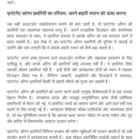
जानें।
फ्रंटगेट आंगन छतरियों का परिचय: अपने बाहरी स्थान को ऊंचा करना
जब सही आउटडोर नखलिस्तान बनाने की बात आती है, तो फ्रंटगेट आँगन की
छतरियाँ एक आवश्यक सहायक वस्तु हैं। अपने स्टाइलिश डिज़ाइन और कार्यात्मक
छाया समाधान के साथ, ये छतरियां वास्तव में आपके आँगन को एक शानदार स्वर्ग में
बदल सकती हैं। इस लेख में, हम फ्रंटगेट आँगन छतरियों की दुनिया में गहराई से
उतरेंगे और पता लगाएंगे कि वे आपके बाहरी स्थान को कैसे बढ़ा सकते हैं।
फ्रंटगेट अपने उच्च गुणवत्ता वाले आउटडोर फर्नीचर और सहायक उपकरण के लिए
प्रसिद्ध है, और उनके आँगन की छतरियाँ कोई अपवाद नहीं हैं। ये छतरियां सिर्फ
आपकी औसत छतरियां नहीं हैं - इन्हें शैली और कार्यक्षमता दोनों को ध्यान में रखकर
डिजाइन किया गया है। विभिन्न आकारों, आकृतियों और डिज़ाइनों में उपलब्ध,
फ्रंटगेट आँगन छतरियाँ किसी भी बाहरी सौंदर्य को पूरक कर सकती हैं।
फ्रंटगेट आँगन की छतरियों को अलग करने वाली प्रमुख विशेषताओं में से एक उनका
बेहतर निर्माण है। सनब्रेला कपड़े और मजबूत एल्यूमीनियम फ्रेम जैसी प्रीमियम
सामग्रियों से तैयार की गई, ये छतरियां तत्वों का सामना करने और आने वाले वर्षों तक
चलने के लिए बनाई गई हैं। सनब्रेला फैब्रिक फीका-प्रतिरोधी और जलरोधक दोनों
है, जो यह सुनिश्चित करता है कि आपका छाता अपना जीवंत रंग बनाए रखेगा और धूप
और बारिश से विश्वसनीय आश्रय प्रदान करेगा।
फ्रंटगेट आँगन छतरियाँ विभिन्न प्रकार की नवीन सुविधाएँ भी प्रदान करती हैं जो उन्हें
उपयोग करने में आनंददायक बनाती हैं। कुछ मॉडल अंतर्निर्मित एलईडी लाइटों के साथ