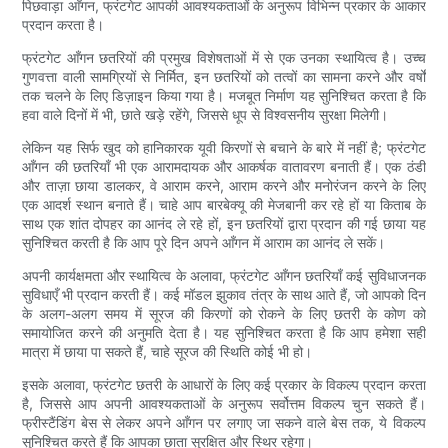
पिछवाड़ा आँगन, फ्रंटगेट आपकी आवश्यकताओं के अनुरूप विभिन्न प्रकार के आकार
प्रदान करता है।
फ्रंटगेट आँगन छतरियों की प्रमुख विशेषताओं में से एक उनका स्थायित्व है। उच्च
गुणवत्ता वाली सामग्रियों से निर्मित, इन छतरियों को तत्वों का सामना करने और वर्षों
तक चलने के लिए डिज़ाइन किया गया है। मजबूत निर्माण यह सुनिश्चित करता है कि
हवा वाले दिनों में भी, छाते खड़े रहेंगे, जिससे धूप से विश्वसनीय सुरक्षा मिलेगी।
लेकिन यह सिर्फ खुद को हानिकारक यूवी किरणों से बचाने के बारे में नहीं है; फ्रंटगेट
आँगन की छतरियाँ भी एक आरामदायक और आकर्षक वातावरण बनाती हैं। एक ठंडी
और ताज़ा छाया डालकर, वे आराम करने, आराम करने और मनोरंजन करने के लिए
एक आदर्श स्थान बनाते हैं। चाहे आप बारबेक्यू की मेजबानी कर रहे हों या किताब के
साथ एक शांत दोपहर का आनंद ले रहे हों, इन छतरियों द्वारा प्रदान की गई छाया यह
सुनिश्चित करती है कि आप पूरे दिन अपने आँगन में आराम का आनंद ले सकें।
अपनी कार्यक्षमता और स्थायित्व के अलावा, फ्रंटगेट आँगन छतरियाँ कई सुविधाजनक
सुविधाएँ भी प्रदान करती हैं। कई मॉडल झुकाव तंत्र के साथ आते हैं, जो आपको दिन
के अलग-अलग समय में सूरज की किरणों को रोकने के लिए छतरी के कोण को
समायोजित करने की अनुमति देता है। यह सुनिश्चित करता है कि आप हमेशा सही
मात्रा में छाया पा सकते हैं, चाहे सूरज की स्थिति कोई भी हो।
इसके अलावा, फ्रंटगेट छतरी के आधारों के लिए कई प्रकार के विकल्प प्रदान करता
है, जिससे आप अपनी आवश्यकताओं के अनुरूप सर्वोत्तम विकल्प चुन सकते हैं।
फ्रीस्टैंडिंग बेस से लेकर अपने आँगन पर लगाए जा सकने वाले बेस तक, ये विकल्प
सुनिश्चित करते हैं कि आपका छाता सुरक्षित और स्थिर रहेगा।