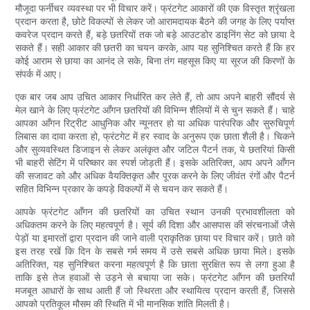
मौजूदा फर्नीचर व्यवस्था पर भी विचार करें। फ्रंटगेट आकारों की एक विस्तृत श्रृंखला
प्रदान करता है, छोटे विकल्पों से लेकर जो आरामदायक बैठने की जगह के लिए पर्याप्त
कवरेज प्रदान करते हैं, बड़े छतरियों तक जो बड़े आउटडोर डाइनिंग सेट को छाया दे
सकते हैं। सही आकार की छतरी का चयन करके, आप यह सुनिश्चित करते हैं कि हर
कोई आराम से छाया का आनंद ले सके, बिना तंग महसूस किए या सूरज की किरणों के
संपर्क में आए।
एक बार जब आप उचित आकार निर्धारित कर लेते हैं, तो आप अपने बाहरी सौंदर्य से
मेल खाने के लिए फ्रंटगेट आँगन छतरियों की विभिन्न शैलियों में से चुन सकते हैं। चाहे
आपका आँगन रिट्रीट आधुनिक और न्यूनतर हो या अधिक पारंपरिक और सुरुचिपूर्ण
लिबास का दावा करता हो, फ्रंटगेट में हर स्वाद के अनुरूप एक छाता शैली है। चिकने
और सुव्यवस्थित डिजाइन से लेकर अलंकृत और जटिल पैटर्न तक, ये छतरियां किसी
भी बाहरी सेटिंग में परिष्कार का स्पर्श जोड़ती हैं। इसके अतिरिक्त, आप अपने आँगन
की सजावट को और अधिक वैयक्तिकृत और पूरक करने के लिए जीवंत रंगों और पैटर्न
सहित विभिन्न प्रकार के कपड़े विकल्पों में से चयन कर सकते हैं।
आपके फ्रंटगेट आँगन की छतरियों का उचित स्थान उनकी प्रभावशीलता को
अधिकतम करने के लिए महत्वपूर्ण है। सूर्य की दिशा और आसपास की संरचनाओं जैसे
पेड़ों या इमारतों द्वारा प्रदान की जाने वाली प्राकृतिक छाया पर विचार करें। छाते को
इस तरह रखें कि दिन के सबसे गर्म समय में उसे सबसे अधिक छाया मिले। इसके
अतिरिक्त, यह सुनिश्चित करना महत्वपूर्ण है कि छाता सुरक्षित रूप से लगा हुआ है
ताकि इसे तेज हवाओं से उड़ने से बचाया जा सके। फ्रंटगेट आँगन की छतरियाँ
मजबूत आधारों के साथ आती हैं जो स्थिरता और स्थायित्व प्रदान करती हैं, जिससे
आपको प्रतिकूल मौसम की स्थिति में भी मानसिक शांति मिलती है।