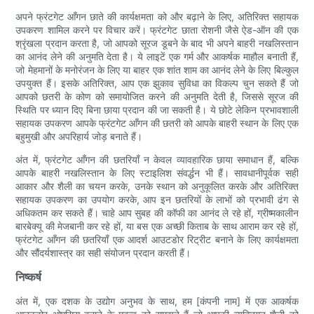
अपने फ्रंटगेट आँगन छाते की कार्यक्षमता को और बढ़ाने के लिए, अतिरिक्त सहायक
उपकरण शामिल करने पर विचार करें। फ्रंटगेट छाता रोशनी जैसे ऐड-ऑन की एक
श्रृंखला प्रदान करता है, जो आपको सूरज डूबने के बाद भी अपने बाहरी नखलिस्तान
का आनंद लेने की अनुमति देता है। ये लाइटें एक गर्म और आकर्षक माहौल बनाती हैं,
जो मेहमानों के मनोरंजन के लिए या बाहर एक शांत शाम का आनंद लेने के लिए बिल्कुल
उपयुक्त हैं। इसके अतिरिक्त, आप एक झुकाव सुविधा का विकल्प चुन सकते हैं जो
आपको छतरी के कोण को समायोजित करने की अनुमति देती है, जिससे सूरज की
स्थिति पर ध्यान दिए बिना छाया प्रदान की जा सकती है। ये छोटे लेकिन प्रभावशाली
सहायक उपकरण आपके फ्रंटगेट आँगन की छतरी को आपके बाहरी स्थान के लिए एक
बहुमुखी और अपरिहार्य जोड़ बनाते हैं।
अंत में, फ्रंटगेट आँगन की छतरियाँ न केवल व्यावहारिक छाया समाधान हैं, बल्कि
आपके बाहरी नखलिस्तान के लिए स्टाइलिश संवर्द्धन भी हैं। सावधानीपूर्वक सही
आकार और शैली का चयन करके, उनके स्थान को अनुकूलित करके और अतिरिक्त
सहायक उपकरण का उपयोग करके, आप इन छतरियों के लाभों को प्रभावी ढंग से
अधिकतम कर सकते हैं। चाहे आप सुबह की कॉफी का आनंद ले रहे हों, ग्रीष्मकालीन
बारबेक्यू की मेजबानी कर रहे हों, या बस एक अच्छी किताब के साथ आराम कर रहे हों,
फ्रंटगेट आँगन की छतरियाँ एक आदर्श आउटडोर रिट्रीट बनाने के लिए कार्यक्षमता
और सौंदर्यशास्त्र का सही संयोजन प्रदान करती हैं।
निष्कर्ष
अंत में, एक दशक के उद्योग अनुभव के साथ, हम [कंपनी नाम] में एक आकर्षक