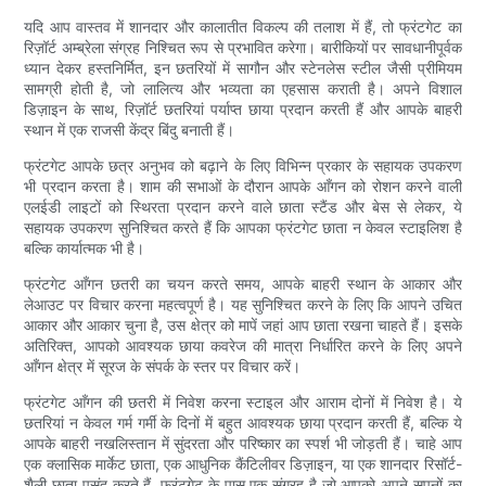
यदि आप वास्तव में शानदार और कालातीत विकल्प की तलाश में हैं, तो फ्रंटगेट का
रिज़ॉर्ट अम्ब्रेला संग्रह निश्चित रूप से प्रभावित करेगा। बारीकियों पर सावधानीपूर्वक
ध्यान देकर हस्तनिर्मित, इन छतरियों में सागौन और स्टेनलेस स्टील जैसी प्रीमियम
सामग्री होती है, जो लालित्य और भव्यता का एहसास कराती है। अपने विशाल
डिज़ाइन के साथ, रिज़ॉर्ट छतरियां पर्याप्त छाया प्रदान करती हैं और आपके बाहरी
स्थान में एक राजसी केंद्र बिंदु बनाती हैं।
फ्रंटगेट आपके छत्र अनुभव को बढ़ाने के लिए विभिन्न प्रकार के सहायक उपकरण
भी प्रदान करता है। शाम की सभाओं के दौरान आपके आँगन को रोशन करने वाली
एलईडी लाइटों को स्थिरता प्रदान करने वाले छाता स्टैंड और बेस से लेकर, ये
सहायक उपकरण सुनिश्चित करते हैं कि आपका फ्रंटगेट छाता न केवल स्टाइलिश है
बल्कि कार्यात्मक भी है।
फ्रंटगेट आँगन छतरी का चयन करते समय, आपके बाहरी स्थान के आकार और
लेआउट पर विचार करना महत्वपूर्ण है। यह सुनिश्चित करने के लिए कि आपने उचित
आकार और आकार चुना है, उस क्षेत्र को मापें जहां आप छाता रखना चाहते हैं। इसके
अतिरिक्त, आपको आवश्यक छाया कवरेज की मात्रा निर्धारित करने के लिए अपने
आँगन क्षेत्र में सूरज के संपर्क के स्तर पर विचार करें।
फ्रंटगेट आँगन की छतरी में निवेश करना स्टाइल और आराम दोनों में निवेश है। ये
छतरियां न केवल गर्म गर्मी के दिनों में बहुत आवश्यक छाया प्रदान करती हैं, बल्कि ये
आपके बाहरी नखलिस्तान में सुंदरता और परिष्कार का स्पर्श भी जोड़ती हैं। चाहे आप
एक क्लासिक मार्केट छाता, एक आधुनिक कैंटिलीवर डिज़ाइन, या एक शानदार रिसॉर्ट-
शैली छाता पसंद करते हैं, फ्रंटगेट के पास एक संग्रह है जो आपको अपने सपनों का