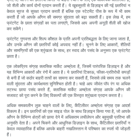
जो शैली और कार्य दोनों प्रदान करती हैं। ये खूबसूरती से डिज़ाइन की गई छतरियां न
केवल सूरज से सुरक्षा प्रदान करती हैं बल्कि एक स्टेटमेंट पीस के रूप में भी काम
करती हैं जो आपके आँगन की समग्र सुंदरता को बढ़ा सकती हैं। इस लेख में, हम
फ्रंटगेट के छाता संग्रहों का पता लगाएंगे, जिससे आप अपनी अनूठी शैली की खोज
कर सकेंगे।
फ्रंटगेट गुणवत्ता और शिल्प कौशल के प्रति अपनी प्रतिबद्धता के लिए जाना जाता है,
और उनके आँगन की छतरियाँ कोई अपवाद नहीं हैं। चुनने के लिए आकारों, शैलियों
और सामग्रियों की एक श्रृंखला के साथ, हर स्वाद और पसंद के अनुरूप एक फ्रंटगेट
छाता है।
एक लोकप्रिय संग्रह क्लासिक मार्केट अम्ब्रेला है, जिसमें पारंपरिक डिज़ाइन है और
यह विभिन्न आकारों और रंगों में आता है। ये छतरियां टिकाऊ, फीका-प्रतिरोधी कपड़ों
से बनी हैं जो कठोर बाहरी तत्वों का सामना कर सकती हैं, जिससे लंबे समय तक चलने
वाली सुंदरता और कार्यक्षमता सुनिश्चित होती है। चाहे आप जीवंत पॉप रंग या अधिक
तटस्थ छाया पसंद करते हैं, क्लासिक मार्केट अम्ब्रेला संग्रह आपके आँगन की
सजावट को पूरा करने के लिए विकल्पों की एक विस्तृत श्रृंखला प्रदान करता है।
अधिक समकालीन लुक चाहने वालों के लिए, कैंटिलीवर अम्ब्रेला संग्रह एक आदर्श
विकल्प है। इन छतरियों को एक साइड पोल के साथ डिज़ाइन किया गया है, जो आपके
आँगन के विभिन्न क्षेत्रों को छाया देने में अधिकतम लचीलेपन और बहुमुखी प्रतिभा की
अनुमति देता है। अपने चिकने और आधुनिक डिज़ाइन के साथ, कैंटिलीवर छतरियाँ न
केवल व्यावहारिक हैं बल्कि आपके बाहरी नखलिस्तान में परिष्कार का स्पर्श भी जोड़ती
हैं।