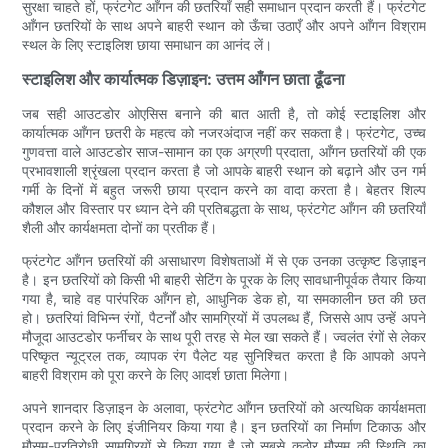
सुरक्षा चाहते हों, फ्रंटगेट आँगन की छतरियाँ सही समाधान प्रदान करती हैं। फ्रंटगेट
आँगन छतरियों के साथ अपने बाहरी स्थान को ऊँचा उठाएँ और अपने आँगन विश्राम
स्थल के लिए स्टाइलिश छाया समाधान का आनंद लें।
स्टाइलिश और कार्यात्मक डिज़ाइन: उत्तम आँगन छाता ढूँढना
जब सही आउटडोर ओएसिस बनाने की बात आती है, तो कोई स्टाइलिश और
कार्यात्मक आँगन छतरी के महत्व को नजरअंदाज नहीं कर सकता है। फ्रंटगेट, उच्च
गुणवत्ता वाले आउटडोर साज-सामान का एक अग्रणी प्रदाता, आँगन छतरियों की एक
प्रभावशाली श्रृंखला प्रदान करता है जो आपके बाहरी स्थान को बढ़ाने और उन गर्म
गर्मी के दिनों में बहुत जरूरी छाया प्रदान करने का वादा करता है। बेहतर शिल्प
कौशल और विस्तार पर ध्यान देने की प्रतिबद्धता के साथ, फ्रंटगेट आँगन की छतरियाँ
शैली और कार्यक्षमता दोनों का प्रतीक हैं।
फ्रंटगेट आँगन छतरियों की असाधारण विशेषताओं में से एक उनका उत्कृष्ट डिज़ाइन
है। इन छतरियों को किसी भी बाहरी सेटिंग के पूरक के लिए सावधानीपूर्वक तैयार किया
गया है, चाहे वह पारंपरिक आँगन हो, आधुनिक डेक हो, या समकालीन छत की छत
हो। छतरियां विभिन्न रंगों, पैटर्नों और सामग्रियों में उपलब्ध हैं, जिससे आप उन्हें अपने
मौजूदा आउटडोर फर्नीचर के साथ पूरी तरह से मेल खा सकते हैं। ज्वलंत रंगों से लेकर
परिष्कृत न्यूट्रल तक, व्यापक रंग पैलेट यह सुनिश्चित करता है कि आपको अपने
बाहरी विश्राम को पूरा करने के लिए आदर्श छाता मिलेगा।
अपने शानदार डिज़ाइन के अलावा, फ्रंटगेट आँगन छतरियों को अत्यधिक कार्यक्षमता
प्रदान करने के लिए इंजीनियर किया गया है। इन छतरियों का निर्माण टिकाऊ और
मौसम-प्रतिरोधी सामग्रियों से किया गया है जो सबसे कठोर मौसम की स्थिति का