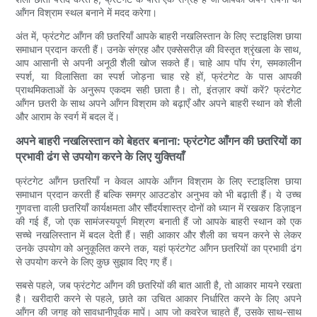
आँगन विश्राम स्थल बनाने में मदद करेगा।
अंत में, फ्रंटगेट आँगन की छतरियाँ आपके बाहरी नखलिस्तान के लिए स्टाइलिश छाया
समाधान प्रदान करती हैं। उनके संग्रह और एक्सेसरीज़ की विस्तृत श्रृंखला के साथ,
आप आसानी से अपनी अनूठी शैली खोज सकते हैं। चाहे आप पॉप रंग, समकालीन
स्पर्श, या विलासिता का स्पर्श जोड़ना चाह रहे हों, फ्रंटगेट के पास आपकी
प्राथमिकताओं के अनुरूप एकदम सही छाता है। तो, इंतज़ार क्यों करें? फ्रंटगेट
आँगन छतरी के साथ अपने आँगन विश्राम को बढ़ाएँ और अपने बाहरी स्थान को शैली
और आराम के स्वर्ग में बदल दें।
अपने बाहरी नखलिस्तान को बेहतर बनाना: फ्रंटगेट आँगन की छतरियों का
प्रभावी ढंग से उपयोग करने के लिए युक्तियाँ
फ्रंटगेट आँगन छतरियाँ न केवल आपके आँगन विश्राम के लिए स्टाइलिश छाया
समाधान प्रदान करती हैं बल्कि समग्र आउटडोर अनुभव को भी बढ़ाती हैं। ये उच्च
गुणवत्ता वाली छतरियाँ कार्यक्षमता और सौंदर्यशास्त्र दोनों को ध्यान में रखकर डिज़ाइन
की गई हैं, जो एक सामंजस्यपूर्ण मिश्रण बनाती हैं जो आपके बाहरी स्थान को एक
सच्चे नखलिस्तान में बदल देती हैं। सही आकार और शैली का चयन करने से लेकर
उनके उपयोग को अनुकूलित करने तक, यहां फ्रंटगेट आँगन छतरियों का प्रभावी ढंग
से उपयोग करने के लिए कुछ सुझाव दिए गए हैं।
सबसे पहले, जब फ्रंटगेट आँगन की छतरियों की बात आती है, तो आकार मायने रखता
है। खरीदारी करने से पहले, छाते का उचित आकार निर्धारित करने के लिए अपने
आँगन की जगह को सावधानीपूर्वक मापें। आप जो कवरेज चाहते हैं, उसके साथ-साथ