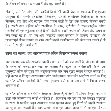
के जीवन को बनाए रख सकते हैं और बढ़ा सकते हैं।
अंत में, फ्रंटगेट आँगन की छतरियाँ किसी भी बाहरी विश्राम स्थल के लिए एकदम
उपयुक्त हैं। उनके स्टाइलिश डिज़ाइन, उनकी कार्यात्मक विशेषताओं के साथ
मिलकर, उन्हें शेड और स्टाइल दोनों चाहने वालों के लिए एक उत्कृष्ट विकल्प बनाते
हैं। सबसे आगे सुविधा और स्थायित्व के साथ, फ्रंटगेट ने सफलतापूर्वक आँगन
छतरियों की एक श्रृंखला बनाई है जो किसी भी बाहरी स्थान को टिकने और बढ़ाने के
लिए बनाई गई हैं। तो जब आप फ्रंटगेट आँगन छतरियों के उत्कृष्ट डिजाइन और
गुणवत्तापूर्ण शिल्प कौशल के साथ अपने बाहरी नखलिस्तान को ऊंचा उठा सकते हैं तो
छाया से समझौता क्यों करें?
छाया का महत्व: एक आरामदायक आँगन विश्राम स्थल बनाना
जब आरामदायक और आकर्षक बाहरी स्थान बनाने की बात आती है, तो कोई भी छाया
के महत्व को नजरअंदाज नहीं कर सकता है। सूरज की शक्तिशाली किरणें एक
खूबसूरत आँगन को तुरंत एक असुविधाजनक और बिन बुलाए स्थान में बदल सकती हैं।
यही कारण है कि एक आरामदायक और आनंददायक आउटडोर ओएसिस बनाने के लिए
फ्रंटगेट आँगन छतरियों जैसे उच्च गुणवत्ता वाले छाया समाधानों में निवेश करना
आवश्यक है।
फ्रंटगेट आँगन की छतरियाँ न केवल कार्यात्मक हैं; वे किसी भी आँगन विश्राम स्थल में
शैली और लालित्य का स्पर्श भी जोड़ते हैं। डिज़ाइन और रंगों की एक विस्तृत श्रृंखला
के साथ, ये छतरियां बहुत आवश्यक छाया प्रदान करते हुए किसी भी बाहरी सजावट
को पूरक कर सकती हैं। चाहे आपके पास एक छोटी बालकनी हो या एक विशाल