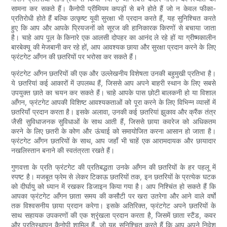
सामना कर सकते हैं। कैनोपी प्रीमियम कपड़ों से बने होते हैं जो न केवल फीका-
प्रतिरोधी होते हैं बल्कि उत्कृष्ट यूवी सुरक्षा भी प्रदान करते हैं, यह सुनिश्चित करते
हुए कि आप और आपके प्रियजनों को सूरज की हानिकारक किरणों से बचाया जाता
है। चाहे आप पूल के किनारे एक आलसी दोपहर का आनंद ले रहे हों या ग्रीष्मकालीन
बारबेक्यू की मेजबानी कर रहे हों, आप आवश्यक छाया और सुरक्षा प्रदान करने के लिए
फ्रंटगेट आँगन की छतरियों पर भरोसा कर सकते हैं।
फ्रंटगेट आँगन छतरियों की एक और उल्लेखनीय विशेषता उनकी बहुमुखी प्रतिभा है।
ये छतरियां कई आकारों में उपलब्ध हैं, जिससे आप अपने बाहरी स्थान के लिए सबसे
उपयुक्त छाते का चयन कर सकते हैं। चाहे आपके पास छोटी बालकनी हो या विशाल
आँगन, फ्रंटगेट आपकी विशिष्ट आवश्यकताओं को पूरा करने के लिए विभिन्न व्यासों में
छतरियाँ प्रदान करता है। इसके अलावा, उनकी कई छतरियां झुकाव और क्रैंक तंत्र
जैसी सुविधाजनक सुविधाओं के साथ आती हैं, जिससे छाया कवरेज को अधिकतम
करने के लिए छतरी के कोण और ऊंचाई को समायोजित करना आसान हो जाता है।
फ्रंटगेट आँगन छतरियों के साथ, आप जहाँ भी चाहें एक आरामदायक और छायादार
नखलिस्तान बनाने की स्वतंत्रता रखते हैं।
गुणवत्ता के प्रति फ्रंटगेट की प्रतिबद्धता उनके आँगन की छतरियों के हर पहलू में
स्पष्ट है। मजबूत फ्रेम से लेकर टिकाऊ छतरियों तक, इन छतरियों के प्रत्येक घटक
को दीर्घायु को ध्यान में रखकर डिजाइन किया गया है। आप निश्चिंत हो सकते हैं कि
आपका फ्रंटगेट आँगन छाता समय की कसौटी पर खरा उतरेगा और आने वाले वर्षों
तक विश्वसनीय छाया प्रदान करेगा। इसके अतिरिक्त, फ्रंटगेट अपने छतरियों के
साथ सहायक उपकरणों की एक श्रृंखला प्रदान करता है, जिसमें छाता स्टैंड, कवर
और प्रतिस्थापन कैनोपी शामिल हैं, जो यह सुनिश्चित करते हैं कि आप अपने निवेश