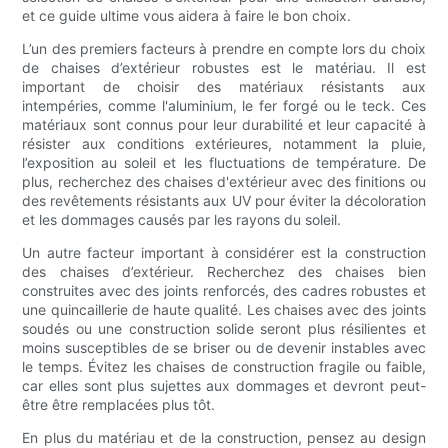
et ce guide ultime vous aidera à faire le bon choix.
L’un des premiers facteurs à prendre en compte lors du choix
de chaises d’extérieur robustes est le matériau. Il est
important de choisir des matériaux résistants aux
intempéries, comme l'aluminium, le fer forgé ou le teck. Ces
matériaux sont connus pour leur durabilité et leur capacité à
résister aux conditions extérieures, notamment la pluie,
l’exposition au soleil et les fluctuations de température. De
plus, recherchez des chaises d'extérieur avec des finitions ou
des revêtements résistants aux UV pour éviter la décoloration
et les dommages causés par les rayons du soleil.
Un autre facteur important à considérer est la construction
des chaises d’extérieur. Recherchez des chaises bien
construites avec des joints renforcés, des cadres robustes et
une quincaillerie de haute qualité. Les chaises avec des joints
soudés ou une construction solide seront plus résilientes et
moins susceptibles de se briser ou de devenir instables avec
le temps. Évitez les chaises de construction fragile ou faible,
car elles sont plus sujettes aux dommages et devront peut-
être être remplacées plus tôt.
En plus du matériau et de la construction, pensez au design