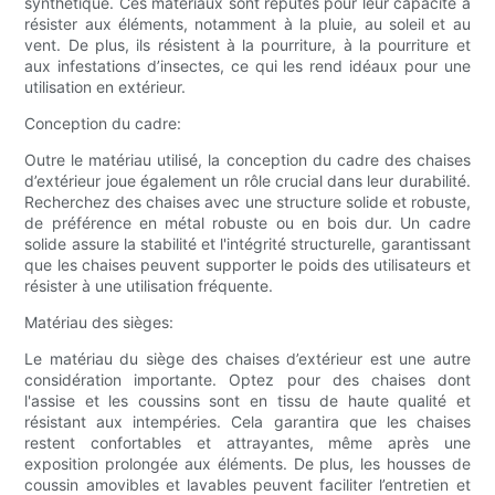
synthétique. Ces matériaux sont réputés pour leur capacité à
résister aux éléments, notamment à la pluie, au soleil et au
vent. De plus, ils résistent à la pourriture, à la pourriture et
aux infestations d’insectes, ce qui les rend idéaux pour une
utilisation en extérieur.
Conception du cadre:
Outre le matériau utilisé, la conception du cadre des chaises
d’extérieur joue également un rôle crucial dans leur durabilité.
Recherchez des chaises avec une structure solide et robuste,
de préférence en métal robuste ou en bois dur. Un cadre
solide assure la stabilité et l'intégrité structurelle, garantissant
que les chaises peuvent supporter le poids des utilisateurs et
résister à une utilisation fréquente.
Matériau des sièges:
Le matériau du siège des chaises d’extérieur est une autre
considération importante. Optez pour des chaises dont
l'assise et les coussins sont en tissu de haute qualité et
résistant aux intempéries. Cela garantira que les chaises
restent confortables et attrayantes, même après une
exposition prolongée aux éléments. De plus, les housses de
coussin amovibles et lavables peuvent faciliter l’entretien et