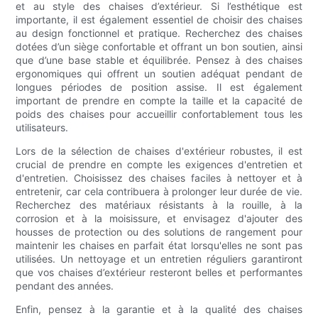
et au style des chaises d’extérieur. Si l’esthétique est
importante, il est également essentiel de choisir des chaises
au design fonctionnel et pratique. Recherchez des chaises
dotées d’un siège confortable et offrant un bon soutien, ainsi
que d’une base stable et équilibrée. Pensez à des chaises
ergonomiques qui offrent un soutien adéquat pendant de
longues périodes de position assise. Il est également
important de prendre en compte la taille et la capacité de
poids des chaises pour accueillir confortablement tous les
utilisateurs.
Lors de la sélection de chaises d'extérieur robustes, il est
crucial de prendre en compte les exigences d'entretien et
d'entretien. Choisissez des chaises faciles à nettoyer et à
entretenir, car cela contribuera à prolonger leur durée de vie.
Recherchez des matériaux résistants à la rouille, à la
corrosion et à la moisissure, et envisagez d'ajouter des
housses de protection ou des solutions de rangement pour
maintenir les chaises en parfait état lorsqu'elles ne sont pas
utilisées. Un nettoyage et un entretien réguliers garantiront
que vos chaises d’extérieur resteront belles et performantes
pendant des années.
Enfin, pensez à la garantie et à la qualité des chaises