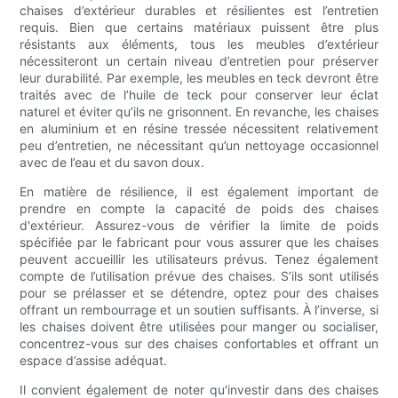
chaises d’extérieur durables et résilientes est l’entretien
requis. Bien que certains matériaux puissent être plus
résistants aux éléments, tous les meubles d’extérieur
nécessiteront un certain niveau d’entretien pour préserver
leur durabilité. Par exemple, les meubles en teck devront être
traités avec de l’huile de teck pour conserver leur éclat
naturel et éviter qu’ils ne grisonnent. En revanche, les chaises
en aluminium et en résine tressée nécessitent relativement
peu d’entretien, ne nécessitant qu’un nettoyage occasionnel
avec de l’eau et du savon doux.
En matière de résilience, il est également important de
prendre en compte la capacité de poids des chaises
d'extérieur. Assurez-vous de vérifier la limite de poids
spécifiée par le fabricant pour vous assurer que les chaises
peuvent accueillir les utilisateurs prévus. Tenez également
compte de l’utilisation prévue des chaises. S’ils sont utilisés
pour se prélasser et se détendre, optez pour des chaises
offrant un rembourrage et un soutien suffisants. À l’inverse, si
les chaises doivent être utilisées pour manger ou socialiser,
concentrez-vous sur des chaises confortables et offrant un
espace d’assise adéquat.
Il convient également de noter qu'investir dans des chaises