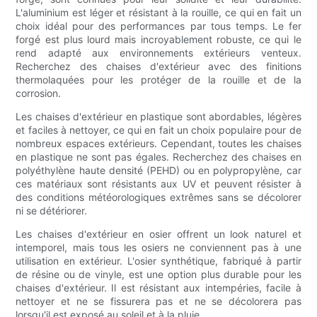
L'aluminium est léger et résistant à la rouille, ce qui en fait un
choix idéal pour des performances par tous temps. Le fer
forgé est plus lourd mais incroyablement robuste, ce qui le
rend adapté aux environnements extérieurs venteux.
Recherchez des chaises d'extérieur avec des finitions
thermolaquées pour les protéger de la rouille et de la
corrosion.
Les chaises d'extérieur en plastique sont abordables, légères
et faciles à nettoyer, ce qui en fait un choix populaire pour de
nombreux espaces extérieurs. Cependant, toutes les chaises
en plastique ne sont pas égales. Recherchez des chaises en
polyéthylène haute densité (PEHD) ou en polypropylène, car
ces matériaux sont résistants aux UV et peuvent résister à
des conditions météorologiques extrêmes sans se décolorer
ni se détériorer.
Les chaises d'extérieur en osier offrent un look naturel et
intemporel, mais tous les osiers ne conviennent pas à une
utilisation en extérieur. L'osier synthétique, fabriqué à partir
de résine ou de vinyle, est une option plus durable pour les
chaises d'extérieur. Il est résistant aux intempéries, facile à
nettoyer et ne se fissurera pas et ne se décolorera pas
lorsqu'il est exposé au soleil et à la pluie.