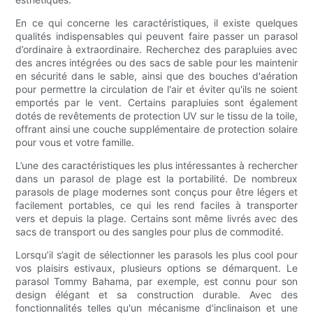
En ce qui concerne les caractéristiques, il existe quelques
qualités indispensables qui peuvent faire passer un parasol
d’ordinaire à extraordinaire. Recherchez des parapluies avec
des ancres intégrées ou des sacs de sable pour les maintenir
en sécurité dans le sable, ainsi que des bouches d'aération
pour permettre la circulation de l'air et éviter qu'ils ne soient
emportés par le vent. Certains parapluies sont également
dotés de revêtements de protection UV sur le tissu de la toile,
offrant ainsi une couche supplémentaire de protection solaire
pour vous et votre famille.
L’une des caractéristiques les plus intéressantes à rechercher
dans un parasol de plage est la portabilité. De nombreux
parasols de plage modernes sont conçus pour être légers et
facilement portables, ce qui les rend faciles à transporter
vers et depuis la plage. Certains sont même livrés avec des
sacs de transport ou des sangles pour plus de commodité.
Lorsqu’il s’agit de sélectionner les parasols les plus cool pour
vos plaisirs estivaux, plusieurs options se démarquent. Le
parasol Tommy Bahama, par exemple, est connu pour son
design élégant et sa construction durable. Avec des
fonctionnalités telles qu'un mécanisme d'inclinaison et une