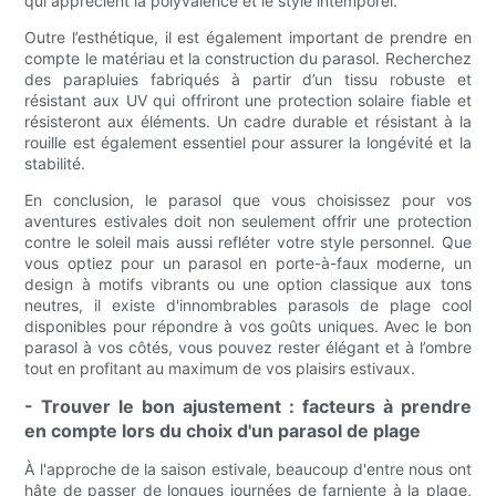
qui apprécient la polyvalence et le style intemporel.
Outre l’esthétique, il est également important de prendre en
compte le matériau et la construction du parasol. Recherchez
des parapluies fabriqués à partir d’un tissu robuste et
résistant aux UV qui offriront une protection solaire fiable et
résisteront aux éléments. Un cadre durable et résistant à la
rouille est également essentiel pour assurer la longévité et la
stabilité.
En conclusion, le parasol que vous choisissez pour vos
aventures estivales doit non seulement offrir une protection
contre le soleil mais aussi refléter votre style personnel. Que
vous optiez pour un parasol en porte-à-faux moderne, un
design à motifs vibrants ou une option classique aux tons
neutres, il existe d'innombrables parasols de plage cool
disponibles pour répondre à vos goûts uniques. Avec le bon
parasol à vos côtés, vous pouvez rester élégant et à l’ombre
tout en profitant au maximum de vos plaisirs estivaux.
- Trouver le bon ajustement : facteurs à prendre
en compte lors du choix d'un parasol de plage
À l'approche de la saison estivale, beaucoup d'entre nous ont
hâte de passer de longues journées de farniente à la plage,