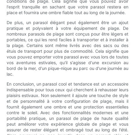
conditions de plage. Cela signifie que vous pouvez avoir
l'esprit tranquille en sachant que votre parasol restera en
place et fournira une ombre fiable tout au long de la journée.
De plus, un parasol élégant peut également être un ajout
pratique et polyvalent à votre équipement de plage. De
nombreux parasols de plage sont conçus pour être légers et
portables, ce qui les rend faciles à transporter et à installer à
la plage. Certains sont même livrés avec des sacs ou des
étuis de transport pour plus de commodité. Cela signifie que
vous pouvez emporter votre parasol avec vous lors de toutes
vos aventures estivales, qu'il s'agisse d'une excursion au
bord de la mer, d'un pique-nique au parc ou d'une journée au
lac.
En conclusion, un parasol cool et tendance est un accessoire
indispensable pour tous ceux qui cherchent à rehausser leurs
plaisirs estivaux. Non seulement il ajoute une touche de style
et de personnalité à votre configuration de plage, mais il
fournit également une ombre et une protection essentielles
contre le soleil. Avec des fonctionnalités modernes et une
portabilité pratique, un parasol de plage de haute qualité
peut améliorer votre expérience globale de plage et vous
assurer de rester élégant et ombragé tout au long de l'été.