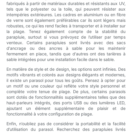
fabriqués à partir de matériaux durables et résistants aux UV,
tels que le polyester ou la toile, qui peuvent résister aux
intempéries extérieures. Les cadres en aluminium ou en fibre
de verre sont également préférables car ils sont légers mais
robustes, ce qui les rend faciles à transporter et à installer sur
la plage. Tenez également compte de la stabilité du
parapluie, surtout si vous prévoyez de l’utiliser par temps
venteux. Certains parapluies sont livrés avec des sacs
d'ancrage ou des ancres à sable pour les maintenir
fermement en place, tandis que d'autres ont des tarières à
sable intégrées pour une installation facile dans le sable.
En matière de style et de design, les options sont infinies. Des
motifs vibrants et colorés aux designs élégants et modernes,
il existe un parasol pour tous les goûts. Pensez à opter pour
un motif ou une couleur qui reflète votre style personnel et
complète votre tenue de plage. De plus, certains parasols
sont dotés de fonctionnalités supplémentaires telles que des
haut-parleurs intégrés, des ports USB ou des lumières LED,
ajoutant un élément supplémentaire de plaisir et de
fonctionnalité à votre configuration de plage.
Enfin, n’oubliez pas de considérer la portabilité et la facilité
d’utilisation du parasol. Recherchez des parapluies livrés