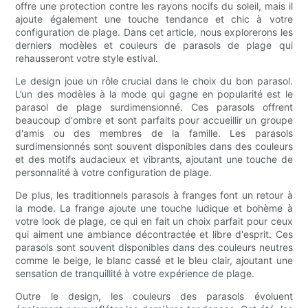
offre une protection contre les rayons nocifs du soleil, mais il
ajoute également une touche tendance et chic à votre
configuration de plage. Dans cet article, nous explorerons les
derniers modèles et couleurs de parasols de plage qui
rehausseront votre style estival.
Le design joue un rôle crucial dans le choix du bon parasol.
L’un des modèles à la mode qui gagne en popularité est le
parasol de plage surdimensionné. Ces parasols offrent
beaucoup d'ombre et sont parfaits pour accueillir un groupe
d'amis ou des membres de la famille. Les parasols
surdimensionnés sont souvent disponibles dans des couleurs
et des motifs audacieux et vibrants, ajoutant une touche de
personnalité à votre configuration de plage.
De plus, les traditionnels parasols à franges font un retour à
la mode. La frange ajoute une touche ludique et bohème à
votre look de plage, ce qui en fait un choix parfait pour ceux
qui aiment une ambiance décontractée et libre d'esprit. Ces
parasols sont souvent disponibles dans des couleurs neutres
comme le beige, le blanc cassé et le bleu clair, ajoutant une
sensation de tranquillité à votre expérience de plage.
Outre le design, les couleurs des parasols évoluent