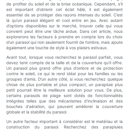
de profiter du soleil et de la brise océanique. Cependant, s’il
est important d’obtenir cet éclat hâlé, il est également
essentiel de se protéger des rayons intenses du soleil. C’est
là qu’un parasol élégant et cool entre en jeu. Avec autant
d’options disponibles sur le marché, trouver celle qui vous
convient peut être une tâche ardue. Dans cet article, nous
explorerons les facteurs à prendre en compte lors du choix
d’un parasol qui non seulement fournit de l’ombre, mais ajoute
également une touche de style à vos plaisirs estivaux.
Avant tout, lorsque vous recherchez le parasol parfait, vous
devez tenir compte de la taille et de la couverture qu’il offre.
Un parasol plus grand offre plus d’ombre et de protection
contre le soleil, ce qui le rend idéal pour les familles ou les
groupes d’amis. D’un autre côté, si vous recherchez quelque
chose de plus portable et plus compact, un parapluie plus
petit pourrait être la meilleure solution pour vous. De plus,
certains parasols de plage sont dotés de fonctionnalités
intégrées telles que des mécanismes d'inclinaison et des
bouches d'aération, qui peuvent améliorer la couverture
globale et la stabilité du parasol.
Un autre facteur important à considérer est le matériau et la
construction du parasol. Recherchez des parapluies