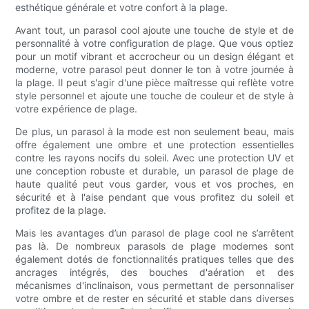
esthétique générale et votre confort à la plage.
Avant tout, un parasol cool ajoute une touche de style et de
personnalité à votre configuration de plage. Que vous optiez
pour un motif vibrant et accrocheur ou un design élégant et
moderne, votre parasol peut donner le ton à votre journée à
la plage. Il peut s'agir d'une pièce maîtresse qui reflète votre
style personnel et ajoute une touche de couleur et de style à
votre expérience de plage.
De plus, un parasol à la mode est non seulement beau, mais
offre également une ombre et une protection essentielles
contre les rayons nocifs du soleil. Avec une protection UV et
une conception robuste et durable, un parasol de plage de
haute qualité peut vous garder, vous et vos proches, en
sécurité et à l'aise pendant que vous profitez du soleil et
profitez de la plage.
Mais les avantages d’un parasol de plage cool ne s’arrêtent
pas là. De nombreux parasols de plage modernes sont
également dotés de fonctionnalités pratiques telles que des
ancrages intégrés, des bouches d'aération et des
mécanismes d'inclinaison, vous permettant de personnaliser
votre ombre et de rester en sécurité et stable dans diverses