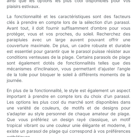
ainsi que les options les plus cool disponibles pour vos
plaisirs estivaux.
La fonctionnalité et les caractéristiques sont des facteurs
clés à prendre en compte lors de la sélection d’un parasol.
Avant tout, il doit fournir suffisamment d’ombre pour vous
protéger, vous et vos proches, du soleil. Recherchez des
parapluies avec un large auvent pouvant offrir une
couverture maximale. De plus, un cadre robuste et durable
est essentiel pour garantir que le parasol puisse résister aux
conditions venteuses de la plage. Certains parasols de plage
sont également dotés de fonctionnalités telles que des
mécanismes d'inclinaison, vous permettant d'ajuster l'angle
de la toile pour bloquer le soleil à différents moments de la
journée.
En plus de la fonctionnalité, le style est également un aspect
important à prendre en compte lors du choix d'un parasol.
Les options les plus cool du marché sont disponibles dans
une variété de couleurs, de motifs et de designs pour
s'adapter au style personnel de chaque amateur de plage.
Que vous préfériez un design rayé classique, un motif
tropical vibrant ou une couleur unie élégante et moderne, il
existe un parasol de plage qui correspond à vos préférences
esthétiques.