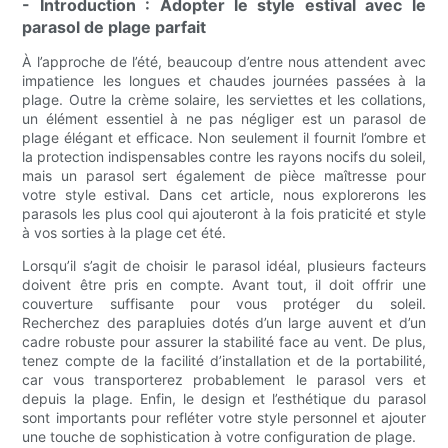
- Introduction : Adopter le style estival avec le
parasol de plage parfait
À l’approche de l’été, beaucoup d’entre nous attendent avec
impatience les longues et chaudes journées passées à la
plage. Outre la crème solaire, les serviettes et les collations,
un élément essentiel à ne pas négliger est un parasol de
plage élégant et efficace. Non seulement il fournit l’ombre et
la protection indispensables contre les rayons nocifs du soleil,
mais un parasol sert également de pièce maîtresse pour
votre style estival. Dans cet article, nous explorerons les
parasols les plus cool qui ajouteront à la fois praticité et style
à vos sorties à la plage cet été.
Lorsqu’il s’agit de choisir le parasol idéal, plusieurs facteurs
doivent être pris en compte. Avant tout, il doit offrir une
couverture suffisante pour vous protéger du soleil.
Recherchez des parapluies dotés d’un large auvent et d’un
cadre robuste pour assurer la stabilité face au vent. De plus,
tenez compte de la facilité d’installation et de la portabilité,
car vous transporterez probablement le parasol vers et
depuis la plage. Enfin, le design et l’esthétique du parasol
sont importants pour refléter votre style personnel et ajouter
une touche de sophistication à votre configuration de plage.