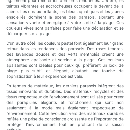
également pour refléter les dernières tendances. Cet été, les
teintes vibrantes et accrocheuses occupent le devant de la
scène. Les coraux brillants, les bleus aquatiques et les jaunes
ensoleillés dominent la scène des parasols, ajoutant une
sensation vivante et énergique à votre sortie à la plage. Ces
couleurs vives sont parfaites pour faire une déclaration et se
démarquer sur la plage.
D’un autre côté, les couleurs pastel font également leur grand
retour dans les tendances des parasols. Des roses tendres,
des lavandes douces et des verts mentholés créent une
atmosphère apaisante et sereine à la plage. Ces couleurs
apaisantes sont idéales pour ceux qui préfèrent un look de
plage plus subtil et élégant, ajoutant une touche de
sophistication à leur expérience estivale.
En termes de matériaux, les derniers parasols intègrent des
tissus innovants et durables. Des matériaux recyclés et des
tissus respectueux de l'environnement sont utilisés pour créer
des parapluies élégants et fonctionnels qui sont non
seulement à la mode mais également respectueux de
l'environnement. Cette évolution vers des matériaux durables
reflète une prise de conscience croissante de l’importance de
protéger l’environnement tout en profitant de la saison
estivale.