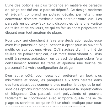
L’une des options les plus tendance en matière de parasols
de plage cet été est le parasol déporté. Ce design moderne
et élégant comprend un poteau décalé, permettant une
couverture d'ombre maximale sans obstruer votre vue. Les
parasols en porte-à-faux sont disponibles dans une variété
de tailles et de couleurs, ce qui en fait un choix polyvalent et
élégant pour tout amateur de plage.
Pour ceux qui cherchent à faire une déclaration audacieuse
avec leur parasol de plage, pensez à opter pour un auvent à
motifs ou aux couleurs vives. Qu'il s'agisse d'un imprimé de
feuilles de palmier tropical, d'un motif floral vibrant ou d'un
motif à rayures audacieux, un parasol de plage coloré fera
certainement tourner les têtes et ajoutera une touche de
personnalité à votre configuration de plage.
D’un autre côté, pour ceux qui préfèrent un look plus
minimaliste et sobre, les parapluies aux tons neutres dans
des tons classiques comme le bleu marine, le beige ou le noir
sont des options intemporelles qui respirent la sophistication
et l’élégance. Ces parasols sont polyvalents et peuvent
facilement se coordonner avec n'importe quelle chaise de
plage ou serviette, ce qui en fait un choix pratique pour ceux