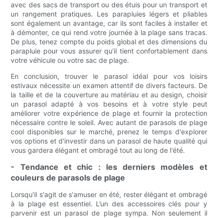
avec des sacs de transport ou des étuis pour un transport et
un rangement pratiques. Les parapluies légers et pliables
sont également un avantage, car ils sont faciles à installer et
à démonter, ce qui rend votre journée à la plage sans tracas.
De plus, tenez compte du poids global et des dimensions du
parapluie pour vous assurer qu’il tient confortablement dans
votre véhicule ou votre sac de plage.
En conclusion, trouver le parasol idéal pour vos loisirs
estivaux nécessite un examen attentif de divers facteurs. De
la taille et de la couverture au matériau et au design, choisir
un parasol adapté à vos besoins et à votre style peut
améliorer votre expérience de plage et fournir la protection
nécessaire contre le soleil. Avec autant de parasols de plage
cool disponibles sur le marché, prenez le temps d'explorer
vos options et d'investir dans un parasol de haute qualité qui
vous gardera élégant et ombragé tout au long de l'été.
- Tendance et chic : les derniers modèles et
couleurs de parasols de plage
Lorsqu'il s'agit de s'amuser en été, rester élégant et ombragé
à la plage est essentiel. L’un des accessoires clés pour y
parvenir est un parasol de plage sympa. Non seulement il