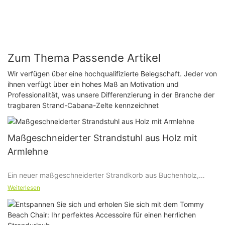
Zum Thema Passende Artikel
Wir verfügen über eine hochqualifizierte Belegschaft. Jeder von
ihnen verfügt über ein hohes Maß an Motivation und
Professionalität, was unsere Differenzierung in der Branche der
tragbaren Strand-Cabana-Zelte kennzeichnet
Maßgeschneiderter Strandstuhl aus Holz mit
Armlehne
Ein neuer maßgeschneiderter Strandkorb aus Buchenholz,
hergestellt aus Oxford/Polyester-Gewebe, mit wasserdichter
Weiterlesen
Beschichtung.