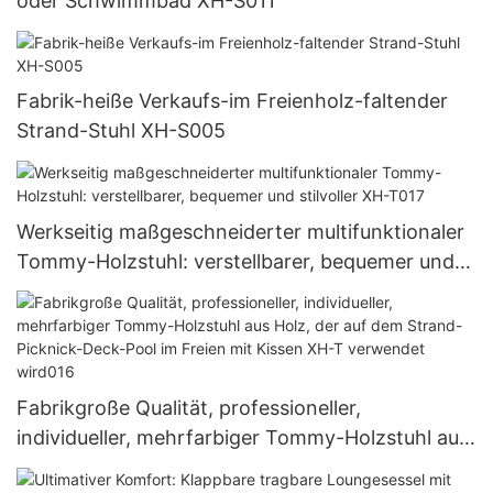
oder Schwimmbad XH-S011
Fabrik-heiße Verkaufs-im Freienholz-faltender
Strand-Stuhl XH-S005
Werkseitig maßgeschneiderter multifunktionaler
Tommy-Holzstuhl: verstellbarer, bequemer und
stilvoller XH-T017
Fabrikgroße Qualität, professioneller,
individueller, mehrfarbiger Tommy-Holzstuhl aus
Holz, der auf dem Strand-Picknick-Deck-Pool im