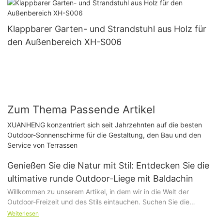
Klappbarer Garten- und Strandstuhl aus Holz für
den Außenbereich XH-S006
Zum Thema Passende Artikel
XUANHENG konzentriert sich seit Jahrzehnten auf die besten
Outdoor-Sonnenschirme für die Gestaltung, den Bau und den
Service von Terrassen
Genießen Sie die Natur mit Stil: Entdecken Sie die
ultimative runde Outdoor-Liege mit Baldachin
Willkommen zu unserem Artikel, in dem wir in die Welt der
Outdoor-Freizeit und des Stils eintauchen. Suchen Sie die
perfekte Outdoor-Liege, die Komfort, Funktionalität und einen
Weiterlesen