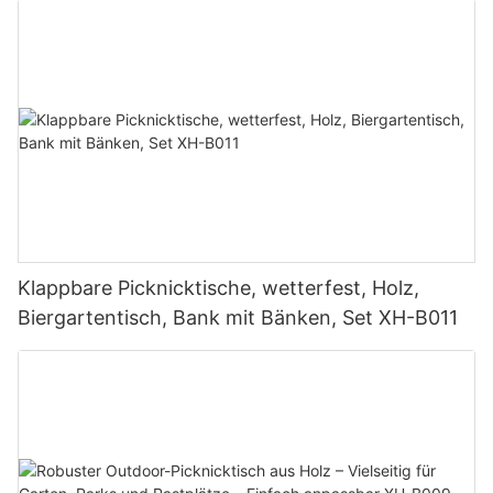
tragbarer zusammenklappbarer Camping-
Grilltisch XH-B010
Klappbare Picknicktische, wetterfest, Holz,
Biergartentisch, Bank mit Bänken, Set XH-B011