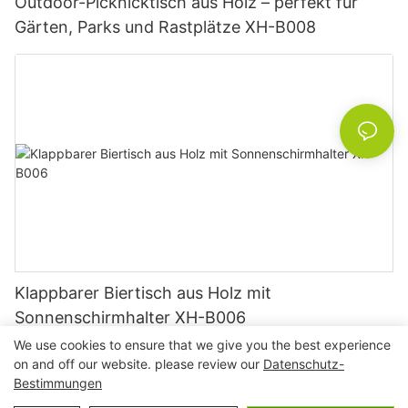
Outdoor-Picknicktisch aus Holz – perfekt für
Gärten, Parks und Rastplätze XH-B008
Klappbarer Biertisch aus Holz mit
Sonnenschirmhalter XH-B006
We use cookies to ensure that we give you the best experience
on and off our website. please review our
Datenschutz-
Bestimmungen
Copyright © 2026 Ningbo Xuanheng Outdoor&Haushaltsgeräte