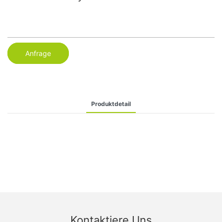
Anfrage
Produktdetail
Kontaktiere Uns