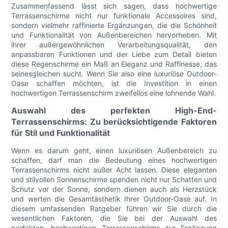
Zusammenfassend lässt sich sagen, dass hochwertige
Terrassenschirme nicht nur funktionale Accessoires sind,
sondern vielmehr raffinierte Ergänzungen, die die Schönheit
und Funktionalität von Außenbereichen hervorheben. Mit
ihrer außergewöhnlichen Verarbeitungsqualität, den
anpassbaren Funktionen und der Liebe zum Detail bieten
diese Regenschirme ein Maß an Eleganz und Raffinesse, das
seinesgleichen sucht. Wenn Sie also eine luxuriöse Outdoor-
Oase schaffen möchten, ist die Investition in einen
hochwertigen Terrassenschirm zweifellos eine lohnende Wahl.
Auswahl des perfekten High-End-
Terrassenschirms: Zu berücksichtigende Faktoren
für Stil und Funktionalität
Wenn es darum geht, einen luxuriösen Außenbereich zu
schaffen, darf man die Bedeutung eines hochwertigen
Terrassenschirms nicht außer Acht lassen. Diese eleganten
und stilvollen Sonnenschirme spenden nicht nur Schatten und
Schutz vor der Sonne, sondern dienen auch als Herzstück
und werten die Gesamtästhetik Ihrer Outdoor-Oase auf. In
diesem umfassenden Ratgeber führen wir Sie durch die
wesentlichen Faktoren, die Sie bei der Auswahl des
perfekten, hochwertigen Terrassenschirms zur Ergänzung