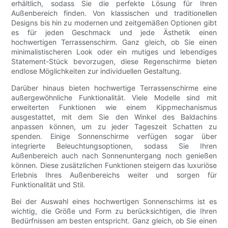
erhältlich, sodass Sie die perfekte Lösung für Ihren
Außenbereich finden. Von klassischen und traditionellen
Designs bis hin zu modernen und zeitgemäßen Optionen gibt
es für jeden Geschmack und jede Ästhetik einen
hochwertigen Terrassenschirm. Ganz gleich, ob Sie einen
minimalistischeren Look oder ein mutiges und lebendiges
Statement-Stück bevorzugen, diese Regenschirme bieten
endlose Möglichkeiten zur individuellen Gestaltung.
Darüber hinaus bieten hochwertige Terrassenschirme eine
außergewöhnliche Funktionalität. Viele Modelle sind mit
erweiterten Funktionen wie einem Kippmechanismus
ausgestattet, mit dem Sie den Winkel des Baldachins
anpassen können, um zu jeder Tageszeit Schatten zu
spenden. Einige Sonnenschirme verfügen sogar über
integrierte Beleuchtungsoptionen, sodass Sie Ihren
Außenbereich auch nach Sonnenuntergang noch genießen
können. Diese zusätzlichen Funktionen steigern das luxuriöse
Erlebnis Ihres Außenbereichs weiter und sorgen für
Funktionalität und Stil.
Bei der Auswahl eines hochwertigen Sonnenschirms ist es
wichtig, die Größe und Form zu berücksichtigen, die Ihren
Bedürfnissen am besten entspricht. Ganz gleich, ob Sie einen