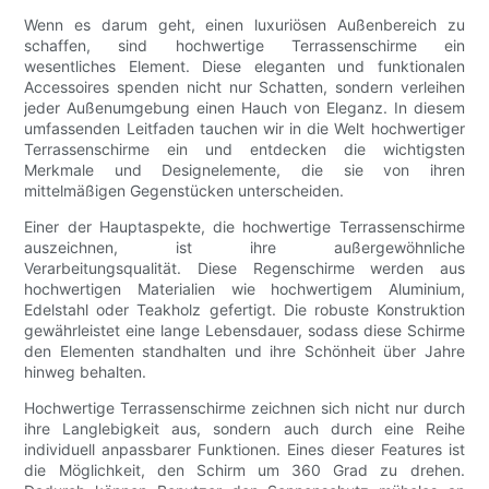
Wenn es darum geht, einen luxuriösen Außenbereich zu
schaffen, sind hochwertige Terrassenschirme ein
wesentliches Element. Diese eleganten und funktionalen
Accessoires spenden nicht nur Schatten, sondern verleihen
jeder Außenumgebung einen Hauch von Eleganz. In diesem
umfassenden Leitfaden tauchen wir in die Welt hochwertiger
Terrassenschirme ein und entdecken die wichtigsten
Merkmale und Designelemente, die sie von ihren
mittelmäßigen Gegenstücken unterscheiden.
Einer der Hauptaspekte, die hochwertige Terrassenschirme
auszeichnen, ist ihre außergewöhnliche
Verarbeitungsqualität. Diese Regenschirme werden aus
hochwertigen Materialien wie hochwertigem Aluminium,
Edelstahl oder Teakholz gefertigt. Die robuste Konstruktion
gewährleistet eine lange Lebensdauer, sodass diese Schirme
den Elementen standhalten und ihre Schönheit über Jahre
hinweg behalten.
Hochwertige Terrassenschirme zeichnen sich nicht nur durch
ihre Langlebigkeit aus, sondern auch durch eine Reihe
individuell anpassbarer Funktionen. Eines dieser Features ist
die Möglichkeit, den Schirm um 360 Grad zu drehen.