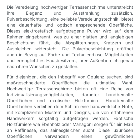
Die Veredelung hochwertiger Terrassenschirme unterstreicht
ihre Eleganz und Ausstrahlung zusätzlich.
Pulverbeschichtung, eine beliebte Veredelungstechnik, bietet
eine dauerhafte und optisch ansprechende Oberfläche.
Dieses elektrostatisch aufgetragene Pulver wird auf dem
Rahmen eingebrannt, was zu einer glatten und langlebigen
Beschichtung führt, die Absplitterungen, Kratzern und
Ausbleichen widersteht. Die Pulverbeschichtung eröffnet
auch in Bezug auf Farbe und Textur endlose Möglichkeiten
und ermöglicht es Hausbesitzern, ihren Außenbereich genau
nach ihren Wünschen zu gestalten.
Für diejenigen, die den Inbegriff von Opulenz suchen, sind
maßgeschneiderte Oberflächen die ultimative Wahl.
Hochwertige Terrassenschirme bieten oft eine Reihe von
Individualisierungsmöglichkeiten, darunter handbemalte
Oberflächen und exotische Holzfurniere. Handbemalte
Oberflächen verleihen dem Schirm eine handwerkliche Note,
mit komplizierten Mustern und Designs, die von erfahrenen
Handwerkern sorgfältig aufgetragen werden. Exotische
Holzfurniere wie Ebenholz oder Mahagoni sorgen für ein Maß
an Raffinesse, das seinesgleichen sucht. Diese luxuriösen
Oberflächen verwandeln einen gewöhnlichen