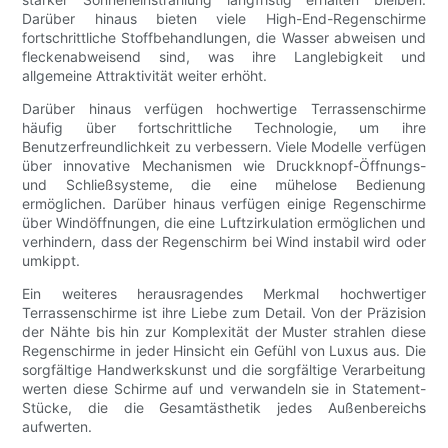
Darüber hinaus bieten viele High-End-Regenschirme
fortschrittliche Stoffbehandlungen, die Wasser abweisen und
fleckenabweisend sind, was ihre Langlebigkeit und
allgemeine Attraktivität weiter erhöht.
Darüber hinaus verfügen hochwertige Terrassenschirme
häufig über fortschrittliche Technologie, um ihre
Benutzerfreundlichkeit zu verbessern. Viele Modelle verfügen
über innovative Mechanismen wie Druckknopf-Öffnungs-
und Schließsysteme, die eine mühelose Bedienung
ermöglichen. Darüber hinaus verfügen einige Regenschirme
über Windöffnungen, die eine Luftzirkulation ermöglichen und
verhindern, dass der Regenschirm bei Wind instabil wird oder
umkippt.
Ein weiteres herausragendes Merkmal hochwertiger
Terrassenschirme ist ihre Liebe zum Detail. Von der Präzision
der Nähte bis hin zur Komplexität der Muster strahlen diese
Regenschirme in jeder Hinsicht ein Gefühl von Luxus aus. Die
sorgfältige Handwerkskunst und die sorgfältige Verarbeitung
werten diese Schirme auf und verwandeln sie in Statement-
Stücke, die die Gesamtästhetik jedes Außenbereichs
aufwerten.