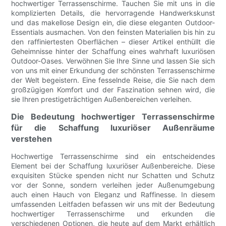
hochwertiger Terrassenschirme. Tauchen Sie mit uns in die
komplizierten Details, die hervorragende Handwerkskunst
und das makellose Design ein, die diese eleganten Outdoor-
Essentials ausmachen. Von den feinsten Materialien bis hin zu
den raffiniertesten Oberflächen – dieser Artikel enthüllt die
Geheimnisse hinter der Schaffung eines wahrhaft luxuriösen
Outdoor-Oases. Verwöhnen Sie Ihre Sinne und lassen Sie sich
von uns mit einer Erkundung der schönsten Terrassenschirme
der Welt begeistern. Eine fesselnde Reise, die Sie nach dem
großzügigen Komfort und der Faszination sehnen wird, die
sie Ihren prestigeträchtigen Außenbereichen verleihen.
Die Bedeutung hochwertiger Terrassenschirme
für die Schaffung luxuriöser Außenräume
verstehen
Hochwertige Terrassenschirme sind ein entscheidendes
Element bei der Schaffung luxuriöser Außenbereiche. Diese
exquisiten Stücke spenden nicht nur Schatten und Schutz
vor der Sonne, sondern verleihen jeder Außenumgebung
auch einen Hauch von Eleganz und Raffinesse. In diesem
umfassenden Leitfaden befassen wir uns mit der Bedeutung
hochwertiger Terrassenschirme und erkunden die
verschiedenen Optionen, die heute auf dem Markt erhältlich