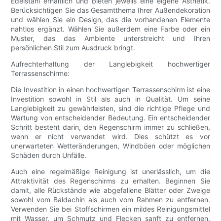
Edelstahl erhältlich und bieten jeweils eine eigene Ästhetik.
Berücksichtigen Sie das Gesamtthema Ihrer Außendekoration
und wählen Sie ein Design, das die vorhandenen Elemente
nahtlos ergänzt. Wählen Sie außerdem eine Farbe oder ein
Muster, das das Ambiente unterstreicht und Ihren
persönlichen Stil zum Ausdruck bringt.
Aufrechterhaltung der Langlebigkeit hochwertiger
Terrassenschirme:
Die Investition in einen hochwertigen Terrassenschirm ist eine
Investition sowohl in Stil als auch in Qualität. Um seine
Langlebigkeit zu gewährleisten, sind die richtige Pflege und
Wartung von entscheidender Bedeutung. Ein entscheidender
Schritt besteht darin, den Regenschirm immer zu schließen,
wenn er nicht verwendet wird. Dies schützt es vor
unerwarteten Wetteränderungen, Windböen oder möglichen
Schäden durch Unfälle.
Auch eine regelmäßige Reinigung ist unerlässlich, um die
Attraktivität des Regenschirms zu erhalten. Beginnen Sie
damit, alle Rückstände wie abgefallene Blätter oder Zweige
sowohl vom Baldachin als auch vom Rahmen zu entfernen.
Verwenden Sie bei Stoffschirmen ein mildes Reinigungsmittel
mit Wasser, um Schmutz und Flecken sanft zu entfernen.