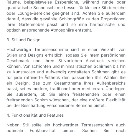
Räume, beispielsweise Essbereiche, während runde oder
quadratische Sonnenschirme besser für kleinere Sitzbereiche
oder Lounge-Bereiche geeignet sind. Achten Sie außerdem
darauf, dass die gewählte Schirmgröße zu den Proportionen
Ihrer Gartenmöbel passt und so eine harmonische und
optisch ansprechende Atmosphäre entsteht.
3. Stil und Design
Hochwertige Terrassenschirme sind in einer Vielzahl von
Stilen und Designs erhältlich, sodass Sie Ihrem persönlichen
Geschmack und Ihren Stilvorlieben Ausdruck verleihen
können. Von schlichten und minimalistischen Schirmen bis hin
zu kunstvollen und aufwendig gestalteten Schirmen gibt es
für jede raffinierte Ästhetik den passenden Stil. Wählen Sie
ein Design, das zum Gesamtthema Ihres Außenbereichs
passt, sei es modern, traditionell oder mediterran. Überlegen
Sie außerdem, ob Sie einen freistehenden oder einen
freitragenden Schirm wünschen, der eine größere Flexibilität
bei der Beschattung verschiedener Bereiche bietet.
4. Funktionalität und Features
Neben Stil sollte ein hochwertiger Terrassenschirm auch
optimale Funktionalität bieten. Suchen Sie nach