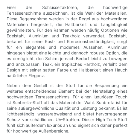
Einer der Schlüsselfaktoren, die hochwertige
Terrassenschirme auszeichnen, ist die Wahl der Materialien.
Diese Regenschirme werden in der Regel aus hochwertigen
Materialien hergestellt, die Haltbarkeit und Langlebigkeit
gewährleisten. Für den Rahmen werden häufig Optionen wie
Edelstahl, Aluminium und Teakholz verwendet. Edelstahl,
bekannt für seine Rost- und Korrosionsbeständigkeit, sorgt
für ein elegantes und modernes Aussehen. Aluminium
hingegen bietet eine leichte und dennoch robuste Option, die
es ermöglicht, den Schirm je nach Bedarf leicht zu bewegen
und anzupassen. Teak, ein tropisches Hartholz, verleiht dem
Design mit seiner satten Farbe und Haltbarkeit einen Hauch
natürlicher Eleganz.
Neben dem Gestell ist der Stoff für die Bespannung ein
weiteres entscheidendes Element bei der Herstellung eines
hochwertigen Terrassenschirms. Für einen luxuriösen Touch
ist Sunbrella-Stoff oft das Material der Wahl. Sunbrella ist für
seine außergewöhnliche Qualität und Leistung bekannt. Es ist
lichtbeständig, wasserabweisend und bietet hervorragenden
Schutz vor schädlichen UV-Strahlen. Dieser High-Tech-Stoff
fühlt sich außerdem luxuriös an und eignet sich daher perfekt
für hochwertige Außenbereiche.