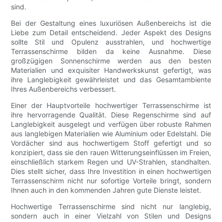
sind.
Bei der Gestaltung eines luxuriösen Außenbereichs ist die
Liebe zum Detail entscheidend. Jeder Aspekt des Designs
sollte Stil und Opulenz ausstrahlen, und hochwertige
Terrassenschirme bilden da keine Ausnahme. Diese
großzügigen Sonnenschirme werden aus den besten
Materialien und exquisiter Handwerkskunst gefertigt, was
ihre Langlebigkeit gewährleistet und das Gesamtambiente
Ihres Außenbereichs verbessert.
Einer der Hauptvorteile hochwertiger Terrassenschirme ist
ihre hervorragende Qualität. Diese Regenschirme sind auf
Langlebigkeit ausgelegt und verfügen über robuste Rahmen
aus langlebigen Materialien wie Aluminium oder Edelstahl. Die
Vordächer sind aus hochwertigem Stoff gefertigt und so
konzipiert, dass sie den rauen Witterungseinflüssen im Freien,
einschließlich starkem Regen und UV-Strahlen, standhalten.
Dies stellt sicher, dass Ihre Investition in einen hochwertigen
Terrassenschirm nicht nur sofortige Vorteile bringt, sondern
Ihnen auch in den kommenden Jahren gute Dienste leistet.
Hochwertige Terrassenschirme sind nicht nur langlebig,
sondern auch in einer Vielzahl von Stilen und Designs