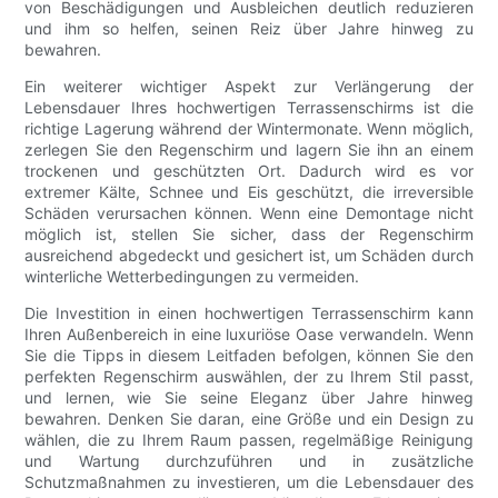
von Beschädigungen und Ausbleichen deutlich reduzieren
und ihm so helfen, seinen Reiz über Jahre hinweg zu
bewahren.
Ein weiterer wichtiger Aspekt zur Verlängerung der
Lebensdauer Ihres hochwertigen Terrassenschirms ist die
richtige Lagerung während der Wintermonate. Wenn möglich,
zerlegen Sie den Regenschirm und lagern Sie ihn an einem
trockenen und geschützten Ort. Dadurch wird es vor
extremer Kälte, Schnee und Eis geschützt, die irreversible
Schäden verursachen können. Wenn eine Demontage nicht
möglich ist, stellen Sie sicher, dass der Regenschirm
ausreichend abgedeckt und gesichert ist, um Schäden durch
winterliche Wetterbedingungen zu vermeiden.
Die Investition in einen hochwertigen Terrassenschirm kann
Ihren Außenbereich in eine luxuriöse Oase verwandeln. Wenn
Sie die Tipps in diesem Leitfaden befolgen, können Sie den
perfekten Regenschirm auswählen, der zu Ihrem Stil passt,
und lernen, wie Sie seine Eleganz über Jahre hinweg
bewahren. Denken Sie daran, eine Größe und ein Design zu
wählen, die zu Ihrem Raum passen, regelmäßige Reinigung
und Wartung durchzuführen und in zusätzliche
Schutzmaßnahmen zu investieren, um die Lebensdauer des