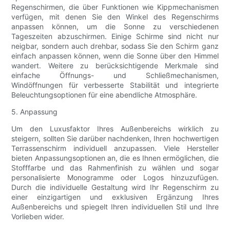
Regenschirmen, die über Funktionen wie Kippmechanismen
verfügen, mit denen Sie den Winkel des Regenschirms
anpassen können, um die Sonne zu verschiedenen
Tageszeiten abzuschirmen. Einige Schirme sind nicht nur
neigbar, sondern auch drehbar, sodass Sie den Schirm ganz
einfach anpassen können, wenn die Sonne über den Himmel
wandert. Weitere zu berücksichtigende Merkmale sind
einfache Öffnungs- und Schließmechanismen,
Windöffnungen für verbesserte Stabilität und integrierte
Beleuchtungsoptionen für eine abendliche Atmosphäre.
5. Anpassung
Um den Luxusfaktor Ihres Außenbereichs wirklich zu
steigern, sollten Sie darüber nachdenken, Ihren hochwertigen
Terrassenschirm individuell anzupassen. Viele Hersteller
bieten Anpassungsoptionen an, die es Ihnen ermöglichen, die
Stofffarbe und das Rahmenfinish zu wählen und sogar
personalisierte Monogramme oder Logos hinzuzufügen.
Durch die individuelle Gestaltung wird Ihr Regenschirm zu
einer einzigartigen und exklusiven Ergänzung Ihres
Außenbereichs und spiegelt Ihren individuellen Stil und Ihre
Vorlieben wider.