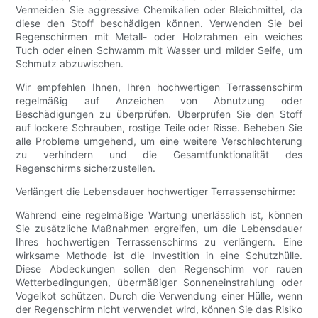
Vermeiden Sie aggressive Chemikalien oder Bleichmittel, da
diese den Stoff beschädigen können. Verwenden Sie bei
Regenschirmen mit Metall- oder Holzrahmen ein weiches
Tuch oder einen Schwamm mit Wasser und milder Seife, um
Schmutz abzuwischen.
Wir empfehlen Ihnen, Ihren hochwertigen Terrassenschirm
regelmäßig auf Anzeichen von Abnutzung oder
Beschädigungen zu überprüfen. Überprüfen Sie den Stoff
auf lockere Schrauben, rostige Teile oder Risse. Beheben Sie
alle Probleme umgehend, um eine weitere Verschlechterung
zu verhindern und die Gesamtfunktionalität des
Regenschirms sicherzustellen.
Verlängert die Lebensdauer hochwertiger Terrassenschirme:
Während eine regelmäßige Wartung unerlässlich ist, können
Sie zusätzliche Maßnahmen ergreifen, um die Lebensdauer
Ihres hochwertigen Terrassenschirms zu verlängern. Eine
wirksame Methode ist die Investition in eine Schutzhülle.
Diese Abdeckungen sollen den Regenschirm vor rauen
Wetterbedingungen, übermäßiger Sonneneinstrahlung oder
Vogelkot schützen. Durch die Verwendung einer Hülle, wenn
der Regenschirm nicht verwendet wird, können Sie das Risiko