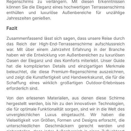
Regenschirms zu verlängern. Mit diesen Erkenntnissen
können Sie die Eleganz eines hochwertigen Terrassenschirms
enthüllen und luxuriöse Außenbereiche für unzählige
Jahreszeiten genießen.
Fazit
Zusammenfassend lässt sich sagen, dass unsere Reise durch
das Reich der High-End-Terrassenschirme aufschlussreich
war. Mit über einem Jahrzehnt Erfahrung in der Branche
haben wir die Entwicklung von Außenbereichen zu luxuriösen
Oasen der Eleganz und des Komforts miterlebt. Unser Guide
hat die komplizierten Details und einzigartigen Merkmale
beleuchtet, die diese Premium-Regenschirme auszeichnen,
und zeigt die Kunstfertigkeit und Handwerkskunst, die für die
Schaffung eines wirklich großartigen Outdoor-Erlebnisses
erforderlich sind.
Von den erlesenen Materialien, aus denen diese Schirme
hergestellt werden, bis hin zu den innovativen Technologien,
die für optimale Funktionalität sorgen, sind wir in die Welt des
unvergleichlichen Luxus eingetaucht. Wir haben die
Vielseitigkeit von Größen, Formen und Designs erforscht, die
unterschiedlichen Geschmäckern gerecht werden und