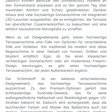
Dadurch können Benutzer den Sonnenschutz mühelos an
den Sonnenstand anpassen und so den ganzen Tag über
maximalen Komfort und Schutz gewährleisten. Darüber
hinaus sind viele hochwertige Sonnenschirme mit integrierten
LED-Leuchten ausgestattet, die es ermöglichen, die Terrasse
bei abendlichen Zusammenkünften zu beleuchten und eine
wirklich bezaubernde Atmosphäre zu schaffen.
Wenn es um Designelemente geht, bieten hochwertige
Terrassenschirme eine Fülle von Optionen für verschiedene
Stile und Vorlieben. Von traditionell bis modern sind diese
Regenschirme in einer Vielzahl von Formen, Größen und
Mustern erhältlich. Egal, ob Sie einen klassischen
rechteckigen Sonnenschirm oder ein moderneres Freiarm-
Design bevorzugen, es gibt einen hochwertigen
Terrassenschirm, der jeden Außenbereich ergänzt.
Der Schirmstoff ist ein weiteres entscheidendes
Designelement, das hochwertige Terrassenschirme
auszeichnet. Zu den Premium-Optionen gehört das
lichtbeständige Sunbrella-Gewebe, das für seine
außergewöhnliche Haltbarkeit und Beständigkeit gegen UV-
Strahlen bekannt ist. Dadurch wird sichergestellt, dass die
leuchtenden Farben und Muster des Baldachins auch bei
starker Sonneneinstrahlung langfristig erhalten bleiben.