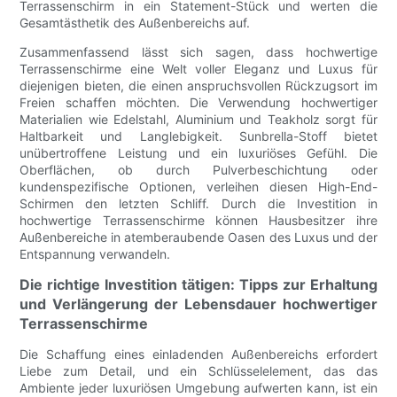
Terrassenschirm in ein Statement-Stück und werten die
Gesamtästhetik des Außenbereichs auf.
Zusammenfassend lässt sich sagen, dass hochwertige
Terrassenschirme eine Welt voller Eleganz und Luxus für
diejenigen bieten, die einen anspruchsvollen Rückzugsort im
Freien schaffen möchten. Die Verwendung hochwertiger
Materialien wie Edelstahl, Aluminium und Teakholz sorgt für
Haltbarkeit und Langlebigkeit. Sunbrella-Stoff bietet
unübertroffene Leistung und ein luxuriöses Gefühl. Die
Oberflächen, ob durch Pulverbeschichtung oder
kundenspezifische Optionen, verleihen diesen High-End-
Schirmen den letzten Schliff. Durch die Investition in
hochwertige Terrassenschirme können Hausbesitzer ihre
Außenbereiche in atemberaubende Oasen des Luxus und der
Entspannung verwandeln.
Die richtige Investition tätigen: Tipps zur Erhaltung
und Verlängerung der Lebensdauer hochwertiger
Terrassenschirme
Die Schaffung eines einladenden Außenbereichs erfordert
Liebe zum Detail, und ein Schlüsselelement, das das
Ambiente jeder luxuriösen Umgebung aufwerten kann, ist ein