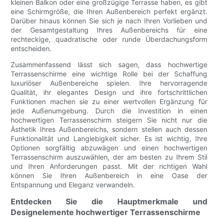
kleinen Balkon oder eine großzügige Terrasse haben, es gibt
eine Schirmgröße, die Ihren Außenbereich perfekt ergänzt.
Darüber hinaus können Sie sich je nach Ihren Vorlieben und
der Gesamtgestaltung Ihres Außenbereichs für eine
rechteckige, quadratische oder runde Überdachungsform
entscheiden.
Zusammenfassend lässt sich sagen, dass hochwertige
Terrassenschirme eine wichtige Rolle bei der Schaffung
luxuriöser Außenbereiche spielen. Ihre hervorragende
Qualität, ihr elegantes Design und ihre fortschrittlichen
Funktionen machen sie zu einer wertvollen Ergänzung für
jede Außenumgebung. Durch die Investition in einen
hochwertigen Terrassenschirm steigern Sie nicht nur die
Ästhetik Ihres Außenbereichs, sondern stellen auch dessen
Funktionalität und Langlebigkeit sicher. Es ist wichtig, Ihre
Optionen sorgfältig abzuwägen und einen hochwertigen
Terrassenschirm auszuwählen, der am besten zu Ihrem Stil
und Ihren Anforderungen passt. Mit der richtigen Wahl
können Sie Ihren Außenbereich in eine Oase der
Entspannung und Eleganz verwandeln.
Entdecken Sie die Hauptmerkmale und
Designelemente hochwertiger Terrassenschirme