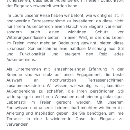
sicherstellen, dass jeder Außenbereich in einen Zufluchtsort
der Eleganz verwandelt werden kann.
Im Laufe unserer Reise haben wir betont, wie wichtig es ist, in
hochwertige Terrassenschirme zu investieren, da diese nicht
nur Ihrem Außenbereich einen Hauch von Eleganz verleihen,
sondern auch einen wichtigen Schutz vor
Witterungseinflüssen bieten. In einer Welt, in der das Leben
im Freien immer mehr an Bedeutung gewinnt, bieten diese
luxuriösen Sonnenschirme eine nahtlose Mischung aus Stil
und Funktionalität und steigern den Reiz jedes
Außenbereichs.
Als Unternehmen mit jahrzehntelanger Erfahrung in der
Branche sind wir stolz auf unser Engagement, die beste
Auswahl an hochwertigen Terrassenschirmen
zusammenzustellen. Wir wissen, wie wichtig es ist, luxuriöse
Außenbereiche zu schaffen, die Ihren persönlichen Stil
widerspiegeln und Ihren Wünschen nach einem glückseligen
Lebensstil im Freien gerecht werden. Mit unserem
Fachwissen und unserer Leidenschaft möchten wir Ihnen die
Anleitung und Inspiration geben, die Sie benötigen, um Ihre
Terrasse in eine faszinierende Oase der Eleganz zu
verwandeln.