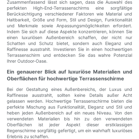
Zusammenfassend lässt sich sagen, dass die Auswahl des
perfekten High-End-Terrassenschirms eine sorgfältige
Berücksichtigung verschiedener Faktoren wie Material und
Haltbarkeit, Größe und Form, Stil und Design, Funktionalität
und Merkmale sowie Anpassungsmöglichkeiten erfordert.
Indem Sie sich auf diese Aspekte konzentrieren, können Sie
einen luxuriösen Außenbereich schaffen, der nicht nur
Schatten und Schutz bietet, sondern auch Eleganz und
Raffinesse ausstrahlt. Investieren Sie in einen hochwertigen
Terrassenschirm und entdecken Sie das wahre Potenzial
Ihrer Outdoor-Oase.
Ein genauerer Blick auf luxuriöse Materialien und
Oberflächen für hochwertige Terrassenschirme
Bei der Gestaltung eines Außenbereichs, der Luxus und
Raffinesse ausstrahlt, sollten keine Details außer Acht
gelassen werden. Hochwertige Terrassenschirme bieten die
perfekte Mischung aus Funktionalität, Eleganz und Stil und
heben jeden Außenbereich auf ein neues Niveau. Von den
verwendeten Materialien bis hin zu den verwendeten
Oberflächen ist jeder Aspekt dieser erstklassigen
Regenschirme sorgfältig gefertigt, um ein wahrhaft luxuriöses
Erlebnis zu schaffen.