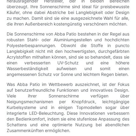
herausragender Hersteller, der in beiden Bereichen
überzeugt. Ihre Sonnenschirme sind ideal für preisbewusste
Käufer, ohne dabei Abstriche bei Langlebigkeit oder Design
zu machen. Damit sind sie eine ausgezeichnete Wahl für alle,
die ihren Außenbereich kostengünstig verschönern möchten.
Die Sonnenschirme von Abba Patio bestehen in der Regel aus
robusten Stahl- oder Aluminiumgestellen und hochdichten
Polyesterbespannungen. Obwohl die Stoffe in puncto
Langlebigkeit nicht mit den hochwertigsten, durchgefärbten
Acrylstoffen mithalten können, sind sie so behandelt, dass sie
einen verbesserten UV-Schutz und eine höhere
Wasserbeständigkeit aufweisen und somit einen
angemessenen Schutz vor Sonne und leichtem Regen bieten.
Was Abba Patio im Wettbewerb auszeichnet, ist der Fokus
auf benutzerfreundliche Funktionen und innovatives Design.
Viele ihrer Sonnenschirme verfügen über
Neigungsmechanismen per Knopfdruck, leichtgängige
Kurbelsysteme und in einigen Topmodellen sogar über
integrierte LED-Beleuchtung. Diese Innovationen verbessern
den Bedienkomfort, indem sie eine stufenlose Anpassung des
Schattens und eine optimierte Nutzung bei abendlichen
Zusammenkünften ermöglichen.