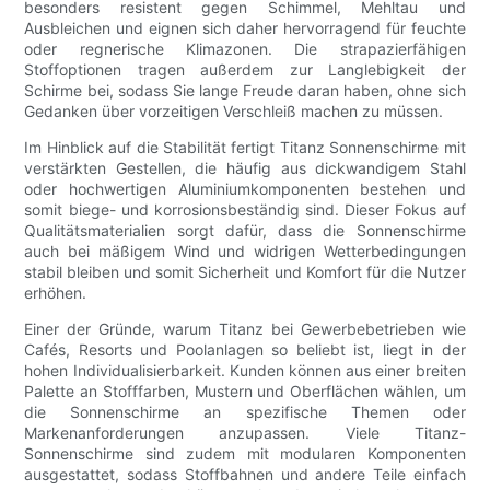
besonders resistent gegen Schimmel, Mehltau und
Ausbleichen und eignen sich daher hervorragend für feuchte
oder regnerische Klimazonen. Die strapazierfähigen
Stoffoptionen tragen außerdem zur Langlebigkeit der
Schirme bei, sodass Sie lange Freude daran haben, ohne sich
Gedanken über vorzeitigen Verschleiß machen zu müssen.
Im Hinblick auf die Stabilität fertigt Titanz Sonnenschirme mit
verstärkten Gestellen, die häufig aus dickwandigem Stahl
oder hochwertigen Aluminiumkomponenten bestehen und
somit biege- und korrosionsbeständig sind. Dieser Fokus auf
Qualitätsmaterialien sorgt dafür, dass die Sonnenschirme
auch bei mäßigem Wind und widrigen Wetterbedingungen
stabil bleiben und somit Sicherheit und Komfort für die Nutzer
erhöhen.
Einer der Gründe, warum Titanz bei Gewerbebetrieben wie
Cafés, Resorts und Poolanlagen so beliebt ist, liegt in der
hohen Individualisierbarkeit. Kunden können aus einer breiten
Palette an Stofffarben, Mustern und Oberflächen wählen, um
die Sonnenschirme an spezifische Themen oder
Markenanforderungen anzupassen. Viele Titanz-
Sonnenschirme sind zudem mit modularen Komponenten
ausgestattet, sodass Stoffbahnen und andere Teile einfach