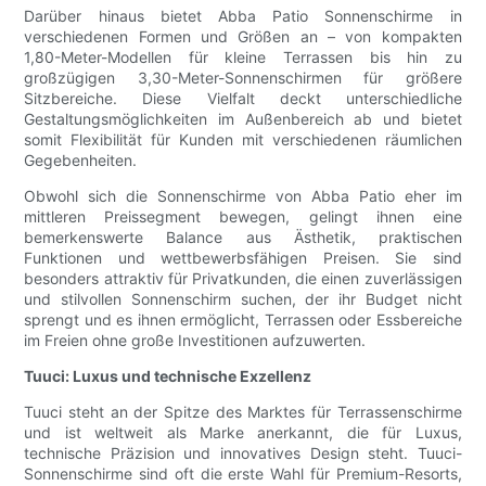
Darüber hinaus bietet Abba Patio Sonnenschirme in
verschiedenen Formen und Größen an – von kompakten
1,80-Meter-Modellen für kleine Terrassen bis hin zu
großzügigen 3,30-Meter-Sonnenschirmen für größere
Sitzbereiche. Diese Vielfalt deckt unterschiedliche
Gestaltungsmöglichkeiten im Außenbereich ab und bietet
somit Flexibilität für Kunden mit verschiedenen räumlichen
Gegebenheiten.
Obwohl sich die Sonnenschirme von Abba Patio eher im
mittleren Preissegment bewegen, gelingt ihnen eine
bemerkenswerte Balance aus Ästhetik, praktischen
Funktionen und wettbewerbsfähigen Preisen. Sie sind
besonders attraktiv für Privatkunden, die einen zuverlässigen
und stilvollen Sonnenschirm suchen, der ihr Budget nicht
sprengt und es ihnen ermöglicht, Terrassen oder Essbereiche
im Freien ohne große Investitionen aufzuwerten.
Tuuci: Luxus und technische Exzellenz
Tuuci steht an der Spitze des Marktes für Terrassenschirme
und ist weltweit als Marke anerkannt, die für Luxus,
technische Präzision und innovatives Design steht. Tuuci-
Sonnenschirme sind oft die erste Wahl für Premium-Resorts,