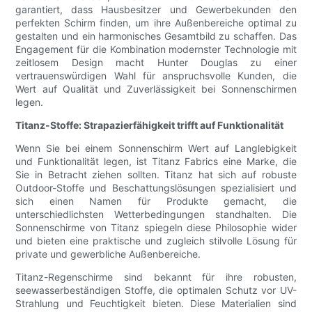
garantiert, dass Hausbesitzer und Gewerbekunden den
perfekten Schirm finden, um ihre Außenbereiche optimal zu
gestalten und ein harmonisches Gesamtbild zu schaffen. Das
Engagement für die Kombination modernster Technologie mit
zeitlosem Design macht Hunter Douglas zu einer
vertrauenswürdigen Wahl für anspruchsvolle Kunden, die
Wert auf Qualität und Zuverlässigkeit bei Sonnenschirmen
legen.
Titanz-Stoffe: Strapazierfähigkeit trifft auf Funktionalität
Wenn Sie bei einem Sonnenschirm Wert auf Langlebigkeit
und Funktionalität legen, ist Titanz Fabrics eine Marke, die
Sie in Betracht ziehen sollten. Titanz hat sich auf robuste
Outdoor-Stoffe und Beschattungslösungen spezialisiert und
sich einen Namen für Produkte gemacht, die
unterschiedlichsten Wetterbedingungen standhalten. Die
Sonnenschirme von Titanz spiegeln diese Philosophie wider
und bieten eine praktische und zugleich stilvolle Lösung für
private und gewerbliche Außenbereiche.
Titanz-Regenschirme sind bekannt für ihre robusten,
seewasserbeständigen Stoffe, die optimalen Schutz vor UV-
Strahlung und Feuchtigkeit bieten. Diese Materialien sind