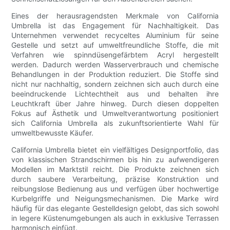
Eines der herausragendsten Merkmale von California
Umbrella ist das Engagement für Nachhaltigkeit. Das
Unternehmen verwendet recyceltes Aluminium für seine
Gestelle und setzt auf umweltfreundliche Stoffe, die mit
Verfahren wie spinndüsengefärbtem Acryl hergestellt
werden. Dadurch werden Wasserverbrauch und chemische
Behandlungen in der Produktion reduziert. Die Stoffe sind
nicht nur nachhaltig, sondern zeichnen sich auch durch eine
beeindruckende Lichtechtheit aus und behalten ihre
Leuchtkraft über Jahre hinweg. Durch diesen doppelten
Fokus auf Ästhetik und Umweltverantwortung positioniert
sich California Umbrella als zukunftsorientierte Wahl für
umweltbewusste Käufer.
California Umbrella bietet ein vielfältiges Designportfolio, das
von klassischen Strandschirmen bis hin zu aufwendigeren
Modellen im Marktstil reicht. Die Produkte zeichnen sich
durch saubere Verarbeitung, präzise Konstruktion und
reibungslose Bedienung aus und verfügen über hochwertige
Kurbelgriffe und Neigungsmechanismen. Die Marke wird
häufig für das elegante Gestelldesign gelobt, das sich sowohl
in legere Küstenumgebungen als auch in exklusive Terrassen
harmonisch einfügt.