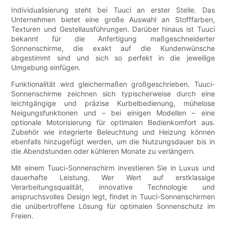
Individualisierung steht bei Tuuci an erster Stelle. Das
Unternehmen bietet eine große Auswahl an Stofffarben,
Texturen und Gestellausführungen. Darüber hinaus ist Tuuci
bekannt für die Anfertigung maßgeschneiderter
Sonnenschirme, die exakt auf die Kundenwünsche
abgestimmt sind und sich so perfekt in die jeweilige
Umgebung einfügen.
Funktionalität wird gleichermaßen großgeschrieben. Tuuci-
Sonnenschirme zeichnen sich typischerweise durch eine
leichtgängige und präzise Kurbelbedienung, mühelose
Neigungsfunktionen und – bei einigen Modellen – eine
optionale Motorisierung für optimalen Bedienkomfort aus.
Zubehör wie integrierte Beleuchtung und Heizung können
ebenfalls hinzugefügt werden, um die Nutzungsdauer bis in
die Abendstunden oder kühleren Monate zu verlängern.
Mit einem Tuuci-Sonnenschirm investieren Sie in Luxus und
dauerhafte Leistung. Wer Wert auf erstklassige
Verarbeitungsqualität, innovative Technologie und
anspruchsvolles Design legt, findet in Tuuci-Sonnenschirmen
die unübertroffene Lösung für optimalen Sonnenschutz im
Freien.