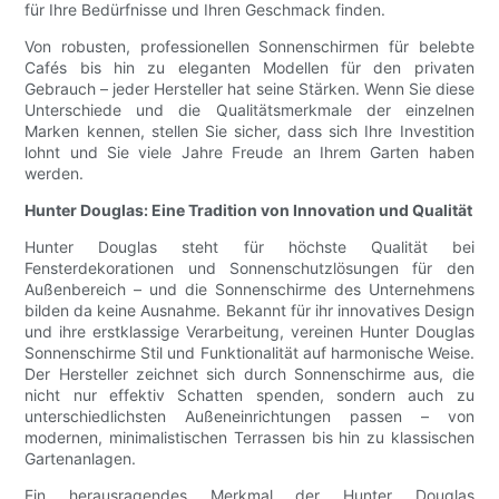
für Ihre Bedürfnisse und Ihren Geschmack finden.
Von robusten, professionellen Sonnenschirmen für belebte
Cafés bis hin zu eleganten Modellen für den privaten
Gebrauch – jeder Hersteller hat seine Stärken. Wenn Sie diese
Unterschiede und die Qualitätsmerkmale der einzelnen
Marken kennen, stellen Sie sicher, dass sich Ihre Investition
lohnt und Sie viele Jahre Freude an Ihrem Garten haben
werden.
Hunter Douglas: Eine Tradition von Innovation und Qualität
Hunter Douglas steht für höchste Qualität bei
Fensterdekorationen und Sonnenschutzlösungen für den
Außenbereich – und die Sonnenschirme des Unternehmens
bilden da keine Ausnahme. Bekannt für ihr innovatives Design
und ihre erstklassige Verarbeitung, vereinen Hunter Douglas
Sonnenschirme Stil und Funktionalität auf harmonische Weise.
Der Hersteller zeichnet sich durch Sonnenschirme aus, die
nicht nur effektiv Schatten spenden, sondern auch zu
unterschiedlichsten Außeneinrichtungen passen – von
modernen, minimalistischen Terrassen bis hin zu klassischen
Gartenanlagen.
Ein herausragendes Merkmal der Hunter Douglas