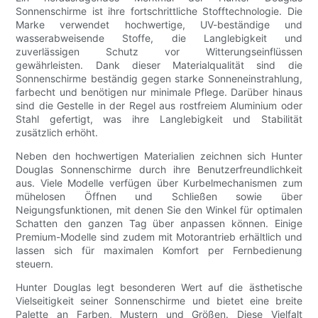
Sonnenschirme ist ihre fortschrittliche Stofftechnologie. Die
Marke verwendet hochwertige, UV-beständige und
wasserabweisende Stoffe, die Langlebigkeit und
zuverlässigen Schutz vor Witterungseinflüssen
gewährleisten. Dank dieser Materialqualität sind die
Sonnenschirme beständig gegen starke Sonneneinstrahlung,
farbecht und benötigen nur minimale Pflege. Darüber hinaus
sind die Gestelle in der Regel aus rostfreiem Aluminium oder
Stahl gefertigt, was ihre Langlebigkeit und Stabilität
zusätzlich erhöht.
Neben den hochwertigen Materialien zeichnen sich Hunter
Douglas Sonnenschirme durch ihre Benutzerfreundlichkeit
aus. Viele Modelle verfügen über Kurbelmechanismen zum
mühelosen Öffnen und Schließen sowie über
Neigungsfunktionen, mit denen Sie den Winkel für optimalen
Schatten den ganzen Tag über anpassen können. Einige
Premium-Modelle sind zudem mit Motorantrieb erhältlich und
lassen sich für maximalen Komfort per Fernbedienung
steuern.
Hunter Douglas legt besonderen Wert auf die ästhetische
Vielseitigkeit seiner Sonnenschirme und bietet eine breite
Palette an Farben, Mustern und Größen. Diese Vielfalt