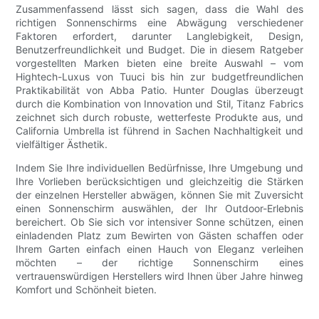
Zusammenfassend lässt sich sagen, dass die Wahl des
richtigen Sonnenschirms eine Abwägung verschiedener
Faktoren erfordert, darunter Langlebigkeit, Design,
Benutzerfreundlichkeit und Budget. Die in diesem Ratgeber
vorgestellten Marken bieten eine breite Auswahl – vom
Hightech-Luxus von Tuuci bis hin zur budgetfreundlichen
Praktikabilität von Abba Patio. Hunter Douglas überzeugt
durch die Kombination von Innovation und Stil, Titanz Fabrics
zeichnet sich durch robuste, wetterfeste Produkte aus, und
California Umbrella ist führend in Sachen Nachhaltigkeit und
vielfältiger Ästhetik.
Indem Sie Ihre individuellen Bedürfnisse, Ihre Umgebung und
Ihre Vorlieben berücksichtigen und gleichzeitig die Stärken
der einzelnen Hersteller abwägen, können Sie mit Zuversicht
einen Sonnenschirm auswählen, der Ihr Outdoor-Erlebnis
bereichert. Ob Sie sich vor intensiver Sonne schützen, einen
einladenden Platz zum Bewirten von Gästen schaffen oder
Ihrem Garten einfach einen Hauch von Eleganz verleihen
möchten – der richtige Sonnenschirm eines
vertrauenswürdigen Herstellers wird Ihnen über Jahre hinweg
Komfort und Schönheit bieten.