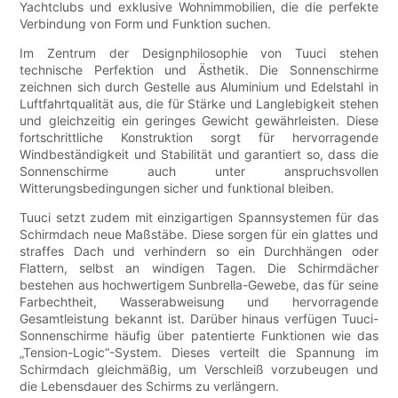
Yachtclubs und exklusive Wohnimmobilien, die die perfekte
Verbindung von Form und Funktion suchen.
Im Zentrum der Designphilosophie von Tuuci stehen
technische Perfektion und Ästhetik. Die Sonnenschirme
zeichnen sich durch Gestelle aus Aluminium und Edelstahl in
Luftfahrtqualität aus, die für Stärke und Langlebigkeit stehen
und gleichzeitig ein geringes Gewicht gewährleisten. Diese
fortschrittliche Konstruktion sorgt für hervorragende
Windbeständigkeit und Stabilität und garantiert so, dass die
Sonnenschirme auch unter anspruchsvollen
Witterungsbedingungen sicher und funktional bleiben.
Tuuci setzt zudem mit einzigartigen Spannsystemen für das
Schirmdach neue Maßstäbe. Diese sorgen für ein glattes und
straffes Dach und verhindern so ein Durchhängen oder
Flattern, selbst an windigen Tagen. Die Schirmdächer
bestehen aus hochwertigem Sunbrella-Gewebe, das für seine
Farbechtheit, Wasserabweisung und hervorragende
Gesamtleistung bekannt ist. Darüber hinaus verfügen Tuuci-
Sonnenschirme häufig über patentierte Funktionen wie das
„Tension-Logic“-System. Dieses verteilt die Spannung im
Schirmdach gleichmäßig, um Verschleiß vorzubeugen und
die Lebensdauer des Schirms zu verlängern.