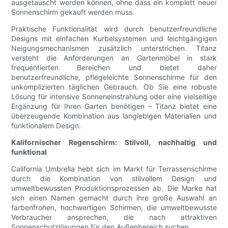
ausgetauscht werden können, ohne dass ein komplett neuer
Sonnenschirm gekauft werden muss.
Praktische Funktionalität wird durch benutzerfreundliche
Designs mit einfachen Kurbelsystemen und leichtgängigen
Neigungsmechanismen zusätzlich unterstrichen. Titanz
versteht die Anforderungen an Gartenmöbel in stark
frequentierten Bereichen und bietet daher
benutzerfreundliche, pflegeleichte Sonnenschirme für den
unkomplizierten täglichen Gebrauch. Ob Sie eine robuste
Lösung für intensive Sonneneinstrahlung oder eine vielseitige
Ergänzung für Ihren Garten benötigen – Titanz bietet eine
überzeugende Kombination aus langlebigen Materialien und
funktionalem Design.
Kalifornischer Regenschirm: Stilvoll, nachhaltig und
funktional
California Umbrella hebt sich im Markt für Terrassenschirme
durch die Kombination von stilvollem Design und
umweltbewussten Produktionsprozessen ab. Die Marke hat
sich einen Namen gemacht durch ihre große Auswahl an
farbenfrohen, hochwertigen Schirmen, die umweltbewusste
Verbraucher ansprechen, die nach attraktiven
Sonnenschutzlösungen für den Außenbereich suchen.