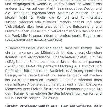
und Vergnügen zu wechseln, unterscheidet ihn wirklich von
anderen Stühlen auf dem Markt. Sein innovatives Design und
die Beachtung ergonomischer Merkmale machen es zur
idealen Wahl für Profis, die Komfort und Funktionalität
suchen, während sein stilvolles Erscheinungsbild und seine
Vielseitigkeit diejenigen ansprechen, die Entspannung und
Freizeit suchen. Dieser Stuhl verkörpert wirklich das Konzept
der Work-Life-Balance, indem er professionelle Eleganz mit
kompromisslosem Komfort verbindet.
Zusammenfassend lässt sich sagen, dass der Tommy Chair
ein bemerkenswertes Möbelstück ist, das unvergleichlichen
Komfort und ergonomische Eigenschaften bietet. Ob Sie
fleißig in Ihrem Büro arbeiten oder sich zu Hause entspannen,
dieser Stuhl bietet die perfekte Mischung aus Komfort und
Professionalität für alle Ihre Bedürfnisse. Sein ergonomisches
Design, seine Einstellbarkeit und seine Langlebigkeit machen
ihn zu einer sinnvollen Investition, die Sie während Ihres
geschäftigen Arbeitstages unterstützt und in den kostbaren
Momenten Ihrer Freizeit für ultimative Entspannung sorgt. Mit
dem Tommy Chair erleben Sie den Inbegriff von Komfort und
Stil in einer vielseitigen Sitzlösung.
Strahlt Professionalität aus: Der ästhetische Reiz