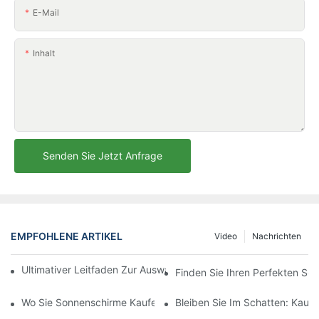
E-Mail
Inhalt
Senden Sie Jetzt Anfrage
EMPFOHLENE ARTIKEL
Video
Nachrichten
Ultimativer Leitfaden Zur Auswahl Des Perfekten Sonnenschirm
Finden Sie Ihren Perfekten Sc
Wo Sie Sonnenschirme Kaufen Können: Die Besten Geschäfte Fü
Bleiben Sie Im Schatten: Kauf