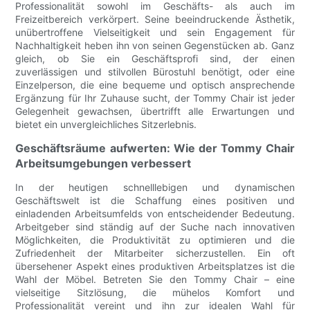
Professionalität sowohl im Geschäfts- als auch im
Freizeitbereich verkörpert. Seine beeindruckende Ästhetik,
unübertroffene Vielseitigkeit und sein Engagement für
Nachhaltigkeit heben ihn von seinen Gegenstücken ab. Ganz
gleich, ob Sie ein Geschäftsprofi sind, der einen
zuverlässigen und stilvollen Bürostuhl benötigt, oder eine
Einzelperson, die eine bequeme und optisch ansprechende
Ergänzung für Ihr Zuhause sucht, der Tommy Chair ist jeder
Gelegenheit gewachsen, übertrifft alle Erwartungen und
bietet ein unvergleichliches Sitzerlebnis.
Geschäftsräume aufwerten: Wie der Tommy Chair
Arbeitsumgebungen verbessert
In der heutigen schnelllebigen und dynamischen
Geschäftswelt ist die Schaffung eines positiven und
einladenden Arbeitsumfelds von entscheidender Bedeutung.
Arbeitgeber sind ständig auf der Suche nach innovativen
Möglichkeiten, die Produktivität zu optimieren und die
Zufriedenheit der Mitarbeiter sicherzustellen. Ein oft
übersehener Aspekt eines produktiven Arbeitsplatzes ist die
Wahl der Möbel. Betreten Sie den Tommy Chair – eine
vielseitige Sitzlösung, die mühelos Komfort und
Professionalität vereint und ihn zur idealen Wahl für