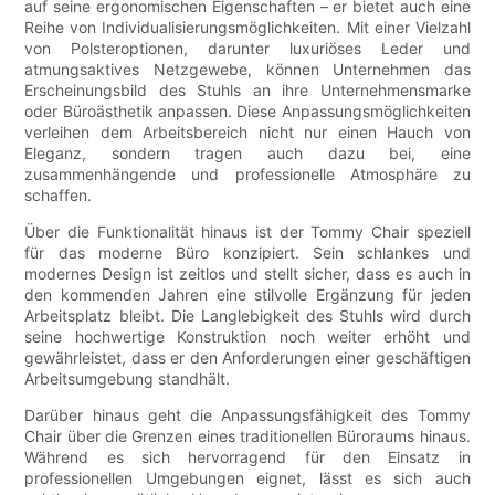
auf seine ergonomischen Eigenschaften – er bietet auch eine
Reihe von Individualisierungsmöglichkeiten. Mit einer Vielzahl
von Polsteroptionen, darunter luxuriöses Leder und
atmungsaktives Netzgewebe, können Unternehmen das
Erscheinungsbild des Stuhls an ihre Unternehmensmarke
oder Büroästhetik anpassen. Diese Anpassungsmöglichkeiten
verleihen dem Arbeitsbereich nicht nur einen Hauch von
Eleganz, sondern tragen auch dazu bei, eine
zusammenhängende und professionelle Atmosphäre zu
schaffen.
Über die Funktionalität hinaus ist der Tommy Chair speziell
für das moderne Büro konzipiert. Sein schlankes und
modernes Design ist zeitlos und stellt sicher, dass es auch in
den kommenden Jahren eine stilvolle Ergänzung für jeden
Arbeitsplatz bleibt. Die Langlebigkeit des Stuhls wird durch
seine hochwertige Konstruktion noch weiter erhöht und
gewährleistet, dass er den Anforderungen einer geschäftigen
Arbeitsumgebung standhält.
Darüber hinaus geht die Anpassungsfähigkeit des Tommy
Chair über die Grenzen eines traditionellen Büroraums hinaus.
Während es sich hervorragend für den Einsatz in
professionellen Umgebungen eignet, lässt es sich auch