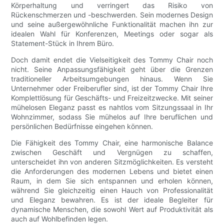
Körperhaltung und verringert das Risiko von
Rückenschmerzen und -beschwerden. Sein modernes Design
und seine außergewöhnliche Funktionalität machen ihn zur
idealen Wahl für Konferenzen, Meetings oder sogar als
Statement-Stück in Ihrem Büro.
Doch damit endet die Vielseitigkeit des Tommy Chair noch
nicht. Seine Anpassungsfähigkeit geht über die Grenzen
traditioneller Arbeitsumgebungen hinaus. Wenn Sie
Unternehmer oder Freiberufler sind, ist der Tommy Chair Ihre
Komplettlösung für Geschäfts- und Freizeitzwecke. Mit seiner
mühelosen Eleganz passt es nahtlos vom Sitzungssaal in Ihr
Wohnzimmer, sodass Sie mühelos auf Ihre beruflichen und
persönlichen Bedürfnisse eingehen können.
Die Fähigkeit des Tommy Chair, eine harmonische Balance
zwischen Geschäft und Vergnügen zu schaffen,
unterscheidet ihn von anderen Sitzmöglichkeiten. Es versteht
die Anforderungen des modernen Lebens und bietet einen
Raum, in dem Sie sich entspannen und erholen können,
während Sie gleichzeitig einen Hauch von Professionalität
und Eleganz bewahren. Es ist der ideale Begleiter für
dynamische Menschen, die sowohl Wert auf Produktivität als
auch auf Wohlbefinden legen.