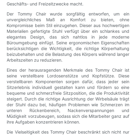
Geschäfts- und Freizeitzwecke macht.
Der Tommy Chair wurde sorgfältig entworfen, um ein
unvergleichliches Maß an Komfort zu bieten, ohne
Kompromisse beim Stil einzugehen. Dieser aus hochwertigen
Materialien gefertigte Stuhl verfügt über ein schlankes und
elegantes Design, das sich nahtlos in jede moderne
Büroumgebung einfügt. Seine ergonomischen Eigenschaften
berücksichtigen die Wichtigkeit, die richtige Körperhaltung
beizubehalten und die Belastung des Körpers während langer
Arbeitszeiten zu reduzieren.
Eines der herausragenden Merkmale des Tommy Chair ist
seine verstellbare Lordosenstütze und Kopfstütze. Diese
verstellbaren Komponenten sorgen dafür, dass jeder sein
Sitzerlebnis individuell gestalten kann und fördern so eine
bequeme und schmerzfreie Sitzposition, die die Produktivität
steigert. Durch die richtige Ausrichtung der Wirbelsäule trägt
der Stuhl dazu bei, häufigen Problemen wie Schmerzen im
unteren Rückenbereich, Nackenverspannungen und
Müdigkeit vorzubeugen, sodass sich die Mitarbeiter ganz auf
ihre Aufgaben konzentrieren können.
Die Vielseitigkeit des Tommy Chair beschränkt sich nicht nur