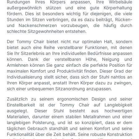
Rundungen Ihres Körpers anpassen, Ihre Wirbelsäule
außergewöhnlich stützen und eine gute Körperhaltung
fördern. Dies ist besonders wichtig für diejenigen, die viele
Stunden im Sitzen verbringen, da es dazu beiträgt, Rücken-
und Nackenschmerzen vorzubeugen, die häufig durch
schlechte Sitzgewohnheiten entstehen.
Der Tommy Chair bietet nicht nur optimalen Halt, sondern
bietet auch eine Reihe verstellbarer Funktionen, mit denen
Sie Ihr Sitzerlebnis an Ihre individuellen Bedürfnisse anpassen
können. Dank der verstellbaren Höhe, Neigung und
Armlehnen können Sie ganz einfach die perfekte Position für
maximalen Komfort und Produktivität finden. Dieser Grad der
Individualisierung stellt sicher, dass sich der Stuhl nahtlos an
Ihren Körper anpasst, anstatt Ihren Körper dazu zu zwingen,
sich einer unbequemen Sitzanordnung anzupassen.
Zusätzlich zu seinem ergonomischen Design und seiner
Einstellbarkeit ist der Tommy Chair auf Langlebigkeit
ausgelegt. Dieser Stuhl besteht aus hochwertigen
Materialien, darunter einem stabilen Metallrahmen und einer
langlebigen Polsterung, und ist so konzipiert, dass er dem
täglichen Gebrauch standhält und seinen Komfort und seine
Funktionalität über die Zeit behält. Seine robuste Konstruktion