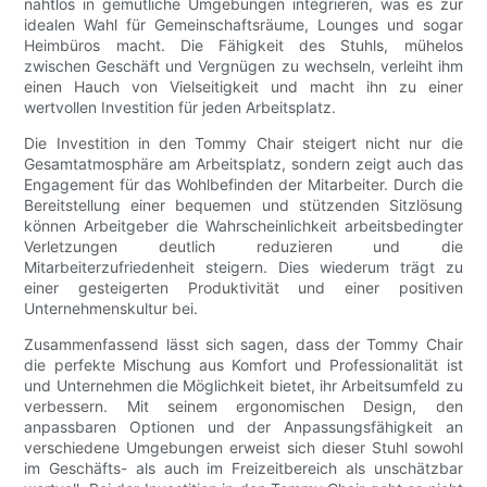
nahtlos in gemütliche Umgebungen integrieren, was es zur
idealen Wahl für Gemeinschaftsräume, Lounges und sogar
Heimbüros macht. Die Fähigkeit des Stuhls, mühelos
zwischen Geschäft und Vergnügen zu wechseln, verleiht ihm
einen Hauch von Vielseitigkeit und macht ihn zu einer
wertvollen Investition für jeden Arbeitsplatz.
Die Investition in den Tommy Chair steigert nicht nur die
Gesamtatmosphäre am Arbeitsplatz, sondern zeigt auch das
Engagement für das Wohlbefinden der Mitarbeiter. Durch die
Bereitstellung einer bequemen und stützenden Sitzlösung
können Arbeitgeber die Wahrscheinlichkeit arbeitsbedingter
Verletzungen deutlich reduzieren und die
Mitarbeiterzufriedenheit steigern. Dies wiederum trägt zu
einer gesteigerten Produktivität und einer positiven
Unternehmenskultur bei.
Zusammenfassend lässt sich sagen, dass der Tommy Chair
die perfekte Mischung aus Komfort und Professionalität ist
und Unternehmen die Möglichkeit bietet, ihr Arbeitsumfeld zu
verbessern. Mit seinem ergonomischen Design, den
anpassbaren Optionen und der Anpassungsfähigkeit an
verschiedene Umgebungen erweist sich dieser Stuhl sowohl
im Geschäfts- als auch im Freizeitbereich als unschätzbar