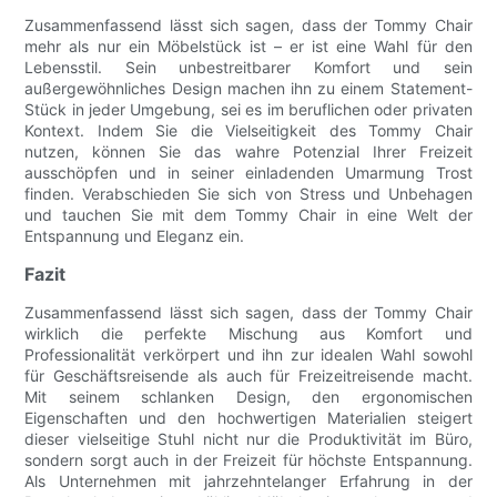
Zusammenfassend lässt sich sagen, dass der Tommy Chair
mehr als nur ein Möbelstück ist – er ist eine Wahl für den
Lebensstil. Sein unbestreitbarer Komfort und sein
außergewöhnliches Design machen ihn zu einem Statement-
Stück in jeder Umgebung, sei es im beruflichen oder privaten
Kontext. Indem Sie die Vielseitigkeit des Tommy Chair
nutzen, können Sie das wahre Potenzial Ihrer Freizeit
ausschöpfen und in seiner einladenden Umarmung Trost
finden. Verabschieden Sie sich von Stress und Unbehagen
und tauchen Sie mit dem Tommy Chair in eine Welt der
Entspannung und Eleganz ein.
Fazit
Zusammenfassend lässt sich sagen, dass der Tommy Chair
wirklich die perfekte Mischung aus Komfort und
Professionalität verkörpert und ihn zur idealen Wahl sowohl
für Geschäftsreisende als auch für Freizeitreisende macht.
Mit seinem schlanken Design, den ergonomischen
Eigenschaften und den hochwertigen Materialien steigert
dieser vielseitige Stuhl nicht nur die Produktivität im Büro,
sondern sorgt auch in der Freizeit für höchste Entspannung.
Als Unternehmen mit jahrzehntelanger Erfahrung in der