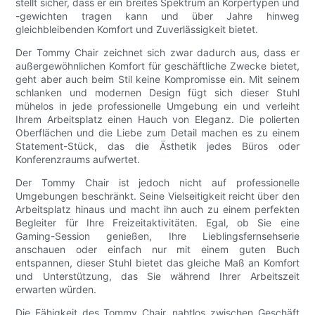
stellt sicher, dass er ein breites Spektrum an Körpertypen und
-gewichten tragen kann und über Jahre hinweg
gleichbleibenden Komfort und Zuverlässigkeit bietet.
Der Tommy Chair zeichnet sich zwar dadurch aus, dass er
außergewöhnlichen Komfort für geschäftliche Zwecke bietet,
geht aber auch beim Stil keine Kompromisse ein. Mit seinem
schlanken und modernen Design fügt sich dieser Stuhl
mühelos in jede professionelle Umgebung ein und verleiht
Ihrem Arbeitsplatz einen Hauch von Eleganz. Die polierten
Oberflächen und die Liebe zum Detail machen es zu einem
Statement-Stück, das die Ästhetik jedes Büros oder
Konferenzraums aufwertet.
Der Tommy Chair ist jedoch nicht auf professionelle
Umgebungen beschränkt. Seine Vielseitigkeit reicht über den
Arbeitsplatz hinaus und macht ihn auch zu einem perfekten
Begleiter für Ihre Freizeitaktivitäten. Egal, ob Sie eine
Gaming-Session genießen, Ihre Lieblingsfernsehserie
anschauen oder einfach nur mit einem guten Buch
entspannen, dieser Stuhl bietet das gleiche Maß an Komfort
und Unterstützung, das Sie während Ihrer Arbeitszeit
erwarten würden.
Die Fähigkeit des Tommy Chair, nahtlos zwischen Geschäft