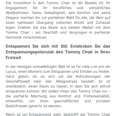
Die Investition in den Tommy Chair ist ein Beweis für Ihr
Engagement für Ihr berufliches und persönliches
Wohlbefinden. Seine Vielseitigkeit, sein Komfort und seine
Eleganz machen ihn zur perfekten Wahl für alle, die Wert auf
einen nahtlosen Übergang zwischen Arbeit und Zuhause
legen. Erleben Sie das Beste aus beiden Welten mit dem
Tommy Chair – wo Geschäft und Vergnügen in perfekter
Harmonie verschmelzen.
Entspannen Sie sich mit Stil: Entdecken Sie das
Entspannungspotenzial des Tommy Chair in Ihrer
Freizeit
In der heutigen schnelllebigen Welt ist es für viele von uns ein
Luxus, einen Moment zum Entspannen und Erholen zu finden.
Ganz gleich, ob es sich um die Anforderungen der
Geschäftswelt oder den Alltagsstress handelt: Es ist
unerlässlich, einen Raum zu haben, in dem Sie sich stilvoll
entspannen können. Wir stellen Ihnen den Tommy Chair vor –
die perfekte Mischung aus Komfort und Professionalität,
entworfen, um Ihren geschäftlichen und privaten
Bedürfnissen gerecht zu werden.
Wenn es um Entspannung geht, übertrifft der Tommy Chair