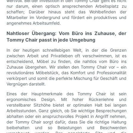
wertvoll. Bei der Investition in den Tommy Chair geht es nicht
nur darum, einen optisch ansprechenden Arbeitsplatz zu
schaffen; Darüber hinaus steht das Wohlbefinden der
Mitarbeiter im Vordergrund und fördert ein produktives und
angenehmes Arbeitsumfeld.
Nahtloser Übergang: Vom Büro ins Zuhause, der
Tommy Chair passt in jede Umgebung
In der heutigen schnelllebigen Welt, in der die Grenzen
zwischen Arbeit und Privatleben oft verschwimmen, ist es
entscheidend, Möbel zu finden, die nahtlos vom Büro ins
Zuhause übergehen. Wir stellen den Tommy Chair vor – ein
revolutionäres Möbelstück, das Komfort und Professionalität
verkörpert und somit die perfekte Mischung für Geschäft und
Vergnügen darstellt.
Eines der Hauptmerkmale des Tommy Chair ist sein
ergonomisches Design. Mit hoher Rückenlehne und
verstellbarer Sitzhöhe bietet er optimalen Halt bei langen
Arbeitsstunden. Ganz gleich, ob Sie wichtige Besprechungen
abhalten oder ein anspruchsvolles Projekt in Angriff nehmen,
der Tommy Chair sorgt dafür, dass Sie die richtige Haltung
beibehalten und so Belastungen und Beschwerden