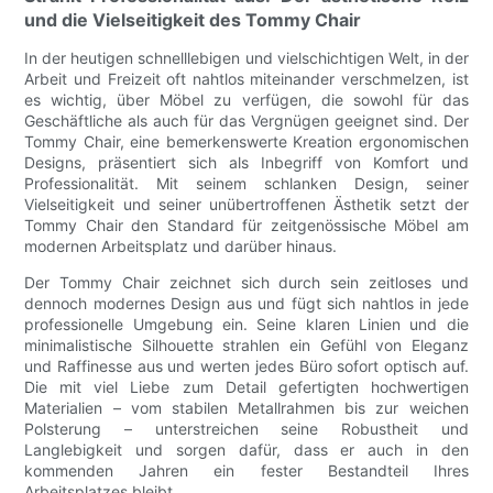
und die Vielseitigkeit des Tommy Chair
In der heutigen schnelllebigen und vielschichtigen Welt, in der
Arbeit und Freizeit oft nahtlos miteinander verschmelzen, ist
es wichtig, über Möbel zu verfügen, die sowohl für das
Geschäftliche als auch für das Vergnügen geeignet sind. Der
Tommy Chair, eine bemerkenswerte Kreation ergonomischen
Designs, präsentiert sich als Inbegriff von Komfort und
Professionalität. Mit seinem schlanken Design, seiner
Vielseitigkeit und seiner unübertroffenen Ästhetik setzt der
Tommy Chair den Standard für zeitgenössische Möbel am
modernen Arbeitsplatz und darüber hinaus.
Der Tommy Chair zeichnet sich durch sein zeitloses und
dennoch modernes Design aus und fügt sich nahtlos in jede
professionelle Umgebung ein. Seine klaren Linien und die
minimalistische Silhouette strahlen ein Gefühl von Eleganz
und Raffinesse aus und werten jedes Büro sofort optisch auf.
Die mit viel Liebe zum Detail gefertigten hochwertigen
Materialien – vom stabilen Metallrahmen bis zur weichen
Polsterung – unterstreichen seine Robustheit und
Langlebigkeit und sorgen dafür, dass er auch in den
kommenden Jahren ein fester Bestandteil Ihres
Arbeitsplatzes bleibt.