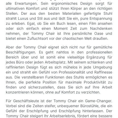
alle Erwartungen. Sein ergonomisches Design sorgt für
ultimativen Komfort und stützt Ihren Körper an den richtigen
Stellen. Der aus den besten Materialien gefertigte Stuhl
strahlt Luxus und Stil aus und lädt Sie ein, pure Entspannung
zu erleben. Egal, ob Sie ein Buch lesen, einen Film ansehen
oder sich einfach einen Moment Zeit zum Nachdenken
nehmen, der Tommy Chair ist Ihre persönliche Oase und
bietet einen Zufluchtsort vor der chaotischen Welt draußen.
Aber der Tommy Chair eignet sich nicht nur für gemütliche
Beschäftigungen. Es geht nahtlos in den professionellen
Bereich über und ist somit eine vielseitige Ergänzung für
jedes Büro oder jeden Arbeitsplatz. Mit seinem schlanken und
raffinierten Design fügt es sich mühelos in jede Umgebung
ein und strahlt ein Gefühl von Professionalität und Raffinesse
aus. Die verstellbaren Funktionen des Stuhls ermöglichen es
Ihnen, die perfekte Position für maximale Produktivität zu
finden und sicherzustellen, dass Sie sich auf Ihre Arbeit
konzentrieren können, ohne auf Komfort zu verzichten.
Für Geschäftsleute ist der Tommy Chair ein Game-Changer.
Vorbei sind die Zeiten steifer, unbequemer Bürostühle, die ein
Gefühl der Erschöpfung und Erschöpfung hinterlassen. Der
Tommy Chair steigert Ihr Arbeitserlebnis, fördert eine bessere