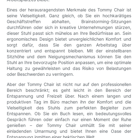
Eines der herausragendsten Merkmale des Tommy Chair ist
seine Vielseitigkeit. Ganz gleich, ob Sie ein hochkarätiges
Geschäftstreffen abhalten, Brainstorming-Sitzungen
durchführen oder sich in kreative Unternehmungen stürzen,
dieser Stuhl passt sich mühelos an Ihre Bedürfnisse an. Sein
ergonomisches Design bietet unvergleichlichen Komfort und
sorgt dafür, dass Sie den ganzen Arbeitstag über
konzentriert und entspannt bleiben. Mit der einstellbaren
Sitzhöhe und dem Neigungsmechanismus können Sie den
Stuhl an Ihre bevorzugte Position anpassen, um eine optimale
Haltung zu gewährleisten und das Risiko von Belastungen
oder Beschwerden zu verringern.
Aber der Tommy Chair ist nicht nur auf den professionellen
Bereich beschränkt; es geht leicht in den Bereich der
Entspannung und Freizeit über. Nach einem langen und
produktiven Tag im Büro machen ihn der Komfort und die
Vielseitigkeit des Stuhls zum perfekten Begleiter zum
Entspannen. Ob Sie ein Buch lesen, ein bedeutungsvolles
Gespräch führen oder einfach nur einen Moment der Ruhe
genießen – der Tommy Chair umhüllt Sie mit seiner
einladenden Umarmung und bietet Ihnen eine Oase der
Entspannung inmitten einer hektischen Welt.