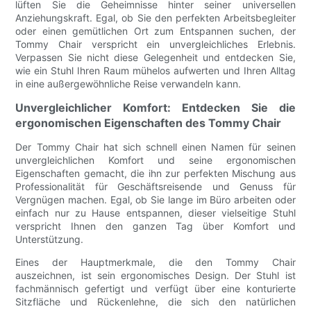
lüften Sie die Geheimnisse hinter seiner universellen
Anziehungskraft. Egal, ob Sie den perfekten Arbeitsbegleiter
oder einen gemütlichen Ort zum Entspannen suchen, der
Tommy Chair verspricht ein unvergleichliches Erlebnis.
Verpassen Sie nicht diese Gelegenheit und entdecken Sie,
wie ein Stuhl Ihren Raum mühelos aufwerten und Ihren Alltag
in eine außergewöhnliche Reise verwandeln kann.
Unvergleichlicher Komfort: Entdecken Sie die
ergonomischen Eigenschaften des Tommy Chair
Der Tommy Chair hat sich schnell einen Namen für seinen
unvergleichlichen Komfort und seine ergonomischen
Eigenschaften gemacht, die ihn zur perfekten Mischung aus
Professionalität für Geschäftsreisende und Genuss für
Vergnügen machen. Egal, ob Sie lange im Büro arbeiten oder
einfach nur zu Hause entspannen, dieser vielseitige Stuhl
verspricht Ihnen den ganzen Tag über Komfort und
Unterstützung.
Eines der Hauptmerkmale, die den Tommy Chair
auszeichnen, ist sein ergonomisches Design. Der Stuhl ist
fachmännisch gefertigt und verfügt über eine konturierte
Sitzfläche und Rückenlehne, die sich den natürlichen