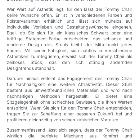
Wer Wert auf Ästhetik legt, für den lässt der Tommy Chair
keine Wünsche offen. Er ist in verschiedenen Farben und
Polstervarianten erhältlich und lässt sich mühelos auf
individuelle Vorlieben und Gestaltungswünsche eingehen.
Egal, ob Sie sich für ein klassisches Schwarz oder eine
kräftige Statement-Farbe entscheiden, das schlanke und
moderne Design des Stuhls bleibt der Mittelpunkt jedes
Raums. Mit seiner Fähigkeit, sich nahtlos in verschiedene
Ästhetiken zu integrieren, erweist sich der Tommy Chair als
zeitloses Stück, das den sich ständig ändernden
Designtrends standhält.
Darüber hinaus verleiht das Engagement des Tommy Chair
für Nachhaltigkeit eine weitere Attraktivität. Dieser Stuhl
besteht aus umweltfreundlichen Materialien und wird nach
nachhaltigen Methoden hergestellt. Er bietet eine
Sitzgelegenheit ohne schlechtes Gewissen, die Ihren Werten
entspricht. Wenn Sie sich für den Tommy Chair entscheiden,
tragen Sie zur Schaffung einer besseren Zukunft bei und
profitieren gleichzeitig von seinen zahlreichen Vorteilen.
Zusammenfassend lässt sich sagen, dass der Tommy Chair
wirklich die perfekte Mischung aus Komfort und