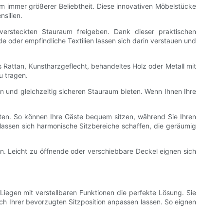
um immer größerer Beliebtheit. Diese innovativen Möbelstücke
silien.
versteckten Stauraum freigeben. Dank dieser praktischen
oder empfindliche Textilien lassen sich darin verstauen und
s Rattan, Kunstharzgeflecht, behandeltes Holz oder Metall mit
u tragen.
n und gleichzeitig sicheren Stauraum bieten. Wenn Ihnen Ihre
ften. So können Ihre Gäste bequem sitzen, während Sie Ihren
lassen sich harmonische Sitzbereiche schaffen, die geräumig
en. Leicht zu öffnende oder verschiebbare Deckel eignen sich
 Liegen mit verstellbaren Funktionen die perfekte Lösung. Sie
ich Ihrer bevorzugten Sitzposition anpassen lassen. So eignen