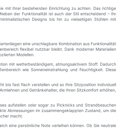
ie mit Ihrer bestehenden Einrichtung zu achten. Das richtige
en der Funktionalität ist auch der Stil entscheidend – Ihr
nimalistischen Designs bis hin zu vielseitigen Stühlen mit
artenliegen eine unschlagbare Kombination aus Funktionalität
bereich flexibel nutzbar bleibt. Dank moderner Materialien
ziierten Modellen.
ation mit wetterbeständigem, atmungsaktivem Stoff. Dadurch
ußenbereich wie Sonneneinstrahlung und Feuchtigkeit. Diese
is fast flach verstellen und so Ihre Sitzposition individuell
Armlehnen und Getränkehalter, die Ihren Sitzkomfort erhöhen,
hauses aufstellen oder sogar zu Picknicks und Strandbesuchen
ompakte Abmessungen im zusammengeklappten Zustand, um die
acher macht.
eich eine persönliche Note verleihen können. Ob Sie neutrale