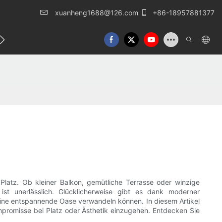
xuanheng1688@126.com
+86-18957881377
eren Sie uns
latz. Ob kleiner Balkon, gemütliche Terrasse oder winzige
ist unerlässlich. Glücklicherweise gibt es dank moderner
 eine entspannende Oase verwandeln können. In diesem Artikel
ompromisse bei Platz oder Ästhetik einzugehen. Entdecken Sie