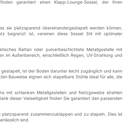
inden garantiert einen Klapp-Lounge-Sessel, der Ihren
ass sie platzsparend übereinandergestapelt werden können,
z begrenzt ist, vereinen diese Sessel Stil mit optimaler
tisches Rattan oder pulverbeschichtete Metallgestelle mit
n im Außenbereich, einschließlich Regen, UV-Strahlung und
 gestapelt, ist der Boden darunter leicht zugänglich und kann
 Bauweise eignen sich stapelbare Stühle ideal für alle, die
gns mit schlanken Metallgestellen und Netzgewebe strahlen
nk dieser Vielseitigkeit finden Sie garantiert den passenden
le platzsparend zusammenzuklappen und zu stapeln. Dies ist
rlässlich sind.