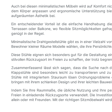
Auch bei diesen minimalistischen Möbeln wird auf Komfort nich
dem Körper anpassen und ergonomische Unterstützung biete
aufgeräumten Ästhetik bei.
Ein entscheidender Vorteil ist die einfache Handhabung di
Terrassen oder Balkone, wo flexible Sitzmöglichkeiten gefr
genügt in der Regel.
Minimalistische Drahtgestellstühle gibt es in einer Vielzahl
Bewohner kleiner Räume Modelle wählen, die ihre Persönlichkei
Diese Stühle eignen sich besonders gut für die Gestaltung e
stilvollen Rückzugsort im Freien zu schaffen, der trotz begre
Zusammenfassend lässt sich sagen, dass die Suche nach dem 
Klappstühle sind besonders leicht zu transportieren und z
Stühle mit integriertem Stauraum lösen Ordnungsprobleme e
bringen mit ihrem schlanken Design und ihrer leichten Bauwei
Indem Sie Ihre Raummaße, die übliche Nutzung und Ihre persö
Freien in einladende Rückzugsorte verwandelt. Die Investition
allein oder mit Freunden. Mit der richtigen Sitzmöbelwahl wir