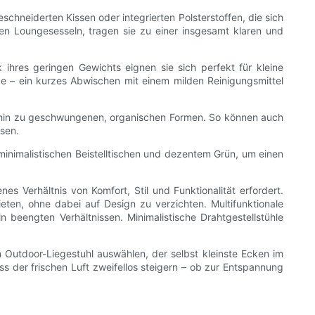
schneiderten Kissen oder integrierten Polsterstoffen, die sich
n Loungesesseln, tragen sie zu einer insgesamt klaren und
ihres geringen Gewichts eignen sie sich perfekt für kleine
ge – ein kurzes Abwischen mit einem milden Reinigungsmittel
 bis hin zu geschwungenen, organischen Formen. So können auch
ssen.
minimalistischen Beistelltischen und dezentem Grün, um einen
 Verhältnis von Komfort, Stil und Funktionalität erfordert.
ten, ohne dabei auf Design zu verzichten. Multifunktionale
beengten Verhältnissen. Minimalistische Drahtgestellstühle
n Outdoor-Liegestuhl auswählen, der selbst kleinste Ecken im
uss der frischen Luft zweifellos steigern – ob zur Entspannung