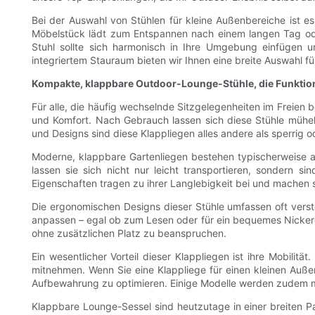
Bei der Auswahl von Stühlen für kleine Außenbereiche ist es
Möbelstück lädt zum Entspannen nach einem langen Tag oder
Stuhl sollte sich harmonisch in Ihre Umgebung einfügen un
integriertem Stauraum bieten wir Ihnen eine breite Auswahl fü
Kompakte, klappbare Outdoor-Lounge-Stühle, die Funktiona
Für alle, die häufig wechselnde Sitzgelegenheiten im Freien
und Komfort. Nach Gebrauch lassen sich diese Stühle mühel
und Designs sind diese Klappliegen alles andere als sperrig
Moderne, klappbare Gartenliegen bestehen typischerweise a
lassen sie sich nicht nur leicht transportieren, sondern 
Eigenschaften tragen zu ihrer Langlebigkeit bei und machen sie
Die ergonomischen Designs dieser Stühle umfassen oft verstel
anpassen – egal ob zum Lesen oder für ein bequemes Nickerch
ohne zusätzlichen Platz zu beanspruchen.
Ein wesentlicher Vorteil dieser Klappliegen ist ihre Mobili
mitnehmen. Wenn Sie eine Klappliege für einen kleinen Au
Aufbewahrung zu optimieren. Einige Modelle werden zudem mi
Klappbare Lounge-Sessel sind heutzutage in einer breiten Pa