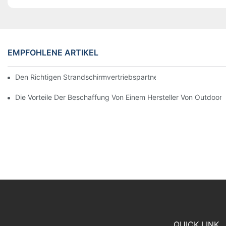
EMPFOHLENE ARTIKEL
Den Richtigen Strandschirmvertriebspartner Für Ihre Geschäftli
Die Vorteile Der Beschaffung Von Einem Hersteller Von Outdoor
QUICK LINK