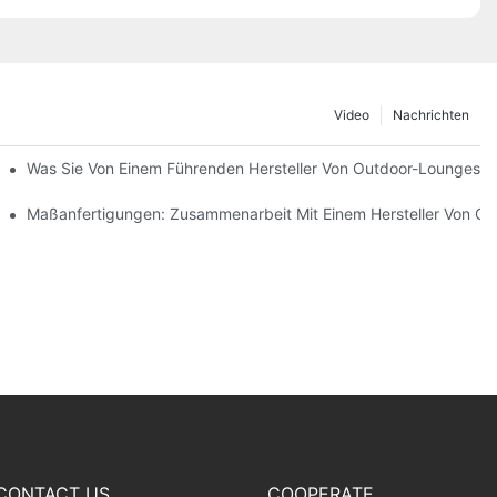
Video
Nachrichten
mvertreibern
Was Sie Von Einem Führenden Hersteller Von Outdoor-Loungeses
teilt
Maßanfertigungen: Zusammenarbeit Mit Einem Hersteller Von O
CONTACT US
COOPERATE