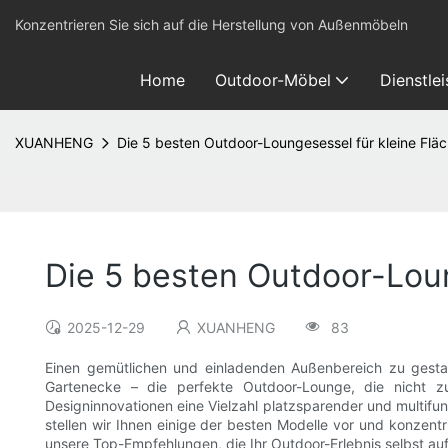
Konzentrieren Sie sich auf die Herstellung von Außenmöbeln
Home
Outdoor-Möbel
Dienstle
XUANHENG
Die 5 besten Outdoor-Loungesessel für kleine Flä
Die 5 besten Outdoor-Loun
2025-12-29
XUANHENG
83
Einen gemütlichen und einladenden Außenbereich zu gestal
Gartenecke – die perfekte Outdoor-Lounge, die nicht zu 
Designinnovationen eine Vielzahl platzsparender und multifu
stellen wir Ihnen einige der besten Modelle vor und konzent
unsere Top-Empfehlungen, die Ihr Outdoor-Erlebnis selbst au