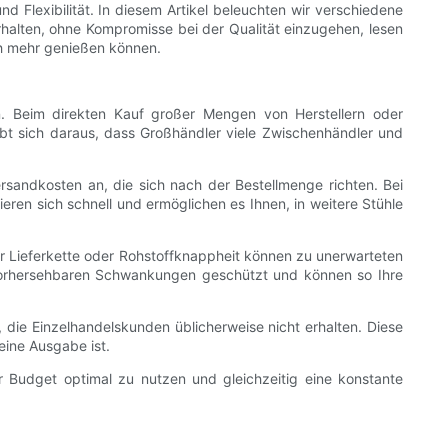
d Flexibilität. In diesem Artikel beleuchten wir verschiedene
rhalten, ohne Kompromisse bei der Qualität einzugehen, lesen
och mehr genießen können.
. Beim direkten Kauf großer Mengen von Herstellern oder
gibt sich daraus, dass Großhändler viele Zwischenhändler und
rsandkosten an, die sich nach der Bestellmenge richten. Bei
ren sich schnell und ermöglichen es Ihnen, in weitere Stühle
 Lieferkette oder Rohstoffknappheit können zu unerwarteten
unvorhersehbaren Schwankungen geschützt und können so Ihre
 die Einzelhandelskunden üblicherweise nicht erhalten. Diese
 eine Ausgabe ist.
r Budget optimal zu nutzen und gleichzeitig eine konstante