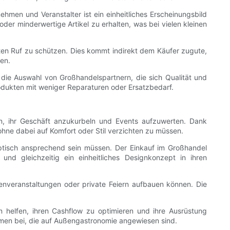
ehmen und Veranstalter ist ein einheitliches Erscheinungsbild
oder minderwertige Artikel zu erhalten, was bei vielen kleinen
ten Ruf zu schützen. Dies kommt indirekt dem Käufer zugute,
en.
die Auswahl von Großhandelspartnern, die sich Qualität und
odukten mit weniger Reparaturen oder Ersatzbedarf.
en, ihr Geschäft anzukurbeln und Events aufzuwerten. Dank
ne dabei auf Komfort oder Stil verzichten zu müssen.
ptisch ansprechend sein müssen. Der Einkauf im Großhandel
und gleichzeitig ein einheitliches Designkonzept in ihren
rmenveranstaltungen oder private Feiern aufbauen können. Die
n helfen, ihren Cashflow zu optimieren und ihre Ausrüstung
ehmen bei, die auf Außengastronomie angewiesen sind.