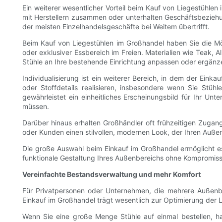
Ein weiterer wesentlicher Vorteil beim Kauf von Liegestühlen 
mit Herstellern zusammen oder unterhalten Geschäftsbezieh
der meisten Einzelhandelsgeschäfte bei Weitem übertrifft.
Beim Kauf von Liegestühlen im Großhandel haben Sie die Mö
oder exklusiver Essbereich im Freien. Materialien wie Teak, 
Stühle an Ihre bestehende Einrichtung anpassen oder ergänz
Individualisierung ist ein weiterer Bereich, in dem der Ein
oder Stoffdetails realisieren, insbesondere wenn Sie Stüh
gewährleistet ein einheitliches Erscheinungsbild für Ihr 
müssen.
Darüber hinaus erhalten Großhändler oft frühzeitigen Zugang
oder Kunden einen stilvollen, modernen Look, der Ihren Auß
Die große Auswahl beim Einkauf im Großhandel ermöglicht es I
funktionale Gestaltung Ihres Außenbereichs ohne Kompromisse
Vereinfachte Bestandsverwaltung und mehr Komfort
Für Privatpersonen oder Unternehmen, die mehrere Außenber
Einkauf im Großhandel trägt wesentlich zur Optimierung der L
Wenn Sie eine große Menge Stühle auf einmal bestellen, ha