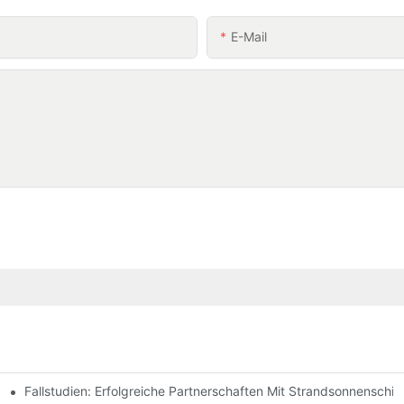
E-Mail
Fallstudien: Erfolgreiche Partnerschaften Mit Strandsonnenschir
chen Bedürfnisse Finden