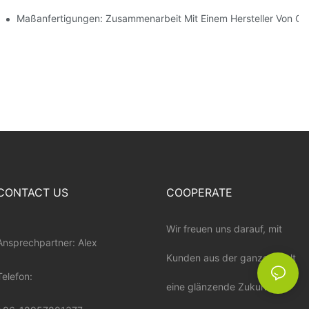
teilt
Maßanfertigungen: Zusammenarbeit Mit Einem Hersteller Von O
CONTACT US
COOPERATE
Wir freuen uns darauf, mit
Ansprechpartner: Alex
Kunden aus der ganzen Welt
Telefon:
eine glänzende Zukunft