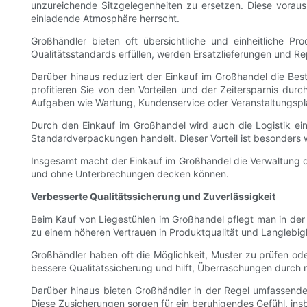
unzureichende Sitzgelegenheiten zu ersetzen. Diese voraussc
einladende Atmosphäre herrscht.
Großhändler bieten oft übersichtliche und einheitliche Pr
Qualitätsstandards erfüllen, werden Ersatzlieferungen und Re
Darüber hinaus reduziert der Einkauf im Großhandel die Be
profitieren Sie von den Vorteilen und der Zeitersparnis durch
Aufgaben wie Wartung, Kundenservice oder Veranstaltungsp
Durch den Einkauf im Großhandel wird auch die Logistik ein
Standardverpackungen handelt. Dieser Vorteil ist besonders
Insgesamt macht der Einkauf im Großhandel die Verwaltung 
und ohne Unterbrechungen decken können.
Verbesserte Qualitätssicherung und Zuverlässigkeit
Beim Kauf von Liegestühlen im Großhandel pflegt man in der
zu einem höheren Vertrauen in Produktqualität und Langlebigk
Großhändler haben oft die Möglichkeit, Muster zu prüfen oder
bessere Qualitätssicherung und hilft, Überraschungen durch 
Darüber hinaus bieten Großhändler in der Regel umfassende
Diese Zusicherungen sorgen für ein beruhigendes Gefühl, insbe