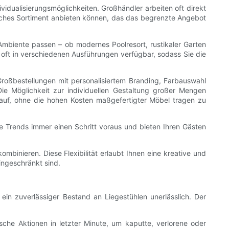
ividualisierungsmöglichkeiten. Großhändler arbeiten oft direkt
iches Sortiment anbieten können, das das begrenzte Angebot
mbiente passen – ob modernes Poolresort, rustikaler Garten
d oft in verschiedenen Ausführungen verfügbar, sodass Sie die
 Großbestellungen mit personalisiertem Branding, Farbauswahl
Die Möglichkeit zur individuellen Gestaltung großer Mengen
 auf, ohne die hohen Kosten maßgefertigter Möbel tragen zu
ie Trends immer einen Schritt voraus und bieten Ihren Gästen
mbinieren. Diese Flexibilität erlaubt Ihnen eine kreative und
ingeschränkt sind.
in zuverlässiger Bestand an Liegestühlen unerlässlich. Der
che Aktionen in letzter Minute, um kaputte, verlorene oder