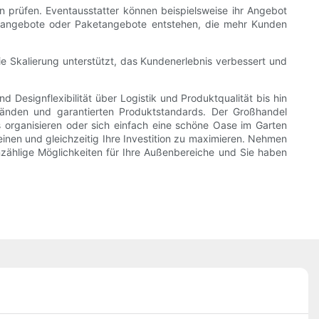
 prüfen. Eventausstatter können beispielsweise ihr Angebot
erangebote oder Paketangebote entstehen, die mehr Kunden
die Skalierung unterstützt, das Kundenerlebnis verbessert und
Designflexibilität über Logistik und Produktqualität bis hin
tänden und garantierten Produktstandards. Der Großhandel
 organisieren oder sich einfach eine schöne Oase im Garten
einen und gleichzeitig Ihre Investition zu maximieren. Nehmen
nzählige Möglichkeiten für Ihre Außenbereiche und Sie haben