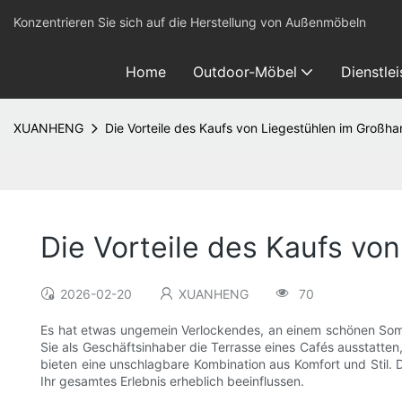
Konzentrieren Sie sich auf die Herstellung von Außenmöbeln
Home
Outdoor-Möbel
Dienstle
XUANHENG
Die Vorteile des Kaufs von Liegestühlen im Großha
Die Vorteile des Kaufs vo
2026-02-20
XUANHENG
70
Es hat etwas ungemein Verlockendes, an einem schönen Som
Sie als Geschäftsinhaber die Terrasse eines Cafés ausstatten
bieten eine unschlagbare Kombination aus Komfort und Stil. 
Ihr gesamtes Erlebnis erheblich beeinflussen.