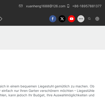
xuanheng1688@126.com
+86-18957881377
eren Sie uns
sich in einem bequemen Liegestuhl gemütlich zu machen. Ob
er einfach nur Ihren Garten verschönern möchten – Liegestühle
ühlen, kann jedoch Ihr Budget, Ihre Auswahlmöglichkeiten und