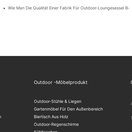
-Lounge-Stühlen
Wie Man Die Qualität Einer Fabrik Für Outdoor-Loungesessel Beur
Outdoor -Möbelprodukt
Outdoor-Stühle & Liegen
Gartenmöbel Für Den Außenbereich
n
Biertisch Aus Holz
Outdoor-Regenschirme
Kühltaschen