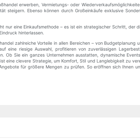
ßhandel erwerben, Vermietungs- oder Wiederverkaufsmöglichkeiten
lität steigern. Ebenso können durch Großeinkäufe exklusive Sond
ht nur eine Einkaufsmethode – es ist ein strategischer Schritt, der 
Eindruck hinterlassen.
del zahlreiche Vorteile in allen Bereichen – von Budgetplanung und 
uf eine riesige Auswahl, profitieren von zuverlässigen Lagerbes
ten. Ob Sie ein ganzes Unternehmen ausstatten, dynamische Events
t eine clevere Strategie, um Komfort, Stil und Langlebigkeit zu ver
d Angebote für größere Mengen zu prüfen. So eröffnen sich Ihnen u