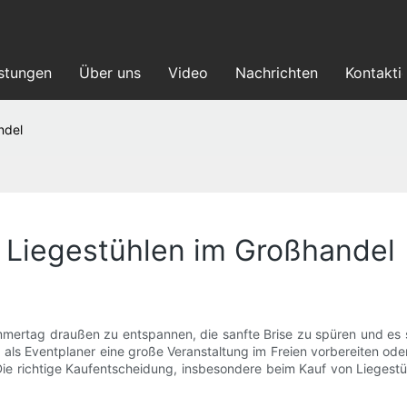
istungen
Über uns
Video
Nachrichten
Kontakti
ndel
n Liegestühlen im Großhandel
mertag draußen zu entspannen, die sanfte Brise zu spüren und es 
, als Eventplaner eine große Veranstaltung im Freien vorbereiten od
Die richtige Kaufentscheidung, insbesondere beim Kauf von Liegest