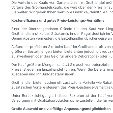
Die Vorteile des Kaufs von Gartenstühlen im Großhandel eröff
Vorteile des Großhandelskaufs, die weit über den Preis hina
Sie weiter. Wir geben Ihnen wertvolle Einblicke, damit Sie f
Kosteneffizienz und gutes Preis-Leistungs-Verhältnis
Einer der überzeugendsten Gründe für den Kauf von Lieg
Großhändlern sinkt der Stückpreis in der Regel deutlich im 
Gemeinkosten vermeiden, die Einzelhändler üblicherweise an
Außerdem profitieren Sie beim Kauf im Großhandel oft von g
größeren Bestellmengen bieten Lieferanten jedoch oft reduzi
zu investieren oder das Geld für andere Dekorations- oder F
Der Kauf größerer Mengen schützt Sie auch vor potenzielle
Preisanstiegen im Einzelhandel führen. Wenn Sie bereits e
Ausgaben und Ihr Budget stabilisieren.
Großhändler bieten zudem oft zusätzliche Vorteile wie Rabat
zusätzlichen Vorteile steigern das Preis-Leistungs-Verhältnis u
Unter Berücksichtigung all dieser Faktoren ist der Kauf v
Versorgung mit Qualitätsprodukten sicherzustellen, die für v
Große Auswahl und vielfältige Anpassungsmöglichkeiten