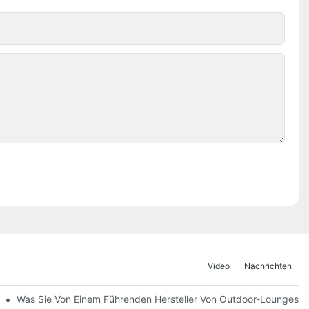
Video
Nachrichten
mvertreibern
Was Sie Von Einem Führenden Hersteller Von Outdoor-Loungeses