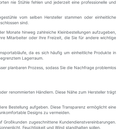
rten nie Stühle fehlen und jederzeit eine professionelle und
iegestühle vom selben Hersteller stammen oder einheitliche
eschlossen sind.
der Monate hinweg zahlreiche Kleinbestellungen aufzugeben,
re Mitarbeiter oder Ihre Freizeit, die Sie für andere wichtige
sportabläufe, da es sich häufig um einheitliche Produkte in
r begrenztem Lagerraum.
ser planbaren Prozess, sodass Sie die Nachfrage problemlos
oder renommierten Händlern. Diese Nähe zum Hersteller trägt
rößere Bestellung aufgeben. Diese Transparenz ermöglicht eine
 unkomfortable Designs zu vermeiden.
 auf Großkunden zugeschnittene Kundendienstvereinbarungen.
Sonnenlicht, Feuchtigkeit und Wind standhalten sollen.