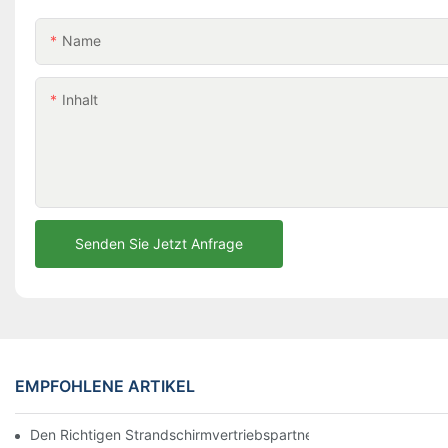
Name
Inhalt
Senden Sie Jetzt Anfrage
EMPFOHLENE ARTIKEL
Den Richtigen Strandschirmvertriebspartner Für Ihre Geschäftli