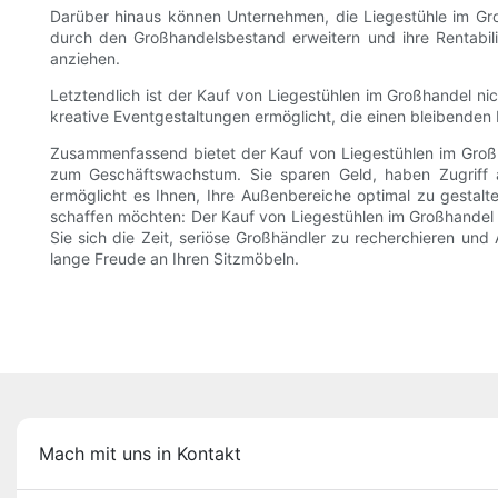
Darüber hinaus können Unternehmen, die Liegestühle im Gro
durch den Großhandelsbestand erweitern und ihre Rentabi
anziehen.
Letztendlich ist der Kauf von Liegestühlen im Großhandel nic
kreative Eventgestaltungen ermöglicht, die einen bleibenden 
Zusammenfassend bietet der Kauf von Liegestühlen im Großhan
zum Geschäftswachstum. Sie sparen Geld, haben Zugriff a
ermöglicht es Ihnen, Ihre Außenbereiche optimal zu gestal
schaffen möchten: Der Kauf von Liegestühlen im Großhandel is
Sie sich die Zeit, seriöse Großhändler zu recherchieren un
lange Freude an Ihren Sitzmöbeln.
Mach mit uns in Kontakt