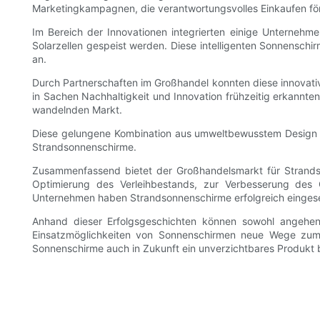
Marketingkampagnen, die verantwortungsvolles Einkaufen fö
Im Bereich der Innovationen integrierten einige Unternehm
Solarzellen gespeist werden. Diese intelligenten Sonnensch
an.
Durch Partnerschaften im Großhandel konnten diese innovati
in Sachen Nachhaltigkeit und Innovation frühzeitig erkannte
wandelnden Markt.
Diese gelungene Kombination aus umweltbewusstem Design und
Strandsonnenschirme.
Zusammenfassend bietet der Großhandelsmarkt für Strandson
Optimierung des Verleihbestands, zur Verbesserung des 
Unternehmen haben Strandsonnenschirme erfolgreich eingese
Anhand dieser Erfolgsgeschichten können sowohl angehend
Einsatzmöglichkeiten von Sonnenschirmen neue Wege zum Er
Sonnenschirme auch in Zukunft ein unverzichtbares Produkt 