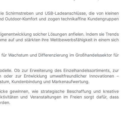
 die Schirmstreben und USB-Ladeanschlüsse, die von kleinen
e und Outdoor-Komfort und zogen technikaffine Kundengruppen
igenentwicklung solcher Lösungen anfielen. Indem sie Trends
mme auf und stärkten ihre Wettbewerbsfähigkeit in einem sich
l für Wachstum und Differenzierung im Großhandelssektor für
delle. Ob zur Erweiterung des Einzelhandelssortiments, zur
 oder zur Entwicklung umweltfreundlicher Innovationen –
achstum, Kundenbindung und Markenaufwertung.
icke gewinnen, wie strategische Beschaffung und kreative
tivitäten und Veranstaltungen im Freien sorgt dafür, dass
erden.