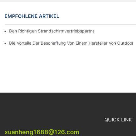
EMPFOHLENE ARTIKEL
Den Richtigen Strandschirmvertriebspartner Für Ihre Geschäftli
Die Vorteile Der Beschaffung Von Einem Hersteller Von Outdoor
QUICK LINK
xuanheng1688@126.com