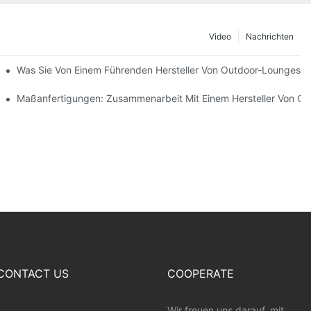
Video
Nachrichten
mvertreibern
Was Sie Von Einem Führenden Hersteller Von Outdoor-Loungeses
teilt
Maßanfertigungen: Zusammenarbeit Mit Einem Hersteller Von O
CONTACT US
COOPERATE
Wir freuen uns darauf, mit