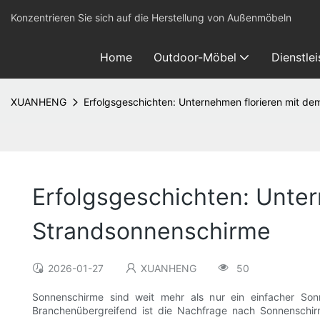
Konzentrieren Sie sich auf die Herstellung von Außenmöbeln
Home
Outdoor-Möbel
Dienstle
XUANHENG
Erfolgsgeschichten: Unternehmen florieren mit d
Erfolgsgeschichten: Unter
Strandsonnenschirme
2026-01-27
XUANHENG
50
Sonnenschirme sind weit mehr als nur ein einfacher Sonn
Branchenübergreifend ist die Nachfrage nach Sonnenschirm