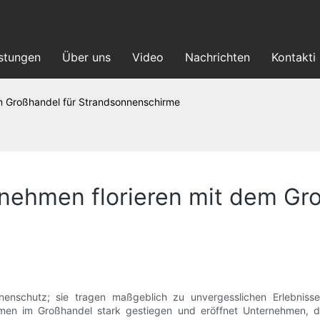
istungen
Über uns
Video
Nachrichten
Kontakti
em Großhandel für Strandsonnenschirme
nehmen florieren mit dem Gr
enschutz; sie tragen maßgeblich zu unvergesslichen Erlebnisse
en im Großhandel stark gestiegen und eröffnet Unternehmen, die 