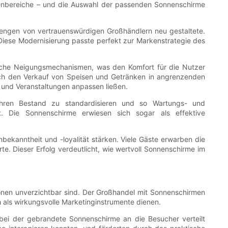
enbereiche – und die Auswahl der passenden Sonnenschirme
Mengen von vertrauenswürdigen Großhändlern neu gestaltete.
 Diese Modernisierung passte perfekt zur Markenstrategie des
sche Neigungsmechanismen, was den Komfort für die Nutzer
urch den Verkauf von Speisen und Getränken in angrenzenden
 und Veranstaltungen anpassen ließen.
ihren Bestand zu standardisieren und so Wartungs- und
t. Die Sonnenschirme erwiesen sich sogar als effektive
ekanntheit und -loyalität stärken. Viele Gäste erwarben die
e. Dieser Erfolg verdeutlicht, wie wertvoll Sonnenschirme im
onen unverzichtbar sind. Der Großhandel mit Sonnenschirmen
h als wirkungsvolle Marketinginstrumente dienen.
bei der gebrandete Sonnenschirme an die Besucher verteilt