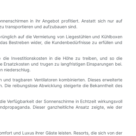
enschirmen in ihr Angebot profitiert. Anstatt sich nur auf
 zu transportieren und aufzubauen sind.
prünglich auf die Vermietung von Liegestühlen und Kühlboxen
das Bestreben wider, die Kundenbedürfnisse zu erfüllen und
die Investitionskosten in die Höhe zu treiben, und so die
e Ersatzkosten und trugen zu langfristigen Einsparungen bei.
n niederschlug.
 und tragbaren Ventilatoren kombinierten. Dieses erweiterte
. Die reibungslose Abwicklung steigerte die Bekanntheit des
e Verfügbarkeit der Sonnenschirme in Echtzeit wirkungsvoll
ndpropaganda. Dieser ganzheitliche Ansatz zeigte, wie der
fort und Luxus ihrer Gäste leisten. Resorts, die sich von der