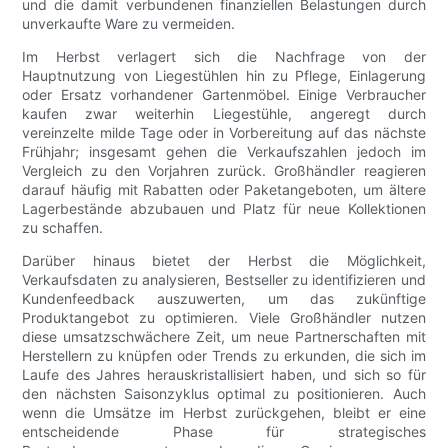
und die damit verbundenen finanziellen Belastungen durch
unverkaufte Ware zu vermeiden.
Im Herbst verlagert sich die Nachfrage von der
Hauptnutzung von Liegestühlen hin zu Pflege, Einlagerung
oder Ersatz vorhandener Gartenmöbel. Einige Verbraucher
kaufen zwar weiterhin Liegestühle, angeregt durch
vereinzelte milde Tage oder in Vorbereitung auf das nächste
Frühjahr; insgesamt gehen die Verkaufszahlen jedoch im
Vergleich zu den Vorjahren zurück. Großhändler reagieren
darauf häufig mit Rabatten oder Paketangeboten, um ältere
Lagerbestände abzubauen und Platz für neue Kollektionen
zu schaffen.
Darüber hinaus bietet der Herbst die Möglichkeit,
Verkaufsdaten zu analysieren, Bestseller zu identifizieren und
Kundenfeedback auszuwerten, um das zukünftige
Produktangebot zu optimieren. Viele Großhändler nutzen
diese umsatzschwächere Zeit, um neue Partnerschaften mit
Herstellern zu knüpfen oder Trends zu erkunden, die sich im
Laufe des Jahres herauskristallisiert haben, und sich so für
den nächsten Saisonzyklus optimal zu positionieren. Auch
wenn die Umsätze im Herbst zurückgehen, bleibt er eine
entscheidende Phase für strategisches