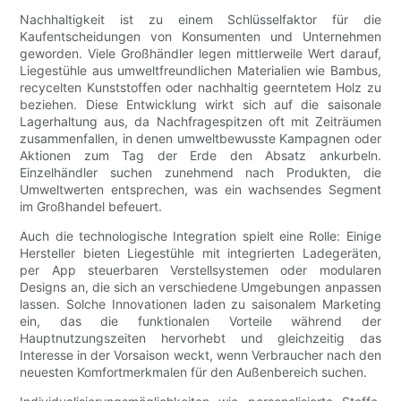
Nachhaltigkeit ist zu einem Schlüsselfaktor für die
Kaufentscheidungen von Konsumenten und Unternehmen
geworden. Viele Großhändler legen mittlerweile Wert darauf,
Liegestühle aus umweltfreundlichen Materialien wie Bambus,
recycelten Kunststoffen oder nachhaltig geerntetem Holz zu
beziehen. Diese Entwicklung wirkt sich auf die saisonale
Lagerhaltung aus, da Nachfragespitzen oft mit Zeiträumen
zusammenfallen, in denen umweltbewusste Kampagnen oder
Aktionen zum Tag der Erde den Absatz ankurbeln.
Einzelhändler suchen zunehmend nach Produkten, die
Umweltwerten entsprechen, was ein wachsendes Segment
im Großhandel befeuert.
Auch die technologische Integration spielt eine Rolle: Einige
Hersteller bieten Liegestühle mit integrierten Ladegeräten,
per App steuerbaren Verstellsystemen oder modularen
Designs an, die sich an verschiedene Umgebungen anpassen
lassen. Solche Innovationen laden zu saisonalem Marketing
ein, das die funktionalen Vorteile während der
Hauptnutzungszeiten hervorhebt und gleichzeitig das
Interesse in der Vorsaison weckt, wenn Verbraucher nach den
neuesten Komfortmerkmalen für den Außenbereich suchen.