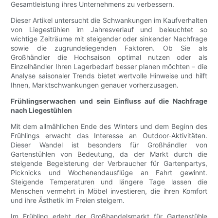
Gesamtleistung ihres Unternehmens zu verbessern.
Dieser Artikel untersucht die Schwankungen im Kaufverhalten
von Liegestühlen im Jahresverlauf und beleuchtet so
wichtige Zeiträume mit steigender oder sinkender Nachfrage
sowie die zugrundeliegenden Faktoren. Ob Sie als
Großhändler die Hochsaison optimal nutzen oder als
Einzelhändler Ihren Lagerbedarf besser planen möchten – die
Analyse saisonaler Trends bietet wertvolle Hinweise und hilft
Ihnen, Marktschwankungen genauer vorherzusagen.
Frühlingserwachen und sein Einfluss auf die Nachfrage
nach Liegestühlen
Mit dem allmählichen Ende des Winters und dem Beginn des
Frühlings erwacht das Interesse an Outdoor-Aktivitäten.
Dieser Wandel ist besonders für Großhändler von
Gartenstühlen von Bedeutung, da der Markt durch die
steigende Begeisterung der Verbraucher für Gartenpartys,
Picknicks und Wochenendausflüge an Fahrt gewinnt.
Steigende Temperaturen und längere Tage lassen die
Menschen vermehrt in Möbel investieren, die ihren Komfort
und ihre Ästhetik im Freien steigern.
Im Frühling erlebt der Großhandelsmarkt für Gartenstühle