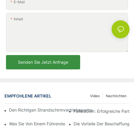
E-Mail
Inhalt
Senden Sie Jetzt Anfrage
EMPFOHLENE ARTIKEL
Video
Nachrichten
Den Richtigen Strandschirmvertriebspartner Für Ihre Geschäftli
Fallstudien: Erfolgreiche Part
Was Sie Von Einem Führenden Hersteller Von Outdoor-Loungese
Die Vorteile Der Beschaffung 