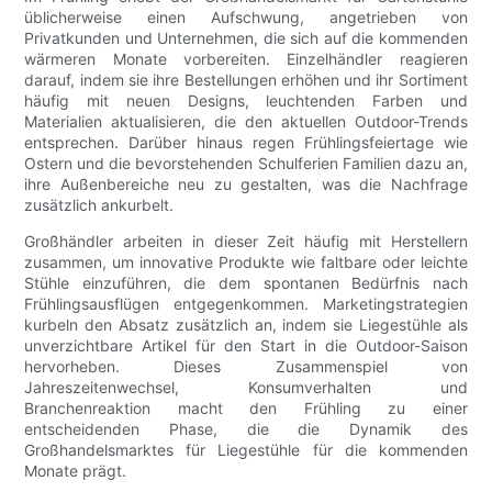
üblicherweise einen Aufschwung, angetrieben von
Privatkunden und Unternehmen, die sich auf die kommenden
wärmeren Monate vorbereiten. Einzelhändler reagieren
darauf, indem sie ihre Bestellungen erhöhen und ihr Sortiment
häufig mit neuen Designs, leuchtenden Farben und
Materialien aktualisieren, die den aktuellen Outdoor-Trends
entsprechen. Darüber hinaus regen Frühlingsfeiertage wie
Ostern und die bevorstehenden Schulferien Familien dazu an,
ihre Außenbereiche neu zu gestalten, was die Nachfrage
zusätzlich ankurbelt.
Großhändler arbeiten in dieser Zeit häufig mit Herstellern
zusammen, um innovative Produkte wie faltbare oder leichte
Stühle einzuführen, die dem spontanen Bedürfnis nach
Frühlingsausflügen entgegenkommen. Marketingstrategien
kurbeln den Absatz zusätzlich an, indem sie Liegestühle als
unverzichtbare Artikel für den Start in die Outdoor-Saison
hervorheben. Dieses Zusammenspiel von
Jahreszeitenwechsel, Konsumverhalten und
Branchenreaktion macht den Frühling zu einer
entscheidenden Phase, die die Dynamik des
Großhandelsmarktes für Liegestühle für die kommenden
Monate prägt.