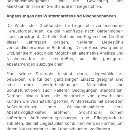
Bestandsmanagement und die Gewinnung von
Marktkenntnissen im Großhandel mit Liegestühlen.
Anpassungen des Wintermarktes und Nischenchancen
Der Winter stellt Großhändler für Liegestühle vor besondere
Herausforderungen, da die Nachfrage nach Gartenmöbeln
stark zurückgeht. Da Kälte, Schnee und Regen einen Großteil
dieser Jahreszeit prägen, verlieren Liegestühle
verständlicherweise an Bedeutung. Dieser Abschwung bietet
Großhändlern jedoch die Möglichkeit, alternative Ansätze und
Nischenmärkte zu erschließen, um die geringeren
Absatzmengen auszugleichen.
Eine solche Strategie besteht darin, Liegestühle zu
bewerben, die für den ganzjährigen Einsatz geeignet sind
oder dank wetterbeständiger Materialien und
Schutzfunktionen auch kälteren Bedingungen standhalten.
Darüber hinaus kann die Ansprache von gewerblichen
Kunden wie Veranstaltungsorten, Winterresorts mit beheizten
Außenbereichen oder Weihnachtsmärkten neue
Absatzmöglichkeiten eröffnen. Großhändler können
außerdem Aufbewahrungslösungen und Pflegeprodukte
anbieten, die mit Liegestühlen kombiniert werden können, um
deren Nutzungsdauer und Lebensdauer zu verlängern.