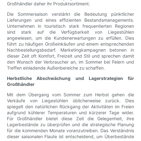
Großhändler daher ihr Produktsortiment.
Die Sommersaison verstärkt die Bedeutung pünktlicher
Lieferungen und eines effizienten Bestandsmanagements.
Unternehmen in touristisch stark frequentierten Regionen
sind stark auf die Verfügbarkeit von Liegestühlen
angewiesen, um die Kundenerwartungen zu erfüllen. Dies
führt zu häufigen Großeinkäufen und einem entsprechenden
Nachbestellungsbedarf. Marketingkampagnen betonen in
dieser Zeit oft Komfort, Freizeit und Stil und sprechen damit
den Wunsch der Verbraucher an, im Sommer bei Feiern und
Treffen einladende Außenbereiche zu schaffen.
Herbstliche Abschwächung und Lagerstrategien für
Großhändler
Mit dem Übergang vom Sommer zum Herbst gehen die
Verkäufe von Liegestühlen üblicherweise zurück. Dies
spiegelt den natürlichen Rückgang der Aktivitäten im Freien
aufgrund kühlerer Temperaturen und kürzerer Tage wider.
Für Großhändler bietet diese Zeit die Gelegenheit, ihre
Lagerbestände zu überprüfen und die strategische Planung
für die kommenden Monate voranzutreiben. Das Verständnis
dieser saisonalen Flaute ist entscheidend, um Überbestände