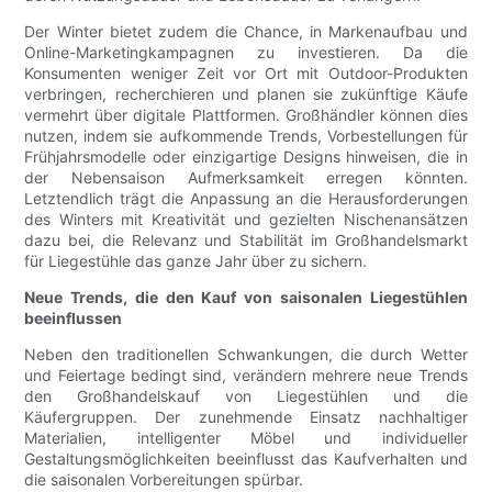
Der Winter bietet zudem die Chance, in Markenaufbau und
Online-Marketingkampagnen zu investieren. Da die
Konsumenten weniger Zeit vor Ort mit Outdoor-Produkten
verbringen, recherchieren und planen sie zukünftige Käufe
vermehrt über digitale Plattformen. Großhändler können dies
nutzen, indem sie aufkommende Trends, Vorbestellungen für
Frühjahrsmodelle oder einzigartige Designs hinweisen, die in
der Nebensaison Aufmerksamkeit erregen könnten.
Letztendlich trägt die Anpassung an die Herausforderungen
des Winters mit Kreativität und gezielten Nischenansätzen
dazu bei, die Relevanz und Stabilität im Großhandelsmarkt
für Liegestühle das ganze Jahr über zu sichern.
Neue Trends, die den Kauf von saisonalen Liegestühlen
beeinflussen
Neben den traditionellen Schwankungen, die durch Wetter
und Feiertage bedingt sind, verändern mehrere neue Trends
den Großhandelskauf von Liegestühlen und die
Käufergruppen. Der zunehmende Einsatz nachhaltiger
Materialien, intelligenter Möbel und individueller
Gestaltungsmöglichkeiten beeinflusst das Kaufverhalten und
die saisonalen Vorbereitungen spürbar.