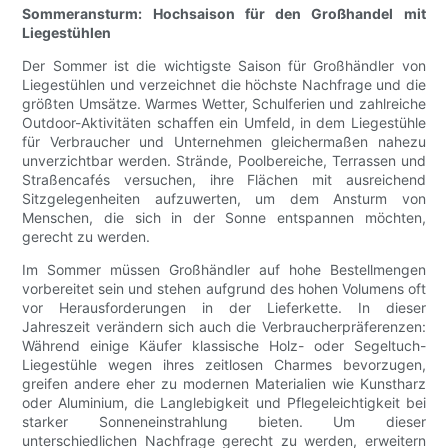
Sommeransturm: Hochsaison für den Großhandel mit
Liegestühlen
Der Sommer ist die wichtigste Saison für Großhändler von
Liegestühlen und verzeichnet die höchste Nachfrage und die
größten Umsätze. Warmes Wetter, Schulferien und zahlreiche
Outdoor-Aktivitäten schaffen ein Umfeld, in dem Liegestühle
für Verbraucher und Unternehmen gleichermaßen nahezu
unverzichtbar werden. Strände, Poolbereiche, Terrassen und
Straßencafés versuchen, ihre Flächen mit ausreichend
Sitzgelegenheiten aufzuwerten, um dem Ansturm von
Menschen, die sich in der Sonne entspannen möchten,
gerecht zu werden.
Im Sommer müssen Großhändler auf hohe Bestellmengen
vorbereitet sein und stehen aufgrund des hohen Volumens oft
vor Herausforderungen in der Lieferkette. In dieser
Jahreszeit verändern sich auch die Verbraucherpräferenzen:
Während einige Käufer klassische Holz- oder Segeltuch-
Liegestühle wegen ihres zeitlosen Charmes bevorzugen,
greifen andere eher zu modernen Materialien wie Kunstharz
oder Aluminium, die Langlebigkeit und Pflegeleichtigkeit bei
starker Sonneneinstrahlung bieten. Um dieser
unterschiedlichen Nachfrage gerecht zu werden, erweitern