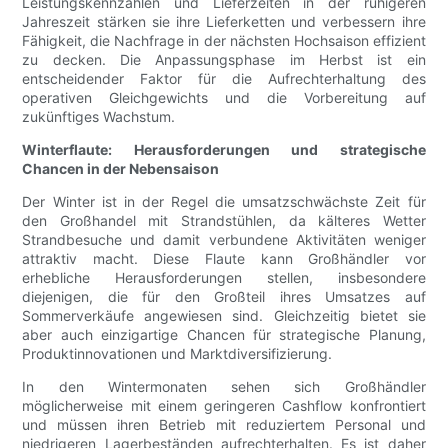
Leistungskennzahlen und Lieferzeiten in der ruhigeren
Jahreszeit stärken sie ihre Lieferketten und verbessern ihre
Fähigkeit, die Nachfrage in der nächsten Hochsaison effizient
zu decken. Die Anpassungsphase im Herbst ist ein
entscheidender Faktor für die Aufrechterhaltung des
operativen Gleichgewichts und die Vorbereitung auf
zukünftiges Wachstum.
Winterflaute: Herausforderungen und strategische
Chancen in der Nebensaison
Der Winter ist in der Regel die umsatzschwächste Zeit für
den Großhandel mit Strandstühlen, da kälteres Wetter
Strandbesuche und damit verbundene Aktivitäten weniger
attraktiv macht. Diese Flaute kann Großhändler vor
erhebliche Herausforderungen stellen, insbesondere
diejenigen, die für den Großteil ihres Umsatzes auf
Sommerverkäufe angewiesen sind. Gleichzeitig bietet sie
aber auch einzigartige Chancen für strategische Planung,
Produktinnovationen und Marktdiversifizierung.
In den Wintermonaten sehen sich Großhändler
möglicherweise mit einem geringeren Cashflow konfrontiert
und müssen ihren Betrieb mit reduziertem Personal und
niedrigeren Lagerbeständen aufrechterhalten. Es ist daher