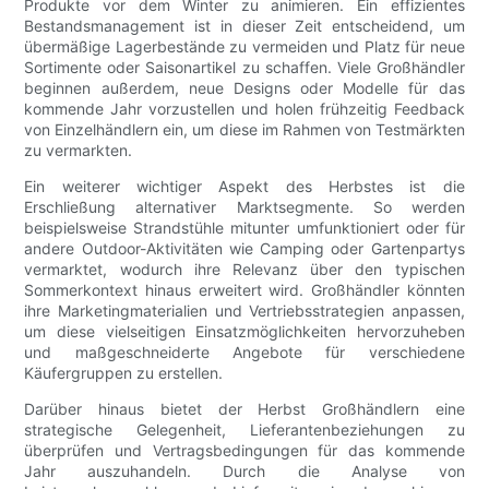
Produkte vor dem Winter zu animieren. Ein effizientes
Bestandsmanagement ist in dieser Zeit entscheidend, um
übermäßige Lagerbestände zu vermeiden und Platz für neue
Sortimente oder Saisonartikel zu schaffen. Viele Großhändler
beginnen außerdem, neue Designs oder Modelle für das
kommende Jahr vorzustellen und holen frühzeitig Feedback
von Einzelhändlern ein, um diese im Rahmen von Testmärkten
zu vermarkten.
Ein weiterer wichtiger Aspekt des Herbstes ist die
Erschließung alternativer Marktsegmente. So werden
beispielsweise Strandstühle mitunter umfunktioniert oder für
andere Outdoor-Aktivitäten wie Camping oder Gartenpartys
vermarktet, wodurch ihre Relevanz über den typischen
Sommerkontext hinaus erweitert wird. Großhändler könnten
ihre Marketingmaterialien und Vertriebsstrategien anpassen,
um diese vielseitigen Einsatzmöglichkeiten hervorzuheben
und maßgeschneiderte Angebote für verschiedene
Käufergruppen zu erstellen.
Darüber hinaus bietet der Herbst Großhändlern eine
strategische Gelegenheit, Lieferantenbeziehungen zu
überprüfen und Vertragsbedingungen für das kommende
Jahr auszuhandeln. Durch die Analyse von