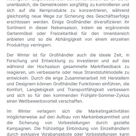
unerlässlich, die Gemeinkosten sorgfältig zu kontrollieren und
sich auf die Kernprodukte zu konzentrieren, während
gleichzeitig neue Wege zur Sicherung des Geschäftserfolgs
erschlossen werden. Einige Großhändler diversifizieren ihr
Sortiment in dieser Nebensaison, indem sie ergänzende
Gartenmöbel oder Freizeitartikel für den Innenbereich
anbieten und so die Abhängigkeit von einem einzelnen
Produkttyp verringern.
Der Winter ist für Großhändler auch die ideale Zeit, in
Forschung und Entwicklung zu investieren und auf das
während der Hochsaison gesammelte Marktfeedback zu
reagieren, um verbesserte oder neue Strandstuhlmodelle zu
entwickeln. Durch die enge Zusammenarbeit mit Herstellern
und Designern können Großhändler Funktionen einführen, die
Komfort, Langlebigkeit und Transportfähigkeit verbessern
und sich so für den kommenden Frühjahr-Sommer-Zyklus
einen Wettbewerbsvorteil verschaffen.
Im Winter verlagern sich die Marketingaktivitäten
möglicherweise auf den Aufbau von Markenbekanntheit und
die Sicherung von Vorbestellungen durch gezielte
Kampagnen. Die frühzeitige Einbindung von Einzelhändlern
durch exklusive Vorabangebote oder Vorbestellungen kann