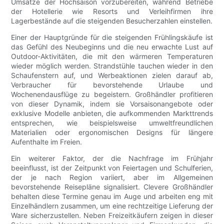
Umsätze der Hochsaison vorzubereiten, während Betriebe
der Hotellerie wie Resorts und Verleihfirmen ihre
Lagerbestände auf die steigenden Besucherzahlen einstellen.
Einer der Hauptgründe für die steigenden Frühlingskäufe ist
das Gefühl des Neubeginns und die neu erwachte Lust auf
Outdoor-Aktivitäten, die mit den wärmeren Temperaturen
wieder möglich werden. Strandstühle tauchen wieder in den
Schaufenstern auf, und Werbeaktionen zielen darauf ab,
Verbraucher für bevorstehende Urlaube und
Wochenendausflüge zu begeistern. Großhändler profitieren
von dieser Dynamik, indem sie Vorsaisonangebote oder
exklusive Modelle anbieten, die aufkommenden Markttrends
entsprechen, wie beispielsweise umweltfreundlichen
Materialien oder ergonomischen Designs für längere
Aufenthalte im Freien.
Ein weiterer Faktor, der die Nachfrage im Frühjahr
beeinflusst, ist der Zeitpunkt von Feiertagen und Schulferien,
der je nach Region variiert, aber im Allgemeinen
bevorstehende Reisepläne signalisiert. Clevere Großhändler
behalten diese Termine genau im Auge und arbeiten eng mit
Einzelhändlern zusammen, um eine rechtzeitige Lieferung der
Ware sicherzustellen. Neben Freizeitkäufern zeigen in dieser