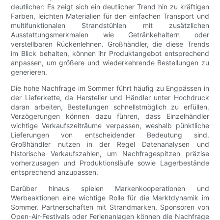
deutlicher: Es zeigt sich ein deutlicher Trend hin zu kräftigen
Farben, leichten Materialien für den einfachen Transport und
multifunktionalen Strandstühlen mit zusätzlichen
Ausstattungsmerkmalen wie Getränkehaltern oder
verstellbaren Rückenlehnen. Großhändler, die diese Trends
im Blick behalten, können ihr Produktangebot entsprechend
anpassen, um größere und wiederkehrende Bestellungen zu
generieren.
Die hohe Nachfrage im Sommer führt häufig zu Engpässen in
der Lieferkette, da Hersteller und Händler unter Hochdruck
daran arbeiten, Bestellungen schnellstmöglich zu erfüllen.
Verzögerungen können dazu führen, dass Einzelhändler
wichtige Verkaufszeiträume verpassen, weshalb pünktliche
Lieferungen von entscheidender Bedeutung sind.
Großhändler nutzen in der Regel Datenanalysen und
historische Verkaufszahlen, um Nachfragespitzen präzise
vorherzusagen und Produktionsläufe sowie Lagerbestände
entsprechend anzupassen.
Darüber hinaus spielen Markenkooperationen und
Werbeaktionen eine wichtige Rolle für die Marktdynamik im
Sommer. Partnerschaften mit Strandmarken, Sponsoren von
Open-Air-Festivals oder Ferienanlagen können die Nachfrage