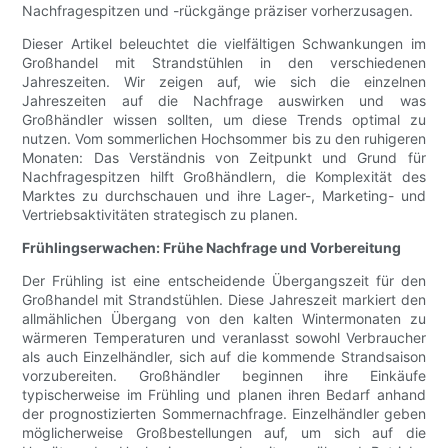
Nachfragespitzen und -rückgänge präziser vorherzusagen.
Dieser Artikel beleuchtet die vielfältigen Schwankungen im
Großhandel mit Strandstühlen in den verschiedenen
Jahreszeiten. Wir zeigen auf, wie sich die einzelnen
Jahreszeiten auf die Nachfrage auswirken und was
Großhändler wissen sollten, um diese Trends optimal zu
nutzen. Vom sommerlichen Hochsommer bis zu den ruhigeren
Monaten: Das Verständnis von Zeitpunkt und Grund für
Nachfragespitzen hilft Großhändlern, die Komplexität des
Marktes zu durchschauen und ihre Lager-, Marketing- und
Vertriebsaktivitäten strategisch zu planen.
Frühlingserwachen: Frühe Nachfrage und Vorbereitung
Der Frühling ist eine entscheidende Übergangszeit für den
Großhandel mit Strandstühlen. Diese Jahreszeit markiert den
allmählichen Übergang von den kalten Wintermonaten zu
wärmeren Temperaturen und veranlasst sowohl Verbraucher
als auch Einzelhändler, sich auf die kommende Strandsaison
vorzubereiten. Großhändler beginnen ihre Einkäufe
typischerweise im Frühling und planen ihren Bedarf anhand
der prognostizierten Sommernachfrage. Einzelhändler geben
möglicherweise Großbestellungen auf, um sich auf die