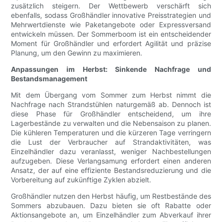
zusätzlich steigern. Der Wettbewerb verschärft sich
ebenfalls, sodass Großhändler innovative Preisstrategien und
Mehrwertdienste wie Paketangebote oder Expressversand
entwickeln müssen. Der Sommerboom ist ein entscheidender
Moment für Großhändler und erfordert Agilität und präzise
Planung, um den Gewinn zu maximieren.
Anpassungen im Herbst: Sinkende Nachfrage und
Bestandsmanagement
Mit dem Übergang vom Sommer zum Herbst nimmt die
Nachfrage nach Strandstühlen naturgemäß ab. Dennoch ist
diese Phase für Großhändler entscheidend, um ihre
Lagerbestände zu verwalten und die Nebensaison zu planen.
Die kühleren Temperaturen und die kürzeren Tage verringern
die Lust der Verbraucher auf Strandaktivitäten, was
Einzelhändler dazu veranlasst, weniger Nachbestellungen
aufzugeben. Diese Verlangsamung erfordert einen anderen
Ansatz, der auf eine effiziente Bestandsreduzierung und die
Vorbereitung auf zukünftige Zyklen abzielt.
Großhändler nutzen den Herbst häufig, um Restbestände des
Sommers abzubauen. Dazu bieten sie oft Rabatte oder
Aktionsangebote an, um Einzelhändler zum Abverkauf ihrer