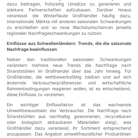
dazu beitragen, frühzeitig Umsätze zu generieren und
stärkere Partnerschaften aufzubauen. Darüber hinaus
veranlasst die Winterflaute Großhändler häufig dazu,
internationale Märkte mit anderen saisonalen Schwankungen
zu erschließen und so neue Wachstumschancen jenseits
regionaler Nachfrageschwankungen zu nutzen.
Einflüsse aus Schwellenländern: Trends, die die saisonale
Nachfrage beeinflussen
Neben den traditionellen saisonalen Schwankungen
verändern mehrere neue Trends die Nachfrage nach
Strandstühlen im Großhandel über das Jahr hinweg. Für
Großhändler, die wettbewerbsfähig bleiben und auf sich
ändernde Verbraucherpräferenzen und wirtschaftliche
Rahmenbedingungen reagieren wollen, ist es entscheidend,
diese Einflüsse zu verstehen.
Ein wichtiger Einflussfaktor ist das wachsende
Umweltbewusstsein der Verbraucher. Die Nachfrage nach
Strandstühlen aus nachhaltig gewonnenen, recycelbaren
oder biologisch abbaubaren Materialien steigt, was
Großhändler dazu veranlasst, ihr Sortiment entsprechend
anzupassen. Das Angebot umweltfreundlicher Produktlinien