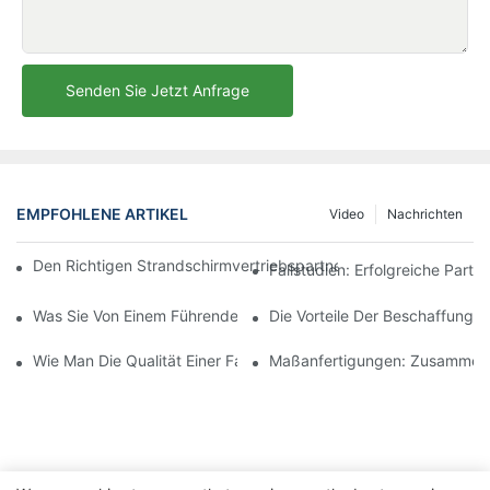
Senden Sie Jetzt Anfrage
EMPFOHLENE ARTIKEL
Video
Nachrichten
Den Richtigen Strandschirmvertriebspartner Für Ihre Geschäftli
Fallstudien: Erfolgreiche Part
Was Sie Von Einem Führenden Hersteller Von Outdoor-Loungese
Die Vorteile Der Beschaffung 
Wie Man Die Qualität Einer Fabrik Für Outdoor-Loungesessel Beu
Maßanfertigungen: Zusammenar