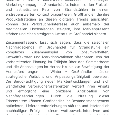
Marketingkampagnen Spontankäufe, indem sie den Freizeit-
und ästhetischen Reiz von Strandstühlen in einem
erstrebenswerten Kontext präsentieren. Großhändler, die ihre
Produktstrategien an diesen digitalen Trends ausrichten,
können das Verbraucherinteresse auch außerhalb der
traditionellen Hochsaisonen steigern, ihre Markenpräsenz
stärken und einen stetigeren Umsatz im Großhandel sichern.
Zusammenfassend lässt sich sagen, dass die saisonalen
Nachfragetrends im Großhandel für Strandstühle ein
komplexes Zusammenspiel von Konsumverhalten,
Umweltfaktoren und Marktinnovationen offenbaren. Von der
vorbereitenden Planung im Frühjahr über den Sommerboom
und die Anpassungen im Herbst bis hin zur Bewältigung der
Herausforderungen im Winter – Großhändler müssen
strategische Weitsicht und Anpassungsfähigkeit beweisen.
Die Berücksichtigung neuer Marktentwicklungen und sich
wandelnder Verbraucherpräferenzen vertieft ihren Ansatz
und ermöglicht eine präzisere Antizipation von
Nachfrageänderungen. Durch die Nutzung dieser
Erkenntnisse können Großhändler ihr Bestandsmanagement
optimieren, Lieferantenbeziehungen stärken und letztendlich
nachhaltigen Erfolg in einem wettbewerbsintensiven und