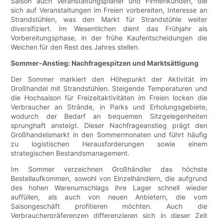
Saison auch Veranstaltungsplaner und Firmenkunden, die
sich auf Veranstaltungen im Freien vorbereiten, Interesse an
Strandstühlen, was den Markt für Strandstühle weiter
diversifiziert. Im Wesentlichen dient das Frühjahr als
Vorbereitungsphase, in der frühe Kaufentscheidungen die
Weichen für den Rest des Jahres stellen.
Sommer-Anstieg: Nachfragespitzen und Marktsättigung
Der Sommer markiert den Höhepunkt der Aktivität im
Großhandel mit Strandstühlen. Steigende Temperaturen und
die Hochsaison für Freizeitaktivitäten im Freien locken die
Verbraucher an Strände, in Parks und Erholungsgebiete,
wodurch der Bedarf an bequemen Sitzgelegenheiten
sprunghaft ansteigt. Dieser Nachfrageanstieg prägt den
Großhandelsmarkt in den Sommermonaten und führt häufig
zu logistischen Herausforderungen sowie einem
strategischen Bestandsmanagement.
Im Sommer verzeichnen Großhändler das höchste
Bestellaufkommen, sowohl von Einzelhändlern, die aufgrund
des hohen Warenumschlags ihre Lager schnell wieder
auffüllen, als auch von neuen Anbietern, die vom
Saisongeschäft profitieren möchten. Auch die
Verbraucherpräferenzen differenzieren sich in dieser Zeit