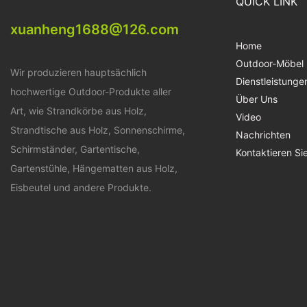
QUICK LINK
xuanheng1688@126.com
Home
Outdoor-Möbel
Wir produzieren hauptsächlich
Dienstleistunge
hochwertige Outdoor-Produkte aller
Über Uns
Art, wie Strandkörbe aus Holz,
Video
Strandtische aus Holz, Sonnenschirme,
Nachrichten
Schirmständer, Gartentische,
Kontaktieren Si
Gartenstühle, Hängematten aus Holz,
Eisbeutel und andere Produkte.