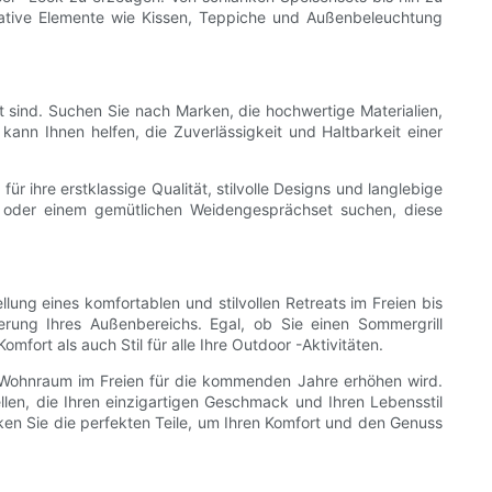
orative Elemente wie Kissen, Teppiche und Außenbeleuchtung
t sind. Suchen Sie nach Marken, die hochwertige Materialien,
nn Ihnen helfen, die Zuverlässigkeit und Haltbarkeit einer
r ihre erstklassige Qualität, stilvolle Designs und langlebige
t oder einem gemütlichen Weidengesprächset suchen, diese
lung eines komfortablen und stilvollen Retreats im Freien bis
erung Ihres Außenbereichs. Egal, ob Sie einen Sommergrill
fort als auch Stil für alle Ihre Outdoor -Aktivitäten.
en Wohnraum im Freien für die kommenden Jahre erhöhen wird.
ellen, die Ihren einzigartigen Geschmack und Ihren Lebensstil
cken Sie die perfekten Teile, um Ihren Komfort und den Genuss