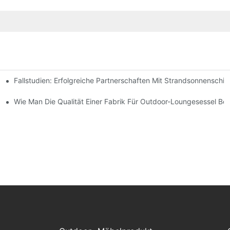
Fallstudien: Erfolgreiche Partnerschaften Mit Strandsonnenschir
chen Bedürfnisse Finden
-Lounge-Stühlen
Wie Man Die Qualität Einer Fabrik Für Outdoor-Loungesessel Beur