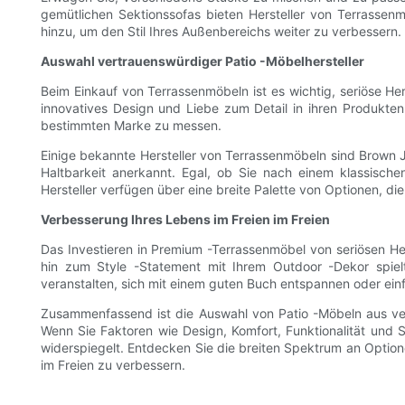
gemütlichen Sektionssofas bieten Hersteller von Terrassen
hinzu, um den Stil Ihres Außenbereichs weiter zu verbessern.
Auswahl vertrauenswürdiger Patio -Möbelhersteller
Beim Einkauf von Terrassenmöbeln ist es wichtig, seriöse He
innovatives Design und Liebe zum Detail in ihren Produkte
bestimmten Marke zu messen.
Einige bekannte Hersteller von Terrassenmöbeln sind Brown Jor
Haltbarkeit anerkannt. Egal, ob Sie nach einem klassisc
Hersteller verfügen über eine breite Palette von Optionen, di
Verbesserung Ihres Lebens im Freien im Freien
Das Investieren in Premium -Terrassenmöbel von seriösen Hers
hin zum Style -Statement mit Ihrem Outdoor -Dekor spielt
veranstalten, sich mit einem guten Buch entspannen oder einfa
Zusammenfassend ist die Auswahl von Patio -Möbeln aus vert
Wenn Sie Faktoren wie Design, Komfort, Funktionalität und St
widerspiegelt. Entdecken Sie die breiten Spektrum an Optione
im Freien zu verbessern.