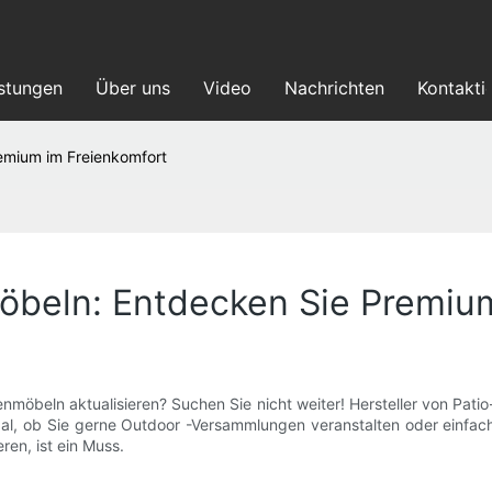
istungen
Über uns
Video
Nachrichten
Kontakti
remium im Freienkomfort
möbeln: Entdecken Sie Premiu
möbeln aktualisieren? Suchen Sie nicht weiter! Hersteller von Patio
 Egal, ob Sie gerne Outdoor -Versammlungen veranstalten oder einfa
ren, ist ein Muss.