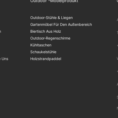
Outdoor -Möbelprodukt
Outdoor-Stühle & Liegen
Gartenmöbel Für Den Außenbereich
n
Biertisch Aus Holz
Outdoor-Regenschirme
Kühltaschen
Schaukelstühle
e Uns
Holzstrandpaddel