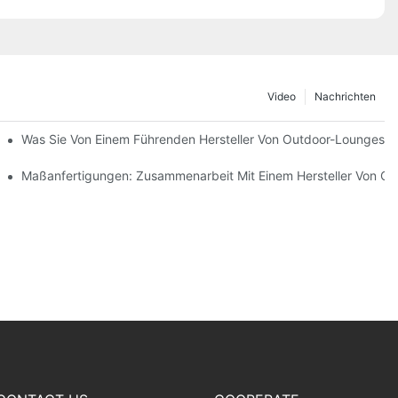
Video
Nachrichten
mvertreibern
Was Sie Von Einem Führenden Hersteller Von Outdoor-Loungeses
teilt
Maßanfertigungen: Zusammenarbeit Mit Einem Hersteller Von O