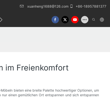
xuanheng1688@126.com
+86-18957881377
eren Sie uns
m im Freienkomfort
-Möbeln bieten eine breite Palette hochwertiger Optionen, um
ch nur einen gemütlichen Ort entspannen und sich entspannen