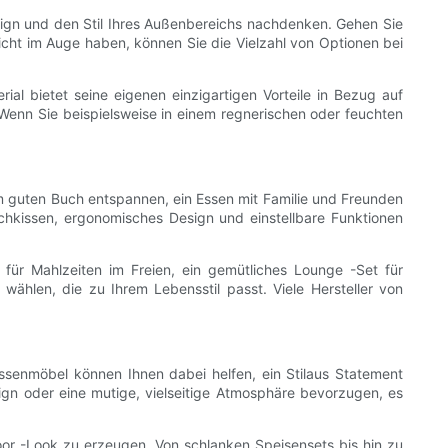
sign und den Stil Ihres Außenbereichs nachdenken. Gehen Sie
icht im Auge haben, können Sie die Vielzahl von Optionen bei
rial bietet seine eigenen einzigartigen Vorteile in Bezug auf
. Wenn Sie beispielsweise in einem regnerischen oder feuchten
inem guten Buch entspannen, ein Essen mit Familie und Freunden
chkissen, ergonomisches Design und einstellbare Funktionen
 für Mahlzeiten im Freien, ein gemütliches Lounge -Set für
hlen, die zu Ihrem Lebensstil passt. Viele Hersteller von
assenmöbel können Ihnen dabei helfen, ein Stilaus Statement
ign oder eine mutige, vielseitige Atmosphäre bevorzugen, es
r -Look zu erzeugen. Von schlanken Speisensets bis hin zu