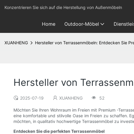
Konzentrieren Sie sich auf die Herstellung von Außenmöbeln
Home
Outdoor-Möbel
Dienstle
XUANHENG
Hersteller von Terrassenmöbeln: Entdecken Sie P
Hersteller von Terrassen
2025-07-19
XUANHENG
52
Möchten Sie Ihren Wohnraum im Freien mit Premium -Terrassen
eine komfortable und stilvolle Oase im Freien zu schaffen.
möchten, in qualitativ hochwertige Terrassenmöbel zu investie
Entdecken Sie die perfekten Terrassenmöbel