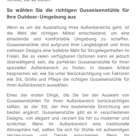
So wählen Sie die richtigen Gusseisenstühle für
Ihre Outdoor-Umgebung aus
Wenn es um die Ausstattung Ihres Außenbereichs geht, ist
die Wahl der richtigen Möbel entscheidend, um eine
einladende und komfortable Umgebung zu schaffen.
Gusseisenstühle sind aufgrund ihrer Langlebigkeit und ihres
zeitlosen Designs eine beliebte Wahl für Sitzgelegenheiten im
Freien. Bei so vielen verfügbaren Optionen kann es jedoch
überwältigend sein, die perfekten Gusseisenstühle für Ihren
speziellen Außenbereich zu finden. In diesem Artikel
besprechen wir, wie Sie unter Berücksichtigung von Faktoren
wie Stil, Größe und Pflege die richtigen Gusseisenstühle für
Ihren Außenbereich auswählen.
Eines der ersten Dinge, die Sie bei der Auswahl von
Gusseisenstühlen für Ihren Außenbereich berücksichtigen
sollten, ist der Stil, der Ihre bestehende Einrichtung am
besten ergänzt. Gusseisenstühle gibt es in verschiedenen
Designs, von elegant und verziert bis hin zu moderner und
schlichter. Wenn Ihr Außenbereich eine traditionelle
Atmosphäre hat, sollten Sie sich für Stühle mit aufwendigen
Verzierungen und Details entscheiden. Wenn Ihr