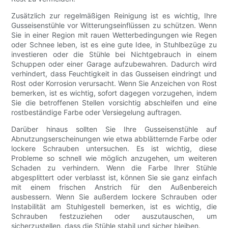
Zusätzlich zur regelmäßigen Reinigung ist es wichtig, Ihre
Gusseisenstühle vor Witterungseinflüssen zu schützen. Wenn
Sie in einer Region mit rauen Wetterbedingungen wie Regen
oder Schnee leben, ist es eine gute Idee, in Stuhlbezüge zu
investieren oder die Stühle bei Nichtgebrauch in einem
Schuppen oder einer Garage aufzubewahren. Dadurch wird
verhindert, dass Feuchtigkeit in das Gusseisen eindringt und
Rost oder Korrosion verursacht. Wenn Sie Anzeichen von Rost
bemerken, ist es wichtig, sofort dagegen vorzugehen, indem
Sie die betroffenen Stellen vorsichtig abschleifen und eine
rostbeständige Farbe oder Versiegelung auftragen.
Darüber hinaus sollten Sie Ihre Gusseisenstühle auf
Abnutzungserscheinungen wie etwa abblätternde Farbe oder
lockere Schrauben untersuchen. Es ist wichtig, diese
Probleme so schnell wie möglich anzugehen, um weiteren
Schaden zu verhindern. Wenn die Farbe Ihrer Stühle
abgesplittert oder verblasst ist, können Sie sie ganz einfach
mit einem frischen Anstrich für den Außenbereich
ausbessern. Wenn Sie außerdem lockere Schrauben oder
Instabilität am Stuhlgestell bemerken, ist es wichtig, die
Schrauben festzuziehen oder auszutauschen, um
sicherzustellen, dass die Stühle stabil und sicher bleiben.