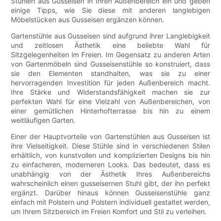
Stühlen aus Gusseisen in Ihren Außenbereich ein und geben
einige Tipps, wie Sie diese mit anderen langlebigen
Möbelstücken aus Gusseisen ergänzen können.
Gartenstühle aus Gusseisen sind aufgrund ihrer Langlebigkeit
und zeitlosen Ästhetik eine beliebte Wahl für
Sitzgelegenheiten im Freien. Im Gegensatz zu anderen Arten
von Gartenmöbeln sind Gusseisenstühle so konstruiert, dass
sie den Elementen standhalten, was sie zu einer
hervorragenden Investition für jeden Außenbereich macht.
Ihre Stärke und Widerstandsfähigkeit machen sie zur
perfekten Wahl für eine Vielzahl von Außenbereichen, von
einer gemütlichen Hinterhofterrasse bis hin zu einem
weitläufigen Garten.
Einer der Hauptvorteile von Gartenstühlen aus Gusseisen ist
ihre Vielseitigkeit. Diese Stühle sind in verschiedenen Stilen
erhältlich, von kunstvollen und komplizierten Designs bis hin
zu einfacheren, moderneren Looks. Das bedeutet, dass es
unabhängig von der Ästhetik Ihres Außenbereichs
wahrscheinlich einen gusseisernen Stuhl gibt, der ihn perfekt
ergänzt. Darüber hinaus können Gusseisenstühle ganz
einfach mit Polstern und Polstern individuell gestaltet werden,
um Ihrem Sitzbereich im Freien Komfort und Stil zu verleihen.