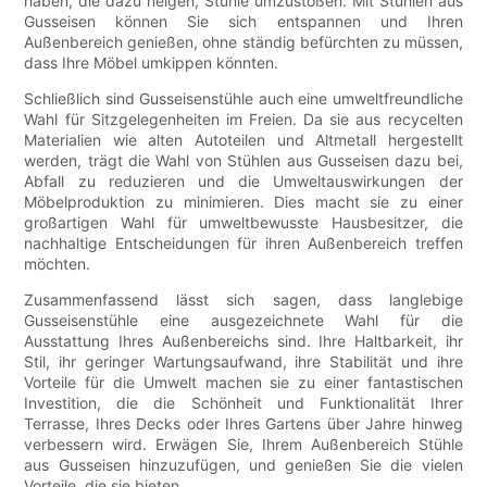
haben, die dazu neigen, Stühle umzustoßen. Mit Stühlen aus
Gusseisen können Sie sich entspannen und Ihren
Außenbereich genießen, ohne ständig befürchten zu müssen,
dass Ihre Möbel umkippen könnten.
Schließlich sind Gusseisenstühle auch eine umweltfreundliche
Wahl für Sitzgelegenheiten im Freien. Da sie aus recycelten
Materialien wie alten Autoteilen und Altmetall hergestellt
werden, trägt die Wahl von Stühlen aus Gusseisen dazu bei,
Abfall zu reduzieren und die Umweltauswirkungen der
Möbelproduktion zu minimieren. Dies macht sie zu einer
großartigen Wahl für umweltbewusste Hausbesitzer, die
nachhaltige Entscheidungen für ihren Außenbereich treffen
möchten.
Zusammenfassend lässt sich sagen, dass langlebige
Gusseisenstühle eine ausgezeichnete Wahl für die
Ausstattung Ihres Außenbereichs sind. Ihre Haltbarkeit, ihr
Stil, ihr geringer Wartungsaufwand, ihre Stabilität und ihre
Vorteile für die Umwelt machen sie zu einer fantastischen
Investition, die die Schönheit und Funktionalität Ihrer
Terrasse, Ihres Decks oder Ihres Gartens über Jahre hinweg
verbessern wird. Erwägen Sie, Ihrem Außenbereich Stühle
aus Gusseisen hinzuzufügen, und genießen Sie die vielen
Vorteile, die sie bieten.