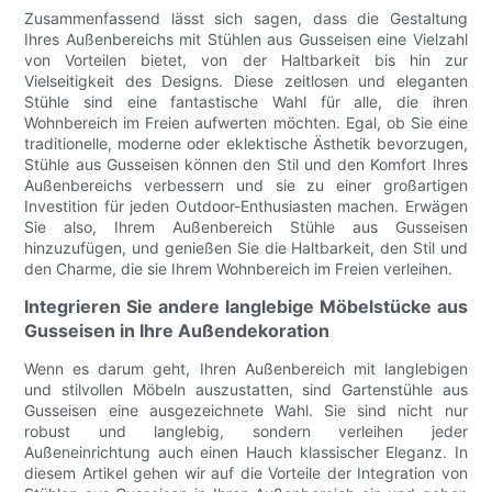
Zusammenfassend lässt sich sagen, dass die Gestaltung
Ihres Außenbereichs mit Stühlen aus Gusseisen eine Vielzahl
von Vorteilen bietet, von der Haltbarkeit bis hin zur
Vielseitigkeit des Designs. Diese zeitlosen und eleganten
Stühle sind eine fantastische Wahl für alle, die ihren
Wohnbereich im Freien aufwerten möchten. Egal, ob Sie eine
traditionelle, moderne oder eklektische Ästhetik bevorzugen,
Stühle aus Gusseisen können den Stil und den Komfort Ihres
Außenbereichs verbessern und sie zu einer großartigen
Investition für jeden Outdoor-Enthusiasten machen. Erwägen
Sie also, Ihrem Außenbereich Stühle aus Gusseisen
hinzuzufügen, und genießen Sie die Haltbarkeit, den Stil und
den Charme, die sie Ihrem Wohnbereich im Freien verleihen.
Integrieren Sie andere langlebige Möbelstücke aus
Gusseisen in Ihre Außendekoration
Wenn es darum geht, Ihren Außenbereich mit langlebigen
und stilvollen Möbeln auszustatten, sind Gartenstühle aus
Gusseisen eine ausgezeichnete Wahl. Sie sind nicht nur
robust und langlebig, sondern verleihen jeder
Außeneinrichtung auch einen Hauch klassischer Eleganz. In
diesem Artikel gehen wir auf die Vorteile der Integration von