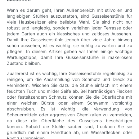
Wenn es darum geht, Ihren Außenbereich mit stilvollen und
langlebigen Stühlen auszustatten, sind Gusseisenstühle für
viele Hausbesitzer eine beliebte Wahl. Sie sind nicht nur
robust und langlebig, sondern verleihen jeder Terrasse oder
jedem Garten auch ein klassisches und zeitloses Aussehen.
Damit Ihre Gusseisenstühle jedoch über viele Jahre hinweg
schön aussehen, ist es wichtig, sie richtig zu warten und zu
pflegen. In diesem Artikel geben wir Ihnen einige wichtige
Wartungstipps, damit Ihre Gusseisenstühle in makellosem
Zustand bleiben.
Zuallererst ist es wichtig, Ihre Gusseisenstühle regelmäßig zu
reinigen, um die Ansammlung von Schmutz und Dreck zu
verhindern. Wischen Sie dazu die Stühle einfach mit einem
feuchten Tuch und milder Seife ab. Bei hartnäckigen Flecken
oder festsitzendem Schmutz können Sie die Oberfläche mit
einer weichen Bürste oder einem Schwamm vorsichtig
abschrubben. Es ist wichtig, die Verwendung von
Scheuermitteln oder aggressiven Chemikalien zu vermeiden,
da diese die Oberfläche des Gusseisens beschädigen
können. Sobald die Stühle sauber sind, trocknen Sie sie
gründlich mit einem Handtuch ab, um Wasserflecken oder
Rost zu vermeiden.