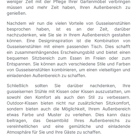
weniger Zeit mit der Pflege Ihrer Gartenmöbel verbringen
müssen und mehr Zeit haben, Ihren Außenbereich zu
genießen.
Nachdem wir nun die vielen Vorteile von Gusseisenstühlen
besprochen haben, ist es an der Zeit, darüber
nachzudenken, wie Sie sie in Ihrem Außenbereich gestalten
können. Eine Designinspiration ist die Kombination von
Gusseisenstühlen mit einem passenden Tisch. Dies schafft
ein zusammenhängendes Erscheinungsbild und bietet einen
bequemen Sitzbereich zum Essen im Freien oder zum
Entspannen. Sie können auch verschiedene Stile und Farben
von Gusseisenstühlen kombinieren, um einen vielseitigen und
einladenden Außenbereich zu schaffen.
Schließlich sollten Sie darüber nachdenken, Ihre
gusseisernen Stühle mit Kissen oder Kissen auszustatten, um
sowohl den Komfort als auch den Stil zu verbessern.
Outdoor-Kissen bieten nicht nur zusätzlichen Sitzkomfort,
sondern bieten auch die Möglichkeit, Ihrem Außenbereich
etwas Farbe und Muster zu verleihen. Dies kann dazu
beitragen, das Gesamtbild Ihres Außenbereichs zu
vereinheitlichen und eine gemütliche und einladende
Atmosphäre für Sie und Ihre Gäste zu schaffen.