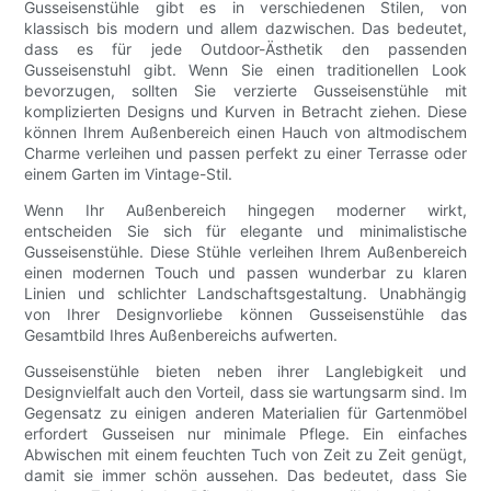
Gusseisenstühle gibt es in verschiedenen Stilen, von
klassisch bis modern und allem dazwischen. Das bedeutet,
dass es für jede Outdoor-Ästhetik den passenden
Gusseisenstuhl gibt. Wenn Sie einen traditionellen Look
bevorzugen, sollten Sie verzierte Gusseisenstühle mit
komplizierten Designs und Kurven in Betracht ziehen. Diese
können Ihrem Außenbereich einen Hauch von altmodischem
Charme verleihen und passen perfekt zu einer Terrasse oder
einem Garten im Vintage-Stil.
Wenn Ihr Außenbereich hingegen moderner wirkt,
entscheiden Sie sich für elegante und minimalistische
Gusseisenstühle. Diese Stühle verleihen Ihrem Außenbereich
einen modernen Touch und passen wunderbar zu klaren
Linien und schlichter Landschaftsgestaltung. Unabhängig
von Ihrer Designvorliebe können Gusseisenstühle das
Gesamtbild Ihres Außenbereichs aufwerten.
Gusseisenstühle bieten neben ihrer Langlebigkeit und
Designvielfalt auch den Vorteil, dass sie wartungsarm sind. Im
Gegensatz zu einigen anderen Materialien für Gartenmöbel
erfordert Gusseisen nur minimale Pflege. Ein einfaches
Abwischen mit einem feuchten Tuch von Zeit zu Zeit genügt,
damit sie immer schön aussehen. Das bedeutet, dass Sie