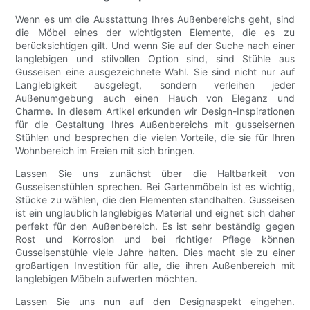
Wenn es um die Ausstattung Ihres Außenbereichs geht, sind
die Möbel eines der wichtigsten Elemente, die es zu
berücksichtigen gilt. Und wenn Sie auf der Suche nach einer
langlebigen und stilvollen Option sind, sind Stühle aus
Gusseisen eine ausgezeichnete Wahl. Sie sind nicht nur auf
Langlebigkeit ausgelegt, sondern verleihen jeder
Außenumgebung auch einen Hauch von Eleganz und
Charme. In diesem Artikel erkunden wir Design-Inspirationen
für die Gestaltung Ihres Außenbereichs mit gusseisernen
Stühlen und besprechen die vielen Vorteile, die sie für Ihren
Wohnbereich im Freien mit sich bringen.
Lassen Sie uns zunächst über die Haltbarkeit von
Gusseisenstühlen sprechen. Bei Gartenmöbeln ist es wichtig,
Stücke zu wählen, die den Elementen standhalten. Gusseisen
ist ein unglaublich langlebiges Material und eignet sich daher
perfekt für den Außenbereich. Es ist sehr beständig gegen
Rost und Korrosion und bei richtiger Pflege können
Gusseisenstühle viele Jahre halten. Dies macht sie zu einer
großartigen Investition für alle, die ihren Außenbereich mit
langlebigen Möbeln aufwerten möchten.
Lassen Sie uns nun auf den Designaspekt eingehen.