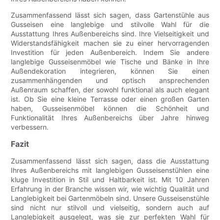
Zusammenfassend lässt sich sagen, dass Gartenstühle aus
Gusseisen eine langlebige und stilvolle Wahl für die
Ausstattung Ihres Außenbereichs sind. Ihre Vielseitigkeit und
Widerstandsfähigkeit machen sie zu einer hervorragenden
Investition für jeden Außenbereich. Indem Sie andere
langlebige Gusseisenmöbel wie Tische und Bänke in Ihre
Außendekoration integrieren, können Sie einen
zusammenhängenden und optisch ansprechenden
Außenraum schaffen, der sowohl funktional als auch elegant
ist. Ob Sie eine kleine Terrasse oder einen großen Garten
haben, Gusseisenmöbel können die Schönheit und
Funktionalität Ihres Außenbereichs über Jahre hinweg
verbessern.
Fazit
Zusammenfassend lässt sich sagen, dass die Ausstattung
Ihres Außenbereichs mit langlebigen Gusseisenstühlen eine
kluge Investition in Stil und Haltbarkeit ist. Mit 10 Jahren
Erfahrung in der Branche wissen wir, wie wichtig Qualität und
Langlebigkeit bei Gartenmöbeln sind. Unsere Gusseisenstühle
sind nicht nur stilvoll und vielseitig, sondern auch auf
Langlebigkeit ausgelegt, was sie zur perfekten Wahl für