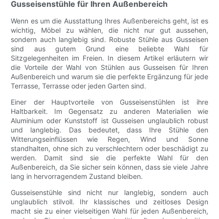
Gusseisenstühle für Ihren Außenbereich
Wenn es um die Ausstattung Ihres Außenbereichs geht, ist es
wichtig, Möbel zu wählen, die nicht nur gut aussehen,
sondern auch langlebig sind. Robuste Stühle aus Gusseisen
sind aus gutem Grund eine beliebte Wahl für
Sitzgelegenheiten im Freien. In diesem Artikel erläutern wir
die Vorteile der Wahl von Stühlen aus Gusseisen für Ihren
Außenbereich und warum sie die perfekte Ergänzung für jede
Terrasse, Terrasse oder jeden Garten sind.
Einer der Hauptvorteile von Gusseisenstühlen ist ihre
Haltbarkeit. Im Gegensatz zu anderen Materialien wie
Aluminium oder Kunststoff ist Gusseisen unglaublich robust
und langlebig. Das bedeutet, dass Ihre Stühle den
Witterungseinflüssen wie Regen, Wind und Sonne
standhalten, ohne sich zu verschlechtern oder beschädigt zu
werden. Damit sind sie die perfekte Wahl für den
Außenbereich, da Sie sicher sein können, dass sie viele Jahre
lang in hervorragendem Zustand bleiben.
Gusseisenstühle sind nicht nur langlebig, sondern auch
unglaublich stilvoll. Ihr klassisches und zeitloses Design
macht sie zu einer vielseitigen Wahl für jeden Außenbereich,