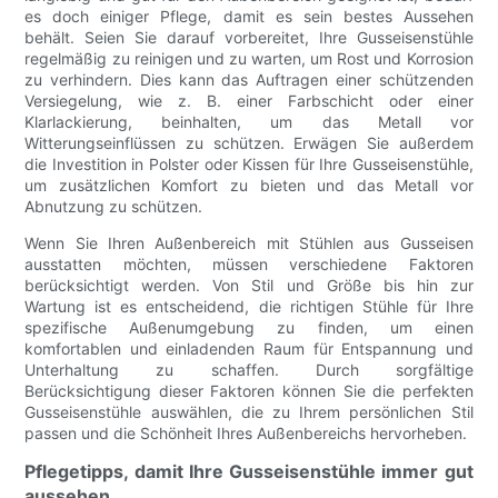
es doch einiger Pflege, damit es sein bestes Aussehen
behält. Seien Sie darauf vorbereitet, Ihre Gusseisenstühle
regelmäßig zu reinigen und zu warten, um Rost und Korrosion
zu verhindern. Dies kann das Auftragen einer schützenden
Versiegelung, wie z. B. einer Farbschicht oder einer
Klarlackierung, beinhalten, um das Metall vor
Witterungseinflüssen zu schützen. Erwägen Sie außerdem
die Investition in Polster oder Kissen für Ihre Gusseisenstühle,
um zusätzlichen Komfort zu bieten und das Metall vor
Abnutzung zu schützen.
Wenn Sie Ihren Außenbereich mit Stühlen aus Gusseisen
ausstatten möchten, müssen verschiedene Faktoren
berücksichtigt werden. Von Stil und Größe bis hin zur
Wartung ist es entscheidend, die richtigen Stühle für Ihre
spezifische Außenumgebung zu finden, um einen
komfortablen und einladenden Raum für Entspannung und
Unterhaltung zu schaffen. Durch sorgfältige
Berücksichtigung dieser Faktoren können Sie die perfekten
Gusseisenstühle auswählen, die zu Ihrem persönlichen Stil
passen und die Schönheit Ihres Außenbereichs hervorheben.
Pflegetipps, damit Ihre Gusseisenstühle immer gut
aussehen