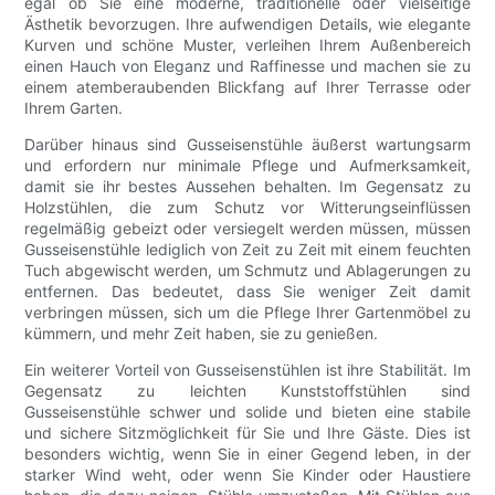
egal ob Sie eine moderne, traditionelle oder vielseitige
Ästhetik bevorzugen. Ihre aufwendigen Details, wie elegante
Kurven und schöne Muster, verleihen Ihrem Außenbereich
einen Hauch von Eleganz und Raffinesse und machen sie zu
einem atemberaubenden Blickfang auf Ihrer Terrasse oder
Ihrem Garten.
Darüber hinaus sind Gusseisenstühle äußerst wartungsarm
und erfordern nur minimale Pflege und Aufmerksamkeit,
damit sie ihr bestes Aussehen behalten. Im Gegensatz zu
Holzstühlen, die zum Schutz vor Witterungseinflüssen
regelmäßig gebeizt oder versiegelt werden müssen, müssen
Gusseisenstühle lediglich von Zeit zu Zeit mit einem feuchten
Tuch abgewischt werden, um Schmutz und Ablagerungen zu
entfernen. Das bedeutet, dass Sie weniger Zeit damit
verbringen müssen, sich um die Pflege Ihrer Gartenmöbel zu
kümmern, und mehr Zeit haben, sie zu genießen.
Ein weiterer Vorteil von Gusseisenstühlen ist ihre Stabilität. Im
Gegensatz zu leichten Kunststoffstühlen sind
Gusseisenstühle schwer und solide und bieten eine stabile
und sichere Sitzmöglichkeit für Sie und Ihre Gäste. Dies ist
besonders wichtig, wenn Sie in einer Gegend leben, in der
starker Wind weht, oder wenn Sie Kinder oder Haustiere