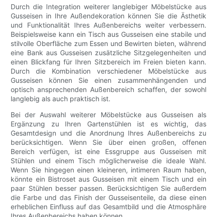
Durch die Integration weiterer langlebiger Möbelstücke aus
Gusseisen in Ihre Außendekoration können Sie die Ästhetik
und Funktionalität Ihres Außenbereichs weiter verbessern.
Beispielsweise kann ein Tisch aus Gusseisen eine stabile und
stilvolle Oberfläche zum Essen und Bewirten bieten, während
eine Bank aus Gusseisen zusätzliche Sitzgelegenheiten und
einen Blickfang für Ihren Sitzbereich im Freien bieten kann.
Durch die Kombination verschiedener Möbelstücke aus
Gusseisen können Sie einen zusammenhängenden und
optisch ansprechenden Außenbereich schaffen, der sowohl
langlebig als auch praktisch ist.
Bei der Auswahl weiterer Möbelstücke aus Gusseisen als
Ergänzung zu Ihren Gartenstühlen ist es wichtig, das
Gesamtdesign und die Anordnung Ihres Außenbereichs zu
berücksichtigen. Wenn Sie über einen großen, offenen
Bereich verfügen, ist eine Essgruppe aus Gusseisen mit
Stühlen und einem Tisch möglicherweise die ideale Wahl.
Wenn Sie hingegen einen kleineren, intimeren Raum haben,
könnte ein Bistroset aus Gusseisen mit einem Tisch und ein
paar Stühlen besser passen. Berücksichtigen Sie außerdem
die Farbe und das Finish der Gusseisenteile, da diese einen
erheblichen Einfluss auf das Gesamtbild und die Atmosphäre
Ihres Außenbereichs haben können.