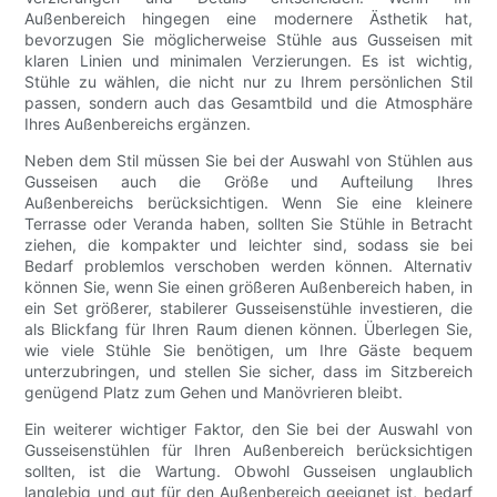
Außenbereich hingegen eine modernere Ästhetik hat,
bevorzugen Sie möglicherweise Stühle aus Gusseisen mit
klaren Linien und minimalen Verzierungen. Es ist wichtig,
Stühle zu wählen, die nicht nur zu Ihrem persönlichen Stil
passen, sondern auch das Gesamtbild und die Atmosphäre
Ihres Außenbereichs ergänzen.
Neben dem Stil müssen Sie bei der Auswahl von Stühlen aus
Gusseisen auch die Größe und Aufteilung Ihres
Außenbereichs berücksichtigen. Wenn Sie eine kleinere
Terrasse oder Veranda haben, sollten Sie Stühle in Betracht
ziehen, die kompakter und leichter sind, sodass sie bei
Bedarf problemlos verschoben werden können. Alternativ
können Sie, wenn Sie einen größeren Außenbereich haben, in
ein Set größerer, stabilerer Gusseisenstühle investieren, die
als Blickfang für Ihren Raum dienen können. Überlegen Sie,
wie viele Stühle Sie benötigen, um Ihre Gäste bequem
unterzubringen, und stellen Sie sicher, dass im Sitzbereich
genügend Platz zum Gehen und Manövrieren bleibt.
Ein weiterer wichtiger Faktor, den Sie bei der Auswahl von
Gusseisenstühlen für Ihren Außenbereich berücksichtigen
sollten, ist die Wartung. Obwohl Gusseisen unglaublich
langlebig und gut für den Außenbereich geeignet ist, bedarf