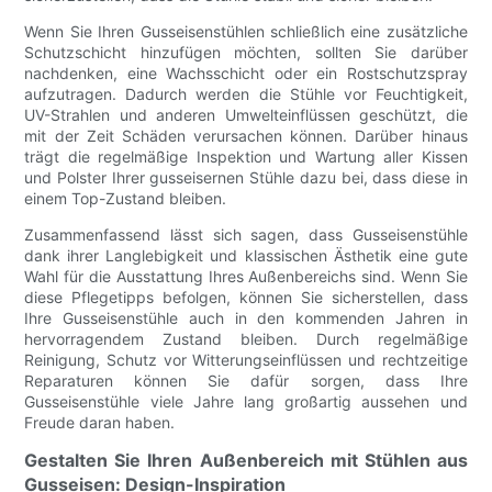
Wenn Sie Ihren Gusseisenstühlen schließlich eine zusätzliche
Schutzschicht hinzufügen möchten, sollten Sie darüber
nachdenken, eine Wachsschicht oder ein Rostschutzspray
aufzutragen. Dadurch werden die Stühle vor Feuchtigkeit,
UV-Strahlen und anderen Umwelteinflüssen geschützt, die
mit der Zeit Schäden verursachen können. Darüber hinaus
trägt die regelmäßige Inspektion und Wartung aller Kissen
und Polster Ihrer gusseisernen Stühle dazu bei, dass diese in
einem Top-Zustand bleiben.
Zusammenfassend lässt sich sagen, dass Gusseisenstühle
dank ihrer Langlebigkeit und klassischen Ästhetik eine gute
Wahl für die Ausstattung Ihres Außenbereichs sind. Wenn Sie
diese Pflegetipps befolgen, können Sie sicherstellen, dass
Ihre Gusseisenstühle auch in den kommenden Jahren in
hervorragendem Zustand bleiben. Durch regelmäßige
Reinigung, Schutz vor Witterungseinflüssen und rechtzeitige
Reparaturen können Sie dafür sorgen, dass Ihre
Gusseisenstühle viele Jahre lang großartig aussehen und
Freude daran haben.
Gestalten Sie Ihren Außenbereich mit Stühlen aus
Gusseisen: Design-Inspiration