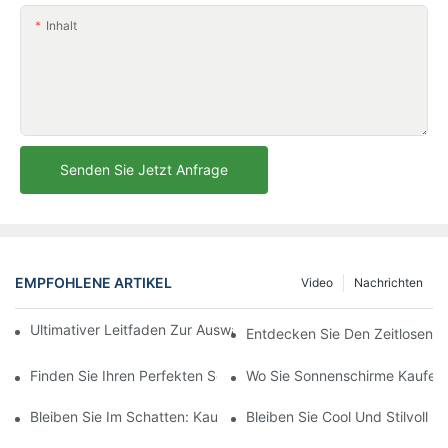
Inhalt
Senden Sie Jetzt Anfrage
EMPFOHLENE ARTIKEL
Video
Nachrichten
Ultimativer Leitfaden Zur Auswahl Des Perfekten Sonnenschirm
Entdecken Sie Den Zeitlosen R
Finden Sie Ihren Perfekten Schatten Mit Kleinen Sonnenschirm
Wo Sie Sonnenschirme Kaufen 
Bleiben Sie Im Schatten: Kaufen Sie Jetzt Strandschirme Zum V
Bleiben Sie Cool Und Stilvoll 