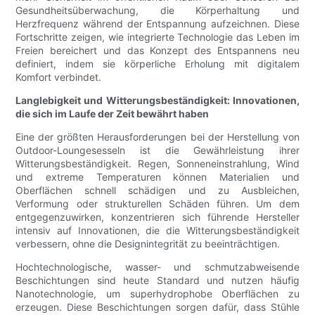
Gesundheitsüberwachung, die Körperhaltung und
Herzfrequenz während der Entspannung aufzeichnen. Diese
Fortschritte zeigen, wie integrierte Technologie das Leben im
Freien bereichert und das Konzept des Entspannens neu
definiert, indem sie körperliche Erholung mit digitalem
Komfort verbindet.
Langlebigkeit und Witterungsbeständigkeit: Innovationen,
die sich im Laufe der Zeit bewährt haben
Eine der größten Herausforderungen bei der Herstellung von
Outdoor-Loungesesseln ist die Gewährleistung ihrer
Witterungsbeständigkeit. Regen, Sonneneinstrahlung, Wind
und extreme Temperaturen können Materialien und
Oberflächen schnell schädigen und zu Ausbleichen,
Verformung oder strukturellen Schäden führen. Um dem
entgegenzuwirken, konzentrieren sich führende Hersteller
intensiv auf Innovationen, die die Witterungsbeständigkeit
verbessern, ohne die Designintegrität zu beeinträchtigen.
Hochtechnologische, wasser- und schmutzabweisende
Beschichtungen sind heute Standard und nutzen häufig
Nanotechnologie, um superhydrophobe Oberflächen zu
erzeugen. Diese Beschichtungen sorgen dafür, dass Stühle