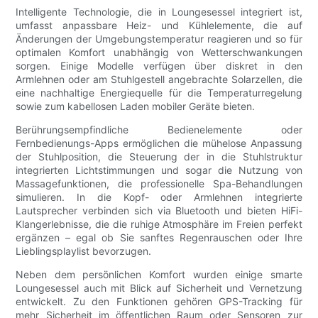
Intelligente Technologie, die in Loungesessel integriert ist,
umfasst anpassbare Heiz- und Kühlelemente, die auf
Änderungen der Umgebungstemperatur reagieren und so für
optimalen Komfort unabhängig von Wetterschwankungen
sorgen. Einige Modelle verfügen über diskret in den
Armlehnen oder am Stuhlgestell angebrachte Solarzellen, die
eine nachhaltige Energiequelle für die Temperaturregelung
sowie zum kabellosen Laden mobiler Geräte bieten.
Berührungsempfindliche Bedienelemente oder
Fernbedienungs-Apps ermöglichen die mühelose Anpassung
der Stuhlposition, die Steuerung der in die Stuhlstruktur
integrierten Lichtstimmungen und sogar die Nutzung von
Massagefunktionen, die professionelle Spa-Behandlungen
simulieren. In die Kopf- oder Armlehnen integrierte
Lautsprecher verbinden sich via Bluetooth und bieten HiFi-
Klangerlebnisse, die die ruhige Atmosphäre im Freien perfekt
ergänzen – egal ob Sie sanftes Regenrauschen oder Ihre
Lieblingsplaylist bevorzugen.
Neben dem persönlichen Komfort wurden einige smarte
Loungesessel auch mit Blick auf Sicherheit und Vernetzung
entwickelt. Zu den Funktionen gehören GPS-Tracking für
mehr Sicherheit im öffentlichen Raum oder Sensoren zur