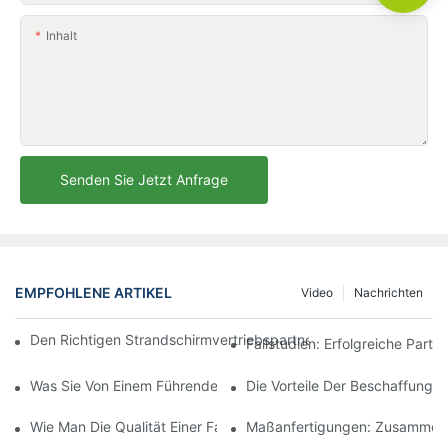
Inhalt
Senden Sie Jetzt Anfrage
EMPFOHLENE ARTIKEL
Video
Nachrichten
Den Richtigen Strandschirmvertriebspartner Für Ihre Geschäftli
Fallstudien: Erfolgreiche Part
Was Sie Von Einem Führenden Hersteller Von Outdoor-Loungese
Die Vorteile Der Beschaffung 
Wie Man Die Qualität Einer Fabrik Für Outdoor-Loungesessel Beu
Maßanfertigungen: Zusammenar