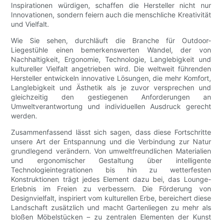
Inspirationen würdigen, schaffen die Hersteller nicht nur
Innovationen, sondern feiern auch die menschliche Kreativität
und Vielfalt.
Wie Sie sehen, durchläuft die Branche für Outdoor-
Liegestühle einen bemerkenswerten Wandel, der von
Nachhaltigkeit, Ergonomie, Technologie, Langlebigkeit und
kultureller Vielfalt angetrieben wird. Die weltweit führenden
Hersteller entwickeln innovative Lösungen, die mehr Komfort,
Langlebigkeit und Ästhetik als je zuvor versprechen und
gleichzeitig den gestiegenen Anforderungen an
Umweltverantwortung und individuellen Ausdruck gerecht
werden.
Zusammenfassend lässt sich sagen, dass diese Fortschritte
unsere Art der Entspannung und die Verbindung zur Natur
grundlegend verändern. Von umweltfreundlichen Materialien
und ergonomischer Gestaltung über intelligente
Technologieintegrationen bis hin zu wetterfesten
Konstruktionen trägt jedes Element dazu bei, das Lounge-
Erlebnis im Freien zu verbessern. Die Förderung von
Designvielfalt, inspiriert vom kulturellen Erbe, bereichert diese
Landschaft zusätzlich und macht Gartenliegen zu mehr als
bloßen Möbelstücken – zu zentralen Elementen der Kunst