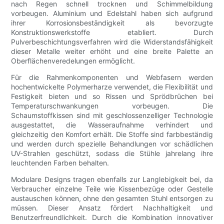
nach Regen schnell trocknen und Schimmelbildung
vorbeugen. Aluminium und Edelstahl haben sich aufgrund
ihrer Korrosionsbeständigkeit als bevorzugte
Konstruktionswerkstoffe etabliert. Durch
Pulverbeschichtungsverfahren wird die Widerstandsfähigkeit
dieser Metalle weiter erhöht und eine breite Palette an
Oberflächenveredelungen ermöglicht.
Für die Rahmenkomponenten und Webfasern werden
hochentwickelte Polymerharze verwendet, die Flexibilität und
Festigkeit bieten und so Rissen und Sprödbrüchen bei
Temperaturschwankungen vorbeugen. Die
Schaumstoffkissen sind mit geschlossenzelliger Technologie
ausgestattet, die Wasseraufnahme verhindert und
gleichzeitig den Komfort erhält. Die Stoffe sind farbbeständig
und werden durch spezielle Behandlungen vor schädlichen
UV-Strahlen geschützt, sodass die Stühle jahrelang ihre
leuchtenden Farben behalten.
Modulare Designs tragen ebenfalls zur Langlebigkeit bei, da
Verbraucher einzelne Teile wie Kissenbezüge oder Gestelle
austauschen können, ohne den gesamten Stuhl entsorgen zu
müssen. Dieser Ansatz fördert Nachhaltigkeit und
Benutzerfreundlichkeit. Durch die Kombination innovativer