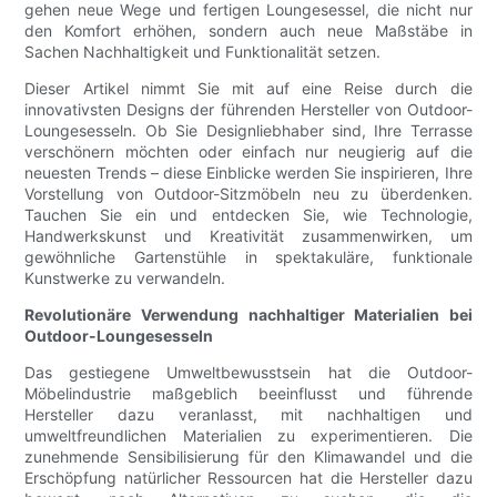
gehen neue Wege und fertigen Loungesessel, die nicht nur
den Komfort erhöhen, sondern auch neue Maßstäbe in
Sachen Nachhaltigkeit und Funktionalität setzen.
Dieser Artikel nimmt Sie mit auf eine Reise durch die
innovativsten Designs der führenden Hersteller von Outdoor-
Loungesesseln. Ob Sie Designliebhaber sind, Ihre Terrasse
verschönern möchten oder einfach nur neugierig auf die
neuesten Trends – diese Einblicke werden Sie inspirieren, Ihre
Vorstellung von Outdoor-Sitzmöbeln neu zu überdenken.
Tauchen Sie ein und entdecken Sie, wie Technologie,
Handwerkskunst und Kreativität zusammenwirken, um
gewöhnliche Gartenstühle in spektakuläre, funktionale
Kunstwerke zu verwandeln.
Revolutionäre Verwendung nachhaltiger Materialien bei
Outdoor-Loungesesseln
Das gestiegene Umweltbewusstsein hat die Outdoor-
Möbelindustrie maßgeblich beeinflusst und führende
Hersteller dazu veranlasst, mit nachhaltigen und
umweltfreundlichen Materialien zu experimentieren. Die
zunehmende Sensibilisierung für den Klimawandel und die
Erschöpfung natürlicher Ressourcen hat die Hersteller dazu