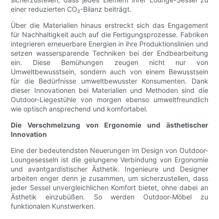
einer reduzierten CO₂-Bilanz beiträgt.
Über die Materialien hinaus erstreckt sich das Engagement
für Nachhaltigkeit auch auf die Fertigungsprozesse. Fabriken
integrieren erneuerbare Energien in ihre Produktionslinien und
setzen wassersparende Techniken bei der Endbearbeitung
ein. Diese Bemühungen zeugen nicht nur von
Umweltbewusstsein, sondern auch von einem Bewusstsein
für die Bedürfnisse umweltbewusster Konsumenten. Dank
dieser Innovationen bei Materialien und Methoden sind die
Outdoor-Liegestühle von morgen ebenso umweltfreundlich
wie optisch ansprechend und komfortabel.
Die Verschmelzung von Ergonomie und ästhetischer
Innovation
Eine der bedeutendsten Neuerungen im Design von Outdoor-
Loungesesseln ist die gelungene Verbindung von Ergonomie
und avantgardistischer Ästhetik. Ingenieure und Designer
arbeiten enger denn je zusammen, um sicherzustellen, dass
jeder Sessel unvergleichlichen Komfort bietet, ohne dabei an
Ästhetik einzubüßen. So werden Outdoor-Möbel zu
funktionalen Kunstwerken.