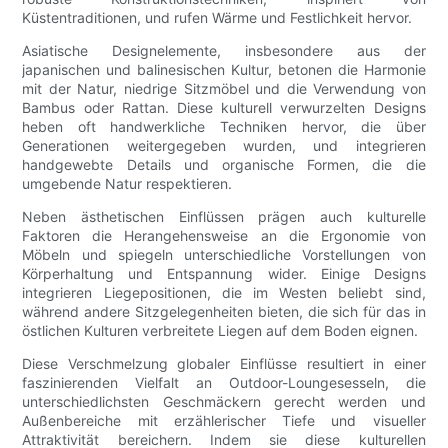
Küstentraditionen, und rufen Wärme und Festlichkeit hervor.
Asiatische Designelemente, insbesondere aus der
japanischen und balinesischen Kultur, betonen die Harmonie
mit der Natur, niedrige Sitzmöbel und die Verwendung von
Bambus oder Rattan. Diese kulturell verwurzelten Designs
heben oft handwerkliche Techniken hervor, die über
Generationen weitergegeben wurden, und integrieren
handgewebte Details und organische Formen, die die
umgebende Natur respektieren.
Neben ästhetischen Einflüssen prägen auch kulturelle
Faktoren die Herangehensweise an die Ergonomie von
Möbeln und spiegeln unterschiedliche Vorstellungen von
Körperhaltung und Entspannung wider. Einige Designs
integrieren Liegepositionen, die im Westen beliebt sind,
während andere Sitzgelegenheiten bieten, die sich für das in
östlichen Kulturen verbreitete Liegen auf dem Boden eignen.
Diese Verschmelzung globaler Einflüsse resultiert in einer
faszinierenden Vielfalt an Outdoor-Loungesesseln, die
unterschiedlichsten Geschmäckern gerecht werden und
Außenbereiche mit erzählerischer Tiefe und visueller
Attraktivität bereichern. Indem sie diese kulturellen