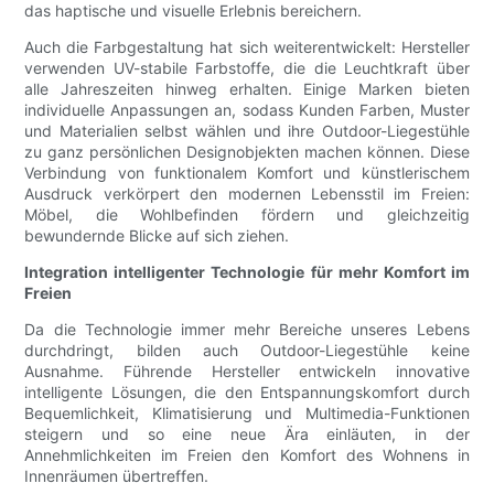
das haptische und visuelle Erlebnis bereichern.
Auch die Farbgestaltung hat sich weiterentwickelt: Hersteller
verwenden UV-stabile Farbstoffe, die die Leuchtkraft über
alle Jahreszeiten hinweg erhalten. Einige Marken bieten
individuelle Anpassungen an, sodass Kunden Farben, Muster
und Materialien selbst wählen und ihre Outdoor-Liegestühle
zu ganz persönlichen Designobjekten machen können. Diese
Verbindung von funktionalem Komfort und künstlerischem
Ausdruck verkörpert den modernen Lebensstil im Freien:
Möbel, die Wohlbefinden fördern und gleichzeitig
bewundernde Blicke auf sich ziehen.
Integration intelligenter Technologie für mehr Komfort im
Freien
Da die Technologie immer mehr Bereiche unseres Lebens
durchdringt, bilden auch Outdoor-Liegestühle keine
Ausnahme. Führende Hersteller entwickeln innovative
intelligente Lösungen, die den Entspannungskomfort durch
Bequemlichkeit, Klimatisierung und Multimedia-Funktionen
steigern und so eine neue Ära einläuten, in der
Annehmlichkeiten im Freien den Komfort des Wohnens in
Innenräumen übertreffen.