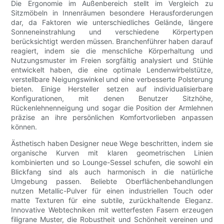
Die Ergonomie im Außenbereich stellt im Vergleich zu
Sitzmöbeln in Innenräumen besondere Herausforderungen
dar, da Faktoren wie unterschiedliches Gelände, längere
Sonneneinstrahlung und verschiedene Körpertypen
berücksichtigt werden müssen. Branchenführer haben darauf
reagiert, indem sie die menschliche Körperhaltung und
Nutzungsmuster im Freien sorgfältig analysiert und Stühle
entwickelt haben, die eine optimale Lendenwirbelstütze,
verstellbare Neigungswinkel und eine verbesserte Polsterung
bieten. Einige Hersteller setzen auf individualisierbare
Konfigurationen, mit denen Benutzer Sitzhöhe,
Rückenlehnenneigung und sogar die Position der Armlehnen
präzise an ihre persönlichen Komfortvorlieben anpassen
können.
Ästhetisch haben Designer neue Wege beschritten, indem sie
organische Kurven mit klaren geometrischen Linien
kombinierten und so Lounge-Sessel schufen, die sowohl ein
Blickfang sind als auch harmonisch in die natürliche
Umgebung passen. Beliebte Oberflächenbehandlungen
nutzen Metallic-Pulver für einen industriellen Touch oder
matte Texturen für eine subtile, zurückhaltende Eleganz.
Innovative Webtechniken mit wetterfesten Fasern erzeugen
filigrane Muster, die Robustheit und Schönheit vereinen und