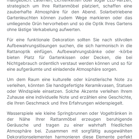
strategisch um Ihre Rattanmöbel platziert, schaffen eine
zauberhafte Atmosphäre für den Abend. Solarbetriebene
Gartenleuchten können zudem Wege markieren oder das
umliegende Grün hervorheben und so die Optik Ihres Gartens
ohne lästige Verkabelung aufwerten.
Für eine funktionale Dekoration sollten Sie nach stilvollen
Aufbewahrungslösungen suchen, die sich harmonisch in die
Rattanoptik einfügen. Aufbewahrungsbänke oder -körbe
bieten Platz für Gartenkissen oder Decken, die bei
Nichtgebrauch ordentlich verstaut werden können und so für
eine aufgeräumte und einladende Atmosphäre sorgen.
Um dem Raum eine kulturelle oder künstlerische Note zu
verleihen, könnten Sie handgefertigte Keramikvasen, Statuen
oder Windspiele einsetzen. Solche Akzente verleihen Ihrem
Zuhause eine individuelle Note und erzählen eine Geschichte,
die Ihren Geschmack und Ihre Erfahrungen widerspiegelt.
Wasserspiele wie kleine Springbrunnen oder Vogeltränken in
der Nähe Ihrer Rattanmöbel erzeugen beruhigende
Geräusche und tragen zu einer wahrhaft friedlichen
Atmosphäre bei. Zusammen mit sorgfältig ausgewählten
Dekorationselementen harmonieren diese Elemente perfekt