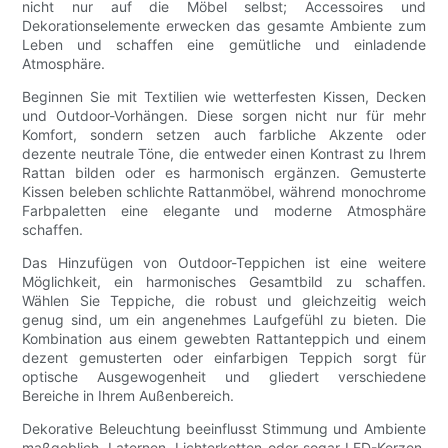
nicht nur auf die Möbel selbst; Accessoires und
Dekorationselemente erwecken das gesamte Ambiente zum
Leben und schaffen eine gemütliche und einladende
Atmosphäre.
Beginnen Sie mit Textilien wie wetterfesten Kissen, Decken
und Outdoor-Vorhängen. Diese sorgen nicht nur für mehr
Komfort, sondern setzen auch farbliche Akzente oder
dezente neutrale Töne, die entweder einen Kontrast zu Ihrem
Rattan bilden oder es harmonisch ergänzen. Gemusterte
Kissen beleben schlichte Rattanmöbel, während monochrome
Farbpaletten eine elegante und moderne Atmosphäre
schaffen.
Das Hinzufügen von Outdoor-Teppichen ist eine weitere
Möglichkeit, ein harmonisches Gesamtbild zu schaffen.
Wählen Sie Teppiche, die robust und gleichzeitig weich
genug sind, um ein angenehmes Laufgefühl zu bieten. Die
Kombination aus einem gewebten Rattanteppich und einem
dezent gemusterten oder einfarbigen Teppich sorgt für
optische Ausgewogenheit und gliedert verschiedene
Bereiche in Ihrem Außenbereich.
Dekorative Beleuchtung beeinflusst Stimmung und Ambiente
maßgeblich. Laternen, Lichterketten oder sogar LED-Kerzen,