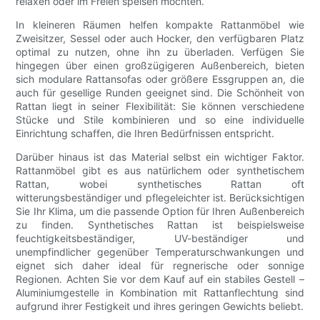
relaxen oder im Freien speisen möchten.
In kleineren Räumen helfen kompakte Rattanmöbel wie
Zweisitzer, Sessel oder auch Hocker, den verfügbaren Platz
optimal zu nutzen, ohne ihn zu überladen. Verfügen Sie
hingegen über einen großzügigeren Außenbereich, bieten
sich modulare Rattansofas oder größere Essgruppen an, die
auch für gesellige Runden geeignet sind. Die Schönheit von
Rattan liegt in seiner Flexibilität: Sie können verschiedene
Stücke und Stile kombinieren und so eine individuelle
Einrichtung schaffen, die Ihren Bedürfnissen entspricht.
Darüber hinaus ist das Material selbst ein wichtiger Faktor.
Rattanmöbel gibt es aus natürlichem oder synthetischem
Rattan, wobei synthetisches Rattan oft
witterungsbeständiger und pflegeleichter ist. Berücksichtigen
Sie Ihr Klima, um die passende Option für Ihren Außenbereich
zu finden. Synthetisches Rattan ist beispielsweise
feuchtigkeitsbeständiger, UV-beständiger und
unempfindlicher gegenüber Temperaturschwankungen und
eignet sich daher ideal für regnerische oder sonnige
Regionen. Achten Sie vor dem Kauf auf ein stabiles Gestell –
Aluminiumgestelle in Kombination mit Rattanflechtung sind
aufgrund ihrer Festigkeit und ihres geringen Gewichts beliebt.