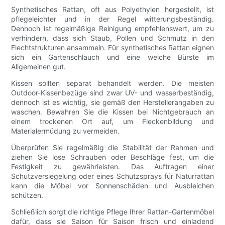
Synthetisches Rattan, oft aus Polyethylen hergestellt, ist
pflegeleichter und in der Regel witterungsbeständig.
Dennoch ist regelmäßige Reinigung empfehlenswert, um zu
verhindern, dass sich Staub, Pollen und Schmutz in den
Flechtstrukturen ansammeln. Für synthetisches Rattan eignen
sich ein Gartenschlauch und eine weiche Bürste im
Allgemeinen gut.
Kissen sollten separat behandelt werden. Die meisten
Outdoor-Kissenbezüge sind zwar UV- und wasserbeständig,
dennoch ist es wichtig, sie gemäß den Herstellerangaben zu
waschen. Bewahren Sie die Kissen bei Nichtgebrauch an
einem trockenen Ort auf, um Fleckenbildung und
Materialermüdung zu vermeiden.
Überprüfen Sie regelmäßig die Stabilität der Rahmen und
ziehen Sie lose Schrauben oder Beschläge fest, um die
Festigkeit zu gewährleisten. Das Auftragen einer
Schutzversiegelung oder eines Schutzsprays für Naturrattan
kann die Möbel vor Sonnenschäden und Ausbleichen
schützen.
Schließlich sorgt die richtige Pflege Ihrer Rattan-Gartenmöbel
dafür, dass sie Saison für Saison frisch und einladend