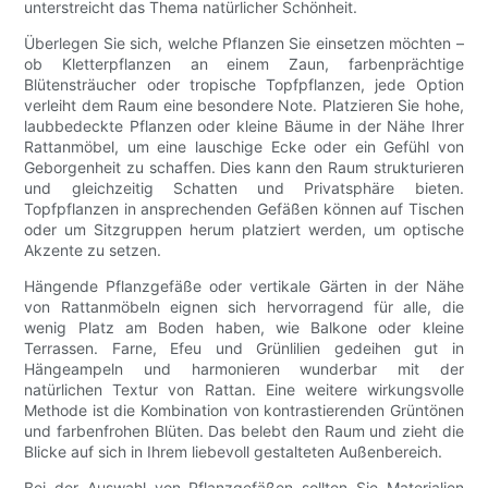
unterstreicht das Thema natürlicher Schönheit.
Überlegen Sie sich, welche Pflanzen Sie einsetzen möchten –
ob Kletterpflanzen an einem Zaun, farbenprächtige
Blütensträucher oder tropische Topfpflanzen, jede Option
verleiht dem Raum eine besondere Note. Platzieren Sie hohe,
laubbedeckte Pflanzen oder kleine Bäume in der Nähe Ihrer
Rattanmöbel, um eine lauschige Ecke oder ein Gefühl von
Geborgenheit zu schaffen. Dies kann den Raum strukturieren
und gleichzeitig Schatten und Privatsphäre bieten.
Topfpflanzen in ansprechenden Gefäßen können auf Tischen
oder um Sitzgruppen herum platziert werden, um optische
Akzente zu setzen.
Hängende Pflanzgefäße oder vertikale Gärten in der Nähe
von Rattanmöbeln eignen sich hervorragend für alle, die
wenig Platz am Boden haben, wie Balkone oder kleine
Terrassen. Farne, Efeu und Grünlilien gedeihen gut in
Hängeampeln und harmonieren wunderbar mit der
natürlichen Textur von Rattan. Eine weitere wirkungsvolle
Methode ist die Kombination von kontrastierenden Grüntönen
und farbenfrohen Blüten. Das belebt den Raum und zieht die
Blicke auf sich in Ihrem liebevoll gestalteten Außenbereich.
Bei der Auswahl von Pflanzgefäßen sollten Sie Materialien