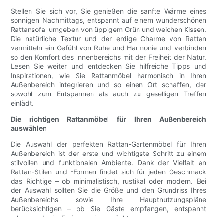
Stellen Sie sich vor, Sie genießen die sanfte Wärme eines
sonnigen Nachmittags, entspannt auf einem wunderschönen
Rattansofa, umgeben von üppigem Grün und weichen Kissen.
Die natürliche Textur und der erdige Charme von Rattan
vermitteln ein Gefühl von Ruhe und Harmonie und verbinden
so den Komfort des Innenbereichs mit der Freiheit der Natur.
Lesen Sie weiter und entdecken Sie hilfreiche Tipps und
Inspirationen, wie Sie Rattanmöbel harmonisch in Ihren
Außenbereich integrieren und so einen Ort schaffen, der
sowohl zum Entspannen als auch zu geselligen Treffen
einlädt.
Die richtigen Rattanmöbel für Ihren Außenbereich
auswählen
Die Auswahl der perfekten Rattan-Gartenmöbel für Ihren
Außenbereich ist der erste und wichtigste Schritt zu einem
stilvollen und funktionalen Ambiente. Dank der Vielfalt an
Rattan-Stilen und -Formen findet sich für jeden Geschmack
das Richtige – ob minimalistisch, rustikal oder modern. Bei
der Auswahl sollten Sie die Größe und den Grundriss Ihres
Außenbereichs sowie Ihre Hauptnutzungspläne
berücksichtigen – ob Sie Gäste empfangen, entspannt