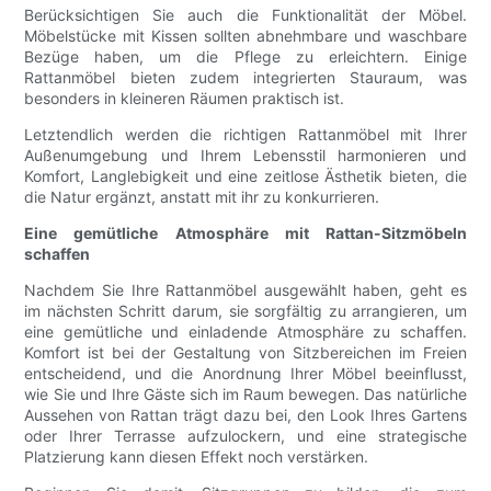
Berücksichtigen Sie auch die Funktionalität der Möbel.
Möbelstücke mit Kissen sollten abnehmbare und waschbare
Bezüge haben, um die Pflege zu erleichtern. Einige
Rattanmöbel bieten zudem integrierten Stauraum, was
besonders in kleineren Räumen praktisch ist.
Letztendlich werden die richtigen Rattanmöbel mit Ihrer
Außenumgebung und Ihrem Lebensstil harmonieren und
Komfort, Langlebigkeit und eine zeitlose Ästhetik bieten, die
die Natur ergänzt, anstatt mit ihr zu konkurrieren.
Eine gemütliche Atmosphäre mit Rattan-Sitzmöbeln
schaffen
Nachdem Sie Ihre Rattanmöbel ausgewählt haben, geht es
im nächsten Schritt darum, sie sorgfältig zu arrangieren, um
eine gemütliche und einladende Atmosphäre zu schaffen.
Komfort ist bei der Gestaltung von Sitzbereichen im Freien
entscheidend, und die Anordnung Ihrer Möbel beeinflusst,
wie Sie und Ihre Gäste sich im Raum bewegen. Das natürliche
Aussehen von Rattan trägt dazu bei, den Look Ihres Gartens
oder Ihrer Terrasse aufzulockern, und eine strategische
Platzierung kann diesen Effekt noch verstärken.