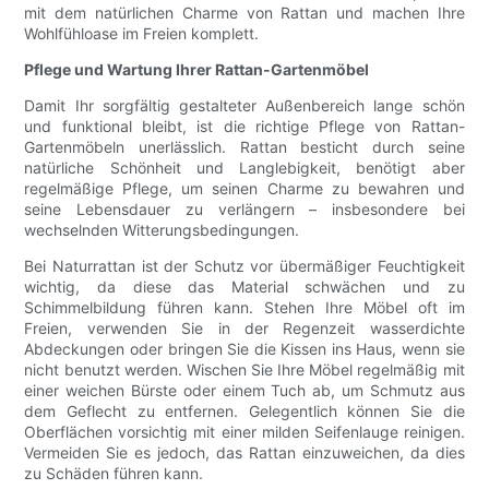
mit dem natürlichen Charme von Rattan und machen Ihre
Wohlfühloase im Freien komplett.
Pflege und Wartung Ihrer Rattan-Gartenmöbel
Damit Ihr sorgfältig gestalteter Außenbereich lange schön
und funktional bleibt, ist die richtige Pflege von Rattan-
Gartenmöbeln unerlässlich. Rattan besticht durch seine
natürliche Schönheit und Langlebigkeit, benötigt aber
regelmäßige Pflege, um seinen Charme zu bewahren und
seine Lebensdauer zu verlängern – insbesondere bei
wechselnden Witterungsbedingungen.
Bei Naturrattan ist der Schutz vor übermäßiger Feuchtigkeit
wichtig, da diese das Material schwächen und zu
Schimmelbildung führen kann. Stehen Ihre Möbel oft im
Freien, verwenden Sie in der Regenzeit wasserdichte
Abdeckungen oder bringen Sie die Kissen ins Haus, wenn sie
nicht benutzt werden. Wischen Sie Ihre Möbel regelmäßig mit
einer weichen Bürste oder einem Tuch ab, um Schmutz aus
dem Geflecht zu entfernen. Gelegentlich können Sie die
Oberflächen vorsichtig mit einer milden Seifenlauge reinigen.
Vermeiden Sie es jedoch, das Rattan einzuweichen, da dies
zu Schäden führen kann.