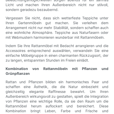
Licht und machen Ihren Außenbereich nicht nur stilvoll,
sondern geradezu bezaubernd.
Vergessen Sie nicht, dass sich wetterfeste Teppiche unter
Ihren Gartenmöbeln gut machen. Sie verleihen dem
Arrangement nicht nur mehr Stabilität, sondern schaffen auch
eine wohnliche Atmosphäre. Teppiche aus Naturfasern oder
mit Webmustern harmonieren wunderbar mit Rattanmöbeln.
Indem Sie Ihre Rattanmöbel mit Bedacht arrangieren und die
Accessoires entsprechend auswählen, verwandeln Sie eine
einfache Möbelgruppe in einen charmanten Rückzugsort, der
zu langen, entspannten Stunden im Freien einlädt.
Kombination von Rattanmöbeln mit Pflanzen und
Grünpflanzen
Rattan und Pflanzen bilden ein harmonisches Paar und
schaffen eine Ästhetik, die die Natur einbezieht und
gleichzeitig elegante Raffinesse bewahrt. Um Ihren
Außenbereich wirkungsvoll zu gestalten, spielt die Integration
von Pflanzen eine wichtige Rolle, da sie den Raum um die
Rattanmöbel herum auflockert und bereichert. Diese
Kombination bringt Leben, Farbe und Frische und