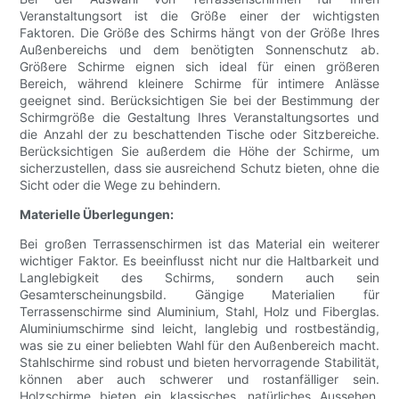
Veranstaltungsort ist die Größe einer der wichtigsten
Faktoren. Die Größe des Schirms hängt von der Größe Ihres
Außenbereichs und dem benötigten Sonnenschutz ab.
Größere Schirme eignen sich ideal für einen größeren
Bereich, während kleinere Schirme für intimere Anlässe
geeignet sind. Berücksichtigen Sie bei der Bestimmung der
Schirmgröße die Gestaltung Ihres Veranstaltungsortes und
die Anzahl der zu beschattenden Tische oder Sitzbereiche.
Berücksichtigen Sie außerdem die Höhe der Schirme, um
sicherzustellen, dass sie ausreichend Schutz bieten, ohne die
Sicht oder die Wege zu behindern.
Materielle Überlegungen:
Bei großen Terrassenschirmen ist das Material ein weiterer
wichtiger Faktor. Es beeinflusst nicht nur die Haltbarkeit und
Langlebigkeit des Schirms, sondern auch sein
Gesamterscheinungsbild. Gängige Materialien für
Terrassenschirme sind Aluminium, Stahl, Holz und Fiberglas.
Aluminiumschirme sind leicht, langlebig und rostbeständig,
was sie zu einer beliebten Wahl für den Außenbereich macht.
Stahlschirme sind robust und bieten hervorragende Stabilität,
können aber auch schwerer und rostanfälliger sein.
Holzschirme bieten ein klassisches, natürliches Aussehen,