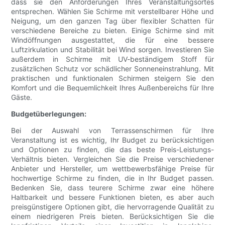
dass sie den Anforderungen Ihres Veranstaltungsortes
entsprechen. Wählen Sie Schirme mit verstellbarer Höhe und
Neigung, um den ganzen Tag über flexibler Schatten für
verschiedene Bereiche zu bieten. Einige Schirme sind mit
Windöffnungen ausgestattet, die für eine bessere
Luftzirkulation und Stabilität bei Wind sorgen. Investieren Sie
außerdem in Schirme mit UV-beständigem Stoff für
zusätzlichen Schutz vor schädlicher Sonneneinstrahlung. Mit
praktischen und funktionalen Schirmen steigern Sie den
Komfort und die Bequemlichkeit Ihres Außenbereichs für Ihre
Gäste.
Budgetüberlegungen:
Bei der Auswahl von Terrassenschirmen für Ihre
Veranstaltung ist es wichtig, Ihr Budget zu berücksichtigen
und Optionen zu finden, die das beste Preis-Leistungs-
Verhältnis bieten. Vergleichen Sie die Preise verschiedener
Anbieter und Hersteller, um wettbewerbsfähige Preise für
hochwertige Schirme zu finden, die in Ihr Budget passen.
Bedenken Sie, dass teurere Schirme zwar eine höhere
Haltbarkeit und bessere Funktionen bieten, es aber auch
preisgünstigere Optionen gibt, die hervorragende Qualität zu
einem niedrigeren Preis bieten. Berücksichtigen Sie die