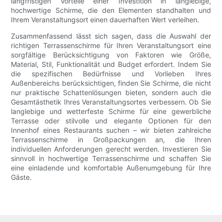
langfristigen Vorteile einer Investition in langlebige,
hochwertige Schirme, die den Elementen standhalten und
Ihrem Veranstaltungsort einen dauerhaften Wert verleihen.
Zusammenfassend lässt sich sagen, dass die Auswahl der
richtigen Terrassenschirme für Ihren Veranstaltungsort eine
sorgfältige Berücksichtigung von Faktoren wie Größe,
Material, Stil, Funktionalität und Budget erfordert. Indem Sie
die spezifischen Bedürfnisse und Vorlieben Ihres
Außenbereichs berücksichtigen, finden Sie Schirme, die nicht
nur praktische Schattenlösungen bieten, sondern auch die
Gesamtästhetik Ihres Veranstaltungsortes verbessern. Ob Sie
langlebige und wetterfeste Schirme für eine gewerbliche
Terrasse oder stilvolle und elegante Optionen für den
Innenhof eines Restaurants suchen – wir bieten zahlreiche
Terrassenschirme in Großpackungen an, die Ihren
individuellen Anforderungen gerecht werden. Investieren Sie
sinnvoll in hochwertige Terrassenschirme und schaffen Sie
eine einladende und komfortable Außenumgebung für Ihre
Gäste.