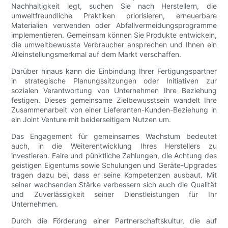
Nachhaltigkeit legt, suchen Sie nach Herstellern, die
umweltfreundliche Praktiken priorisieren, erneuerbare
Materialien verwenden oder Abfallvermeidungsprogramme
implementieren. Gemeinsam können Sie Produkte entwickeln,
die umweltbewusste Verbraucher ansprechen und Ihnen ein
Alleinstellungsmerkmal auf dem Markt verschaffen.
Darüber hinaus kann die Einbindung Ihrer Fertigungspartner
in strategische Planungssitzungen oder Initiativen zur
sozialen Verantwortung von Unternehmen Ihre Beziehung
festigen. Dieses gemeinsame Zielbewusstsein wandelt Ihre
Zusammenarbeit von einer Lieferanten-Kunden-Beziehung in
ein Joint Venture mit beiderseitigem Nutzen um.
Das Engagement für gemeinsames Wachstum bedeutet
auch, in die Weiterentwicklung Ihres Herstellers zu
investieren. Faire und pünktliche Zahlungen, die Achtung des
geistigen Eigentums sowie Schulungen und Geräte-Upgrades
tragen dazu bei, dass er seine Kompetenzen ausbaut. Mit
seiner wachsenden Stärke verbessern sich auch die Qualität
und Zuverlässigkeit seiner Dienstleistungen für Ihr
Unternehmen.
Durch die Förderung einer Partnerschaftskultur, die auf