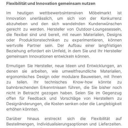
Flexibilität und Innovation gemeinsam nutzen
Im heutigen wettbewerbsintensiven Möbelmarkt ist
Innovation unerlässlich, um sich von der Konkurrenz
abzuheben und den sich wandelnden Kundenwünschen
gerecht zu werden. Hersteller von Outdoor-Loungesesseln,
die flexibel sind und bereit, mit neuen Materialien, Designs
oder Produktionstechniken zu experimentieren, können
wertvolle Partner sein. Der Aufbau einer langfristigen
Beziehung erfordert ein Umfeld, in dem Sie und Ihr Hersteller
gemeinsam Innovationen entwickeln können.
Ermutigen Sie Hersteller, neue Ideen und Entwicklungen, an
denen sie arbeiten, wie umweltfreundliche Materialien,
ergonomisches Design oder modulare Bauweisen, mit Ihnen
zu teilen. Ihr technisches Know-how könnte zu
bahnbrechenden Erkenntnissen führen, die Sie bisher noch
nicht in Betracht gezogen haben. Seien Sie im Gegenzug
offen für Feedback und Vorschläge von Herstellern zu
Designänderungen, die Kosten senken oder die Langlebigkeit
erhöhen könnten.
Darüber hinaus erstreckt sich die Flexibilität auf
Bestellmengen, Individualisierungsoptionen und Lieferzeiten.