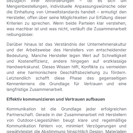
bezüglich Ihrer Anforderungen – ob es sich um
Mengenbestellungen, individuelle Anpassungswünsche oder
die Einhaltung von Umweltstandards handelt – ermutigt den
Hersteller, offen über seine Möglichkeiten zur Erfüllung dieser
Kriterien zu sprechen. Wenn beide Parteien klar verstehen,
was machbar ist und was nicht, verläuft die Zusammenarbeit
reibungsloser.
Darüber hinaus ist das Verständnis der Unternehmenskultur
und der Arbeitsweise des Herstellers von entscheidender
Bedeutung. Manche Hersteller legen Wert auf Schnelligkeit
und Kosteneffizienz, andere hingegen auf erstklassige
Handwerkskunst. Dieses Wissen hilft, Konflikte zu vermeiden
und eine harmonischere Geschäftsbeziehung zu fördern.
Letztendlich schafft diese Phase des gegenseitigen
Kennenlernens die Grundlage für Vertrauen und eine
langfristige Zusammenarbeit.
Effektiv kommunizieren und Vertrauen aufbauen
Kommunikation ist die Grundlage jeder erfolgreichen
Partnerschaft. Gerade in der Zusammenarbeit mit Herstellern
von Outdoor-Liegestühlen beugt klare und regelmäßige
Kommunikation Fehlern vor, minimiert Verzögerungen und
gewährleistet die Abstimmung hinsichtlich Design, Materialien