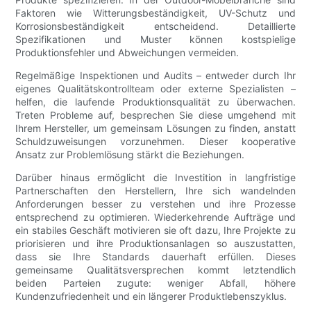
Faktoren wie Witterungsbeständigkeit, UV-Schutz und
Korrosionsbeständigkeit entscheidend. Detaillierte
Spezifikationen und Muster können kostspielige
Produktionsfehler und Abweichungen vermeiden.
Regelmäßige Inspektionen und Audits – entweder durch Ihr
eigenes Qualitätskontrollteam oder externe Spezialisten –
helfen, die laufende Produktionsqualität zu überwachen.
Treten Probleme auf, besprechen Sie diese umgehend mit
Ihrem Hersteller, um gemeinsam Lösungen zu finden, anstatt
Schuldzuweisungen vorzunehmen. Dieser kooperative
Ansatz zur Problemlösung stärkt die Beziehungen.
Darüber hinaus ermöglicht die Investition in langfristige
Partnerschaften den Herstellern, Ihre sich wandelnden
Anforderungen besser zu verstehen und ihre Prozesse
entsprechend zu optimieren. Wiederkehrende Aufträge und
ein stabiles Geschäft motivieren sie oft dazu, Ihre Projekte zu
priorisieren und ihre Produktionsanlagen so auszustatten,
dass sie Ihre Standards dauerhaft erfüllen. Dieses
gemeinsame Qualitätsversprechen kommt letztendlich
beiden Parteien zugute: weniger Abfall, höhere
Kundenzufriedenheit und ein längerer Produktlebenszyklus.