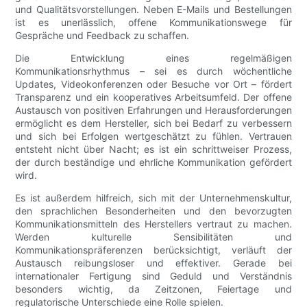
und Qualitätsvorstellungen. Neben E-Mails und Bestellungen
ist es unerlässlich, offene Kommunikationswege für
Gespräche und Feedback zu schaffen.
Die Entwicklung eines regelmäßigen
Kommunikationsrhythmus – sei es durch wöchentliche
Updates, Videokonferenzen oder Besuche vor Ort – fördert
Transparenz und ein kooperatives Arbeitsumfeld. Der offene
Austausch von positiven Erfahrungen und Herausforderungen
ermöglicht es dem Hersteller, sich bei Bedarf zu verbessern
und sich bei Erfolgen wertgeschätzt zu fühlen. Vertrauen
entsteht nicht über Nacht; es ist ein schrittweiser Prozess,
der durch beständige und ehrliche Kommunikation gefördert
wird.
Es ist außerdem hilfreich, sich mit der Unternehmenskultur,
den sprachlichen Besonderheiten und den bevorzugten
Kommunikationsmitteln des Herstellers vertraut zu machen.
Werden kulturelle Sensibilitäten und
Kommunikationspräferenzen berücksichtigt, verläuft der
Austausch reibungsloser und effektiver. Gerade bei
internationaler Fertigung sind Geduld und Verständnis
besonders wichtig, da Zeitzonen, Feiertage und
regulatorische Unterschiede eine Rolle spielen.