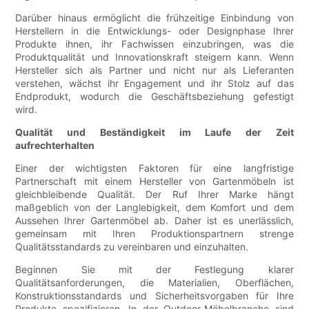
Darüber hinaus ermöglicht die frühzeitige Einbindung von
Herstellern in die Entwicklungs- oder Designphase Ihrer
Produkte ihnen, ihr Fachwissen einzubringen, was die
Produktqualität und Innovationskraft steigern kann. Wenn
Hersteller sich als Partner und nicht nur als Lieferanten
verstehen, wächst ihr Engagement und ihr Stolz auf das
Endprodukt, wodurch die Geschäftsbeziehung gefestigt
wird.
Qualität und Beständigkeit im Laufe der Zeit
aufrechterhalten
Einer der wichtigsten Faktoren für eine langfristige
Partnerschaft mit einem Hersteller von Gartenmöbeln ist
gleichbleibende Qualität. Der Ruf Ihrer Marke hängt
maßgeblich von der Langlebigkeit, dem Komfort und dem
Aussehen Ihrer Gartenmöbel ab. Daher ist es unerlässlich,
gemeinsam mit Ihren Produktionspartnern strenge
Qualitätsstandards zu vereinbaren und einzuhalten.
Beginnen Sie mit der Festlegung klarer
Qualitätsanforderungen, die Materialien, Oberflächen,
Konstruktionsstandards und Sicherheitsvorgaben für Ihre
Produkte spezifizieren. In der Outdoor-Möbelbranche sind