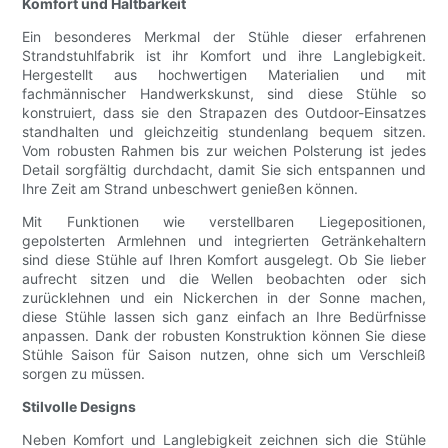
Komfort und Haltbarkeit
Ein besonderes Merkmal der Stühle dieser erfahrenen
Strandstuhlfabrik ist ihr Komfort und ihre Langlebigkeit.
Hergestellt aus hochwertigen Materialien und mit
fachmännischer Handwerkskunst, sind diese Stühle so
konstruiert, dass sie den Strapazen des Outdoor-Einsatzes
standhalten und gleichzeitig stundenlang bequem sitzen.
Vom robusten Rahmen bis zur weichen Polsterung ist jedes
Detail sorgfältig durchdacht, damit Sie sich entspannen und
Ihre Zeit am Strand unbeschwert genießen können.
Mit Funktionen wie verstellbaren Liegepositionen,
gepolsterten Armlehnen und integrierten Getränkehaltern
sind diese Stühle auf Ihren Komfort ausgelegt. Ob Sie lieber
aufrecht sitzen und die Wellen beobachten oder sich
zurücklehnen und ein Nickerchen in der Sonne machen,
diese Stühle lassen sich ganz einfach an Ihre Bedürfnisse
anpassen. Dank der robusten Konstruktion können Sie diese
Stühle Saison für Saison nutzen, ohne sich um Verschleiß
sorgen zu müssen.
Stilvolle Designs
Neben Komfort und Langlebigkeit zeichnen sich die Stühle