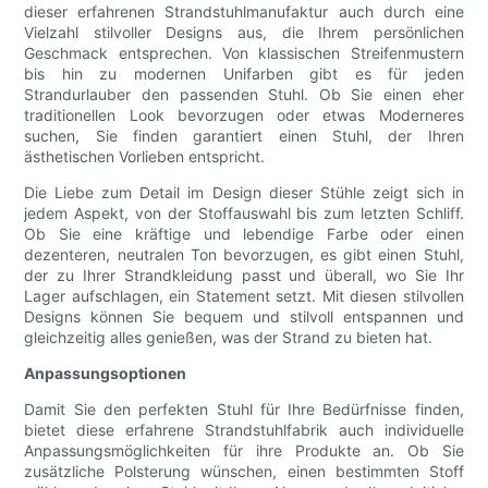
dieser erfahrenen Strandstuhlmanufaktur auch durch eine
Vielzahl stilvoller Designs aus, die Ihrem persönlichen
Geschmack entsprechen. Von klassischen Streifenmustern
bis hin zu modernen Unifarben gibt es für jeden
Strandurlauber den passenden Stuhl. Ob Sie einen eher
traditionellen Look bevorzugen oder etwas Moderneres
suchen, Sie finden garantiert einen Stuhl, der Ihren
ästhetischen Vorlieben entspricht.
Die Liebe zum Detail im Design dieser Stühle zeigt sich in
jedem Aspekt, von der Stoffauswahl bis zum letzten Schliff.
Ob Sie eine kräftige und lebendige Farbe oder einen
dezenteren, neutralen Ton bevorzugen, es gibt einen Stuhl,
der zu Ihrer Strandkleidung passt und überall, wo Sie Ihr
Lager aufschlagen, ein Statement setzt. Mit diesen stilvollen
Designs können Sie bequem und stilvoll entspannen und
gleichzeitig alles genießen, was der Strand zu bieten hat.
Anpassungsoptionen
Damit Sie den perfekten Stuhl für Ihre Bedürfnisse finden,
bietet diese erfahrene Strandstuhlfabrik auch individuelle
Anpassungsmöglichkeiten für ihre Produkte an. Ob Sie
zusätzliche Polsterung wünschen, einen bestimmten Stoff