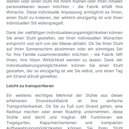
wählen oder einen Stuhl mit Ihrem Namen oder Ihren Initialen
personalisieren lassen möchten – die Fabrik erfüllt Ihre
Wünsche. Diese individuelle Anpassung ermöglicht es Ihnen,
einen Stuhl zu kreieren, der wirklich einzigartig ist und Ihren
individuellen Stil widerspiegelt.
Dank der vielfältigen Individualisierungsmöglichkeiten können
Sie einen Stuhl gestalten, der Ihren individuellen Wünschen
entspricht und sich von der Masse abhebt. Ob Sie Ihren Stuhl
auf Ihren Sonnenschirm abstimmen oder ein stimmiges Set
für Ihre Familie zusammenstellen möchten – die Fabrik hilft
Ihnen, Ihre Vision Wirklichkeit werden zu lassen. Dank der
Individualisierungsmöglichkeiten können Sie einen Stuhl
gestalten, der so einzigartig ist wie Sie selbst, und einen Tag
am Strand stilvoll genießen.
Leicht zu transportieren
Ein weiteres wichtiges Merkmal der Stühle aus dieser
erfahrenen Strandstuhlfabrik ist ihre einfache
Transportierbarkeit. Ob Sie zu Fuß zum Strand gehen, eine
Radtour machen oder einen Roadtrip unternehmen, diese
Stühle sind leicht und tragbar. Mit Funktionen wie
Tragegurten, Klappmechanismen und kompakten
Aufbewahrungsmöglichkeiten können Sie Ihren Stuhl