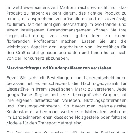
In wettbewerbsintensiven Märkten reicht es nicht, nur das
Produkt zu haben; es geht darum, das richtige Produkt zu
haben, es ansprechend zu präsentieren und es zuverlässig
zu liefern. Mit der richtigen Beschaffung im Großhandel und
einem intelligenten Bestandsmanagement können Sie Ihre
Liegestuhlabteilung von einer guten Idee zu einem
florierenden Profitcenter machen. Lassen Sie uns die
wichtigsten Aspekte der Lagerhaltung von Liegestühlen für
den Großhandel genauer betrachten und Ihnen helfen, sich
von der Konkurrenz abzuheben.
Marktnachfrage und Kundenpräferenzen verstehen
Bevor Sie sich mit Bestellungen und Lagerentscheidungen
befassen, ist es entscheidend, die Nachfragedynamik für
Liegestühle in Ihrem spezifischen Markt zu verstehen. Jede
geografische Region und jede demografische Gruppe hat
ihre eigenen ästhetischen Vorlieben, Nutzungspräferenzen
und Konsumgewohnheiten. So bevorzugen beispielsweise
Küstenstädte farbenfrohe, wetterfeste Materialien, während
im Landesinneren eher klassische Holzgestelle oder faltbare
Modelle für den Transport gefragt sind.
Die Analyse Ihrer Kundenbasis hilft Ihnen, Ihr Sortiment an