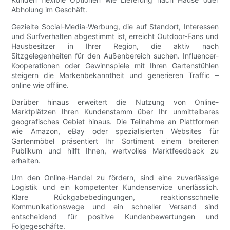
Abholung im Geschäft.
Gezielte Social-Media-Werbung, die auf Standort, Interessen
und Surfverhalten abgestimmt ist, erreicht Outdoor-Fans und
Hausbesitzer in Ihrer Region, die aktiv nach
Sitzgelegenheiten für den Außenbereich suchen. Influencer-
Kooperationen oder Gewinnspiele mit Ihren Gartenstühlen
steigern die Markenbekanntheit und generieren Traffic –
online wie offline.
Darüber hinaus erweitert die Nutzung von Online-
Marktplätzen Ihren Kundenstamm über Ihr unmittelbares
geografisches Gebiet hinaus. Die Teilnahme an Plattformen
wie Amazon, eBay oder spezialisierten Websites für
Gartenmöbel präsentiert Ihr Sortiment einem breiteren
Publikum und hilft Ihnen, wertvolles Marktfeedback zu
erhalten.
Um den Online-Handel zu fördern, sind eine zuverlässige
Logistik und ein kompetenter Kundenservice unerlässlich.
Klare Rückgabebedingungen, reaktionsschnelle
Kommunikationswege und ein schneller Versand sind
entscheidend für positive Kundenbewertungen und
Folgegeschäfte.