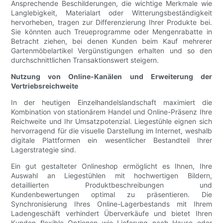
Ansprechende Beschilderungen, die wichtige Merkmale wie
Langlebigkeit, Materialart oder Witterungsbeständigkeit
hervorheben, tragen zur Differenzierung Ihrer Produkte bei.
Sie könnten auch Treueprogramme oder Mengenrabatte in
Betracht ziehen, bei denen Kunden beim Kauf mehrerer
Gartenmöbelartikel Vergünstigungen erhalten und so den
durchschnittlichen Transaktionswert steigern.
Nutzung von Online-Kanälen und Erweiterung der
Vertriebsreichweite
In der heutigen Einzelhandelslandschaft maximiert die
Kombination von stationärem Handel und Online-Präsenz Ihre
Reichweite und Ihr Umsatzpotenzial. Liegestühle eignen sich
hervorragend für die visuelle Darstellung im Internet, weshalb
digitale Plattformen ein wesentlicher Bestandteil Ihrer
Lagerstrategie sind.
Ein gut gestalteter Onlineshop ermöglicht es Ihnen, Ihre
Auswahl an Liegestühlen mit hochwertigen Bildern,
detaillierten Produktbeschreibungen und
Kundenbewertungen optimal zu präsentieren. Die
Synchronisierung Ihres Online-Lagerbestands mit Ihrem
Ladengeschäft verhindert Überverkäufe und bietet Ihren
Kunden flexible Optionen wie Lieferung nach Hause oder