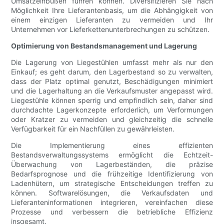
Umsatzeinbußen führen können. Diversifizieren Sie nach
Möglichkeit Ihre Lieferantenbasis, um die Abhängigkeit von
einem einzigen Lieferanten zu vermeiden und Ihr
Unternehmen vor Lieferkettenunterbrechungen zu schützen.
Optimierung von Bestandsmanagement und Lagerung
Die Lagerung von Liegestühlen umfasst mehr als nur den
Einkauf; es geht darum, den Lagerbestand so zu verwalten,
dass der Platz optimal genutzt, Beschädigungen minimiert
und die Lagerhaltung an die Verkaufsmuster angepasst wird.
Liegestühle können sperrig und empfindlich sein, daher sind
durchdachte Lagerkonzepte erforderlich, um Verformungen
oder Kratzer zu vermeiden und gleichzeitig die schnelle
Verfügbarkeit für ein Nachfüllen zu gewährleisten.
Die Implementierung eines effizienten
Bestandsverwaltungssystems ermöglicht die Echtzeit-
Überwachung von Lagerbeständen, die präzise
Bedarfsprognose und die frühzeitige Identifizierung von
Ladenhütern, um strategische Entscheidungen treffen zu
können. Softwarelösungen, die Verkaufsdaten und
Lieferanteninformationen integrieren, vereinfachen diese
Prozesse und verbessern die betriebliche Effizienz
insgesamt.