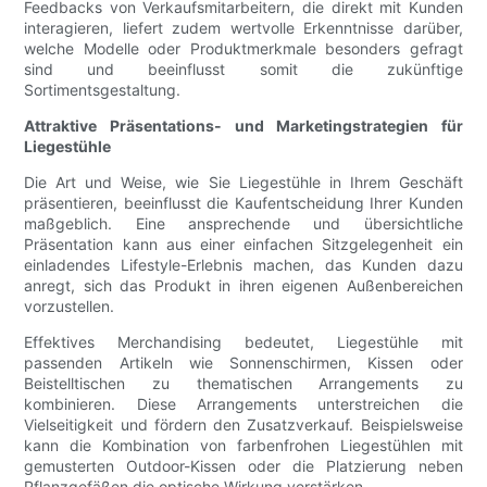
Feedbacks von Verkaufsmitarbeitern, die direkt mit Kunden
interagieren, liefert zudem wertvolle Erkenntnisse darüber,
welche Modelle oder Produktmerkmale besonders gefragt
sind und beeinflusst somit die zukünftige
Sortimentsgestaltung.
Attraktive Präsentations- und Marketingstrategien für
Liegestühle
Die Art und Weise, wie Sie Liegestühle in Ihrem Geschäft
präsentieren, beeinflusst die Kaufentscheidung Ihrer Kunden
maßgeblich. Eine ansprechende und übersichtliche
Präsentation kann aus einer einfachen Sitzgelegenheit ein
einladendes Lifestyle-Erlebnis machen, das Kunden dazu
anregt, sich das Produkt in ihren eigenen Außenbereichen
vorzustellen.
Effektives Merchandising bedeutet, Liegestühle mit
passenden Artikeln wie Sonnenschirmen, Kissen oder
Beistelltischen zu thematischen Arrangements zu
kombinieren. Diese Arrangements unterstreichen die
Vielseitigkeit und fördern den Zusatzverkauf. Beispielsweise
kann die Kombination von farbenfrohen Liegestühlen mit
gemusterten Outdoor-Kissen oder die Platzierung neben
Pflanzgefäßen die optische Wirkung verstärken.