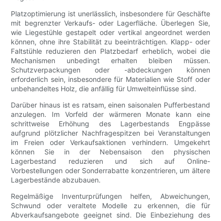
Platzoptimierung ist unerlässlich, insbesondere für Geschäfte
mit begrenzter Verkaufs- oder Lagerfläche. Überlegen Sie,
wie Liegestühle gestapelt oder vertikal angeordnet werden
können, ohne ihre Stabilität zu beeinträchtigen. Klapp- oder
Faltstühle reduzieren den Platzbedarf erheblich, wobei die
Mechanismen unbedingt erhalten bleiben müssen.
Schutzverpackungen oder -abdeckungen können
erforderlich sein, insbesondere für Materialien wie Stoff oder
unbehandeltes Holz, die anfällig für Umwelteinflüsse sind.
Darüber hinaus ist es ratsam, einen saisonalen Pufferbestand
anzulegen. Im Vorfeld der wärmeren Monate kann eine
schrittweise Erhöhung des Lagerbestands Engpässe
aufgrund plötzlicher Nachfragespitzen bei Veranstaltungen
im Freien oder Verkaufsaktionen verhindern. Umgekehrt
können Sie in der Nebensaison den physischen
Lagerbestand reduzieren und sich auf Online-
Vorbestellungen oder Sonderrabatte konzentrieren, um ältere
Lagerbestände abzubauen.
Regelmäßige Inventurprüfungen helfen, Abweichungen,
Schwund oder veraltete Modelle zu erkennen, die für
Abverkaufsangebote geeignet sind. Die Einbeziehung des