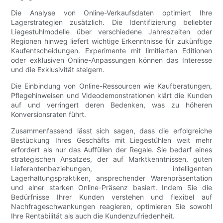
Die Analyse von Online-Verkaufsdaten optimiert Ihre
Lagerstrategien zusätzlich. Die Identifizierung beliebter
Liegestuhlmodelle über verschiedene Jahreszeiten oder
Regionen hinweg liefert wichtige Erkenntnisse für zukünftige
Kaufentscheidungen. Experimente mit limitierten Editionen
oder exklusiven Online-Anpassungen können das Interesse
und die Exklusivität steigern.
Die Einbindung von Online-Ressourcen wie Kaufberatungen,
Pflegehinweisen und Videodemonstrationen klärt die Kunden
auf und verringert deren Bedenken, was zu höheren
Konversionsraten führt.
Zusammenfassend lässt sich sagen, dass die erfolgreiche
Bestückung Ihres Geschäfts mit Liegestühlen weit mehr
erfordert als nur das Auffüllen der Regale. Sie bedarf eines
strategischen Ansatzes, der auf Marktkenntnissen, guten
Lieferantenbeziehungen, intelligenten
Lagerhaltungspraktiken, ansprechender Warenpräsentation
und einer starken Online-Präsenz basiert. Indem Sie die
Bedürfnisse Ihrer Kunden verstehen und flexibel auf
Nachfrageschwankungen reagieren, optimieren Sie sowohl
Ihre Rentabilität als auch die Kundenzufriedenheit.