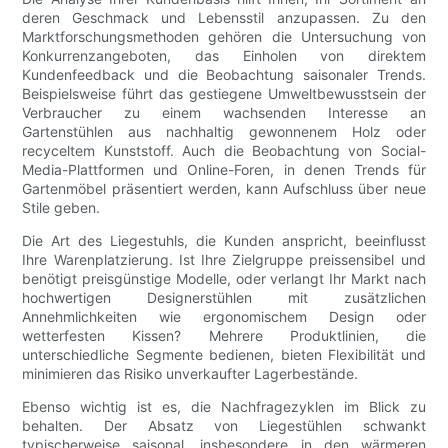
deren Geschmack und Lebensstil anzupassen. Zu den
Marktforschungsmethoden gehören die Untersuchung von
Konkurrenzangeboten, das Einholen von direktem
Kundenfeedback und die Beobachtung saisonaler Trends.
Beispielsweise führt das gestiegene Umweltbewusstsein der
Verbraucher zu einem wachsenden Interesse an
Gartenstühlen aus nachhaltig gewonnenem Holz oder
recyceltem Kunststoff. Auch die Beobachtung von Social-
Media-Plattformen und Online-Foren, in denen Trends für
Gartenmöbel präsentiert werden, kann Aufschluss über neue
Stile geben.
Die Art des Liegestuhls, die Kunden anspricht, beeinflusst
Ihre Warenplatzierung. Ist Ihre Zielgruppe preissensibel und
benötigt preisgünstige Modelle, oder verlangt Ihr Markt nach
hochwertigen Designerstühlen mit zusätzlichen
Annehmlichkeiten wie ergonomischem Design oder
wetterfesten Kissen? Mehrere Produktlinien, die
unterschiedliche Segmente bedienen, bieten Flexibilität und
minimieren das Risiko unverkaufter Lagerbestände.
Ebenso wichtig ist es, die Nachfragezyklen im Blick zu
behalten. Der Absatz von Liegestühlen schwankt
typischerweise saisonal, insbesondere in den wärmeren