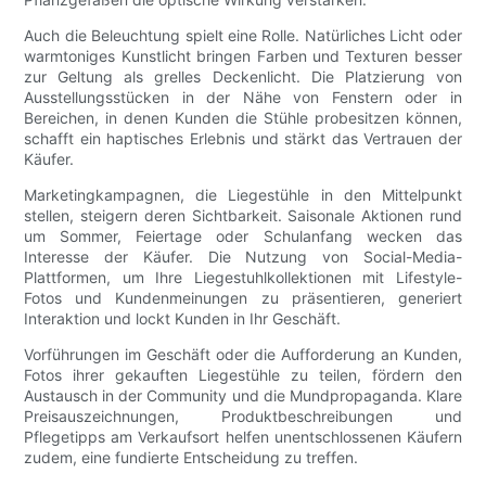
Auch die Beleuchtung spielt eine Rolle. Natürliches Licht oder
warmtoniges Kunstlicht bringen Farben und Texturen besser
zur Geltung als grelles Deckenlicht. Die Platzierung von
Ausstellungsstücken in der Nähe von Fenstern oder in
Bereichen, in denen Kunden die Stühle probesitzen können,
schafft ein haptisches Erlebnis und stärkt das Vertrauen der
Käufer.
Marketingkampagnen, die Liegestühle in den Mittelpunkt
stellen, steigern deren Sichtbarkeit. Saisonale Aktionen rund
um Sommer, Feiertage oder Schulanfang wecken das
Interesse der Käufer. Die Nutzung von Social-Media-
Plattformen, um Ihre Liegestuhlkollektionen mit Lifestyle-
Fotos und Kundenmeinungen zu präsentieren, generiert
Interaktion und lockt Kunden in Ihr Geschäft.
Vorführungen im Geschäft oder die Aufforderung an Kunden,
Fotos ihrer gekauften Liegestühle zu teilen, fördern den
Austausch in der Community und die Mundpropaganda. Klare
Preisauszeichnungen, Produktbeschreibungen und
Pflegetipps am Verkaufsort helfen unentschlossenen Käufern
zudem, eine fundierte Entscheidung zu treffen.