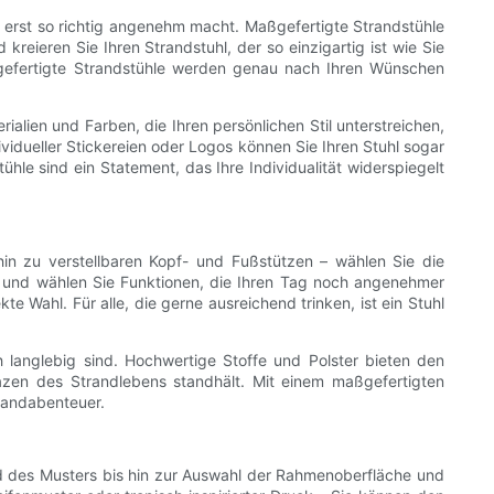
g erst so richtig angenehm macht. Maßgefertigte Strandstühle
eieren Sie Ihren Strandstuhl, der so einzigartig ist wie Sie
gefertigte Strandstühle werden genau nach Ihren Wünschen
alien und Farben, die Ihren persönlichen Stil unterstreichen,
ividueller Stickereien oder Logos können Sie Ihren Stuhl sogar
le sind ein Statement, das Ihre Individualität widerspiegelt
hin zu verstellbaren Kopf- und Fußstützen – wählen Sie die
n, und wählen Sie Funktionen, die Ihren Tag noch angenehmer
 Wahl. Für alle, die gerne ausreichend trinken, ist ein Stuhl
h langlebig sind. Hochwertige Stoffe und Polster bieten den
azen des Strandlebens standhält. Mit einem maßgefertigten
trandabenteuer.
und des Musters bis hin zur Auswahl der Rahmenoberfläche und