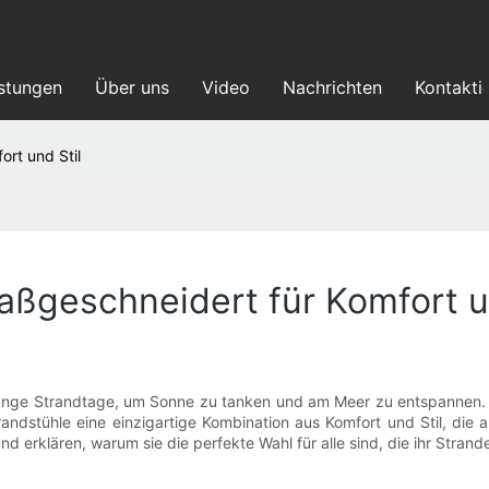
istungen
Über uns
Video
Nachrichten
Kontakti
rt und Stil
ßgeschneidert für Komfort un
ange Strandtage, um Sonne zu tanken und am Meer zu entspannen. E
ndstühle eine einzigartige Kombination aus Komfort und Stil, die au
 und erklären, warum sie die perfekte Wahl für alle sind, die ihr Stra