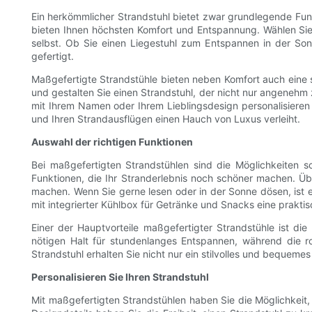
Ein herkömmlicher Strandstuhl bietet zwar grundlegende Funk
bieten Ihnen höchsten Komfort und Entspannung. Wählen Sie M
selbst. Ob Sie einen Liegestuhl zum Entspannen in der S
gefertigt.
Maßgefertigte Strandstühle bieten neben Komfort auch eine st
und gestalten Sie einen Strandstuhl, der nicht nur angenehm z
mit Ihrem Namen oder Ihrem Lieblingsdesign personalisieren 
und Ihren Strandausflügen einen Hauch von Luxus verleiht.
Auswahl der richtigen Funktionen
Bei maßgefertigten Strandstühlen sind die Möglichkeiten s
Funktionen, die Ihr Stranderlebnis noch schöner machen. Üb
machen. Wenn Sie gerne lesen oder in der Sonne dösen, ist ei
mit integrierter Kühlbox für Getränke und Snacks eine prakti
Einer der Hauptvorteile maßgefertigter Strandstühle ist di
nötigen Halt für stundenlanges Entspannen, während die r
Strandstuhl erhalten Sie nicht nur ein stilvolles und bequeme
Personalisieren Sie Ihren Strandstuhl
Mit maßgefertigten Strandstühlen haben Sie die Möglichkeit,