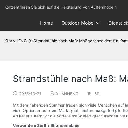
Konzentrieren Sie sich auf die Herstellung von Außenmöbeln
Home
Outdoor-Möbel
Dienstle
XUANHENG
Strandstühle nach Maß: Maßgeschneidert für Komfo
Strandstühle nach Maß: Ma
2025-10-21
XUANHENG
89
Mit dem nahenden Sommer freuen sich viele Menschen auf l
viele Optionen auf dem Markt gibt, bieten maßgefertigte Stra
Artikel erläutern wir die Vorteile maßgefertigter Strandstühle
Verwandeln Sie Ihr Stranderlebnis