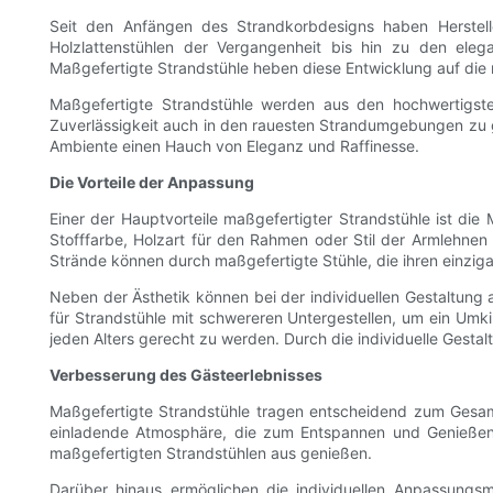
Seit den Anfängen des Strandkorbdesigns haben Herstelle
Holzlattenstühlen der Vergangenheit bis hin zu den ele
Maßgefertigte Strandstühle heben diese Entwicklung auf die 
Maßgefertigte Strandstühle werden aus den hochwertigsten 
Zuverlässigkeit auch in den rauesten Strandumgebungen zu g
Ambiente einen Hauch von Eleganz und Raffinesse.
Die Vorteile der Anpassung
Einer der Hauptvorteile maßgefertigter Strandstühle ist di
Stofffarbe, Holzart für den Rahmen oder Stil der Armlehnen –
Strände können durch maßgefertigte Stühle, die ihren einziga
Neben der Ästhetik können bei der individuellen Gestaltung
für Strandstühle mit schwereren Untergestellen, um ein Umki
jeden Alters gerecht zu werden. Durch die individuelle Gesta
Verbesserung des Gästeerlebnisses
Maßgefertigte Strandstühle tragen entscheidend zum Gesamt
einladende Atmosphäre, die zum Entspannen und Genießen 
maßgefertigten Strandstühlen aus genießen.
Darüber hinaus ermöglichen die individuellen Anpassungsm