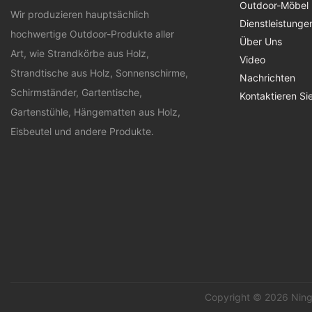
Outdoor-Möbel
Wir produzieren hauptsächlich
Dienstleistunge
hochwertige Outdoor-Produkte aller
Über Uns
Art, wie Strandkörbe aus Holz,
Video
Strandtische aus Holz, Sonnenschirme,
Nachrichten
Schirmständer, Gartentische,
Kontaktieren Si
Gartenstühle, Hängematten aus Holz,
Eisbeutel und andere Produkte.
Copyright © 2026 Ning