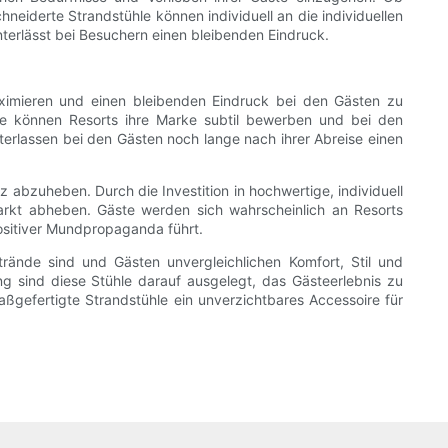
hneiderte Strandstühle können individuell an die individuellen
nterlässt bei Besuchern einen bleibenden Eindruck.
ximieren und einen bleibenden Eindruck bei den Gästen zu
hle können Resorts ihre Marke subtil bewerben und bei den
terlassen bei den Gästen noch lange nach ihrer Abreise einen
abzuheben. Durch die Investition in hochwertige, individuell
arkt abheben. Gäste werden sich wahrscheinlich an Resorts
ositiver Mundpropaganda führt.
rände sind und Gästen unvergleichlichen Komfort, Stil und
ung sind diese Stühle darauf ausgelegt, das Gästeerlebnis zu
ßgefertigte Strandstühle ein unverzichtbares Accessoire für