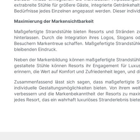
extrabreite Stühle für größere Gäste, integrierte Getränkehal
Bedürfnisse jedes Einzelnen angepasst werden. Dieser individ
Maximierung der Markensichtbarkeit
Maßgefertigte Strandstühle bieten Resorts und Stränden 
hinterlassen. Durch die Integration ihres Logos, Slogans
Besuchern Markentreue schaffen. Maßgefertigte Strandstühle 
bleibenden Eindruck.
Neben der Markenbildung können maßgefertigte Strandstühle a
gestaltete Stühle können Resorts ihr Engagement für Luxu
erinnern, die Wert auf Komfort und Zufriedenheit legen, und
Zusammenfassend lässt sich sagen, dass maßgefertigte Str
individuelle Gestaltungsmöglichkeiten bieten. Von ihrem wei
verbessern und die Markenbekanntheit der Resorts zu maximi
jedes Resort, das ein wahrhaft luxuriöses Stranderlebnis biet