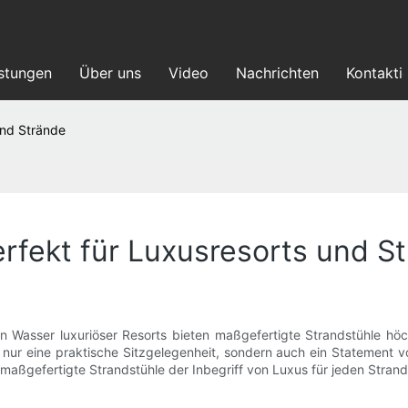
istungen
Über uns
Video
Nachrichten
Kontakti
und Strände
rfekt für Luxusresorts und S
n Wasser luxuriöser Resorts bieten maßgefertigte Strandstühle höc
ur eine praktische Sitzgelegenheit, sondern auch ein Statement vo
maßgefertigte Strandstühle der Inbegriff von Luxus für jeden Strand