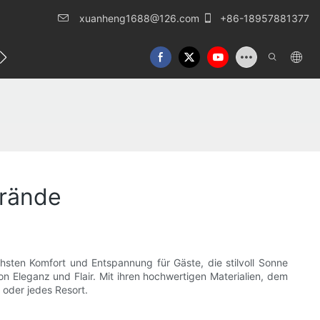
xuanheng1688@126.com
+86-18957881377
eren Sie uns
trände
hsten Komfort und Entspannung für Gäste, die stilvoll Sonne
n Eleganz und Flair. Mit ihren hochwertigen Materialien, dem
 oder jedes Resort.