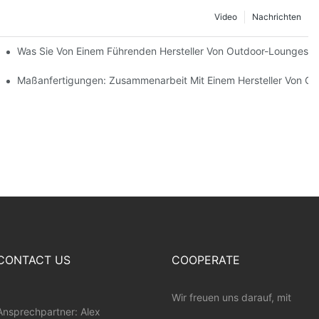
Video
Nachrichten
mvertreibern
Was Sie Von Einem Führenden Hersteller Von Outdoor-Loungeses
teilt
Maßanfertigungen: Zusammenarbeit Mit Einem Hersteller Von O
CONTACT US
COOPERATE
Wir freuen uns darauf, mit
Ansprechpartner: Alex