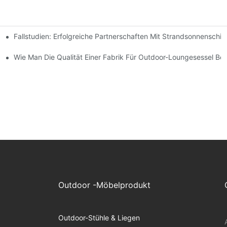
Fallstudien: Erfolgreiche Partnerschaften Mit Strandsonnenschir
chen Bedürfnisse Finden
-Lounge-Stühlen
Wie Man Die Qualität Einer Fabrik Für Outdoor-Loungesessel Beur
Outdoor -Möbelprodukt
Outdoor-Stühle & Liegen