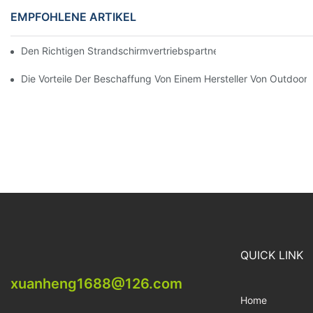
EMPFOHLENE ARTIKEL
Den Richtigen Strandschirmvertriebspartner Für Ihre Geschäftli
Die Vorteile Der Beschaffung Von Einem Hersteller Von Outdoor
QUICK LINK
xuanheng1688@126.com
Home