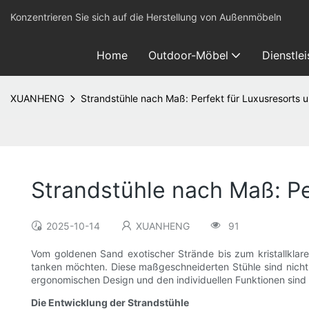
Konzentrieren Sie sich auf die Herstellung von Außenmöbeln
Home
Outdoor-Möbel
Dienstle
XUANHENG
Strandstühle nach Maß: Perfekt für Luxusresorts 
Strandstühle nach Maß: Pe
2025-10-14
XUANHENG
91
Vom goldenen Sand exotischer Strände bis zum kristallklare
tanken möchten. Diese maßgeschneiderten Stühle sind nicht n
ergonomischen Design und den individuellen Funktionen sind 
Die Entwicklung der Strandstühle