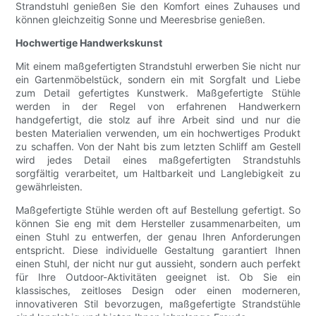
Strandstuhl genießen Sie den Komfort eines Zuhauses und
können gleichzeitig Sonne und Meeresbrise genießen.
Hochwertige Handwerkskunst
Mit einem maßgefertigten Strandstuhl erwerben Sie nicht nur
ein Gartenmöbelstück, sondern ein mit Sorgfalt und Liebe
zum Detail gefertigtes Kunstwerk. Maßgefertigte Stühle
werden in der Regel von erfahrenen Handwerkern
handgefertigt, die stolz auf ihre Arbeit sind und nur die
besten Materialien verwenden, um ein hochwertiges Produkt
zu schaffen. Von der Naht bis zum letzten Schliff am Gestell
wird jedes Detail eines maßgefertigten Strandstuhls
sorgfältig verarbeitet, um Haltbarkeit und Langlebigkeit zu
gewährleisten.
Maßgefertigte Stühle werden oft auf Bestellung gefertigt. So
können Sie eng mit dem Hersteller zusammenarbeiten, um
einen Stuhl zu entwerfen, der genau Ihren Anforderungen
entspricht. Diese individuelle Gestaltung garantiert Ihnen
einen Stuhl, der nicht nur gut aussieht, sondern auch perfekt
für Ihre Outdoor-Aktivitäten geeignet ist. Ob Sie ein
klassisches, zeitloses Design oder einen moderneren,
innovativeren Stil bevorzugen, maßgefertigte Strandstühle