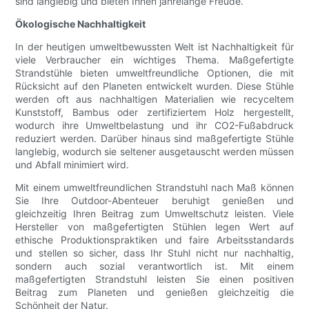
sind langlebig und bieten Ihnen jahrelange Freude.
Ökologische Nachhaltigkeit
In der heutigen umweltbewussten Welt ist Nachhaltigkeit für
viele Verbraucher ein wichtiges Thema. Maßgefertigte
Strandstühle bieten umweltfreundliche Optionen, die mit
Rücksicht auf den Planeten entwickelt wurden. Diese Stühle
werden oft aus nachhaltigen Materialien wie recyceltem
Kunststoff, Bambus oder zertifiziertem Holz hergestellt,
wodurch ihre Umweltbelastung und ihr CO2-Fußabdruck
reduziert werden. Darüber hinaus sind maßgefertigte Stühle
langlebig, wodurch sie seltener ausgetauscht werden müssen
und Abfall minimiert wird.
Mit einem umweltfreundlichen Strandstuhl nach Maß können
Sie Ihre Outdoor-Abenteuer beruhigt genießen und
gleichzeitig Ihren Beitrag zum Umweltschutz leisten. Viele
Hersteller von maßgefertigten Stühlen legen Wert auf
ethische Produktionspraktiken und faire Arbeitsstandards
und stellen so sicher, dass Ihr Stuhl nicht nur nachhaltig,
sondern auch sozial verantwortlich ist. Mit einem
maßgefertigten Strandstuhl leisten Sie einen positiven
Beitrag zum Planeten und genießen gleichzeitig die
Schönheit der Natur.