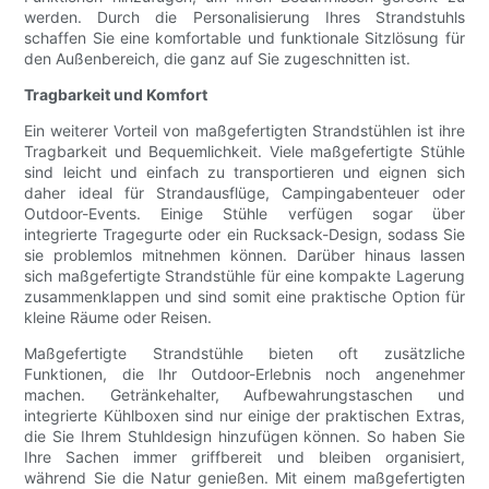
werden. Durch die Personalisierung Ihres Strandstuhls
schaffen Sie eine komfortable und funktionale Sitzlösung für
den Außenbereich, die ganz auf Sie zugeschnitten ist.
Tragbarkeit und Komfort
Ein weiterer Vorteil von maßgefertigten Strandstühlen ist ihre
Tragbarkeit und Bequemlichkeit. Viele maßgefertigte Stühle
sind leicht und einfach zu transportieren und eignen sich
daher ideal für Strandausflüge, Campingabenteuer oder
Outdoor-Events. Einige Stühle verfügen sogar über
integrierte Tragegurte oder ein Rucksack-Design, sodass Sie
sie problemlos mitnehmen können. Darüber hinaus lassen
sich maßgefertigte Strandstühle für eine kompakte Lagerung
zusammenklappen und sind somit eine praktische Option für
kleine Räume oder Reisen.
Maßgefertigte Strandstühle bieten oft zusätzliche
Funktionen, die Ihr Outdoor-Erlebnis noch angenehmer
machen. Getränkehalter, Aufbewahrungstaschen und
integrierte Kühlboxen sind nur einige der praktischen Extras,
die Sie Ihrem Stuhldesign hinzufügen können. So haben Sie
Ihre Sachen immer griffbereit und bleiben organisiert,
während Sie die Natur genießen. Mit einem maßgefertigten