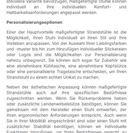
stilvollere Variante bevorzugen, maßgefertigte Stühle können
individuell an Ihre individuellen Komfort- und
Haltbarkeitsanforderungen angepasst werden.
Personalisierungsoptionen
Einer der Hauptvorteile maßgefertigter Strandstühle ist die
Möglichkeit, Ihren Stuhl individuell an Ihren Stil und Ihre
Vorlieben anzupassen. Von der Auswahl Ihrer Lieblingsfarben
und -muster bis hin zum Hinzufügen individueller Stickereien
oder Logos sind die Möglichkeiten zur Personalisierung
nahezu unbegrenzt. Sie können sich sogar für Zubehör wie
eine abnehmbare Kühltasche, eine abnehmbare Kopfstütze
oder eine personalisierte Tragetasche entscheiden, um Ihren
Strandstuhl zu einem echten Unikat zu machen.
Neben der ästhetischen Anpassung können maßgefertigte
Strandstühle auch auf Ihre spezifischen Bedürfnisse
zugeschnitten werden. Wenn Sie Rückenprobleme haben
oder zusätzliche Lendenwirbelstütze benötigen, können Sie
gemeinsam mit dem Hersteller einen Stuhl entwerfen, der
Ihren ergonomischen Anforderungen entspricht. Auch wenn
Sie in Ihrer Mobilität eingeschränkt sind oder einen Stuhl mit
zusätzlicher Stabilität benötigen, können wir individuelle
Funktionen hinzufügen, um Ihren Bedürfnissen gerecht zu