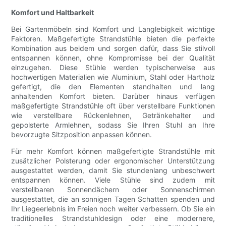
Komfort und Haltbarkeit
Bei Gartenmöbeln sind Komfort und Langlebigkeit wichtige
Faktoren. Maßgefertigte Strandstühle bieten die perfekte
Kombination aus beidem und sorgen dafür, dass Sie stilvoll
entspannen können, ohne Kompromisse bei der Qualität
einzugehen. Diese Stühle werden typischerweise aus
hochwertigen Materialien wie Aluminium, Stahl oder Hartholz
gefertigt, die den Elementen standhalten und lang
anhaltenden Komfort bieten. Darüber hinaus verfügen
maßgefertigte Strandstühle oft über verstellbare Funktionen
wie verstellbare Rückenlehnen, Getränkehalter und
gepolsterte Armlehnen, sodass Sie Ihren Stuhl an Ihre
bevorzugte Sitzposition anpassen können.
Für mehr Komfort können maßgefertigte Strandstühle mit
zusätzlicher Polsterung oder ergonomischer Unterstützung
ausgestattet werden, damit Sie stundenlang unbeschwert
entspannen können. Viele Stühle sind zudem mit
verstellbaren Sonnendächern oder Sonnenschirmen
ausgestattet, die an sonnigen Tagen Schatten spenden und
Ihr Liegeerlebnis im Freien noch weiter verbessern. Ob Sie ein
traditionelles Strandstuhldesign oder eine modernere,