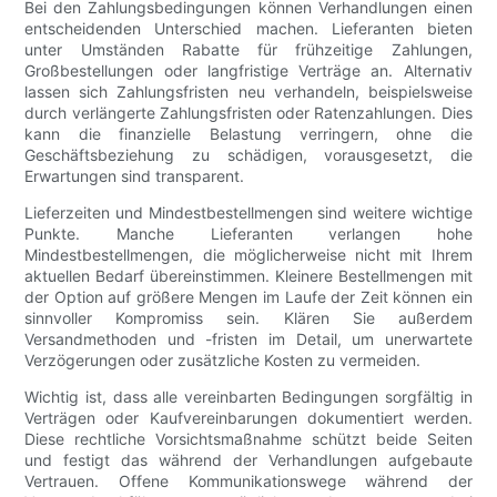
Bei den Zahlungsbedingungen können Verhandlungen einen
entscheidenden Unterschied machen. Lieferanten bieten
unter Umständen Rabatte für frühzeitige Zahlungen,
Großbestellungen oder langfristige Verträge an. Alternativ
lassen sich Zahlungsfristen neu verhandeln, beispielsweise
durch verlängerte Zahlungsfristen oder Ratenzahlungen. Dies
kann die finanzielle Belastung verringern, ohne die
Geschäftsbeziehung zu schädigen, vorausgesetzt, die
Erwartungen sind transparent.
Lieferzeiten und Mindestbestellmengen sind weitere wichtige
Punkte. Manche Lieferanten verlangen hohe
Mindestbestellmengen, die möglicherweise nicht mit Ihrem
aktuellen Bedarf übereinstimmen. Kleinere Bestellmengen mit
der Option auf größere Mengen im Laufe der Zeit können ein
sinnvoller Kompromiss sein. Klären Sie außerdem
Versandmethoden und -fristen im Detail, um unerwartete
Verzögerungen oder zusätzliche Kosten zu vermeiden.
Wichtig ist, dass alle vereinbarten Bedingungen sorgfältig in
Verträgen oder Kaufvereinbarungen dokumentiert werden.
Diese rechtliche Vorsichtsmaßnahme schützt beide Seiten
und festigt das während der Verhandlungen aufgebaute
Vertrauen. Offene Kommunikationswege während der