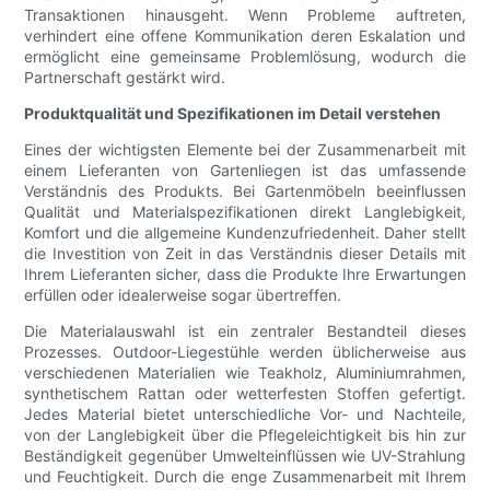
Transaktionen hinausgeht. Wenn Probleme auftreten,
verhindert eine offene Kommunikation deren Eskalation und
ermöglicht eine gemeinsame Problemlösung, wodurch die
Partnerschaft gestärkt wird.
Produktqualität und Spezifikationen im Detail verstehen
Eines der wichtigsten Elemente bei der Zusammenarbeit mit
einem Lieferanten von Gartenliegen ist das umfassende
Verständnis des Produkts. Bei Gartenmöbeln beeinflussen
Qualität und Materialspezifikationen direkt Langlebigkeit,
Komfort und die allgemeine Kundenzufriedenheit. Daher stellt
die Investition von Zeit in das Verständnis dieser Details mit
Ihrem Lieferanten sicher, dass die Produkte Ihre Erwartungen
erfüllen oder idealerweise sogar übertreffen.
Die Materialauswahl ist ein zentraler Bestandteil dieses
Prozesses. Outdoor-Liegestühle werden üblicherweise aus
verschiedenen Materialien wie Teakholz, Aluminiumrahmen,
synthetischem Rattan oder wetterfesten Stoffen gefertigt.
Jedes Material bietet unterschiedliche Vor- und Nachteile,
von der Langlebigkeit über die Pflegeleichtigkeit bis hin zur
Beständigkeit gegenüber Umwelteinflüssen wie UV-Strahlung
und Feuchtigkeit. Durch die enge Zusammenarbeit mit Ihrem