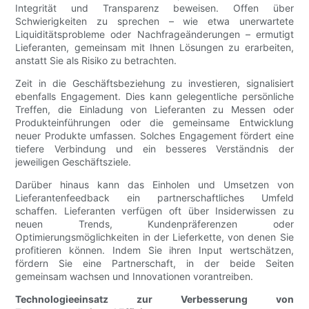
Integrität und Transparenz beweisen. Offen über
Schwierigkeiten zu sprechen – wie etwa unerwartete
Liquiditätsprobleme oder Nachfrageänderungen – ermutigt
Lieferanten, gemeinsam mit Ihnen Lösungen zu erarbeiten,
anstatt Sie als Risiko zu betrachten.
Zeit in die Geschäftsbeziehung zu investieren, signalisiert
ebenfalls Engagement. Dies kann gelegentliche persönliche
Treffen, die Einladung von Lieferanten zu Messen oder
Produkteinführungen oder die gemeinsame Entwicklung
neuer Produkte umfassen. Solches Engagement fördert eine
tiefere Verbindung und ein besseres Verständnis der
jeweiligen Geschäftsziele.
Darüber hinaus kann das Einholen und Umsetzen von
Lieferantenfeedback ein partnerschaftliches Umfeld
schaffen. Lieferanten verfügen oft über Insiderwissen zu
neuen Trends, Kundenpräferenzen oder
Optimierungsmöglichkeiten in der Lieferkette, von denen Sie
profitieren können. Indem Sie ihren Input wertschätzen,
fördern Sie eine Partnerschaft, in der beide Seiten
gemeinsam wachsen und Innovationen vorantreiben.
Technologieeinsatz zur Verbesserung von