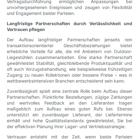
Vertragsdurchführung ermöglichen Anpassungen bei
unvorhergesehenen Ereignissen und zeugen von Flexibilität
und Engagement beider Parteien.
Langfristige Partnerschaften durch Verlässlichkeit und
Vertrauen pflegen
Der Aufbau langfristiger Partnerschaften jenseits rein
transaktionsorientierter Geschäftsbeziehungen bietet
erhebliche Vorteile für alle, die mit Anbietern von Outdoor-
Liegestühlen zusammenarbeiten. Eine starke Partnerschaft
gewährleistet Stabilität, gleichbleibende Produktqualität und
oft auch Vorzugsbehandlung, wie beispielsweise frühzeitigen
Zugang zu neuen Kollektionen oder bessere Preise – was in
wettbewerbsintensiven Branchen entscheidend sein kann.
Zuverlässigkeit spielt eine zentrale Rolle beim Aufbau dieser
Partnerschaften. Pünktliche Bestellungen, zügige Zahlungen
und wertvolles Feedback an den Lieferanten tragen
maßgeblich zum Aufbau eines guten Rufs bei. Ebenso
unterstützt ein zuverlässiger Lieferant, der Liefertermine
einhält und hohe Qualitätsstandards gewährleistet, Sie bei
der effektiven Planung Ihrer Lager- und Vertriebsstrategie.
Vertrauen entsteht mit der Zeit, wenn beide Parteien