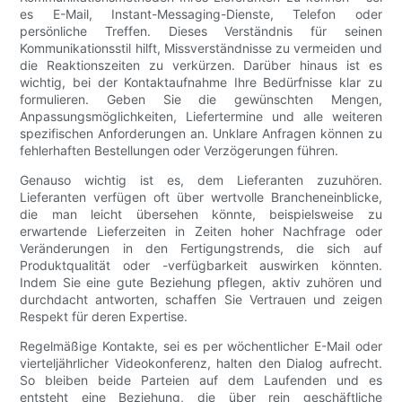
es E-Mail, Instant-Messaging-Dienste, Telefon oder
persönliche Treffen. Dieses Verständnis für seinen
Kommunikationsstil hilft, Missverständnisse zu vermeiden und
die Reaktionszeiten zu verkürzen. Darüber hinaus ist es
wichtig, bei der Kontaktaufnahme Ihre Bedürfnisse klar zu
formulieren. Geben Sie die gewünschten Mengen,
Anpassungsmöglichkeiten, Liefertermine und alle weiteren
spezifischen Anforderungen an. Unklare Anfragen können zu
fehlerhaften Bestellungen oder Verzögerungen führen.
Genauso wichtig ist es, dem Lieferanten zuzuhören.
Lieferanten verfügen oft über wertvolle Brancheneinblicke,
die man leicht übersehen könnte, beispielsweise zu
erwartende Lieferzeiten in Zeiten hoher Nachfrage oder
Veränderungen in den Fertigungstrends, die sich auf
Produktqualität oder -verfügbarkeit auswirken könnten.
Indem Sie eine gute Beziehung pflegen, aktiv zuhören und
durchdacht antworten, schaffen Sie Vertrauen und zeigen
Respekt für deren Expertise.
Regelmäßige Kontakte, sei es per wöchentlicher E-Mail oder
vierteljährlicher Videokonferenz, halten den Dialog aufrecht.
So bleiben beide Parteien auf dem Laufenden und es
entsteht eine Beziehung, die über rein geschäftliche