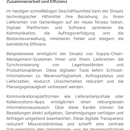
Zusammenarbeit und Effizienz
Im heutigen schnelllebigen Geschäftsumfeld kann der Einsatz
technologischer Hilfsmittel Ihre Beziehung zu Ihrem
Lieferanten von Gartenliegen auf ein neues Niveau heben.
Digitale Plattformen und Software optimieren die
Kommunikation, die Auftragsverfolgung und die
Bestandsverwaltung, minimieren Fehler und steigern die
betriebliche Effizienz.
Beispielsweise ermöglicht der Einsatz von Supply-Chain-
Management-Systemen Ihnen und Ihrem Lieferanten die
Synchronisierung von Lagerbeständen und
Produktionsplänen. Diese digitalen Tools liefern Echtzeit-
Informationen zu Warenverfügbarkeit, Auftragsstatus und
Lieferzeiten, wodurch Unsicherheiten reduziert und die
Planungsgenauigkeit verbessert werden.
Kommunikationsplattformen wie Lieferantenportale oder
Kollaborations-Apps ermöglichen einen reibungslosen
Informationsaustausch. Über diese Kanäle können Sie
Bestellungen direkt aufgeben, Genehmigungen verfolgen und
Anfragen umgehend beantworten. Diese digitale Transparenz
reduziert Missverständnisse und schafft eine zentrale
Dokumentation aller Interaktionen, was die Verantwortlichkeit