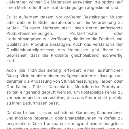
Lieferanten können Sie Materialien auswählen, die optimal auf
Ihren Markt oder Ihre Einsatzbedingungen abgestimmt sind.
Es ist außerdem ratsam, vor größeren Bestellungen Muster
oder detaillierte Bilder anzufordern, um die Verarbeitung zu
prüfen. Ein guter Lieferant stellt Ihnen gerne umfassende
Produktbeschreibungen, Prüfzertifikate oder
Herkunftsangaben zur Verfügung, die Ihnen die Echtheit und
Qualität der Produkte bestätigen. Auch das Verständnis der
Qualitätskontrollprozesse des Herstellers gibt Ihnen die
Gewissheit, dass die Produkte gleichbleibend hochwertig
sind.
Auch die Individualisierung erfordert einen ausführlichen
Dialog. Viele Anbieter bieten maßgeschneiderte Lösungen an,
darunter die Anpassung von Stuhlabmessungen, Farben oder
Oberflächen. Präzise Datenblätter, Modelle oder Prototypen
sollten eingehend geprüft werden, um kostspielige Fehler zu
vermeiden und sicherzustellen, dass das Endprodukt perfekt
zu Ihren Bedürfnissen passt.
Darüber hinaus ist es entscheidend, Garantien, Kundendienst
und mögliche Reparatur- oder Ersatzleistungen im Vorfeld zu
besprechen. Diese Transparenz ermöglicht eine reibungslose
Abwicklung etwaiger Mängel oder Unzufriedenheit, was die