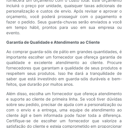
fornecerá um orçamento com o custo total. Este orçamento
incluirá o preço por unidade, quaisquer taxas adicionais de
personalização e custos de envio. Após revisar e aprovar o
orçamento, você poderá prosseguir com o pagamento e
fazer o pedido. Seus guarda-chuvas serão enviados a você
em tempo hábil, prontos para uso em sua empresa ou
evento.
Garantia de Qualidade e Atendimento ao Cliente
Ao comprar guarda-sóis de pátio em grandes quantidades, é
importante escolher um fornecedor que ofereça garantia de
qualidade e excelente atendimento ao cliente. Procure
fornecedores que garantam a qualidade de seus produtos e
respeitem seus produtos. Isso lhe dará a tranquilidade de
saber que está investindo em guarda-sóis duráveis ​​e bem-
feitos, que durarão por muitos anos.
Além disso, escolha um fornecedor que ofereça atendimento
e suporte ao cliente de primeira linha. Se você tiver dúvidas
sobre seu pedido, precisar de ajuda com a personalização ou
com o envio e a entrega, uma equipe de atendimento ao
cliente ágil e bem informada pode fazer toda a diferença.
Certifique-se de escolher um fornecedor que valorize a
satisfação do cliente e esteja comprometido em proporcionar