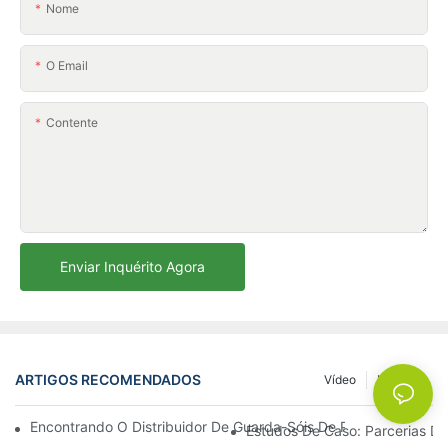
Nome
O Email
Contente
Enviar Inquérito Agora
ARTIGOS RECOMENDADOS
Vídeo
Notícias
Encontrando O Distribuidor De Guarda-Sóis De Praia Ideal Par
Estudos De Caso: Parcerias De