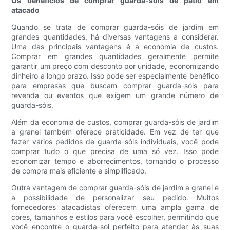
Os benefícios de comprar guarda-sóis de pátio em
atacado
Quando se trata de comprar guarda-sóis de jardim em
grandes quantidades, há diversas vantagens a considerar.
Uma das principais vantagens é a economia de custos.
Comprar em grandes quantidades geralmente permite
garantir um preço com desconto por unidade, economizando
dinheiro a longo prazo. Isso pode ser especialmente benéfico
para empresas que buscam comprar guarda-sóis para
revenda ou eventos que exigem um grande número de
guarda-sóis.
Além da economia de custos, comprar guarda-sóis de jardim
a granel também oferece praticidade. Em vez de ter que
fazer vários pedidos de guarda-sóis individuais, você pode
comprar tudo o que precisa de uma só vez. Isso pode
economizar tempo e aborrecimentos, tornando o processo
de compra mais eficiente e simplificado.
Outra vantagem de comprar guarda-sóis de jardim a granel é
a possibilidade de personalizar seu pedido. Muitos
fornecedores atacadistas oferecem uma ampla gama de
cores, tamanhos e estilos para você escolher, permitindo que
você encontre o guarda-sol perfeito para atender às suas