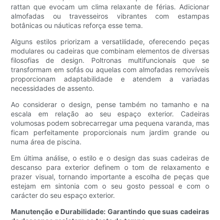
rattan que evocam um clima relaxante de férias. Adicionar
almofadas ou travesseiros vibrantes com estampas
botânicas ou náuticas reforça esse tema.
Alguns estilos priorizam a versatilidade, oferecendo peças
modulares ou cadeiras que combinam elementos de diversas
filosofias de design. Poltronas multifuncionais que se
transformam em sofás ou aquelas com almofadas removíveis
proporcionam adaptabilidade e atendem a variadas
necessidades de assento.
Ao considerar o design, pense também no tamanho e na
escala em relação ao seu espaço exterior. Cadeiras
volumosas podem sobrecarregar uma pequena varanda, mas
ficam perfeitamente proporcionais num jardim grande ou
numa área de piscina.
Em última análise, o estilo e o design das suas cadeiras de
descanso para exterior definem o tom de relaxamento e
prazer visual, tornando importante a escolha de peças que
estejam em sintonia com o seu gosto pessoal e com o
carácter do seu espaço exterior.
Manutenção e Durabilidade: Garantindo que suas cadeiras