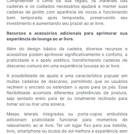
Compreender o clima da sua região, os materiais das
cadeiras e os cuidados necessários ajudará a manter suas
cadeiras de jardim com aparência de novas e funcionando
bem temporada após temporada, preservando seu
investimento e aumentando seu prazer ao ar livre.
Recursos e acessórios adicionais para aprimorar sua
experiência de lounge ao ar livre.
Além do design básico da cadeira, diversos recursos e
acessórios podem aprimorar significativamente o conforto, a
praticidade e o apelo estético, transformando cadeiras de
descanso comuns em uma experiência luxuosa ao ar livre.
A possibilidade de ajuste é uma característica popular em
muitas cadeiras de descanso, permitindo que os usuários
reclinem o encosto ou estendam o apoio para os pés. Essa
flexibilidade acomoda diferentes preferências de postura,
seja sentado ereto para ler ou totalmente reclinado para
tomar sol ou tirar uma soneca.
Mesas laterais integradas ou porta-copos embutidos
adicionam praticidade funcional para momentos de
relaxamento ao ar livre. Ter um lugar fixo para sua bebida,
livro, smartphone ou óculos de sol melhora a experiência sem