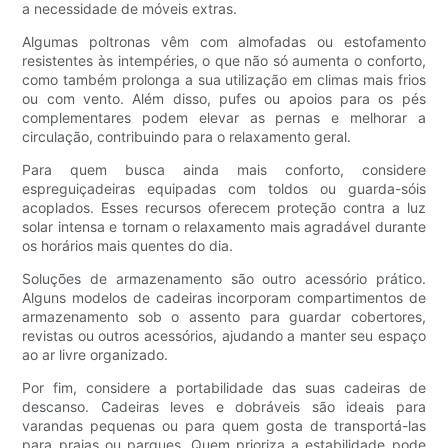
a necessidade de móveis extras.
Algumas poltronas vêm com almofadas ou estofamento
resistentes às intempéries, o que não só aumenta o conforto,
como também prolonga a sua utilização em climas mais frios
ou com vento. Além disso, pufes ou apoios para os pés
complementares podem elevar as pernas e melhorar a
circulação, contribuindo para o relaxamento geral.
Para quem busca ainda mais conforto, considere
espreguiçadeiras equipadas com toldos ou guarda-sóis
acoplados. Esses recursos oferecem proteção contra a luz
solar intensa e tornam o relaxamento mais agradável durante
os horários mais quentes do dia.
Soluções de armazenamento são outro acessório prático.
Alguns modelos de cadeiras incorporam compartimentos de
armazenamento sob o assento para guardar cobertores,
revistas ou outros acessórios, ajudando a manter seu espaço
ao ar livre organizado.
Por fim, considere a portabilidade das suas cadeiras de
descanso. Cadeiras leves e dobráveis ​​são ideais para
varandas pequenas ou para quem gosta de transportá-las
para praias ou parques. Quem prioriza a estabilidade pode