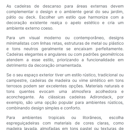
As cadeiras de descanso para áreas externas devem
complementar o design e o ambiente geral do seu jardim,
pátio ou deck. Escolher um estilo que harmonize com a
decoração existente realça o apelo estético e cria um
ambiente externo coeso.
Para um visual moderno ou contemporâneo, designs
minimalistas com linhas retas, estruturas de metal ou plástico
e tons neutros geralmente se encaixam perfeitamente.
Cadeiras elegantes e angulares ou com padrões geométricos
atendem a esse estilo, priorizando a funcionalidade em
detrimento da decoração ornamentada.
Se o seu espaço exterior tiver um estilo rústico, tradicional ou
campestre, cadeiras de madeira ou vime sintético em tons
terrosos podem ser excelentes opções. Materiais naturais e
tons quentes evocam uma atmosfera acolhedora e
aconchegante. As clássicas cadeiras Adirondack, por
exemplo, são uma opção popular para ambientes rústicos,
combinando design simples e conforto.
Para ambientes tropicais ou litorâneos, escolha
espreguiçadeiras com materiais de cores claras, como
madeira lavada, almofadas em tons pastel ou texturas de