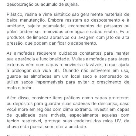
descoloração ou acúmulo de sujeira.
Plástico, resina e vime sintético são geralmente materiais de
baixa manutenção. Embora resistam ao desbotamento e à
umidade, sujeira acumulada, excrementos de pássaros ou
pólen podem ser removidos com água e sabão neutro. Evite
produtos de limpeza abrasivos ou lavagem com jato de alta
pressão, que podem danificar o acabamento.
As almofadas requerem cuidados constantes para manter
sua aparência e funcionalidade. Muitas almofadas para áreas
externas vêm com capas removíveis e laváveis, o que ajuda
a prolongar sua vida útil. Quando não estiverem em uso,
guarde as almofadas em um local seco e sombreado ou
utilize sacos impermeáveis ​​para evitar o crescimento de
mofo e bolor.
Além disso, considere itens práticos como capas protetoras
ou depósitos para guardar suas cadeiras de descanso, caso
você more em regiões com clima extremo. Investir em capas
de qualidade para móveis, especialmente aquelas com
tecido respirável, protege suas cadeiras dos raios UV, da
chuva e da poeira, sem reter a umidade.