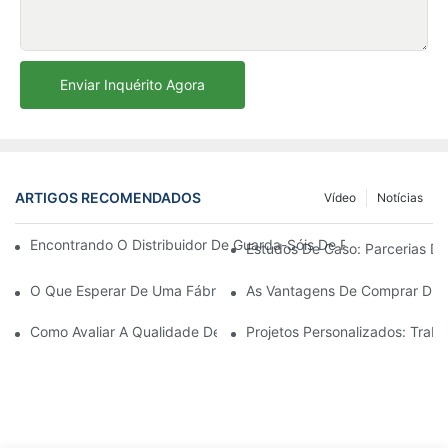
Enviar Inquérito Agora
ARTIGOS RECOMENDADOS
Vídeo
Notícias
Encontrando O Distribuidor De Guarda-Sóis De Praia Ideal Par
Estudos De Caso: Parcerias De
O Que Esperar De Uma Fábrica De Cadeiras De Descanso Para Á
As Vantagens De Comprar Dire
Como Avaliar A Qualidade De Uma Fábrica De Cadeiras De Desc
Projetos Personalizados: Tra