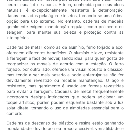
cedro, eucalipto e acácia. A teca, conhecida por seus óleos
naturais, é excepcionalmente resistente à deterioração,
danos causados ​​pela água e insetos, tornando-se uma ótima
opção para uso externo. No entanto, cadeiras de madeira
geralmente exigem manutenção regular, como polimento ou
selagem, para manter sua beleza e proteção contra as
intempéries.
Cadeiras de metal, como as de alumínio, ferro forjado e aço,
oferecem diferentes benefícios. O alumínio é leve, resistente
à ferrugem e fácil de mover, sendo ideal para quem gosta de
reorganizar os móveis de acordo com a estação. O ferro
forjado, por outro lado, oferece um visual robusto e clássico,
mas tende a ser mais pesado e pode enferrujar se não for
devidamente revestido ou receber manutenção. O aço é
resistente, mas geralmente é usado em formas revestidas
para evitar a ferrugem. Cadeiras de metal frequentemente
incorporam designs intrincados que podem adicionar um
toque artístico, porém podem esquentar bastante sob a luz
solar direta, tornando o uso de almofadas essencial para o
conforto.
Cadeiras de descanso de plástico e resina estão ganhando
popularidade devido ao seu preço acessível, versatilidade e