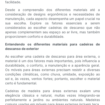
facilidade.
Desde a compreensão dos diferentes materiais até a
consideração de designs ergonômicos e necessidades de
manutenção, cada aspecto desempenha um papel crucial na
sua escolha. Explore os fatores essenciais a serem
considerados ao escolher cadeiras de descanso que não
apenas complementem seu espaço ao ar livre, mas também
proporcionem conforto e durabilidade.
Entendendo os diferentes materiais para cadeiras de
descanso de exterior
Ao escolher uma cadeira de descanso para área externa, o
material é um dos fatores mais importantes, pois influencia a
durabilidade, o conforto, a manutenção e a aparência geral.
Os móveis para áreas externas precisam resistir a diversas
condições climáticas, como chuva, umidade, exposição ao
sol e, às vezes, ventos fortes; portanto, escolher o material
certo é fundamental.
Cadeiras de madeira para áreas externas exalam uma
elegância clássica e natural, muitas vezes integrando-se
perfeitamente a jardins ou ambientes naturais. Madeiras
comuns usadas em móveis para áreas externas incluem teca,