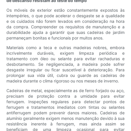
de descanso resistam ao teste do tempo
Os móveis de exterior estão constantemente expostos às
intempéries, o que pode acelerar o desgaste se a qualidade
e os cuidados não forem levados em consideração na hora
da compra. Compreender os requisitos de manutenção e a
durabilidade ajuda a garantir que suas cadeiras de jardim
permaneçam bonitas e funcionais por muitos anos.
Materiais como a teca e outras madeiras nobres, embora
incrivelmente duráveis, exigem limpeza periódica e
tratamento com óleo ou selante para evitar rachaduras e
desbotamento. Se negligenciada, a madeira pode sofrer
desgaste irregular ou ficar suscetível à deterioração. Para
prolongar sua vida útil, cubra ou guarde as cadeiras de
madeira durante o clima rigoroso ou nos meses de inverno.
Cadeiras de metal, especialmente as de ferro forjado ou aço,
precisam de proteção contra a umidade para evitar
ferrugem. Inspeções regulares para detectar pontos de
ferrugem e tratamentos imediatos com tintas ou selantes
antiferrugem podem prevenir danos maiores. Cadeiras de
alumínio geralmente exigem menos manutenção devido à sua
resistência inerente à ferrugem, mas ainda assim se
beneficiam de uma limpeza ocasional para evitar