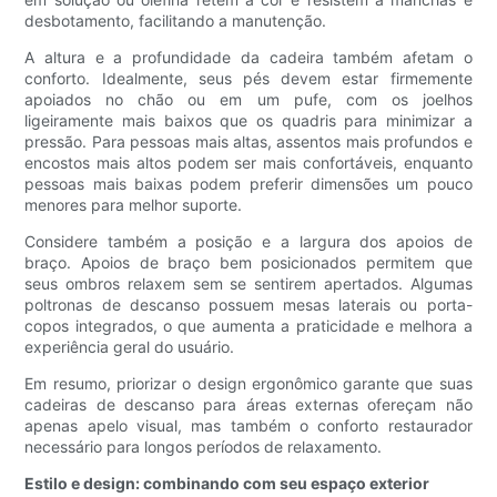
desbotamento, facilitando a manutenção.
A altura e a profundidade da cadeira também afetam o
conforto. Idealmente, seus pés devem estar firmemente
apoiados no chão ou em um pufe, com os joelhos
ligeiramente mais baixos que os quadris para minimizar a
pressão. Para pessoas mais altas, assentos mais profundos e
encostos mais altos podem ser mais confortáveis, enquanto
pessoas mais baixas podem preferir dimensões um pouco
menores para melhor suporte.
Considere também a posição e a largura dos apoios de
braço. Apoios de braço bem posicionados permitem que
seus ombros relaxem sem se sentirem apertados. Algumas
poltronas de descanso possuem mesas laterais ou porta-
copos integrados, o que aumenta a praticidade e melhora a
experiência geral do usuário.
Em resumo, priorizar o design ergonômico garante que suas
cadeiras de descanso para áreas externas ofereçam não
apenas apelo visual, mas também o conforto restaurador
necessário para longos períodos de relaxamento.
Estilo e design: combinando com seu espaço exterior