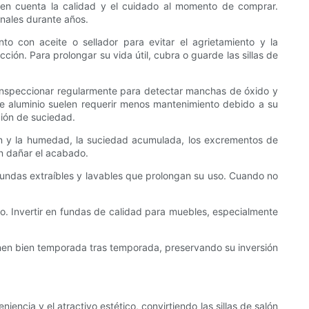
 en cuenta la calidad y el cuidado al momento de comprar.
nales durante años.
to con aceite o sellador para evitar el agrietamiento y la
ión. Para prolongar su vida útil, cubra o guarde las sillas de
n. Inspeccionar regularmente para detectar manchas de óxido y
 de aluminio suelen requerir menos mantenimiento debido a su
ción de suciedad.
ación y la humedad, la suciedad acumulada, los excrementos de
an dañar el acabado.
fundas extraíbles y lavables que prolongan su uso. Cuando no
mo. Invertir en fundas de calidad para muebles, especialmente
cionen bien temporada tras temporada, preservando su inversión
iencia y el atractivo estético, convirtiendo las sillas de salón