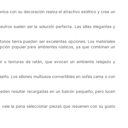
onice con su decoración realza el atractivo estético y crea un
utros suelen ser la solución perfecta. Las sillas elegantes y
 tonos tierra pueden ser excelentes opciones. Los materiales
 opción popular para ambientes rústicos, ya que combinan un
tel o texturas de ratán, que evocan un ambiente relajado y
iseño. Los sillones multiusos convertibles en sofás cama o con
 pueden resultar recargadas en un balcón pequeño, pero lucen
o que vale la pena seleccionar piezas que resuenen con su gusto