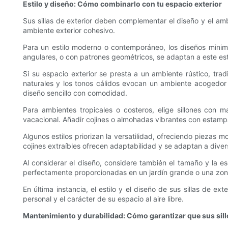
Estilo y diseño: Cómo combinarlo con tu espacio exterior
Sus sillas de exterior deben complementar el diseño y el ambi
ambiente exterior cohesivo.
Para un estilo moderno o contemporáneo, los diseños minimali
angulares, o con patrones geométricos, se adaptan a este esti
Si su espacio exterior se presta a un ambiente rústico, tra
naturales y los tonos cálidos evocan un ambiente acogedor 
diseño sencillo con comodidad.
Para ambientes tropicales o costeros, elige sillones con 
vacacional. Añadir cojines o almohadas vibrantes con estamp
Algunos estilos priorizan la versatilidad, ofreciendo piezas 
cojines extraíbles ofrecen adaptabilidad y se adaptan a dive
Al considerar el diseño, considere también el tamaño y la e
perfectamente proporcionadas en un jardín grande o una zona 
En última instancia, el estilo y el diseño de sus sillas de ex
personal y el carácter de su espacio al aire libre.
Mantenimiento y durabilidad: Cómo garantizar que sus sill