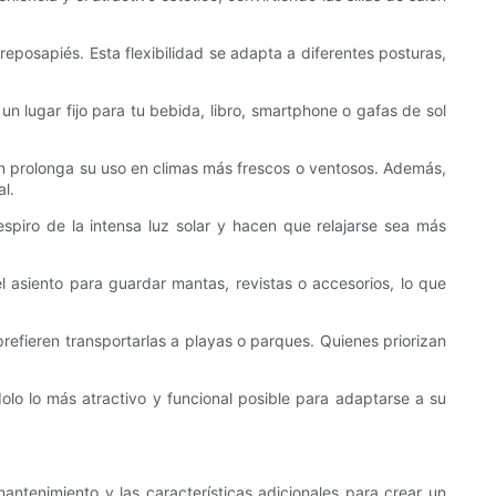
 reposapiés. Esta flexibilidad se adapta a diferentes posturas,
un lugar fijo para tu bebida, libro, smartphone o gafas de sol
én prolonga su uso en climas más frescos o ventosos. Además,
l.
spiro de la intensa luz solar y hacen que relajarse sea más
 asiento para guardar mantas, revistas o accesorios, lo que
 prefieren transportarlas a playas o parques. Quienes priorizan
ndolo lo más atractivo y funcional posible para adaptarse a su
mantenimiento y las características adicionales para crear un