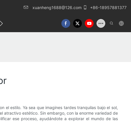
xuanheng1688@126.com
+86-18957881377
táctenos
or
 el estilo. Ya sea que imagines tardes tranquilas bajo el sol,
l atractivo estético. Sin embargo, con la enorme variedad de
mplificar ese proceso, ayudándote a explorar el mundo de las