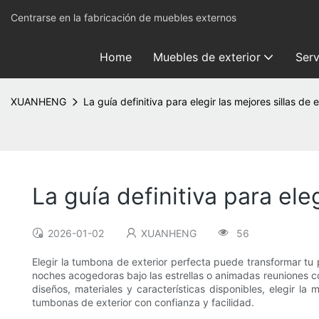
Centrarse en la fabricación de muebles externos
Home
Muebles de exterior
Serv
XUANHENG
La guía definitiva para elegir las mejores sillas de e
La guía definitiva para eleg
2026-01-02
XUANHENG
56
Elegir la tumbona de exterior perfecta puede transformar tu p
noches acogedoras bajo las estrellas o animadas reuniones c
diseños, materiales y características disponibles, elegir l
tumbonas de exterior con confianza y facilidad.