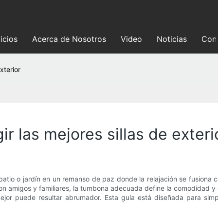
icios
Acerca de Nosotros
Video
Noticias
Con
xterior
ir las mejores sillas de exteri
atio o jardín en un remanso de paz donde la relajación se fusiona con
on amigos y familiares, la tumbona adecuada define la comodidad y e
a mejor puede resultar abrumador. Esta guía está diseñada para si