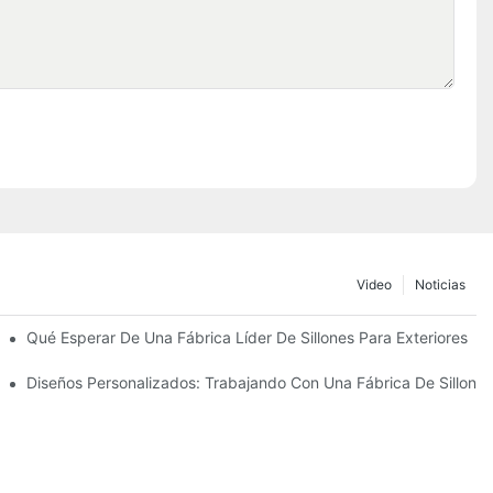
Video
Noticias
ombrillas De Playa
Qué Esperar De Una Fábrica Líder De Sillones Para Exteriores
Diseños Personalizados: Trabajando Con Una Fábrica De Sillones