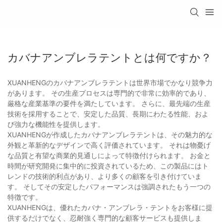
カバナアンブレラテントとは何ですか？
XUANHENGのカバナアンブレラテントは世界市場でかなり競争力
があります。 その生産プロセスは専門的で非常に効率的であり、
厳格な産業基準の要件を満たしています。 さらに、最先端の生産
技術を採用することで、安定した品質、長期にわたる性能、およ
び強力な機能性を提供します。
XUANHENGが作成したカバナアンブレラテントは、その魅力的な
外観と革新的なデザインで高く評価されています。 それは物憂げ
な品質と有望な商業的見通しによって特徴付けられます。 お金と
時間が研究開発に集中的に投資されているため、この製品にはト
レンドの技術的利点があり、より多くの顧客を引き付けていま
す。 そしてその安定したパフォーマンスは強調されたもう一つの
特徴です。
XUANHENGは、優れたカバナ・アンブレラ・テントをお客様に提
供するだけでなく、忍耐強く専門的な顧客サービスも提供しま