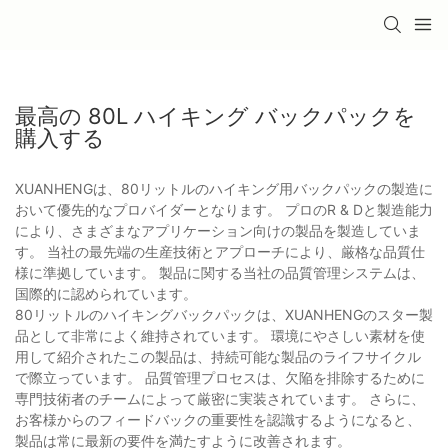
最高の 80L ハイキング バックパックを
購入する
XUANHENGは、80リットルのハイキング用バックパックの製造に
おいて優先的なプロバイダーとなります。 プロのR & Dと製造能力
により、さまざまなアプリケーション向けの製品を製造していま
す。 当社の最先端の生産技術とアプローチにより、厳格な品質仕
様に準拠しています。 製品に関する当社の品質管理システムは、
国際的に認められています。
80リットルのハイキングバックパックは、XUANHENGのスター製
品として非常によく維持されています。 環境にやさしい素材を使
用して紹介されたこの製品は、持続可能な製品のライフサイクル
で際立っています。 品質管理プロセスは、欠陥を排除するために
専門技術者のチームによって厳密に実装されています。 さらに、
お客様からのフィードバックの重要性を認識するようになると、
製品は常に最新の要件を満たすように改善されます。