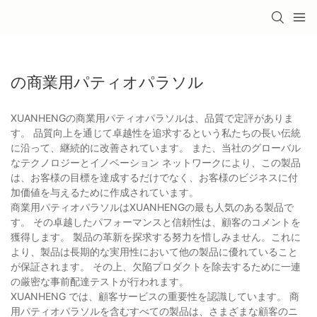
の商業用パティオパラソル
XUANHENGの商業用パティオパラソルは、品質で定評がありま
す。 品質向上を通じて卓越性を追求するという私たちの長い伝統
に沿って、継続的に改善されています。 また、当社のグローバル
なテクノロジーとイノベーション ネットワークにより、この製品
は、お客様の目標を達成するだけでなく、お客様のビジネスに付
加価値を与えるために作成されています。
商業用パティオパラソルはXUANHENGの最も人気のある製品で
す。 その卓越したパフォーマンスと信頼性は、顧客のコメントを
獲得します。 製品の革新を探求する努力を惜しみません。これに
より、製品は長期的な実用性において他の製品に優れていること
が保証されます。 その上、欠陥プロダクトを除去するために一連
の厳密な事前配達テストが行われます。
XUANHENG では、顧客サービスの重要性を認識しています。 商
用パティオパラソルを含むすべての製品は、さまざまな顧客のニ