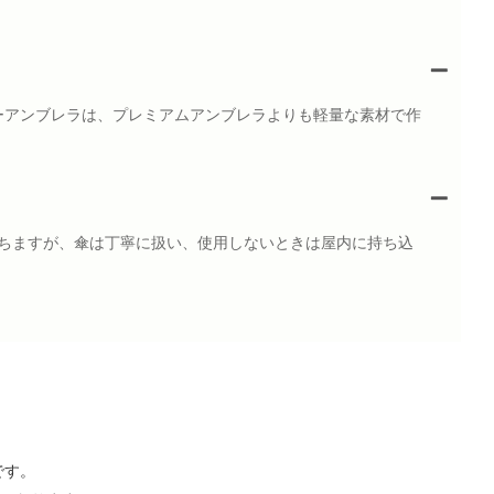
ホリデーアンブレラは、プレミアムアンブレラよりも軽量な素材で作
持ちますが、傘は丁寧に扱い、使用しないときは屋内に持ち込
です。