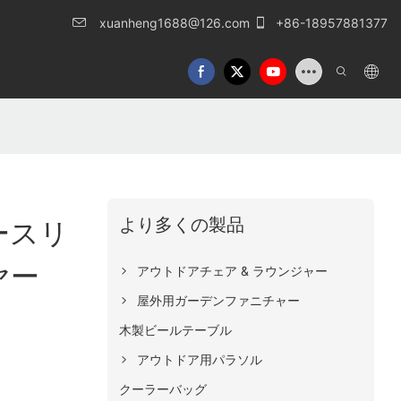
xuanheng1688@126.com
+86-18957881377
より多くの製品
ースリ
ヤー
アウトドアチェア & ラウンジャー
屋外用ガーデンファニチャー
木製ビールテーブル
アウトドア用パラソル
クーラーバッグ