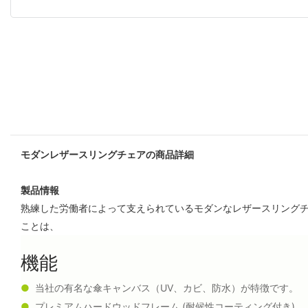
モダンレザースリングチェアの商品詳細
製品情報
熟練した労働者によって支えられているモダンなレザースリングチ
ことは、
機能
●
当社の有名な傘キャンバス（UV、カビ、防水）が特徴です。
●
プレミアムハードウッドフレーム (耐候性コーティング付き)。