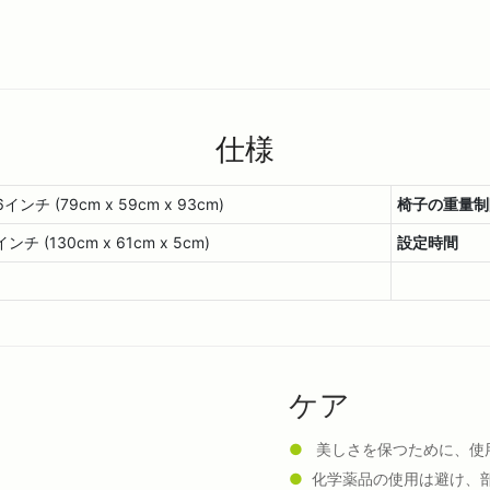
仕様
チ (79cm x 59cm x 93cm)
椅子の重量制
 (130cm x 61cm x 5cm)
設定時間
ケア
●
美しさを保つために、使
●
化学薬品の使用は避け、