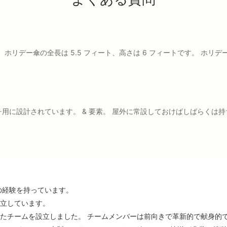
。 ホリデー傘の全長は 5.5 フィート、高さは 6 フィートです。 
用に設計されています。 & 要素。 屋外に常設しておけばしばらくは
の経験を持っています。
確立しています。
れたチームを設立しました。 チームメンバーは前向きで革新的で献身的