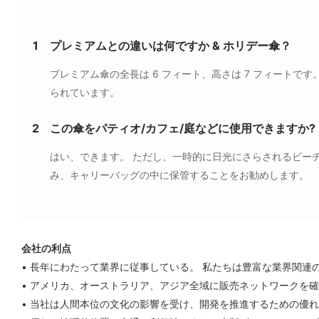
1
プレミアムとの違いは何ですか & ホリデー傘？
プレミアム傘の全長は 6 フィート、高さは 7 フィートです
られています。
2
この傘をパティオ/カフェ/庭などに使用できますか?
はい、できます。 ただし、一時的に日光にさらされるビーチ
み、キャリーバッグの中に保管することをお勧めします。
会社の利点
• 長年にわたって業界に従事している。 私たちは豊富な業界関連
• アメリカ、オーストラリア、アジア全域に販売ネットワークを
• 当社は人間本位の文化の影響を受け、開発を推進するための優