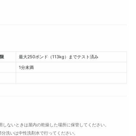
限
最大250ポンド（113kg）までテスト済み
1分未満
用しないときは屋内の乾燥した場所に保管してください。
部分洗いは中性洗剤水で行ってください。