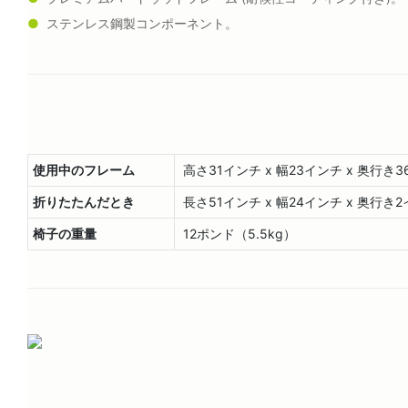
●
ステンレス鋼製コンポーネント。
使用中のフレーム
高さ31インチ x 幅23インチ x 奥行き36イン
折りたたんだとき
長さ51インチ x 幅24インチ x 奥行き2インチ
椅子の重量
12ポンド（5.5kg）