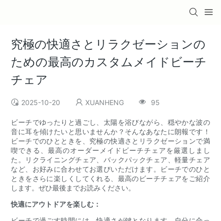
究極の快適さとリラクゼーションの
ための最高のカスタムメイドビーチ
チェア
2025-10-20
XUANHENG
95
ビーチでゆったりと過ごし、太陽を浴びながら、穏やかな波の
音に耳を傾けたいと思いませんか？そんなあなたに朗報です！
ビーチでのひとときを、究極の快適さとリラクゼーションで満
喫できる、最高のオーダーメイドビーチチェアを厳選しまし
た。リクライニングチェア、バックパックチェア、軽量チェア
など、お好みに合わせてお選びいただけます。ビーチでのひと
ときをさらに楽しくしてくれる、最高のビーチチェアをご紹介
します。ぜひ最後までお読みください。
快適にアウトドアを楽しむ：
ビーチで過ごす時間には、快適さが鍵となります。自分に合っ