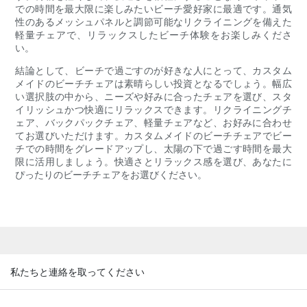
での時間を最大限に楽しみたいビーチ愛好家に最適です。通気
性のあるメッシュパネルと調節可能なリクライニングを備えた
軽量チェアで、リラックスしたビーチ体験をお楽しみくださ
い。
結論として、ビーチで過ごすのが好きな人にとって、カスタム
メイドのビーチチェアは素晴らしい投資となるでしょう。幅広
い選択肢の中から、ニーズや好みに合ったチェアを選び、スタ
イリッシュかつ快適にリラックスできます。リクライニングチ
ェア、バックパックチェア、軽量チェアなど、お好みに合わせ
てお選びいただけます。カスタムメイドのビーチチェアでビー
チでの時間をグレードアップし、太陽の下で過ごす時間を最大
限に活用しましょう。快適さとリラックス感を選び、あなたに
ぴったりのビーチチェアをお選びください。
私たちと連絡を取ってください