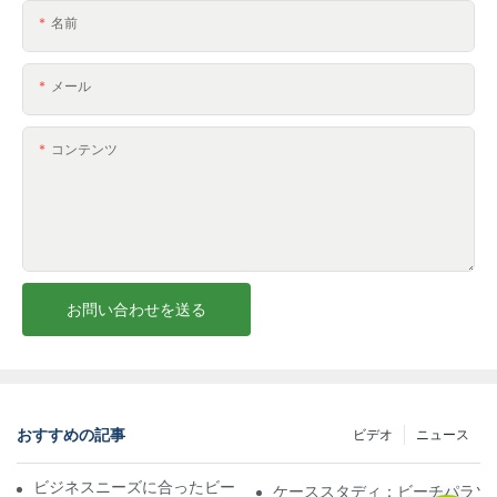
名前
メール
コンテンツ
お問い合わせを送る
おすすめの記事
ビデオ
ニュース
ビジネスニーズに合ったビーチパラソル販売業者を見つける
ケーススタディ：ビーチパラソ